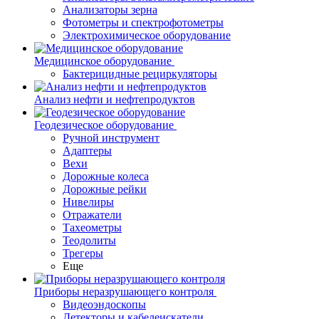
Анализаторы зерна
Фотометры и спектрофотометры
Электрохимическое оборудование
Медицинское оборудование
Бактерицидные рециркуляторы
Анализ нефти и нефтепродуктов
Геодезическое оборудование
Ручной инструмент
Адаптеры
Вехи
Дорожные колеса
Дорожные рейки
Нивелиры
Отражатели
Тахеометры
Теодолиты
Трегеры
Еще
Приборы неразрушающего контроля
Видеоэндоскопы
Детекторы и кабелеискатели