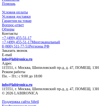
Помощь
Условия оплаты
Условия доставки
Гарантия на товар
Вопрос-ответ
Обзоры
Контакты
+7 (499) 455-51-17
+7 (499) 455-51-17
Многоканальный
8 (800) 511-77-51
Регионы РФ
Заказать звонок
E-mail
info@labironica.ru
Адрес
115551, г. Москва, Шипиловский пр-д, д. 47, ПОМЕЩ. 13Н
Режим работы
Пн. – Пт.: с 9:00 до 18:00
info@labironica.ru
115551, г. Москва, Шипиловский пр-д, д. 47, ПОМЕЩ. 13Н
© 2026 LABIRONICA
Поддержка сайта S
ibril
Конфиденциальность