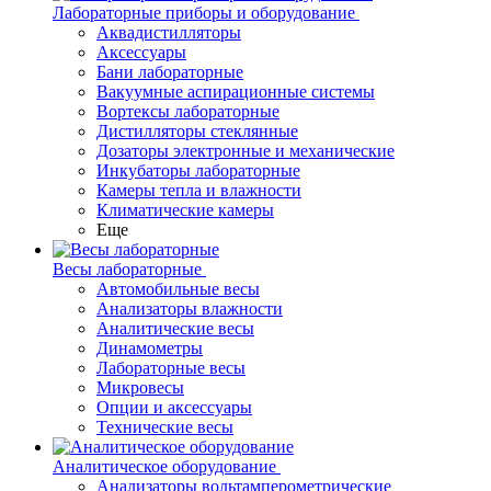
Лабораторные приборы и оборудование
Аквадистилляторы
Аксессуары
Бани лабораторные
Вакуумные аспирационные системы
Вортексы лабораторные
Дистилляторы стеклянные
Дозаторы электронные и механические
Инкубаторы лабораторные
Камеры тепла и влажности
Климатические камеры
Еще
Весы лабораторные
Автомобильные весы
Анализаторы влажности
Аналитические весы
Динамометры
Лабораторные весы
Микровесы
Опции и аксессуары
Технические весы
Аналитическое оборудование
Анализаторы вольтамперометрические