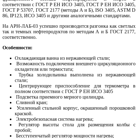
соответствии с ГОСТ Р ЕН ИСО 3405, ГОСТ Р ЕН ИСО 3405,
ГОСТ Р 53707, ГОСТ 2177 (методы А и Б), ISO 3405, ASTM D
86, IP123, ИСО 3405 и другими аналогичными стандартами.
На АРН-ЛАБ-03 успешно производится разгонка как светлых
так и темных нефтепродуктов по методам А и Б ГОСТ 2177,
соответственно.
Особенности:
Охлаждающая ванна из нержавеющей стали;
Возможность подключения внешнего циркуляционного
охладителя или термостата;
Трубка холодильника выполнена из нержавеющей
стали;
Центрирующее приспособление для термометра в
полном соответствии с ГОСТ Р ЕН ИСО 3405
Подсветка приемного мерного цилиндра.
Сливной кран;
Усиленный стальной корпус, окрашенный порошковой
краской.
Электробезопасная система нагрева;
Регулятор высоты стола для размещения колбы с
пробой;
Бесступенчатый регулятор мощности нагрева;