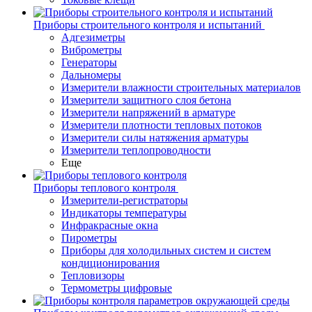
Приборы строительного контроля и испытаний
Адгезиметры
Виброметры
Генераторы
Дальномеры
Измерители влажности строительных материалов
Измерители защитного слоя бетона
Измерители напряжений в арматуре
Измерители плотности тепловых потоков
Измерители силы натяжения арматуры
Измерители теплопроводности
Еще
Приборы теплового контроля
Измерители-регистраторы
Индикаторы температуры
Инфракрасные окна
Пирометры
Приборы для холодильных систем и систем
кондиционирования
Тепловизоры
Термометры цифровые