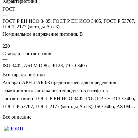
Характеристики
ГОСТ
—
ГОСТ Р ЕН ИСО 3405, ГОСТ Р ЕН ИСО 3405, ГОСТ Р 53707,
ГОСТ 2177 (методы А и Б)
Номинальное напряжение питания, В
—
220
Стандарт соответствия
—
ISO 3405, ASTM D 86, IP123, ИСО 3405
Все характеристики
Аппарат АРН-ЛАБ-03 предназначен для определения
фракционного состава нефтепродуктов и нефти в
соответствии с ГОСТ Р ЕН ИСО 3405, ГОСТ Р ЕН ИСО 3405,
ГОСТ Р 53707, ГОСТ 2177 (методы А и Б), ISO 3405, ASTM D
86, IP123, ИСО 3405 и другими аналогичными стандартами.
Все описание