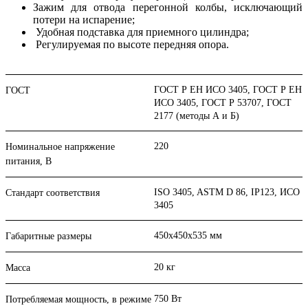
Зажим для отвода перегонной колбы, исключающий
потери на испарение;
Удобная подставка для приемного цилиндра;
Регулируемая по высоте передняя опора.
ГОСТ Р ЕН ИСО 3405, ГОСТ Р ЕН
ГОСТ
ИСО 3405, ГОСТ Р 53707, ГОСТ
2177 (методы А и Б)
220
Номинальное напряжение
питания, В
ISO 3405, ASTM D 86, IP123, ИСО
Стандарт соответствия
3405
450х450х535 мм
Габаритные размеры
20 кг
Масса
750 Вт
Потребляемая мощность, в режиме