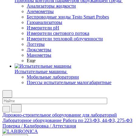
Приборы контроля параметров окружающей среды
Анализаторы жидкости
Анемометры
Беспроводные зонды Testo Smart Probes
Газоанализаторы
Измерители pH
Измерители светового потока
Измерители тепловой облученности
Логгеры
Люксметры
Манометры
Еще
Испытательные машины
Мобильные лаборатории
Прессы испытательные малогабаритные
Дорожно-строительное оборудование для лабораторий
Лабораторное оборудование
Работа по 223-ФЗ, 44-ФЗ, 275-ФЗ
Поверка / Калибровка / Аттестация