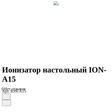
Ионизатор настольный ION-
A15
0
Нет отзывов
Арт.
ION-A15