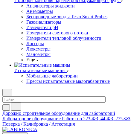
Приборы контроля параметров окружающей среды
Анализаторы жидкости
Анемометры
Беспроводные зонды Testo Smart Probes
Газоанализаторы
Измерители pH
Измерители светового потока
Измерители тепловой облученности
Логгеры
Люксметры
Манометры
Еще
Испытательные машины
Мобильные лаборатории
Прессы испытательные малогабаритные
Дорожно-строительное оборудование для лабораторий
Лабораторное оборудование
Работа по 223-ФЗ, 44-ФЗ, 275-ФЗ
Поверка / Калибровка / Аттестация