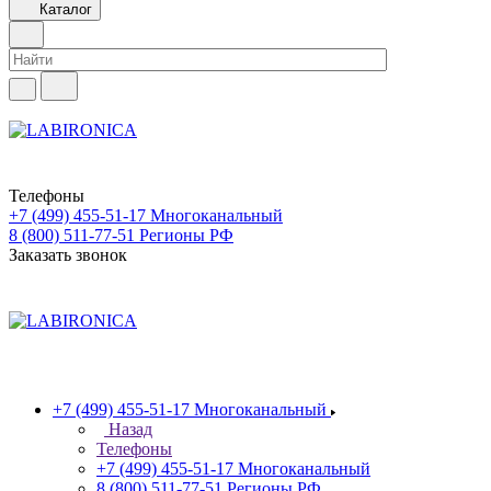
Каталог
Телефоны
+7 (499) 455-51-17
Многоканальный
8 (800) 511-77-51
Регионы РФ
Заказать звонок
+7 (499) 455-51-17
Многоканальный
Назад
Телефоны
+7 (499) 455-51-17
Многоканальный
8 (800) 511-77-51
Регионы РФ