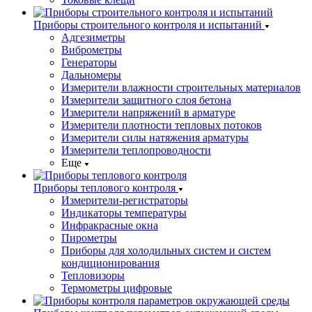
Приборы строительного контроля и испытаний
Адгезиметры
Виброметры
Генераторы
Дальномеры
Измерители влажности строительных материалов
Измерители защитного слоя бетона
Измерители напряжений в арматуре
Измерители плотности тепловых потоков
Измерители силы натяжения арматуры
Измерители теплопроводности
Еще
Приборы теплового контроля
Измерители-регистраторы
Индикаторы температуры
Инфракрасные окна
Пирометры
Приборы для холодильных систем и систем
кондиционирования
Тепловизоры
Термометры цифровые