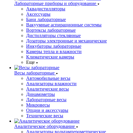
Лабораторные приборы и оборудование
Аквадистилляторы
Аксессуары
Бани лабораторные
Вакуумные аспирационные системы
Вортексы лабораторные
Дистилляторы стеклянные
Дозаторы электронные и механические
Инкубаторы лабораторные
Камеры тепла и влажности
Климатические камеры
Еще
Весы лабораторные
Автомобильные весы
Анализаторы влажности
Аналитические весы
Динамометры
Лабораторные весы
Микровесы
Опции и аксессуары
Технические весы
Аналитическое оборудование
Анализаторы вольтамперометрические