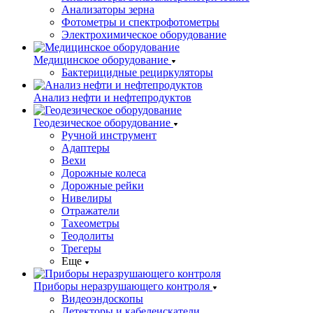
Анализаторы зерна
Фотометры и спектрофотометры
Электрохимическое оборудование
Медицинское оборудование
Бактерицидные рециркуляторы
Анализ нефти и нефтепродуктов
Геодезическое оборудование
Ручной инструмент
Адаптеры
Вехи
Дорожные колеса
Дорожные рейки
Нивелиры
Отражатели
Тахеометры
Теодолиты
Трегеры
Еще
Приборы неразрушающего контроля
Видеоэндоскопы
Детекторы и кабелеискатели