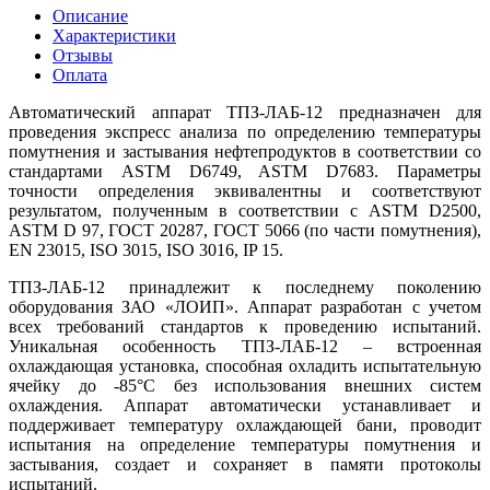
Описание
Характеристики
Отзывы
Оплата
Автоматический аппарат ТПЗ-ЛАБ-12 предназначен для
проведения экспресс анализа по определению температуры
помутнения и застывания нефтепродуктов в соответствии со
стандартами ASTM D6749, ASTM D7683. Параметры
точности определения эквивалентны и соответствуют
результатом, полученным в соответствии с ASTM D2500,
ASTM D 97, ГОСТ 20287, ГОСТ 5066 (по части помутнения),
EN 23015, ISO 3015, ISO 3016, IP 15.
ТПЗ-ЛАБ-12 принадлежит к последнему поколению
оборудования ЗАО «ЛОИП». Аппарат разработан с учетом
всех требований стандартов к проведению испытаний.
Уникальная особенность ТПЗ-ЛАБ-12 – встроенная
охлаждающая установка, способная охладить испытательную
ячейку до -85°С без использования внешних систем
охлаждения. Аппарат автоматически устанавливает и
поддерживает температуру охлаждающей бани, проводит
испытания на определение температуры помутнения и
застывания, создает и сохраняет в памяти протоколы
испытаний.