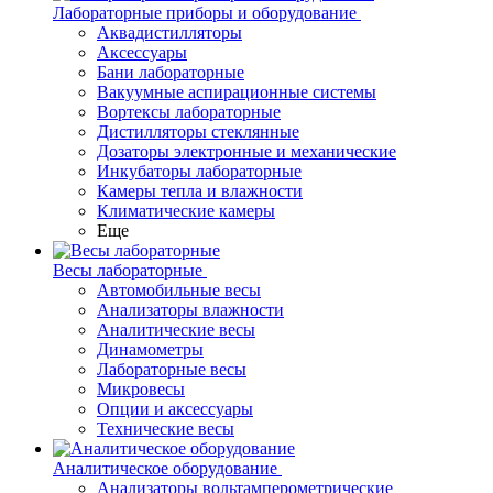
Лабораторные приборы и оборудование
Аквадистилляторы
Аксессуары
Бани лабораторные
Вакуумные аспирационные системы
Вортексы лабораторные
Дистилляторы стеклянные
Дозаторы электронные и механические
Инкубаторы лабораторные
Камеры тепла и влажности
Климатические камеры
Еще
Весы лабораторные
Автомобильные весы
Анализаторы влажности
Аналитические весы
Динамометры
Лабораторные весы
Микровесы
Опции и аксессуары
Технические весы
Аналитическое оборудование
Анализаторы вольтамперометрические