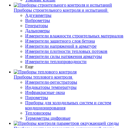
Приборы строительного контроля и испытаний
Адгезиметры
Виброметры
Генераторы
Дальномеры
Измерители влажности строительных материалов
Измерители защитного слоя бетона
Измерители напряжений в арматуре
Измерители плотности тепловых потоков
Измерители силы натяжения арматуры
Измерители теплопроводности
Еще
Приборы теплового контроля
Измерители-регистраторы
Индикаторы температуры
Инфракрасные окна
Пирометры
Приборы для холодильных систем и систем
кондиционирования
Тепловизоры
Термометры цифровые