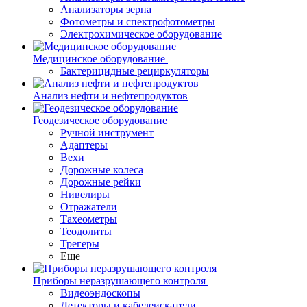
Анализаторы зерна
Фотометры и спектрофотометры
Электрохимическое оборудование
Медицинское оборудование
Бактерицидные рециркуляторы
Анализ нефти и нефтепродуктов
Геодезическое оборудование
Ручной инструмент
Адаптеры
Вехи
Дорожные колеса
Дорожные рейки
Нивелиры
Отражатели
Тахеометры
Теодолиты
Трегеры
Еще
Приборы неразрушающего контроля
Видеоэндоскопы
Детекторы и кабелеискатели