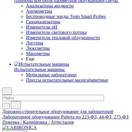
Приборы контроля параметров окружающей среды
Анализаторы жидкости
Анемометры
Беспроводные зонды Testo Smart Probes
Газоанализаторы
Измерители pH
Измерители светового потока
Измерители тепловой облученности
Логгеры
Люксметры
Манометры
Еще
Испытательные машины
Мобильные лаборатории
Прессы испытательные малогабаритные
Дорожно-строительное оборудование для лабораторий
Лабораторное оборудование
Работа по 223-ФЗ, 44-ФЗ, 275-ФЗ
Поверка / Калибровка / Аттестация