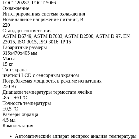
ГОСТ 20287, ГОСТ 5066
Охлаждение
Интегрированная система охлаждения
Номинальное напряжение питания, В
220
Стандарт соответствия
ASTM D6749, ASTM D7683, ASTM D2500, ASTM D 97, EN
23015, ISO 3015, ISO 3016, IP 15
Габаритные размеры
315х470х405 мм
Масса
15 кг
Тип экрана
цветной LCD с сенсорным экраном
Потребляемая мощность, в режиме испытания
250 Вт
Диапазон температуры термостата ячейки
-85…+51°С
Точность температуры
±0,5 °С
Размеры образца
4,5 мл
Комплектация
Автоматический аппарат экспресс анализа температуры