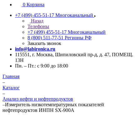
0
Корзина
+7 (499) 455-51-17
Многоканальный
Назад
Телефоны
+7 (499) 455-51-17
Многоканальный
8 (800) 511-77-51
Регионы РФ
Заказать звонок
info@labironica.ru
115551, г. Москва, Шипиловский пр-д, д. 47, ПОМЕЩ.
13Н
Пн. – Пт.: с 9:00 до 18:00
Главная
–
Каталог
–
Анализ нефти и нефтепродуктов
–
Измеритель низкотемпературных показателей
нефтепродуктов ИНПН SX-900A