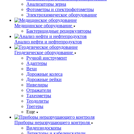
Анализаторы зерна
Фотометры и спектрофотометры
Электрохимическое оборудование
Медицинское оборудование
Бактерицидные рециркуляторы
Анализ нефти и нефтепродуктов
Геодезическое оборудование
Ручной инструмент
Адаптеры
Вехи
Дорожные колеса
Дорожные рейки
Нивелиры
Отражатели
Тахеометры
Теодолиты
Трегеры
Еще
Приборы неразрушающего контроля
Видеоэндоскопы
Детекторы и кабелеискатели