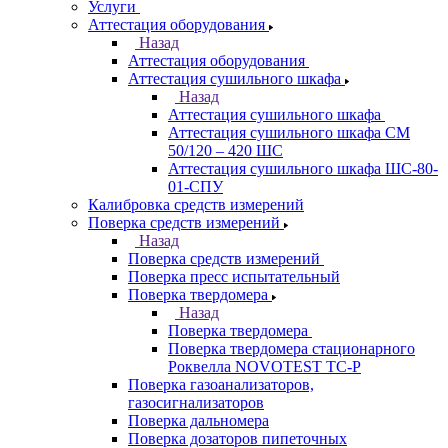
Услуги
Аттестация оборудования
Назад
Аттестация оборудования
Аттестация сушильного шкафа
Назад
Аттестация сушильного шкафа
Аттестация сушильного шкафа СМ
50/120 – 420 ШС
Аттестация сушильного шкафа ШС-80-
01-СПУ
Калибровка средств измерений
Поверка средств измерений
Назад
Поверка средств измерений
Поверка пресс испытательный
Поверка твердомера
Назад
Поверка твердомера
Поверка твердомера стационарного
Роквелла NOVOTEST TС-Р
Поверка газоанализаторов,
газосигнализаторов
Поверка дальномера
Поверка дозаторов пипеточных