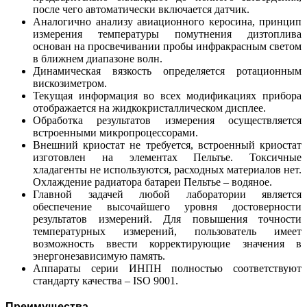
после чего автоматически включается датчик.
Аналогично анализу авиационного керосина, принцип
измерения температуры помутнения дизтоплива
основан на просвечивании пробы инфракрасным светом
в ближнем диапазоне волн.
Динамическая вязкость определяется ротационным
вискозиметром.
Текущая информация во всех модификациях прибора
отображается на жидкокристаллическом дисплее.
Обработка результатов измерения осуществляется
встроенными микропроцессорами.
Внешний криостат не требуется, встроенный криостат
изготовлен на элементах Пельтье. Токсичные
хладагенты не используются, расходных материалов нет.
Охлаждение радиатора батареи Пельтье – водяное.
Главной задачей любой лаборатории является
обеспечение высочайшего уровня достоверности
результатов измерений. Для повышения точности
температурных измерений, пользователь имеет
возможность ввести корректирующие значения в
энергонезависимую память.
Аппараты серии ИНПН полностью соответствуют
стандарту качества – ISO 9001.
Преимущества