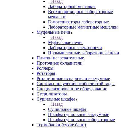
Назад
Лабораторные мешалки
Верхнеприводные лабораторные
мешалки
Гомогенизаторы лабораторные
Лабораторные магнитные мешалки
Муфельные печи
Назад
Муфельные печи
Лабораторные электропечи
Промышленные лабораторные печи
Плитки нагревательные
Проточные охладители
Роллеры
Ротаторы
Ротационные испарители вакуумные
Системы получения особо чистой воды
Специализированное оборудование
Стерилизаторы
Сушильные шкафы
Назад
Сушильные шкафы
Шкафы сушильные вакуумные
Шкафы сушильные лабораторные
Термоблоки (сухие бани)