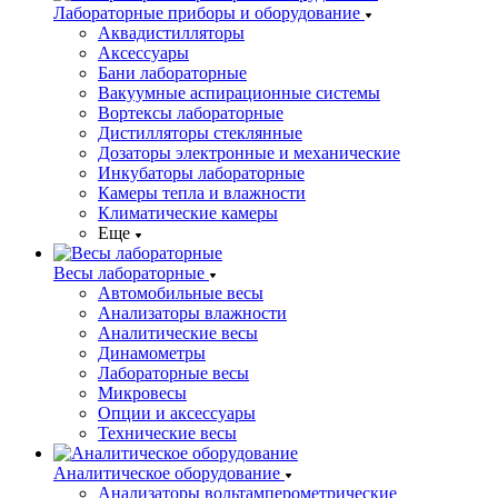
Лабораторные приборы и оборудование
Аквадистилляторы
Аксессуары
Бани лабораторные
Вакуумные аспирационные системы
Вортексы лабораторные
Дистилляторы стеклянные
Дозаторы электронные и механические
Инкубаторы лабораторные
Камеры тепла и влажности
Климатические камеры
Еще
Весы лабораторные
Автомобильные весы
Анализаторы влажности
Аналитические весы
Динамометры
Лабораторные весы
Микровесы
Опции и аксессуары
Технические весы
Аналитическое оборудование
Анализаторы вольтамперометрические