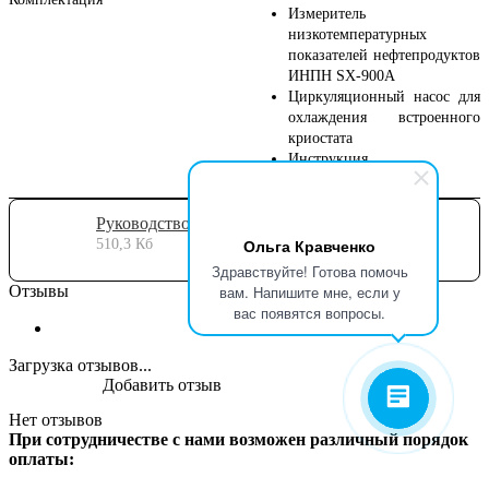
Измеритель
низкотемпературных
показателей нефтепродуктов
ИНПН SX-900A
Циркуляционный насос для
охлаждения встроенного
криостата
Инструкция
Руководство пользователя
Ольга Кравченко
510,3 Кб
Здравствуйте! Готова помочь
вам. Напишите мне, если у
Отзывы
вас появятся вопросы.
Загрузка отзывов...
Добавить отзыв
Нет отзывов
При сотрудничестве с нами возможен различный порядок
оплаты: