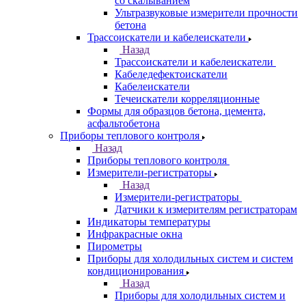
со скалыванием
Ультразвуковые измерители прочности
бетона
Трассоискатели и кабелеискатели
Назад
Трассоискатели и кабелеискатели
Кабеледефектоискатели
Кабелеискатели
Течеискатели корреляционные
Формы для образцов бетона, цемента,
асфальтобетона
Приборы теплового контроля
Назад
Приборы теплового контроля
Измерители-регистраторы
Назад
Измерители-регистраторы
Датчики к измерителям регистраторам
Индикаторы температуры
Инфракрасные окна
Пирометры
Приборы для холодильных систем и систем
кондиционирования
Назад
Приборы для холодильных систем и