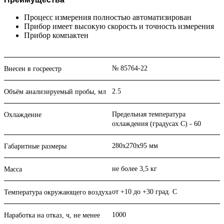
Процесс измерения полностью автоматизирован
Прибор имеет высокую скорость и точность измерения
Прибор компактен
№ 85764-22
Внесен в госреестр
2.5
Объём анализируемый пробы, мл
Предельная температура
Охлаждение
охлаждения (градусах C) - 60
280х270х95 мм
Габаритные размеры
не более 3,5 кг
Масса
от +10 до +30 град. С
Температура окружающего воздуха
1000
Наработка на отказ, ч, не менее