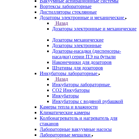
Вакуумные аспирационные системы
Вортексы лабораторные
Дистилляторы стеклянные
Дозаторы электронные и механические
Назад
Дозаторы электронные и механические
Дозаторы механические
Дозаторы электронные
Дозаторы-насадки (диспенсеры-
насадки) серии ПЭ на бутыли
Наконечники для дозаторов
Штативы для дозаторов
Инкубаторы лабораторные
Назад
Инкубаторы лабораторные
CO2 Инкубаторы
Инкубаторы
Инкубаторы с водяной рубашкой
Камеры тепла и влажности
Климатические камеры
Колбонагреватель и нагреватель для
стаканов
Лабораторные вакуумные насосы
Лабораторные мешалки