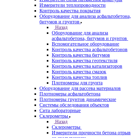
Измерители теплопроводности
Контроль качества покрытия
Оборудование для анализа асфальтобетона,
битумов и грунтов
Назад
Оборудование для анализа
асфальтобетона, битумов и грунтов
Вспомогательное оборудование
Контроль качества асфальтобетонов
Контроль качества битумов
Контроль качества геотекстиля
Контроль качества катализаторов
Контроль качества смазок
Контроль качества топлив
Плотномеры для грунта
Оборудование для рассева материалов
Плотномеры асфальтобетона
Плотномеры грунтов динамические
Системы обследования объектов
Сита лабораторные
Склерометры
Назад
Склерометры
Измерители прочности бетона отрыв