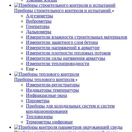
Приборы строительного контроля и испытаний
Адгезиметры
Виброметры
Генераторы
Дальномеры
Измерители влажности строительных материалов
Измерители защитного слоя бетона
Измерители напряжений в арматуре
Измерители плотности тепловых потоков
Измерители силы натяжения арматуры
Измерители теплопроводности
Еще
Приборы теплового контроля
Измерители-регистраторы
Индикаторы температуры
Инфракрасные окна
Пирометры
Приборы для холодильных систем и систем
кондиционирования
Тепловизоры
Термометры цифровые