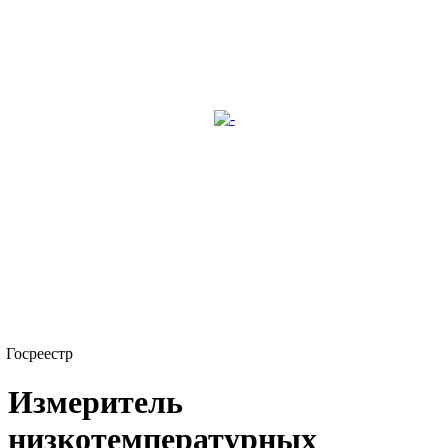
Госреестр
Измеритель
низкотемпературных