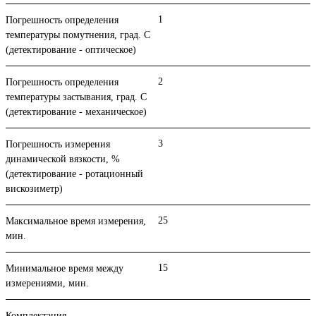
1
Погрешность определения
температуры помутнения, град. С
(детектирование - оптическое)
2
Погрешность определения
температуры застывания, град. С
(детектирование - механическое)
3
Погрешность измерения
динамической вязкости, %
(детектирование - ротационный
вискозиметр)
25
Максимальное время измерения,
мин.
15
Минимальное время между
измерениями, мин.
Комплектация