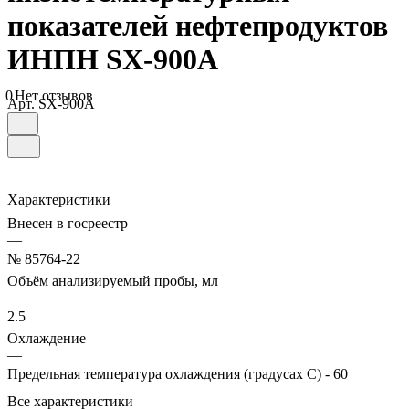
показателей нефтепродуктов
ИНПН SX-900A
0
Нет отзывов
Арт.
SX-900A
Характеристики
Внесен в госреестр
—
№ 85764-22
Объём анализируемый пробы, мл
—
2.5
Охлаждение
—
Предельная температура охлаждения (градусах C) - 60
Все характеристики