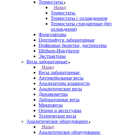
Термостаты
Назад
Термостаты
Термостаты с охлаждением
Термостаты стандартные (без
охлаждения)
Флокуляторы
Центрифуги лабораторные
Цифровые бюретки, диспенсеры
Шейкер-Инкубатор
Экстракторы
Весы лабораторные
Назад
Весы лабораторные
Автомобильные весы
Анализаторы влажности
Аналитические весы
Динамометры
Лабораторные весы
Микровесы
Опции и аксессуары
Технические весы
Аналитическое оборудование
Назад
Аналитическое оборудование