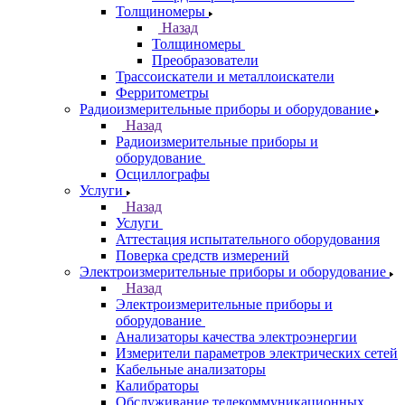
Толщиномеры
Назад
Толщиномеры
Преобразователи
Трассоискатели и металлоискатели
Ферритометры
Радиоизмерительные приборы и оборудование
Назад
Радиоизмерительные приборы и
оборудование
Осциллографы
Услуги
Назад
Услуги
Аттестация испытательного оборудования
Поверка средств измерений
Электроизмерительные приборы и оборудование
Назад
Электроизмерительные приборы и
оборудование
Анализаторы качества электроэнергии
Измерители параметров электрических сетей
Кабельные анализаторы
Калибраторы
Обслуживание телекоммуникационных