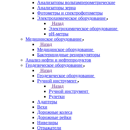
Анализаторы вольтамперометрические
Анализаторы зерна
Фотометры и спектрофотометры
Электрохимическое оборудование
Назад
Электрохимическое оборудование
pH-метры
Медицинское оборудование
Назад
Медицинское оборудование
Бактерицидные рециркуляторы
Анализ нефти и нефтепродуктов
Геодезическое оборудование
Назад
Геодезическое оборудование
Ручной инструмент
Назад
Ручной инструмент
Рулетки
Адаптеры
Вехи
Дорожные колеса
Дорожные рейки
Нивелиры
Отражатели