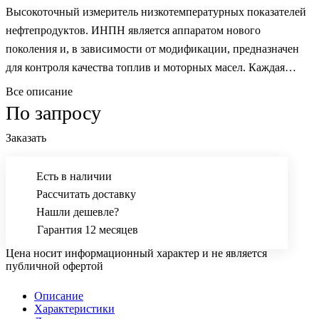
Высокоточный измеритель низкотемпературных показателей
нефтепродуктов. ИНПН является аппаратом нового
поколения и, в зависимости от модификации, предназначен
для контроля качества топлив и моторных масел. Каждая
модель уникальна сама по себе, а все применяемые способы
Все описание
анализа и устройства запатентованы.
По запросу
Заказать
Есть в наличии
Рассчитать доставку
Нашли дешевле?
Гарантия 12 месяцев
Цена носит информационный характер и не является
публичной офертой
Описание
Характеристики