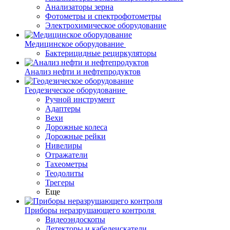
Анализаторы зерна
Фотометры и спектрофотометры
Электрохимическое оборудование
Медицинское оборудование
Бактерицидные рециркуляторы
Анализ нефти и нефтепродуктов
Геодезическое оборудование
Ручной инструмент
Адаптеры
Вехи
Дорожные колеса
Дорожные рейки
Нивелиры
Отражатели
Тахеометры
Теодолиты
Трегеры
Еще
Приборы неразрушающего контроля
Видеоэндоскопы
Детекторы и кабелеискатели