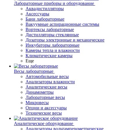
Лабораторные приборы и оборудование
Аквадистилляторы
Аксессуары
Бани лабораторные
Вакуумные аспирационные системы
Вортексы лабораторные
Дистилляторы стеклянные
Дозаторы электронные и механические
Инкубаторы лабораторные
Камеры тепла и влажности
Климатические камеры
Еще
Весы лабораторные
Автомобильные весы
Анализаторы влажности
Аналитические весы
Динамометры
Лабораторные весы
Микровесы
Опции и аксессуары
Технические весы
Аналитическое оборудование
Анализаторы вольтамперометрические