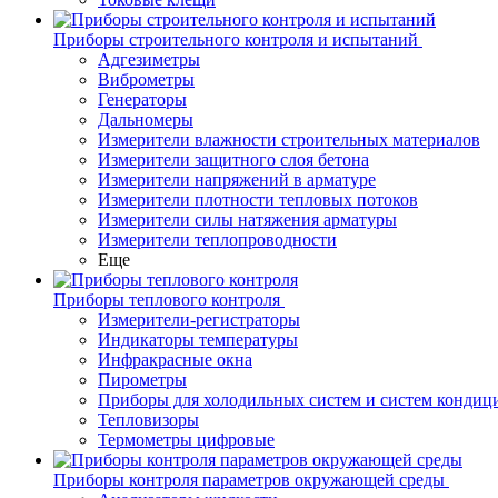
Приборы строительного контроля и испытаний
Адгезиметры
Виброметры
Генераторы
Дальномеры
Измерители влажности строительных материалов
Измерители защитного слоя бетона
Измерители напряжений в арматуре
Измерители плотности тепловых потоков
Измерители силы натяжения арматуры
Измерители теплопроводности
Еще
Приборы теплового контроля
Измерители-регистраторы
Индикаторы температуры
Инфракрасные окна
Пирометры
Приборы для холодильных систем и систем кондиц
Тепловизоры
Термометры цифровые
Приборы контроля параметров окружающей среды