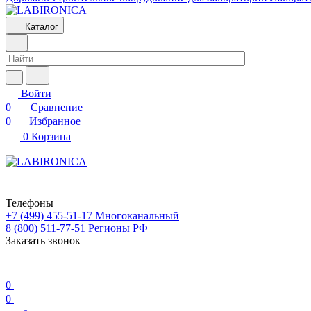
Каталог
Войти
0
Сравнение
0
Избранное
0
Корзина
Телефоны
+7 (499) 455-51-17
Многоканальный
8 (800) 511-77-51
Регионы РФ
Заказать звонок
0
0