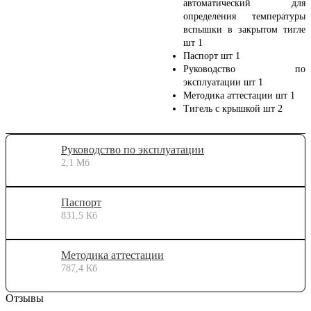
автоматический для
определения температуры
вспышки в закрытом тигле
шт 1
Паспорт шт 1
Руководство по
эксплуатации шт 1
Методика аттестации шт 1
Тигель с крышкой шт 2
Руководство по эксплуатации
2,1 Мб
Паспорт
831,5 Кб
Методика аттестации
787,4 Кб
Отзывы