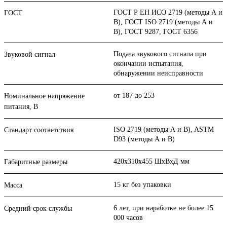
ГОСТ Р ЕН ИСО 2719 (методы А и
ГОСТ
В), ГОСТ ISO 2719 (методы А и
В), ГОСТ 9287, ГОСТ 6356
Подача звукового сигнала при
Звуковой сигнал
окончании испытания,
обнаружении неисправности
от 187 до 253
Номинальное напряжение
питания, В
ISO 2719 (методы А и В), ASTM
Стандарт соответствия
D93 (методы А и В)
420х310х455 ШхВхД мм
Габаритные размеры
15 кг без упаковки
Масса
6 лет, при наработке не более 15
Средний срок службы
000 часов