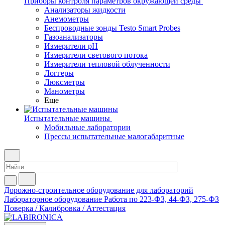
Приборы контроля параметров окружающей среды
Анализаторы жидкости
Анемометры
Беспроводные зонды Testo Smart Probes
Газоанализаторы
Измерители pH
Измерители светового потока
Измерители тепловой облученности
Логгеры
Люксметры
Манометры
Еще
Испытательные машины
Мобильные лаборатории
Прессы испытательные малогабаритные
Дорожно-строительное оборудование для лабораторий
Лабораторное оборудование
Работа по 223-ФЗ, 44-ФЗ, 275-ФЗ
Поверка / Калибровка / Аттестация