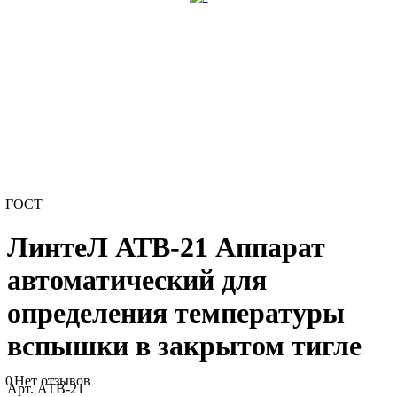
ГОСТ
ЛинтеЛ АТВ-21 Аппарат
автоматический для
определения температуры
вспышки в закрытом тигле
0
Нет отзывов
Арт.
АТВ-21