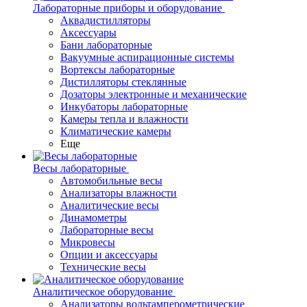
Лабораторные приборы и оборудование
Аквадистилляторы
Аксессуары
Бани лабораторные
Вакуумные аспирационные системы
Вортексы лабораторные
Дистилляторы стеклянные
Дозаторы электронные и механические
Инкубаторы лабораторные
Камеры тепла и влажности
Климатические камеры
Еще
Весы лабораторные
Автомобильные весы
Анализаторы влажности
Аналитические весы
Динамометры
Лабораторные весы
Микровесы
Опции и аксессуары
Технические весы
Аналитическое оборудование
Анализаторы вольтамперометрические