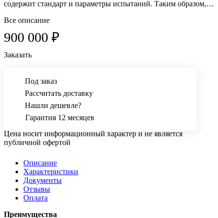
содержит стандарт и параметры испытаний. Таким образом,
при выборе программы, все необходимые параметры и
Все описание
условия испытания устанавливаются и поддерживаются
900 000 ₽
автоматически.
Заказать
Под заказ
Рассчитать доставку
Нашли дешевле?
Гарантия 12 месяцев
Цена носит информационный характер и не является
публичной офертой
Описание
Характеристики
Документы
Отзывы
Оплата
Преимущества