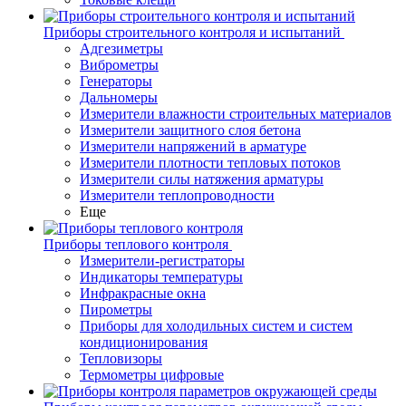
Приборы строительного контроля и испытаний
Адгезиметры
Виброметры
Генераторы
Дальномеры
Измерители влажности строительных материалов
Измерители защитного слоя бетона
Измерители напряжений в арматуре
Измерители плотности тепловых потоков
Измерители силы натяжения арматуры
Измерители теплопроводности
Еще
Приборы теплового контроля
Измерители-регистраторы
Индикаторы температуры
Инфракрасные окна
Пирометры
Приборы для холодильных систем и систем
кондиционирования
Тепловизоры
Термометры цифровые