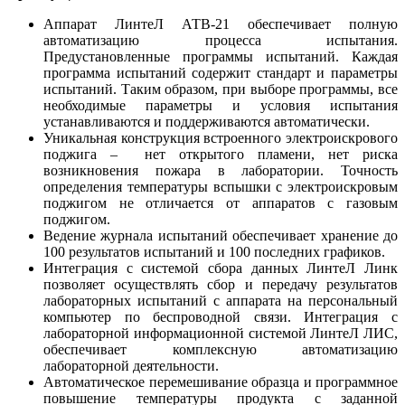
Аппарат ЛинтеЛ АТВ-21 обеспечивает полную
автоматизацию процесса испытания.
Предустановленные программы испытаний. Каждая
программа испытаний содержит стандарт и параметры
испытаний. Таким образом, при выборе программы, все
необходимые параметры и условия испытания
устанавливаются и поддерживаются автоматически.
Уникальная конструкция встроенного электроискрового
поджига – нет открытого пламени, нет риска
возникновения пожара в лаборатории. Точность
определения температуры вспышки с электроискровым
поджигом не отличается от аппаратов с газовым
поджигом.
Ведение журнала испытаний обеспечивает хранение до
100 результатов испытаний и 100 последних графиков.
Интеграция с системой сбора данных ЛинтеЛ Линк
позволяет осуществлять сбор и передачу результатов
лабораторных испытаний с аппарата на персональный
компьютер по беспроводной связи. Интеграция с
лабораторной информационной системой ЛинтеЛ ЛИС,
обеспечивает комплексную автоматизацию
лабораторной деятельности.
Автоматическое перемешивание образца и программное
повышение температуры продукта с заданной