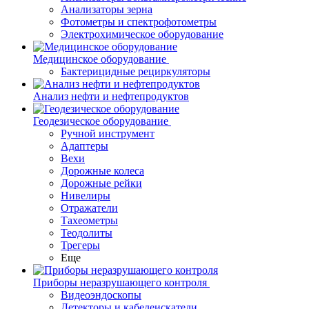
Анализаторы зерна
Фотометры и спектрофотометры
Электрохимическое оборудование
Медицинское оборудование
Бактерицидные рециркуляторы
Анализ нефти и нефтепродуктов
Геодезическое оборудование
Ручной инструмент
Адаптеры
Вехи
Дорожные колеса
Дорожные рейки
Нивелиры
Отражатели
Тахеометры
Теодолиты
Трегеры
Еще
Приборы неразрушающего контроля
Видеоэндоскопы
Детекторы и кабелеискатели