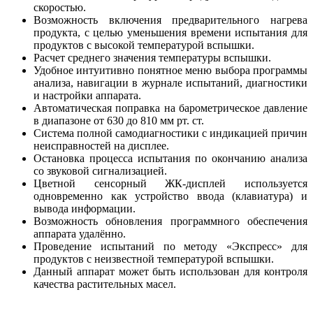
скоростью.
Возможность включения предварительного нагрева
продукта, с целью уменьшения времени испытания для
продуктов с высокой температурой вспышки.
Расчет среднего значения температуры вспышки.
Удобное интуитивно понятное меню выбора программы
анализа, навигации в журнале испытаний, диагностики
и настройки аппарата.
Автоматическая поправка на барометрическое давление
в диапазоне от 630 до 810 мм рт. ст.
Система полной самодиагностики с индикацией причин
неисправностей на дисплее.
Остановка процесса испытания по окончанию анализа
со звуковой сигнализацией.
Цветной сенсорный ЖК-дисплей используется
одновременно как устройство ввода (клавиатура) и
вывода информации.
Возможность обновления программного обеспечения
аппарата удалённо.
Проведение испытаний по методу «Экспресс» для
продуктов с неизвестной температурой вспышки.
Данный аппарат может быть использован для контроля
качества растительных масел.