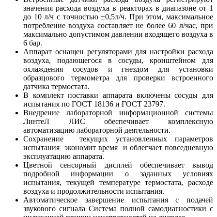
значения расхода воздуха в реакторах в диапазоне от 1
до 10 л/ч с точностью ±0,5л/ч. При этом, максимальное
потребление воздуха составляет не более 60 л/час, при
максимально допустимом давлении входящего воздуха в
6 бар.
Аппарат оснащен регуляторами для настройки расхода
воздуха, подающегося в сосуды, кронштейном для
охлаждения сосудов и гнездом для установки
образцового термометра для проверки встроенного
датчика термостата.
В комплект поставки аппарата включены сосуды для
испытания по ГОСТ 18136 и ГОСТ 23797.
Внедрение лабораторной информационной системы
ЛинтеЛ ЛИС обеспечивает комплексную
автоматизацию лабораторной деятельности.
Сохранение текущих установленных параметров
испытания экономит время и облегчает повседневную
эксплуатацию аппарата.
Цветной сенсорный дисплей обеспечивает вывод
подробной информации о заданных условиях
испытания, текущей температуре термостата, расходе
воздуха и продолжительности испытания.
Автоматическое завершение испытания с подачей
звукового сигнала Система полной самодиагностики с