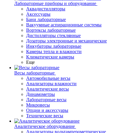
Лабораторные приборы и оборудование
Аквадистилляторы
Аксессуары
Бани лабораторные
Вакуумные аспирационные системы
Вортексы лабораторные
Дистилляторы стеклянные
Дозаторы электронные и механические
Инкубаторы лабораторные
Камеры тепла и влажности
Климатические камеры
Еще
Весы лабораторные
Автомобильные весы
Анализаторы влажности
Аналитические весы
Динамометры
Лабораторные весы
Микровесы
Опции и аксессуары
Технические весы
Аналитическое оборудование
Анализаторы вольтамперометрические