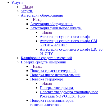
Услуги
Назад
Услуги
Аттестация оборудования
Назад
Аттестация оборудования
Аттестация сушильного шкафа
Назад
Аттестация сушильного шкафа
Аттестация сушильного шкафа СМ
50/120 – 420 ШС
Аттестация сушильного шкафа ШС-80-
01-СПУ
Калибровка средств измерений
Поверка средств измерений
Назад
Поверка средств измерений
Поверка пресс испытательный
Поверка твердомера
Назад
Поверка твердомера
Поверка твердомера стационарного
Роквелла NOVOTEST TС-Р
Поверка газоанализаторов,
газосигнализаторов