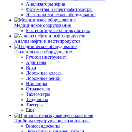
Анализаторы зерна
Фотометры и спектрофотометры
Электрохимическое оборудование
Медицинское оборудование
Бактерицидные рециркуляторы
Анализ нефти и нефтепродуктов
Геодезическое оборудование
Ручной инструмент
Адаптеры
Вехи
Дорожные колеса
Дорожные рейки
Нивелиры
Отражатели
Тахеометры
Теодолиты
Трегеры
Еще
Приборы неразрушающего контроля
Видеоэндоскопы
Детекторы и кабелеискатели