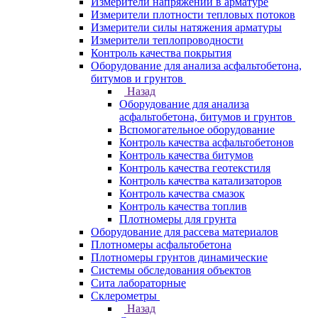
Измерители напряжений в арматуре
Измерители плотности тепловых потоков
Измерители силы натяжения арматуры
Измерители теплопроводности
Контроль качества покрытия
Оборудование для анализа асфальтобетона,
битумов и грунтов
Назад
Оборудование для анализа
асфальтобетона, битумов и грунтов
Вспомогательное оборудование
Контроль качества асфальтобетонов
Контроль качества битумов
Контроль качества геотекстиля
Контроль качества катализаторов
Контроль качества смазок
Контроль качества топлив
Плотномеры для грунта
Оборудование для рассева материалов
Плотномеры асфальтобетона
Плотномеры грунтов динамические
Системы обследования объектов
Сита лабораторные
Склерометры
Назад