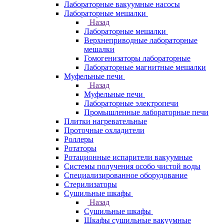
Лабораторные вакуумные насосы
Лабораторные мешалки
Назад
Лабораторные мешалки
Верхнеприводные лабораторные
мешалки
Гомогенизаторы лабораторные
Лабораторные магнитные мешалки
Муфельные печи
Назад
Муфельные печи
Лабораторные электропечи
Промышленные лабораторные печи
Плитки нагревательные
Проточные охладители
Роллеры
Ротаторы
Ротационные испарители вакуумные
Системы получения особо чистой воды
Специализированное оборудование
Стерилизаторы
Сушильные шкафы
Назад
Сушильные шкафы
Шкафы сушильные вакуумные