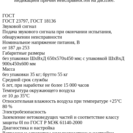
индикацией причин неисправностей на дисплее.
ГОСТ
ГОСТ 23797, ГОСТ 18136
Звуковой сигнал
Подача звукового сигнала при окончании испытания,
обнаружении неисправности
Номинальное напряжение питания, В
от 187 до 253
Габаритные размеры
без упаковки ШхВхД 650х570х450 мм; с упаковкой ШхВхД
900х450х600 мм
Масса
без упаковки 35 кг; брутто 55 кг
Средний срок службы
6 лет, при наработке не более 15 000 часов
Температура окружающего воздуха
от 10 до 35°С
Относительная влажность воздуха при температуре +25°С
80 %
Электробезопасность
Заземление нетоковедущих частей и соответствие классу
защиты 0I по ГОСТ Р МЭК 61140-2000
Диагностика и настройка