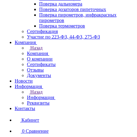
Поверка дальномера
Поверка дозаторов пипеточных
Поверка пирометров, инфракрасных
пирометров
Поверка термометров
Сертификация
Участие по 223-ФЗ, 44-ФЗ, 275-ФЗ
Компания
Назад
Компания
О компании
Сертификаты
Отзывы
Документы
Новости
Информация
Назад
Информация
Реквизиты
Контакты
Кабинет
0
Сравнение