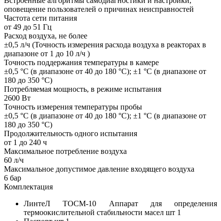
Встроенные алгоритмы самодиагностики и настройки,
оповещение пользователей о причинах неисправностей
Частота сети питания
от 49 до 51 Гц
Расход воздуха, не более
±0,5 л/ч (Точность измерения расхода воздуха в реакторах в
диапазоне от 1 до 10 л/ч )
Точность поддержания температуры в камере
±0,5 °С (в диапазоне от 40 до 180 °С); ±1 °С (в диапазоне от
180 до 350 °С)
Потребляемая мощность, в режиме испытания
2600 Вт
Точность измерения температуры пробы
±0,5 °С (в диапазоне от 40 до 180 °С); ±1 °С (в диапазоне от
180 до 350 °С)
Продолжительность одного испытания
от 1 до 240 ч
Максимальное потребление воздуха
60 л/ч
Максимальное допустимое давление входящего воздуха
6 бар
Комплектация
ЛинтеЛ ТОСМ-10 Аппарат для определения
термоокислительной стабильности масел шт 1