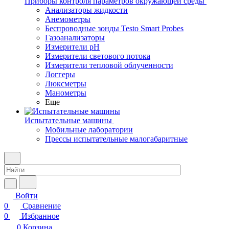
Приборы контроля параметров окружающей среды
Анализаторы жидкости
Анемометры
Беспроводные зонды Testo Smart Probes
Газоанализаторы
Измерители pH
Измерители светового потока
Измерители тепловой облученности
Логгеры
Люксметры
Манометры
Еще
Испытательные машины
Мобильные лаборатории
Прессы испытательные малогабаритные
Войти
0
Сравнение
0
Избранное
0
Корзина