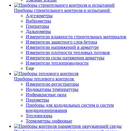
Приборы строительного контроля и испытаний
Адгезиметры
Виброметры
Генераторы
Дальномеры
Измерители влажности строительных материалов
Измерители защитного слоя бетона
Измерители напряжений в арматуре
Измерители плотности тепловых потоков
Измерители силы натяжения арматуры
Измерители теплопроводности
Еще
Приборы теплового контроля
Измерители-регистраторы
Индикаторы температуры
Инфракрасные окна
Пирометры
Приборы для холодильных систем и систем
кондиционирования
Тепловизоры
Термометры цифровые