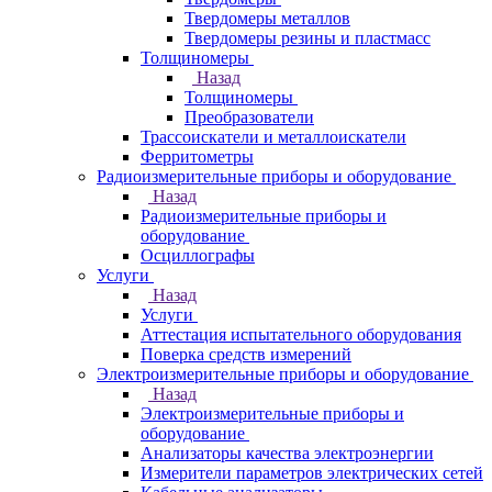
Твердомеры металлов
Твердомеры резины и пластмасс
Толщиномеры
Назад
Толщиномеры
Преобразователи
Трассоискатели и металлоискатели
Ферритометры
Радиоизмерительные приборы и оборудование
Назад
Радиоизмерительные приборы и
оборудование
Осциллографы
Услуги
Назад
Услуги
Аттестация испытательного оборудования
Поверка средств измерений
Электроизмерительные приборы и оборудование
Назад
Электроизмерительные приборы и
оборудование
Анализаторы качества электроэнергии
Измерители параметров электрических сетей