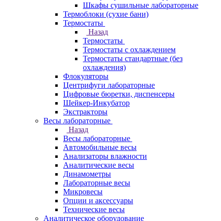
Шкафы сушильные лабораторные
Термоблоки (сухие бани)
Термостаты
Назад
Термостаты
Термостаты с охлаждением
Термостаты стандартные (без
охлаждения)
Флокуляторы
Центрифуги лабораторные
Цифровые бюретки, диспенсеры
Шейкер-Инкубатор
Экстракторы
Весы лабораторные
Назад
Весы лабораторные
Автомобильные весы
Анализаторы влажности
Аналитические весы
Динамометры
Лабораторные весы
Микровесы
Опции и аксессуары
Технические весы
Аналитическое оборудование