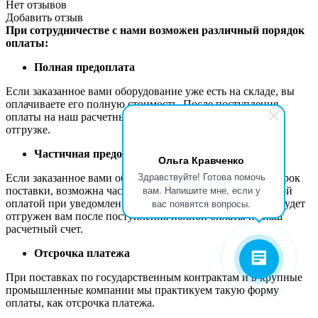
Нет отзывов
Добавить отзыв
При сотрудничестве с нами возможен различный порядок
оплаты:
Полная предоплата
Если заказанное вами оборудование уже есть на складе, вы
оплачиваете его полную стоимость. После поступления
оплаты на наш расчетный счет мы готовим ваш заказ к
отгрузке.
Частичная предоплата
Ольга Кравченко
Здравствуйте! Готова помочь
Если заказанное вами оборудование имеет длительный срок
вам. Напишите мне, если у
поставки, возможна частичная предоплата заказа с полной
вас появятся вопросы.
оплатой при уведомлении готовности к отгрузке. Заказ будет
отгружен вам после поступления полной оплаты на наш
расчетный счет.
Отсрочка платежа
При поставках по государственным контрактам и в крупные
промышленные компании мы практикуем такую форму
оплаты, как отсрочка платежа.