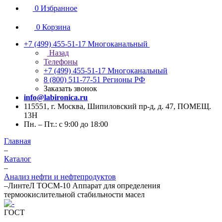
0
Избранное
0
Корзина
+7 (499) 455-51-17
Многоканальный
Назад
Телефоны
+7 (499) 455-51-17
Многоканальный
8 (800) 511-77-51
Регионы РФ
Заказать звонок
info@labironica.ru
115551, г. Москва, Шипиловский пр-д, д. 47, ПОМЕЩ.
13Н
Пн. – Пт.: с 9:00 до 18:00
Главная
–
Каталог
–
Анализ нефти и нефтепродуктов
–
ЛинтеЛ ТОСМ-10 Аппарат для определения
термоокислительной стабильности масел
ГОСТ