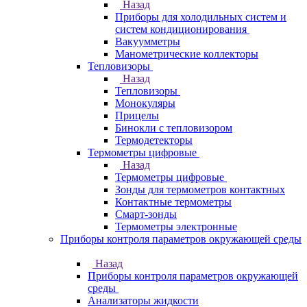
Назад
Приборы для холодильных систем и
систем кондиционирования
Вакуумметры
Манометрические коллекторы
Тепловизоры
Назад
Тепловизоры
Монокуляры
Прицелы
Бинокли с тепловизором
Термодетекторы
Термометры цифровые
Назад
Термометры цифровые
Зонды для термометров контактных
Контактные термометры
Смарт-зонды
Термометры электронные
Приборы контроля параметров окружающей среды
Назад
Приборы контроля параметров окружающей
среды
Анализаторы жидкости