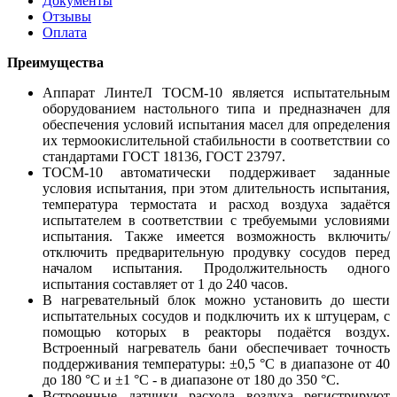
Документы
Отзывы
Оплата
Преимущества
Аппарат ЛинтеЛ ТОСМ-10 является испытательным
оборудованием настольного типа и предназначен для
обеспечения условий испытания масел для определения
их термоокислительной стабильности в соответствии со
стандартами ГОСТ 18136, ГОСТ 23797.
ТОСМ-10 автоматически поддерживает заданные
условия испытания, при этом длительность испытания,
температура термостата и расход воздуха задаётся
испытателем в соответствии с требуемыми условиями
испытания. Также имеется возможность включить/
отключить предварительную продувку сосудов перед
началом испытания. Продолжительность одного
испытания составляет от 1 до 240 часов.
В нагревательный блок можно установить до шести
испытательных сосудов и подключить их к штуцерам, с
помощью которых в реакторы подаётся воздух.
Встроенный нагреватель бани обеспечивает точность
поддерживания температуры: ±0,5 °С в диапазоне от 40
до 180 °С и ±1 °С - в диапазоне от 180 до 350 °С.
Встроенные датчики расхода воздуха регистрируют