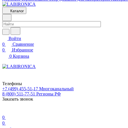
Каталог
Войти
0
Сравнение
0
Избранное
0
Корзина
Телефоны
+7 (499) 455-51-17
Многоканальный
8 (800) 511-77-51
Регионы РФ
Заказать звонок
0
0