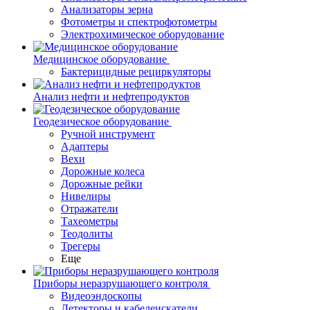
Анализаторы зерна
Фотометры и спектрофотометры
Электрохимическое оборудование
Медицинское оборудование
Бактерицидные рециркуляторы
Анализ нефти и нефтепродуктов
Геодезическое оборудование
Ручной инструмент
Адаптеры
Вехи
Дорожные колеса
Дорожные рейки
Нивелиры
Отражатели
Тахеометры
Теодолиты
Трегеры
Еще
Приборы неразрушающего контроля
Видеоэндоскопы
Детекторы и кабелеискатели