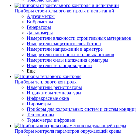
Приборы строительного контроля и испытаний
Адгезиметры
Виброметры
Генераторы
Дальномеры
Измерители влажности строительных материалов
Измерители защитного слоя бетона
Измерители напряжений в арматуре
Измерители плотности тепловых потоков
Измерители силы натяжения арматуры
Измерители теплопроводности
Еще
Приборы теплового контроля
Измерители-регистраторы
Индикаторы температуры
Инфракрасные окна
Пирометры
Приборы для холодильных систем и систем кондиц
Тепловизоры
Термометры цифровые
Приборы контроля параметров окружающей среды