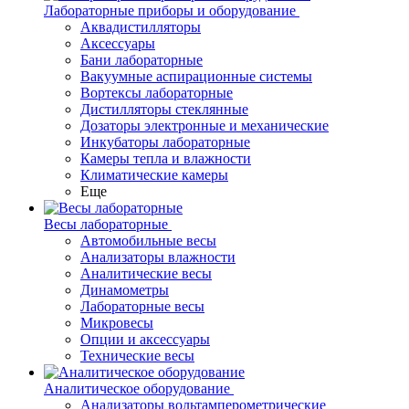
Лабораторные приборы и оборудование
Аквадистилляторы
Аксессуары
Бани лабораторные
Вакуумные аспирационные системы
Вортексы лабораторные
Дистилляторы стеклянные
Дозаторы электронные и механические
Инкубаторы лабораторные
Камеры тепла и влажности
Климатические камеры
Еще
Весы лабораторные
Автомобильные весы
Анализаторы влажности
Аналитические весы
Динамометры
Лабораторные весы
Микровесы
Опции и аксессуары
Технические весы
Аналитическое оборудование
Анализаторы вольтамперометрические