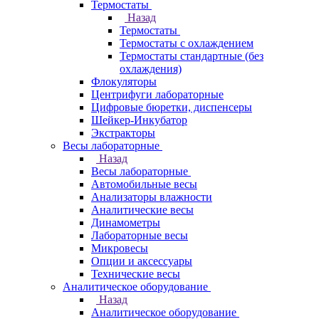
Термостаты
Назад
Термостаты
Термостаты с охлаждением
Термостаты стандартные (без
охлаждения)
Флокуляторы
Центрифуги лабораторные
Цифровые бюретки, диспенсеры
Шейкер-Инкубатор
Экстракторы
Весы лабораторные
Назад
Весы лабораторные
Автомобильные весы
Анализаторы влажности
Аналитические весы
Динамометры
Лабораторные весы
Микровесы
Опции и аксессуары
Технические весы
Аналитическое оборудование
Назад
Аналитическое оборудование