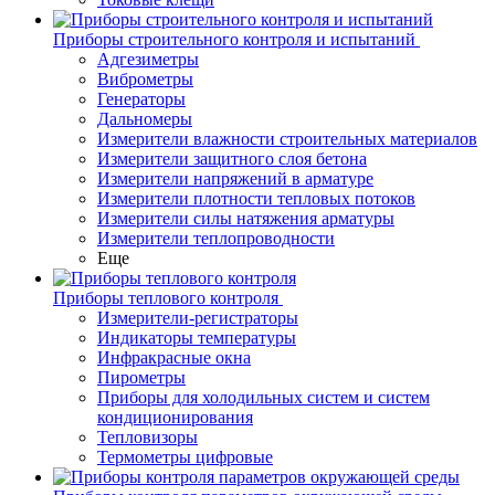
Приборы строительного контроля и испытаний
Адгезиметры
Виброметры
Генераторы
Дальномеры
Измерители влажности строительных материалов
Измерители защитного слоя бетона
Измерители напряжений в арматуре
Измерители плотности тепловых потоков
Измерители силы натяжения арматуры
Измерители теплопроводности
Еще
Приборы теплового контроля
Измерители-регистраторы
Индикаторы температуры
Инфракрасные окна
Пирометры
Приборы для холодильных систем и систем
кондиционирования
Тепловизоры
Термометры цифровые