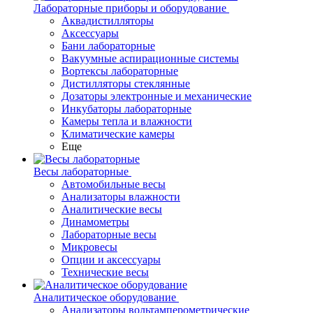
Лабораторные приборы и оборудование
Аквадистилляторы
Аксессуары
Бани лабораторные
Вакуумные аспирационные системы
Вортексы лабораторные
Дистилляторы стеклянные
Дозаторы электронные и механические
Инкубаторы лабораторные
Камеры тепла и влажности
Климатические камеры
Еще
Весы лабораторные
Автомобильные весы
Анализаторы влажности
Аналитические весы
Динамометры
Лабораторные весы
Микровесы
Опции и аксессуары
Технические весы
Аналитическое оборудование
Анализаторы вольтамперометрические