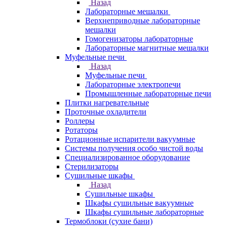
Назад
Лабораторные мешалки
Верхнеприводные лабораторные
мешалки
Гомогенизаторы лабораторные
Лабораторные магнитные мешалки
Муфельные печи
Назад
Муфельные печи
Лабораторные электропечи
Промышленные лабораторные печи
Плитки нагревательные
Проточные охладители
Роллеры
Ротаторы
Ротационные испарители вакуумные
Системы получения особо чистой воды
Специализированное оборудование
Стерилизаторы
Сушильные шкафы
Назад
Сушильные шкафы
Шкафы сушильные вакуумные
Шкафы сушильные лабораторные
Термоблоки (сухие бани)