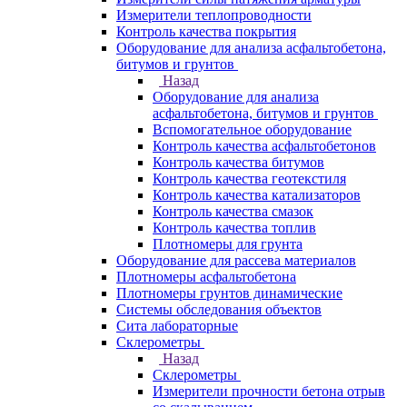
Измерители теплопроводности
Контроль качества покрытия
Оборудование для анализа асфальтобетона,
битумов и грунтов
Назад
Оборудование для анализа
асфальтобетона, битумов и грунтов
Вспомогательное оборудование
Контроль качества асфальтобетонов
Контроль качества битумов
Контроль качества геотекстиля
Контроль качества катализаторов
Контроль качества смазок
Контроль качества топлив
Плотномеры для грунта
Оборудование для рассева материалов
Плотномеры асфальтобетона
Плотномеры грунтов динамические
Системы обследования объектов
Сита лабораторные
Склерометры
Назад
Склерометры
Измерители прочности бетона отрыв