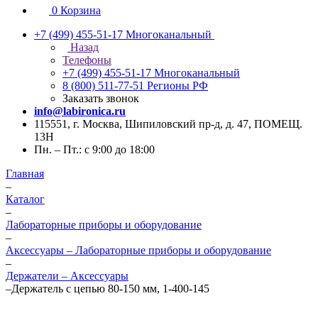
0
Корзина
+7 (499) 455-51-17
Многоканальный
Назад
Телефоны
+7 (499) 455-51-17
Многоканальный
8 (800) 511-77-51
Регионы РФ
Заказать звонок
info@labironica.ru
115551, г. Москва, Шипиловский пр-д, д. 47, ПОМЕЩ.
13Н
Пн. – Пт.: с 9:00 до 18:00
Главная
–
Каталог
–
Лабораторные приборы и оборудование
–
Аксессуары – Лабораторные приборы и оборудование
–
Держатели – Аксессуары
–
Держатель с цепью 80-150 мм, 1-400-145