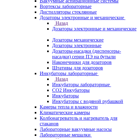
Вакуумные аспирационные системы
Вортексы лабораторные
Дистилляторы стеклянные
Дозаторы электронные и механические
Назад
Дозаторы электронные и механические
Дозаторы механические
Дозаторы электронные
Дозаторы-насадки (диспенсеры-
насадки) серии ПЭ на бутыли
Наконечники для дозаторов
Штативы для дозаторов
Инкубаторы лабораторные
Назад
Инкубаторы лабораторные
CO2 Инкубаторы
Инкубаторы
Инкубаторы с водяной рубашкой
Камеры тепла и влажности
Климатические камеры
Колбонагреватель и нагреватель для
стаканов
Лабораторные вакуумные насосы
Лабораторные мешалки