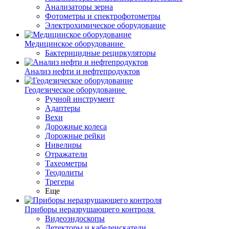
Анализаторы зерна
Фотометры и спектрофотометры
Электрохимическое оборудование
Медицинское оборудование
Бактерицидные рециркуляторы
Анализ нефти и нефтепродуктов
Геодезическое оборудование
Ручной инструмент
Адаптеры
Вехи
Дорожные колеса
Дорожные рейки
Нивелиры
Отражатели
Тахеометры
Теодолиты
Трегеры
Еще
Приборы неразрушающего контроля
Видеоэндоскопы
Детекторы и кабелеискатели