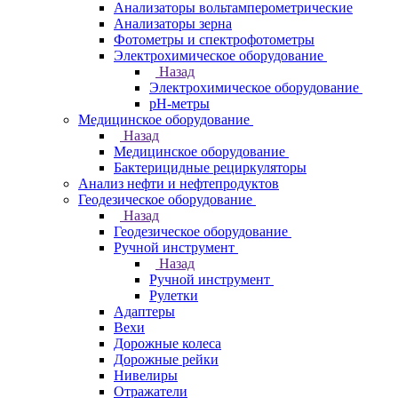
Анализаторы вольтамперометрические
Анализаторы зерна
Фотометры и спектрофотометры
Электрохимическое оборудование
Назад
Электрохимическое оборудование
pH-метры
Медицинское оборудование
Назад
Медицинское оборудование
Бактерицидные рециркуляторы
Анализ нефти и нефтепродуктов
Геодезическое оборудование
Назад
Геодезическое оборудование
Ручной инструмент
Назад
Ручной инструмент
Рулетки
Адаптеры
Вехи
Дорожные колеса
Дорожные рейки
Нивелиры
Отражатели