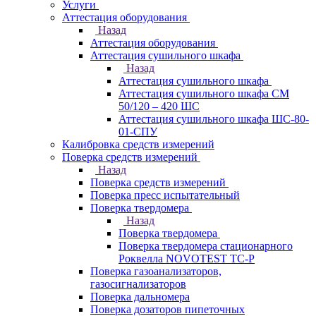
Услуги
Аттестация оборудования
Назад
Аттестация оборудования
Аттестация сушильного шкафа
Назад
Аттестация сушильного шкафа
Аттестация сушильного шкафа СМ
50/120 – 420 ШС
Аттестация сушильного шкафа ШС-80-
01-СПУ
Калибровка средств измерений
Поверка средств измерений
Назад
Поверка средств измерений
Поверка пресс испытательный
Поверка твердомера
Назад
Поверка твердомера
Поверка твердомера стационарного
Роквелла NOVOTEST TС-Р
Поверка газоанализаторов,
газосигнализаторов
Поверка дальномера
Поверка дозаторов пипеточных