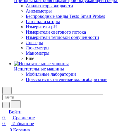
Приборы контроля параметров окружающей среды
Анализаторы жидкости
Анемометры
Беспроводные зонды Testo Smart Probes
Газоанализаторы
Измерители pH
Измерители светового потока
Измерители тепловой облученности
Логгеры
Люксметры
Манометры
Еще
Испытательные машины
Мобильные лаборатории
Прессы испытательные малогабаритные
Войти
0
Сравнение
0
Избранное
0
Корзина