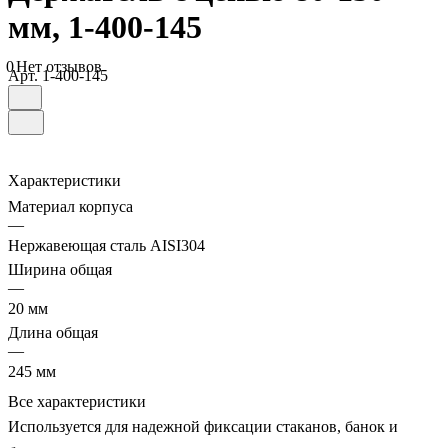
мм, 1-400-145
0
Нет отзывов
Арт.
1-400-145
Характеристики
Материал корпуса
—
Нержавеющая сталь AISI304
Ширина общая
—
20 мм
Длина общая
—
245 мм
Все характеристики
Используется для надежной фиксации стаканов, банок и