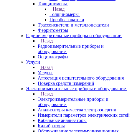
Толщиномеры
Назад
Толщиномеры
Преобразователи
Трассоискатели и металлоискатели
Ферритометры
Радиоизмерительные приборы и оборудование
Назад
Радиоизмерительные приборы и
оборудование
Осциллографы
Услуги
Назад
Услуги
Аттестация испытательного оборудования
Поверка средств измерений
Электроизмерительные приборы и оборудование
Назад
Электроизмерительные приборы и
оборудование
Анализаторы качества электроэнергии
Измерители параметров электрических сетей
Кабельные анализаторы
Калибраторы
Обслуживание телекоммуникационных