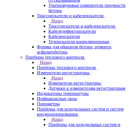
со скалыванием
Ультразвуковые измерители прочности
бетона
Трассоискатели и кабелеискатели
Назад
Трассоискатели и кабелеискатели
Кабеледефектоискатели
Кабелеискатели
Течеискатели корреляционные
Формы для образцов бетона, цемента,
асфальтобетона
Приборы теплового контроля
Назад
Приборы теплового контроля
Измерители-регистраторы
Назад
Измерители-регистраторы
Датчики к измерителям регистраторам
Индикаторы температуры
Инфракрасные окна
Пирометры
Приборы для холодильных систем и систем
кондиционирования
Назад
Приборы для холодильных систем и