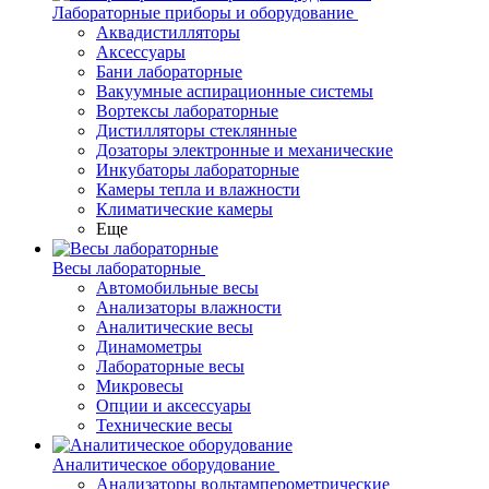
Лабораторные приборы и оборудование
Аквадистилляторы
Аксессуары
Бани лабораторные
Вакуумные аспирационные системы
Вортексы лабораторные
Дистилляторы стеклянные
Дозаторы электронные и механические
Инкубаторы лабораторные
Камеры тепла и влажности
Климатические камеры
Еще
Весы лабораторные
Автомобильные весы
Анализаторы влажности
Аналитические весы
Динамометры
Лабораторные весы
Микровесы
Опции и аксессуары
Технические весы
Аналитическое оборудование
Анализаторы вольтамперометрические