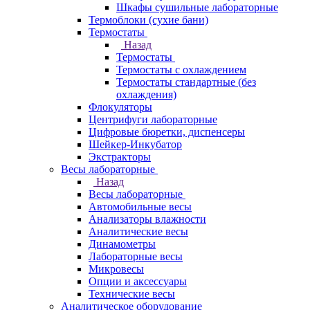
Шкафы сушильные лабораторные
Термоблоки (сухие бани)
Термостаты
Назад
Термостаты
Термостаты с охлаждением
Термостаты стандартные (без
охлаждения)
Флокуляторы
Центрифуги лабораторные
Цифровые бюретки, диспенсеры
Шейкер-Инкубатор
Экстракторы
Весы лабораторные
Назад
Весы лабораторные
Автомобильные весы
Анализаторы влажности
Аналитические весы
Динамометры
Лабораторные весы
Микровесы
Опции и аксессуары
Технические весы
Аналитическое оборудование