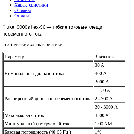
Характеристики
Отзывы
Оплата
Fluke i3000s flex-36 — гибкие токовые клещи
переменного тока
Технические характеристики
Параметр
Значения
30 А
Номинальный диапазон тока
300 А
3000 А
1 - 30 A
Расширенный диапазон переменного тока
2 - 300 A
30 - 3000 А
Максимальный ток
3500 A
Минимальный измеряемый ток
1:00 AM
Базовая погрешность (48-65 Гц )
1%