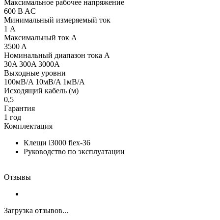
Максимальное рабочее напряжение
600 B AC
Минимальный измеряемый ток
1 А
Максимальный ток А
3500 A
Номинальный диапазон тока А
30A 300A 3000A
Выходные уровни
100мB/A 10мB/A 1мB/A
Исходящий кабель (м)
0,5
Гарантия
1 год
Комплектация
Клещи i3000 flex-36
Руководство по эксплуатации
Отзывы
Загрузка отзывов...