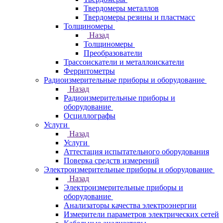
Твердомеры металлов
Твердомеры резины и пластмасс
Толщиномеры
Назад
Толщиномеры
Преобразователи
Трассоискатели и металлоискатели
Ферритометры
Радиоизмерительные приборы и оборудование
Назад
Радиоизмерительные приборы и
оборудование
Осциллографы
Услуги
Назад
Услуги
Аттестация испытательного оборудования
Поверка средств измерений
Электроизмерительные приборы и оборудование
Назад
Электроизмерительные приборы и
оборудование
Анализаторы качества электроэнергии
Измерители параметров электрических сетей