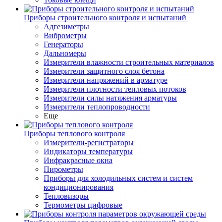
Приборы строительного контроля и испытаний
Адгезиметры
Виброметры
Генераторы
Дальномеры
Измерители влажности строительных материалов
Измерители защитного слоя бетона
Измерители напряжений в арматуре
Измерители плотности тепловых потоков
Измерители силы натяжения арматуры
Измерители теплопроводности
Еще
Приборы теплового контроля
Измерители-регистраторы
Индикаторы температуры
Инфракрасные окна
Пирометры
Приборы для холодильных систем и систем
кондиционирования
Тепловизоры
Термометры цифровые