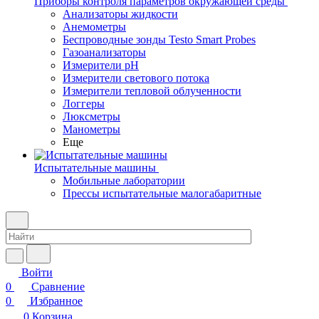
Приборы контроля параметров окружающей среды
Анализаторы жидкости
Анемометры
Беспроводные зонды Testo Smart Probes
Газоанализаторы
Измерители pH
Измерители светового потока
Измерители тепловой облученности
Логгеры
Люксметры
Манометры
Еще
Испытательные машины
Мобильные лаборатории
Прессы испытательные малогабаритные
Войти
0
Сравнение
0
Избранное
0
Корзина