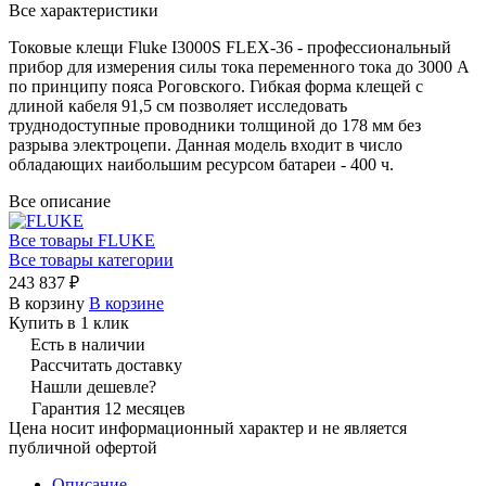
Все характеристики
Токовые клещи Fluke I3000S FLEX-36 - профессиональный
прибор для измерения силы тока переменного тока до 3000 А
по принципу пояса Роговского. Гибкая форма клещей с
длиной кабеля 91,5 см позволяет исследовать
труднодоступные проводники толщиной до 178 мм без
разрыва электроцепи. Данная модель входит в число
обладающих наибольшим ресурсом батареи - 400 ч.
Все описание
Все товары FLUKE
Все товары категории
243 837 ₽
В корзину
В корзине
Купить в 1 клик
Есть в наличии
Рассчитать доставку
Нашли дешевле?
Гарантия 12 месяцев
Цена носит информационный характер и не является
публичной офертой
Описание