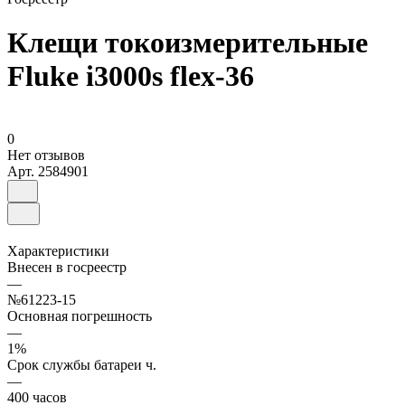
Клещи токоизмерительные
Fluke i3000s flex-36
0
Нет отзывов
Арт.
2584901
Характеристики
Внесен в госреестр
—
№61223-15
Основная погрешность
—
1%
Срок службы батареи ч.
—
400 часов