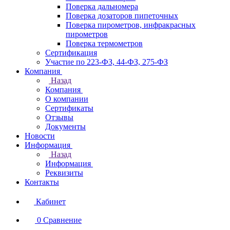
Поверка дальномера
Поверка дозаторов пипеточных
Поверка пирометров, инфракрасных
пирометров
Поверка термометров
Сертификация
Участие по 223-ФЗ, 44-ФЗ, 275-ФЗ
Компания
Назад
Компания
О компании
Сертификаты
Отзывы
Документы
Новости
Информация
Назад
Информация
Реквизиты
Контакты
Кабинет
0
Сравнение