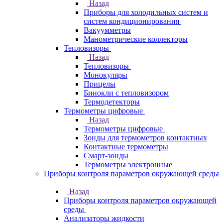
Назад
Приборы для холодильных систем и
систем кондиционирования
Вакуумметры
Манометрические коллекторы
Тепловизоры
Назад
Тепловизоры
Монокуляры
Прицелы
Бинокли с тепловизором
Термодетекторы
Термометры цифровые
Назад
Термометры цифровые
Зонды для термометров контактных
Контактные термометры
Смарт-зонды
Термометры электронные
Приборы контроля параметров окружающей среды
Назад
Приборы контроля параметров окружающей
среды
Анализаторы жидкости