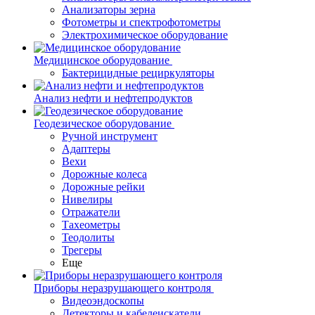
Анализаторы зерна
Фотометры и спектрофотометры
Электрохимическое оборудование
Медицинское оборудование
Бактерицидные рециркуляторы
Анализ нефти и нефтепродуктов
Геодезическое оборудование
Ручной инструмент
Адаптеры
Вехи
Дорожные колеса
Дорожные рейки
Нивелиры
Отражатели
Тахеометры
Теодолиты
Трегеры
Еще
Приборы неразрушающего контроля
Видеоэндоскопы
Детекторы и кабелеискатели