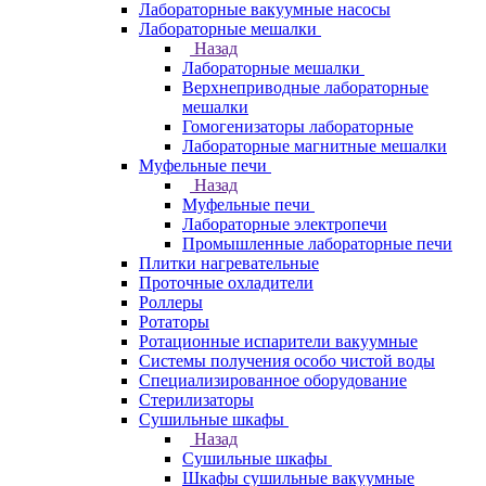
Лабораторные вакуумные насосы
Лабораторные мешалки
Назад
Лабораторные мешалки
Верхнеприводные лабораторные
мешалки
Гомогенизаторы лабораторные
Лабораторные магнитные мешалки
Муфельные печи
Назад
Муфельные печи
Лабораторные электропечи
Промышленные лабораторные печи
Плитки нагревательные
Проточные охладители
Роллеры
Ротаторы
Ротационные испарители вакуумные
Системы получения особо чистой воды
Специализированное оборудование
Стерилизаторы
Сушильные шкафы
Назад
Сушильные шкафы
Шкафы сушильные вакуумные