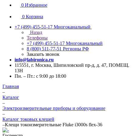
0
Избранное
0
Корзина
+7 (499) 455-51-17
Многоканальный
Назад
Телефоны
+7 (499) 455-51-17
Многоканальный
8 (800) 511-77-51
Регионы РФ
Заказать звонок
info@labironica.ru
115551, г. Москва, Шипиловский пр-д, д. 47, ПОМЕЩ.
13Н
Пн. – Пт.: с 9:00 до 18:00
Главная
–
Каталог
–
Электроизмерительные приборы и оборудование
–
Каталог токовых клещей
–
Клещи токоизмерительные Fluke i3000s flex-36
Госреестр