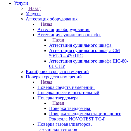
Услуги
Назад
Услуги
Аттестация оборудования
Назад
Аттестация оборудования
Аттестация сушильного шкафа
Назад
Аттестация сушильного шкафа
Аттестация сушильного шкафа СМ
50/120 – 420 ШС
Аттестация сушильного шкафа ШС-80-
01-СПУ
Калибровка средств измерений
Поверка средств измерений
Назад
Поверка средств измерений
Поверка пресс испытательный
Поверка твердомера
Назад
Поверка твердомера
Поверка твердомера стационарного
Роквелла NOVOTEST TС-Р
Поверка газоанализаторов,
газосигнализаторов