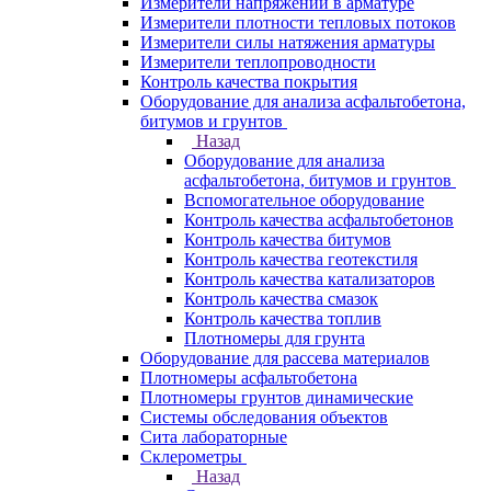
Измерители напряжений в арматуре
Измерители плотности тепловых потоков
Измерители силы натяжения арматуры
Измерители теплопроводности
Контроль качества покрытия
Оборудование для анализа асфальтобетона,
битумов и грунтов
Назад
Оборудование для анализа
асфальтобетона, битумов и грунтов
Вспомогательное оборудование
Контроль качества асфальтобетонов
Контроль качества битумов
Контроль качества геотекстиля
Контроль качества катализаторов
Контроль качества смазок
Контроль качества топлив
Плотномеры для грунта
Оборудование для рассева материалов
Плотномеры асфальтобетона
Плотномеры грунтов динамические
Системы обследования объектов
Сита лабораторные
Склерометры
Назад