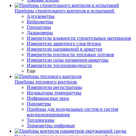
Приборы строительного контроля и испытаний
Адгезиметры
Виброметры
Генераторы
Дальномеры
Измерители влажности строительных материалов
Измерители защитного слоя бетона
Измерители напряжений в арматуре
Измерители плотности тепловых потоков
Измерители силы натяжения арматуры
Измерители теплопроводности
Еще
Приборы теплового контроля
Измерители-регистраторы
Индикаторы температуры
Инфракрасные окна
Пирометры
Приборы для холодильных систем и систем
кондиционирования
Тепловизоры
Термометры цифровые