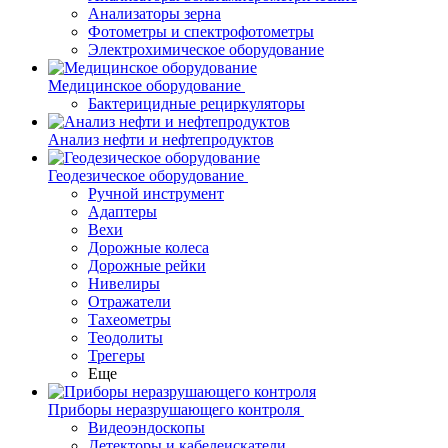
Анализаторы зерна
Фотометры и спектрофотометры
Электрохимическое оборудование
Медицинское оборудование
Бактерицидные рециркуляторы
Анализ нефти и нефтепродуктов
Геодезическое оборудование
Ручной инструмент
Адаптеры
Вехи
Дорожные колеса
Дорожные рейки
Нивелиры
Отражатели
Тахеометры
Теодолиты
Трегеры
Еще
Приборы неразрушающего контроля
Видеоэндоскопы
Детекторы и кабелеискатели