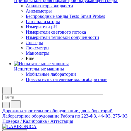
Приборы контроля параметров окружающей среды
Анализаторы жидкости
Анемометры
Беспроводные зонды Testo Smart Probes
Газоанализаторы
Измерители pH
Измерители светового потока
Измерители тепловой облученности
Логгеры
Люксметры
Манометры
Еще
Испытательные машины
Мобильные лаборатории
Прессы испытательные малогабаритные
Дорожно-строительное оборудование для лабораторий
Лабораторное оборудование
Работа по 223-ФЗ, 44-ФЗ, 275-ФЗ
Поверка / Калибровка / Аттестация