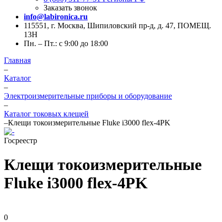
Заказать звонок
info@labironica.ru
115551, г. Москва, Шипиловский пр-д, д. 47, ПОМЕЩ.
13Н
Пн. – Пт.: с 9:00 до 18:00
Главная
–
Каталог
–
Электроизмерительные приборы и оборудование
–
Каталог токовых клещей
–
Клещи токоизмерительные Fluke i3000 flex-4PK
Госреестр
Клещи токоизмерительные
Fluke i3000 flex-4PK
0