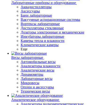
Лабораторные приборы и оборудование
Аквадистилляторы
Аксессуары
Бани лабораторные
Вакуумные аспирационные системы
Вортексы лабораторные
Дистилляторы стеклянные
Дозаторы электронные и механические
Инкубаторы лабораторные
Камеры тепла и влажности
Климатические камеры
Еще
Весы лабораторные
Автомобильные весы
Анализаторы влажности
Аналитические весы
Динамометры
Лабораторные весы
Микровесы
Опции и аксессуары
Технические весы
Аналитическое оборудование
Анализаторы вольтамперометрические