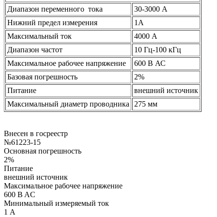
Диапазон переменного тока
30-3000 А
Нижний предел измерения
1А
Максимальный ток
4000 А
Диапазон частот
10 Гц-100 кГц
Максимальное рабочее напряжение
600 В АС
Базовая погрешность
2%
Питание
внешний источник
Максимальный диаметр проводника
275 мм
Внесен в госреестр
№61223-15
Основная погрешность
2%
Питание
внешний источник
Максимальное рабочее напряжение
600 B AC
Минимальный измеряемый ток
1 А