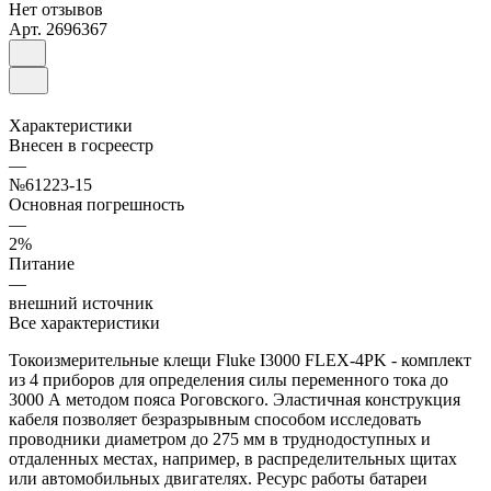
Нет отзывов
Арт.
2696367
Характеристики
Внесен в госреестр
—
№61223-15
Основная погрешность
—
2%
Питание
—
внешний источник
Все характеристики
Токоизмерительные клещи Fluke I3000 FLEX-4PK - комплект
из 4 приборов для определения силы переменного тока до
3000 А методом пояса Роговского. Эластичная конструкция
кабеля позволяет безразрывным способом исследовать
проводники диаметром до 275 мм в труднодоступных и
отдаленных местах, например, в распределительных щитах
или автомобильных двигателях. Ресурс работы батареи