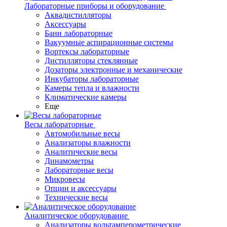
Лабораторные приборы и оборудование
Аквадистилляторы
Аксессуары
Бани лабораторные
Вакуумные аспирационные системы
Вортексы лабораторные
Дистилляторы стеклянные
Дозаторы электронные и механические
Инкубаторы лабораторные
Камеры тепла и влажности
Климатические камеры
Еще
Весы лабораторные
Автомобильные весы
Анализаторы влажности
Аналитические весы
Динамометры
Лабораторные весы
Микровесы
Опции и аксессуары
Технические весы
Аналитическое оборудование
Анализаторы вольтамперометрические