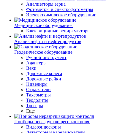
Анализаторы зерна
Фотометры и спектрофотометры
Электрохимическое оборудование
Медицинское оборудование
Бактерицидные рециркуляторы
Анализ нефти и нефтепродуктов
Геодезическое оборудование
Ручной инструмент
Адаптеры
Вехи
Дорожные колеса
Дорожные рейки
Нивелиры
Отражатели
Тахеометры
Теодолиты
Трегеры
Еще
Приборы неразрушающего контроля
Видеоэндоскопы
Детекторы и кабелеискатели