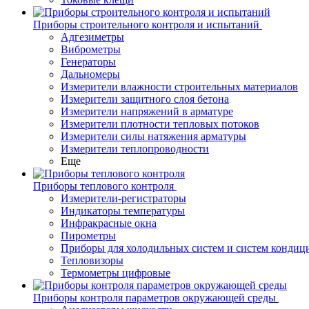
Приборы строительного контроля и испытаний
Адгезиметры
Виброметры
Генераторы
Дальномеры
Измерители влажности строительных материалов
Измерители защитного слоя бетона
Измерители напряжений в арматуре
Измерители плотности тепловых потоков
Измерители силы натяжения арматуры
Измерители теплопроводности
Еще
Приборы теплового контроля
Измерители-регистраторы
Индикаторы температуры
Инфракрасные окна
Пирометры
Приборы для холодильных систем и систем кондиц
Тепловизоры
Термометры цифровые
Приборы контроля параметров окружающей среды