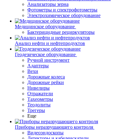
Анализаторы зерна
Фотометры и спектрофотометры
Электрохимическое оборудование
Медицинское оборудование
Бактерицидные рециркуляторы
Анализ нефти и нефтепродуктов
Геодезическое оборудование
Ручной инструмент
Адаптеры
Вехи
Дорожные колеса
Дорожные рейки
Нивелиры
Отражатели
Тахеометры
Теодолиты
Трегеры
Еще
Приборы неразрушающего контроля
Видеоэндоскопы
Детекторы и кабелеискатели