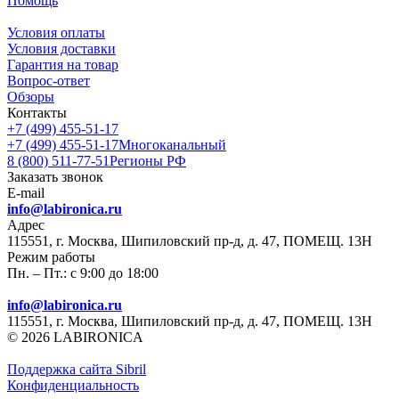
Помощь
Условия оплаты
Условия доставки
Гарантия на товар
Вопрос-ответ
Обзоры
Контакты
+7 (499) 455-51-17
+7 (499) 455-51-17
Многоканальный
8 (800) 511-77-51
Регионы РФ
Заказать звонок
E-mail
info@labironica.ru
Адрес
115551, г. Москва, Шипиловский пр-д, д. 47, ПОМЕЩ. 13Н
Режим работы
Пн. – Пт.: с 9:00 до 18:00
info@labironica.ru
115551, г. Москва, Шипиловский пр-д, д. 47, ПОМЕЩ. 13Н
© 2026 LABIRONICA
Поддержка сайта S
ibril
Конфиденциальность