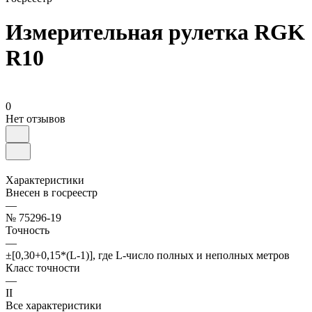
Измерительная рулетка RGK
R10
0
Нет отзывов
Характеристики
Внесен в госреестр
—
№ 75296-19
Точность
—
±[0,30+0,15*(L-1)], где L-число полных и неполных метров
Класс точности
—
II
Все характеристики