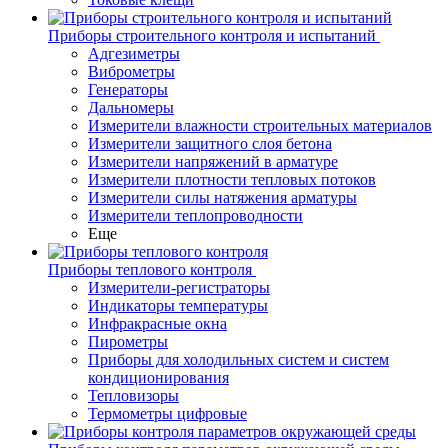
Приборы строительного контроля и испытаний
Адгезиметры
Виброметры
Генераторы
Дальномеры
Измерители влажности строительных материалов
Измерители защитного слоя бетона
Измерители напряжений в арматуре
Измерители плотности тепловых потоков
Измерители силы натяжения арматуры
Измерители теплопроводности
Еще
Приборы теплового контроля
Измерители-регистраторы
Индикаторы температуры
Инфракрасные окна
Пирометры
Приборы для холодильных систем и систем
кондиционирования
Тепловизоры
Термометры цифровые