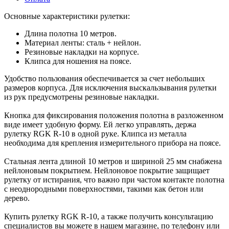
Основные характеристики рулетки:
Длина полотна 10 метров.
Материал ленты: сталь + нейлон.
Резиновые накладки на корпусе.
Клипса для ношения на поясе.
Удобство пользования обеспечивается за счет небольших
размеров корпуса. Для исключения выскальзывания рулетки
из рук предусмотрены резиновые накладки.
Кнопка для фиксирования положения полотна в разложенном
виде имеет удобную форму. Ей легко управлять, держа
рулетку RGK R-10 в одной руке. Клипса из металла
необходима для крепления измерительного прибора на поясе.
Стальная лента длиной 10 метров и шириной 25 мм снабжена
нейлоновым покрытием. Нейлоновое покрытие защищает
рулетку от истирания, что важно при частом контакте полотна
с неоднородными поверхностями, такими как бетон или
дерево.
Купить рулетку RGK R-10, а также получить консультацию
специалистов вы можете в нашем магазине, по телефону или