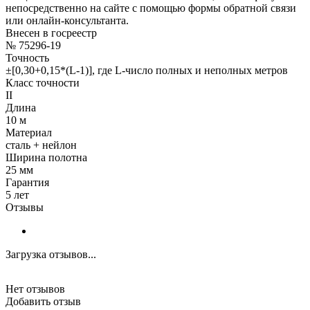
непосредственно на сайте с помощью формы обратной связи
или онлайн-консультанта.
Внесен в госреестр
№ 75296-19
Точность
±[0,30+0,15*(L-1)], где L-число полных и неполных метров
Класс точности
II
Длина
10 м
Материал
сталь + нейлон
Ширина полотна
25 мм
Гарантия
5 лет
Отзывы
Загрузка отзывов...
Нет отзывов
Добавить отзыв