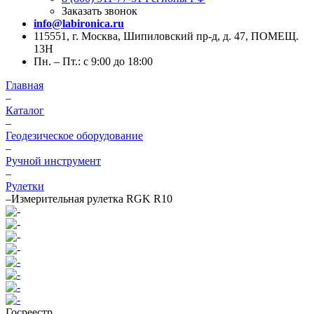
Заказать звонок
info@labironica.ru
115551, г. Москва, Шипиловский пр-д, д. 47, ПОМЕЩ.
13Н
Пн. – Пт.: с 9:00 до 18:00
Главная
–
Каталог
–
Геодезическое оборудование
–
Ручной инструмент
–
Рулетки
–
Измерительная рулетка RGK R10
Госреестр