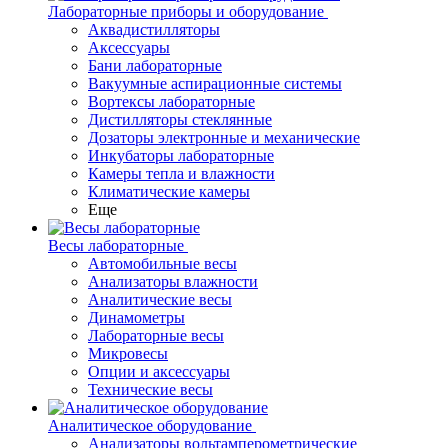
Лабораторные приборы и оборудование
Аквадистилляторы
Аксессуары
Бани лабораторные
Вакуумные аспирационные системы
Вортексы лабораторные
Дистилляторы стеклянные
Дозаторы электронные и механические
Инкубаторы лабораторные
Камеры тепла и влажности
Климатические камеры
Еще
Весы лабораторные
Автомобильные весы
Анализаторы влажности
Аналитические весы
Динамометры
Лабораторные весы
Микровесы
Опции и аксессуары
Технические весы
Аналитическое оборудование
Анализаторы вольтамперометрические