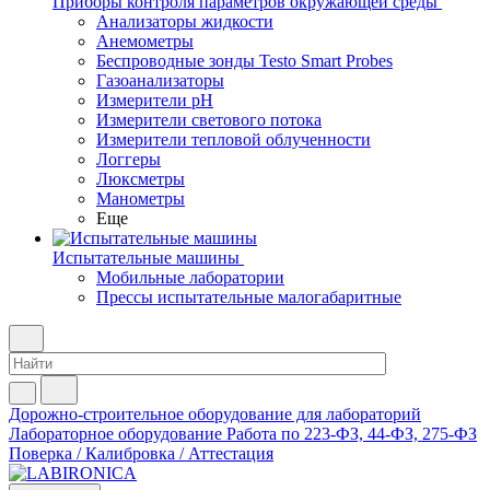
Приборы контроля параметров окружающей среды
Анализаторы жидкости
Анемометры
Беспроводные зонды Testo Smart Probes
Газоанализаторы
Измерители pH
Измерители светового потока
Измерители тепловой облученности
Логгеры
Люксметры
Манометры
Еще
Испытательные машины
Мобильные лаборатории
Прессы испытательные малогабаритные
Дорожно-строительное оборудование для лабораторий
Лабораторное оборудование
Работа по 223-ФЗ, 44-ФЗ, 275-ФЗ
Поверка / Калибровка / Аттестация