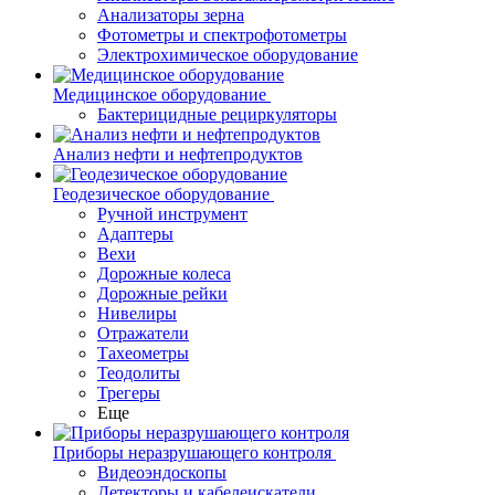
Анализаторы зерна
Фотометры и спектрофотометры
Электрохимическое оборудование
Медицинское оборудование
Бактерицидные рециркуляторы
Анализ нефти и нефтепродуктов
Геодезическое оборудование
Ручной инструмент
Адаптеры
Вехи
Дорожные колеса
Дорожные рейки
Нивелиры
Отражатели
Тахеометры
Теодолиты
Трегеры
Еще
Приборы неразрушающего контроля
Видеоэндоскопы
Детекторы и кабелеискатели