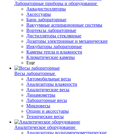
Лабораторные приборы и оборудование
Аквадистилляторы
Аксессуары
Бани лабораторные
Вакуумные аспирационные системы
Вортексы лабораторные
Дистилляторы стеклянные
Дозаторы электронные и механические
Инкубаторы лабораторные
Камеры тепла и влажности
Климатические камеры
Еще
Весы лабораторные
Автомобильные весы
Анализаторы влажности
Аналитические весы
Динамометры
Лабораторные весы
Микровесы
Опции и аксессуары
Технические весы
Аналитическое оборудование
Анализаторы вольтамперометрические