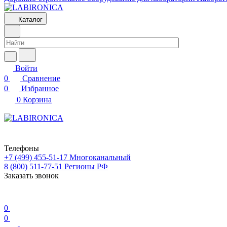
Каталог
Войти
0
Сравнение
0
Избранное
0
Корзина
Телефоны
+7 (499) 455-51-17
Многоканальный
8 (800) 511-77-51
Регионы РФ
Заказать звонок
0
0