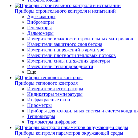
Приборы строительного контроля и испытаний
Адгезиметры
Виброметры
Генераторы
Дальномеры
Измерители влажности строительных материалов
Измерители защитного слоя бетона
Измерители напряжений в арматуре
Измерители плотности тепловых потоков
Измерители силы натяжения арматуры
Измерители теплопроводности
Еще
Приборы теплового контроля
Измерители-регистраторы
Индикаторы температуры
Инфракрасные окна
Пирометры
Приборы для холодильных систем и систем кондиц
Тепловизоры
Термометры цифровые
Приборы контроля параметров окружающей среды