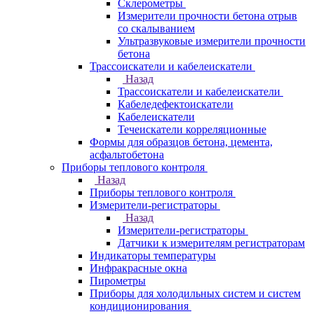
Склерометры
Измерители прочности бетона отрыв
со скалыванием
Ультразвуковые измерители прочности
бетона
Трассоискатели и кабелеискатели
Назад
Трассоискатели и кабелеискатели
Кабеледефектоискатели
Кабелеискатели
Течеискатели корреляционные
Формы для образцов бетона, цемента,
асфальтобетона
Приборы теплового контроля
Назад
Приборы теплового контроля
Измерители-регистраторы
Назад
Измерители-регистраторы
Датчики к измерителям регистраторам
Индикаторы температуры
Инфракрасные окна
Пирометры
Приборы для холодильных систем и систем
кондиционирования