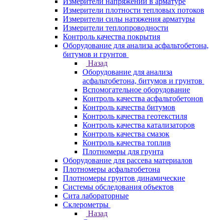
Измерители напряжений в арматуре
Измерители плотности тепловых потоков
Измерители силы натяжения арматуры
Измерители теплопроводности
Контроль качества покрытия
Оборудование для анализа асфальтобетона,
битумов и грунтов
Назад
Оборудование для анализа
асфальтобетона, битумов и грунтов
Вспомогательное оборудование
Контроль качества асфальтобетонов
Контроль качества битумов
Контроль качества геотекстиля
Контроль качества катализаторов
Контроль качества смазок
Контроль качества топлив
Плотномеры для грунта
Оборудование для рассева материалов
Плотномеры асфальтобетона
Плотномеры грунтов динамические
Системы обследования объектов
Сита лабораторные
Склерометры
Назад