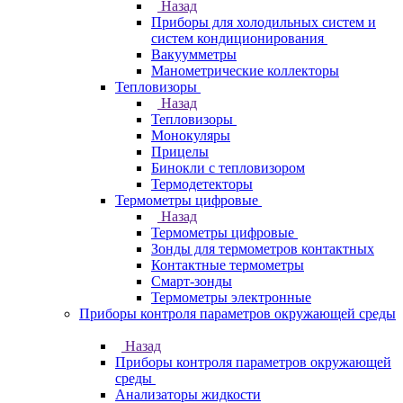
Назад
Приборы для холодильных систем и
систем кондиционирования
Вакуумметры
Манометрические коллекторы
Тепловизоры
Назад
Тепловизоры
Монокуляры
Прицелы
Бинокли с тепловизором
Термодетекторы
Термометры цифровые
Назад
Термометры цифровые
Зонды для термометров контактных
Контактные термометры
Смарт-зонды
Термометры электронные
Приборы контроля параметров окружающей среды
Назад
Приборы контроля параметров окружающей
среды
Анализаторы жидкости