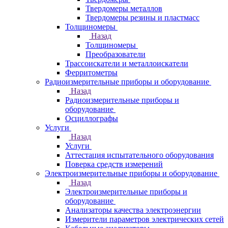
Твердомеры металлов
Твердомеры резины и пластмасс
Толщиномеры
Назад
Толщиномеры
Преобразователи
Трассоискатели и металлоискатели
Ферритометры
Радиоизмерительные приборы и оборудование
Назад
Радиоизмерительные приборы и
оборудование
Осциллографы
Услуги
Назад
Услуги
Аттестация испытательного оборудования
Поверка средств измерений
Электроизмерительные приборы и оборудование
Назад
Электроизмерительные приборы и
оборудование
Анализаторы качества электроэнергии
Измерители параметров электрических сетей