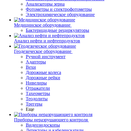
Анализаторы зерна
Фотометры и спектрофотометры
Электрохимическое оборудование
Медицинское оборудование
Бактерицидные рециркуляторы
Анализ нефти и нефтепродуктов
Геодезическое оборудование
Ручной инструмент
Адаптеры
Вехи
Дорожные колеса
Дорожные рейки
Нивелиры
Отражатели
Тахеометры
Теодолиты
Трегеры
Еще
Приборы неразрушающего контроля
Видеоэндоскопы
Детекторы и кабелеискатели