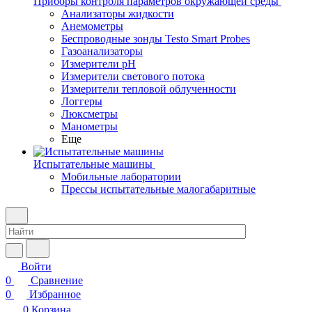
Приборы контроля параметров окружающей среды
Анализаторы жидкости
Анемометры
Беспроводные зонды Testo Smart Probes
Газоанализаторы
Измерители pH
Измерители светового потока
Измерители тепловой облученности
Логгеры
Люксметры
Манометры
Еще
Испытательные машины
Мобильные лаборатории
Прессы испытательные малогабаритные
Войти
0
Сравнение
0
Избранное
0
Корзина