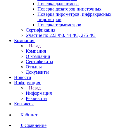
Поверка дальномера
Поверка дозаторов пипеточных
Поверка пирометров, инфракрасных
пирометров
Поверка термометров
Сертификация
Участие по 223-ФЗ, 44-ФЗ, 275-ФЗ
Компания
Назад
Компания
О компании
Сертификаты
Отзывы
Документы
Новости
Информация
Назад
Информация
Реквизиты
Контакты
Кабинет
0
Сравнение