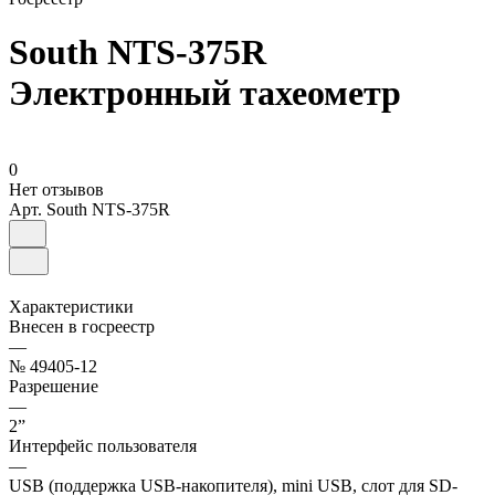
South NTS-375R
Электронный тахеометр
0
Нет отзывов
Арт.
South NTS-375R
Характеристики
Внесен в госреестр
—
№ 49405-12
Разрешение
—
2”
Интерфейс пользователя
—
USB (поддержка USB-накопителя), mini USB, слот для SD-