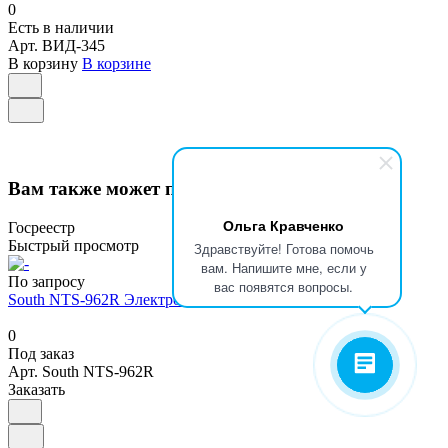
0
Есть в наличии
Арт.
ВИД-345
В корзину
В корзине
Вам также может понравиться
Ольга Кравченко
Госреестр
Быстрый просмотр
Здравствуйте! Готова помочь
вам. Напишите мне, если у
По запросу
вас появятся вопросы.
South NTS-962R Электронный тахеометр
0
Под заказ
Арт.
South NTS-962R
Заказать