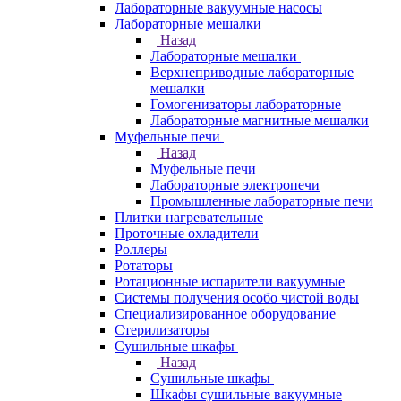
Лабораторные вакуумные насосы
Лабораторные мешалки
Назад
Лабораторные мешалки
Верхнеприводные лабораторные
мешалки
Гомогенизаторы лабораторные
Лабораторные магнитные мешалки
Муфельные печи
Назад
Муфельные печи
Лабораторные электропечи
Промышленные лабораторные печи
Плитки нагревательные
Проточные охладители
Роллеры
Ротаторы
Ротационные испарители вакуумные
Системы получения особо чистой воды
Специализированное оборудование
Стерилизаторы
Сушильные шкафы
Назад
Сушильные шкафы
Шкафы сушильные вакуумные