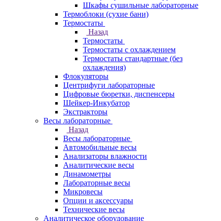
Шкафы сушильные лабораторные
Термоблоки (сухие бани)
Термостаты
Назад
Термостаты
Термостаты с охлаждением
Термостаты стандартные (без
охлаждения)
Флокуляторы
Центрифуги лабораторные
Цифровые бюретки, диспенсеры
Шейкер-Инкубатор
Экстракторы
Весы лабораторные
Назад
Весы лабораторные
Автомобильные весы
Анализаторы влажности
Аналитические весы
Динамометры
Лабораторные весы
Микровесы
Опции и аксессуары
Технические весы
Аналитическое оборудование