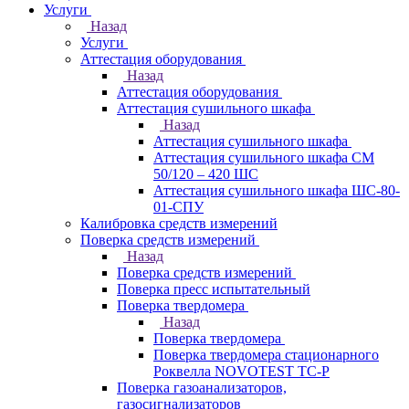
Услуги
Назад
Услуги
Аттестация оборудования
Назад
Аттестация оборудования
Аттестация сушильного шкафа
Назад
Аттестация сушильного шкафа
Аттестация сушильного шкафа СМ
50/120 – 420 ШС
Аттестация сушильного шкафа ШС-80-
01-СПУ
Калибровка средств измерений
Поверка средств измерений
Назад
Поверка средств измерений
Поверка пресс испытательный
Поверка твердомера
Назад
Поверка твердомера
Поверка твердомера стационарного
Роквелла NOVOTEST TС-Р
Поверка газоанализаторов,
газосигнализаторов