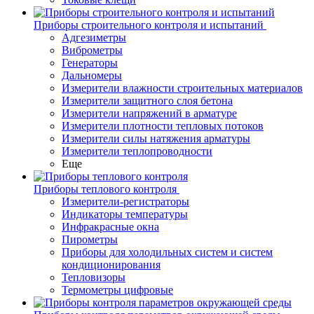
Приборы строительного контроля и испытаний
Адгезиметры
Виброметры
Генераторы
Дальномеры
Измерители влажности строительных материалов
Измерители защитного слоя бетона
Измерители напряжений в арматуре
Измерители плотности тепловых потоков
Измерители силы натяжения арматуры
Измерители теплопроводности
Еще
Приборы теплового контроля
Измерители-регистраторы
Индикаторы температуры
Инфракрасные окна
Пирометры
Приборы для холодильных систем и систем
кондиционирования
Тепловизоры
Термометры цифровые