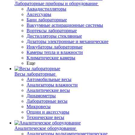
Лабораторные приборы и оборудование
Аквадистилляторы
Аксессуары
Бани лабораторные
Вакуумные аспирационные системы
Вортексы лабораторные
Дистилляторы стеклянные
Дозаторы электронные и механические
Инкубаторы лабораторные
Камеры тепла и влажности
Климатические камеры
Еще
Весы лабораторные
Автомобильные весы
Анализаторы влажности
Аналитические весы
Динамометры
Лабораторные весы
Микровесы
Опции и аксессуары
Технические весы
Аналитическое оборудование
Анализаторы вольтамперометрические