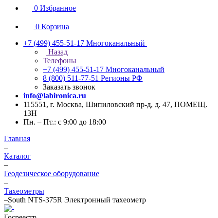
0
Избранное
0
Корзина
+7 (499) 455-51-17
Многоканальный
Назад
Телефоны
+7 (499) 455-51-17
Многоканальный
8 (800) 511-77-51
Регионы РФ
Заказать звонок
info@labironica.ru
115551, г. Москва, Шипиловский пр-д, д. 47, ПОМЕЩ.
13Н
Пн. – Пт.: с 9:00 до 18:00
Главная
–
Каталог
–
Геодезическое оборудование
–
Тахеометры
–
South NTS-375R Электронный тахеометр
Госреестр