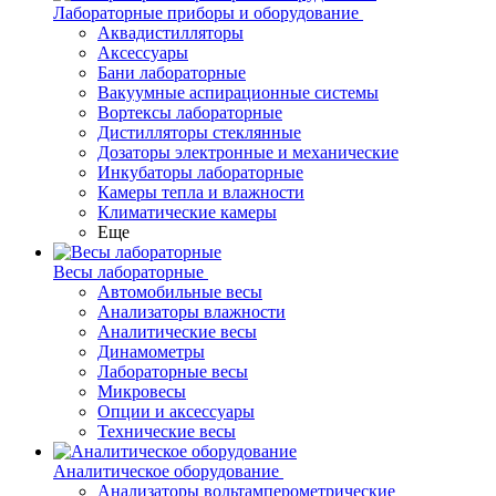
Лабораторные приборы и оборудование
Аквадистилляторы
Аксессуары
Бани лабораторные
Вакуумные аспирационные системы
Вортексы лабораторные
Дистилляторы стеклянные
Дозаторы электронные и механические
Инкубаторы лабораторные
Камеры тепла и влажности
Климатические камеры
Еще
Весы лабораторные
Автомобильные весы
Анализаторы влажности
Аналитические весы
Динамометры
Лабораторные весы
Микровесы
Опции и аксессуары
Технические весы
Аналитическое оборудование
Анализаторы вольтамперометрические