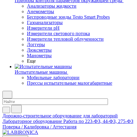
Приборы контроля параметров окружающей среды
Анализаторы жидкости
Анемометры
Беспроводные зонды Testo Smart Probes
Газоанализаторы
Измерители pH
Измерители светового потока
Измерители тепловой облученности
Логгеры
Люксметры
Манометры
Еще
Испытательные машины
Мобильные лаборатории
Прессы испытательные малогабаритные
Дорожно-строительное оборудование для лабораторий
Лабораторное оборудование
Работа по 223-ФЗ, 44-ФЗ, 275-ФЗ
Поверка / Калибровка / Аттестация