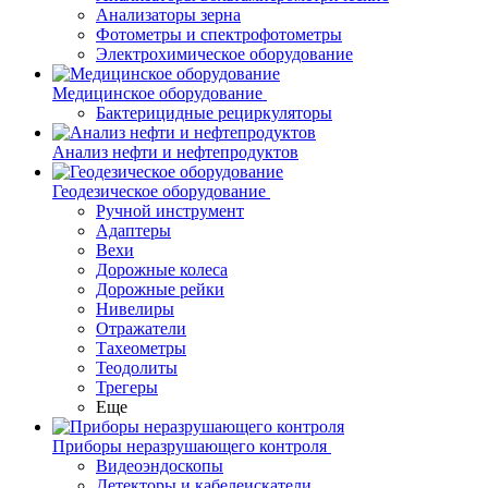
Анализаторы зерна
Фотометры и спектрофотометры
Электрохимическое оборудование
Медицинское оборудование
Бактерицидные рециркуляторы
Анализ нефти и нефтепродуктов
Геодезическое оборудование
Ручной инструмент
Адаптеры
Вехи
Дорожные колеса
Дорожные рейки
Нивелиры
Отражатели
Тахеометры
Теодолиты
Трегеры
Еще
Приборы неразрушающего контроля
Видеоэндоскопы
Детекторы и кабелеискатели