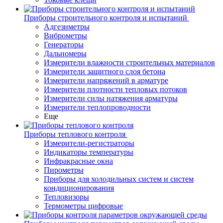
Приборы строительного контроля и испытаний
Адгезиметры
Виброметры
Генераторы
Дальномеры
Измерители влажности строительных материалов
Измерители защитного слоя бетона
Измерители напряжений в арматуре
Измерители плотности тепловых потоков
Измерители силы натяжения арматуры
Измерители теплопроводности
Еще
Приборы теплового контроля
Измерители-регистраторы
Индикаторы температуры
Инфракрасные окна
Пирометры
Приборы для холодильных систем и систем
кондиционирования
Тепловизоры
Термометры цифровые