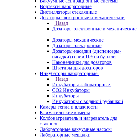
Вакуумные аспирационные системы
Вортексы лабораторные
Дистилляторы стеклянные
Дозаторы электронные и механические
Назад
Дозаторы электронные и механические
Дозаторы механические
Дозаторы электронные
Дозаторы-насадки (диспенсеры-
насадки) серии ПЭ на бутыли
Наконечники для дозаторов
Штативы для дозаторов
Инкубаторы лабораторные
Назад
Инкубаторы лабораторные
CO2 Инкубаторы
Инкубаторы
Инкубаторы с водяной рубашкой
Камеры тепла и влажности
Климатические камеры
Колбонагреватель и нагреватель для
стаканов
Лабораторные вакуумные насосы
Лабораторные мешалки