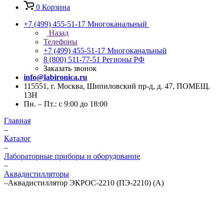
0
Корзина
+7 (499) 455-51-17
Многоканальный
Назад
Телефоны
+7 (499) 455-51-17
Многоканальный
8 (800) 511-77-51
Регионы РФ
Заказать звонок
info@labironica.ru
115551, г. Москва, Шипиловский пр-д, д. 47, ПОМЕЩ.
13Н
Пн. – Пт.: с 9:00 до 18:00
Главная
–
Каталог
–
Лабораторные приборы и оборудование
–
Аквадистилляторы
–
Аквадистиллятор ЭКРОС-2210 (ПЭ-2210) (А)