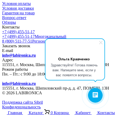
Условия оплаты
Условия доставки
Гарантия на товар
Вопрос-ответ
Обзоры
Контакты
+7 (499) 455-51-17
+7 (499) 455-51-17
Многоканальный
8 (800) 511-77-51
Регионы РФ
Заказать звонок
E-mail
info@labironica.ru
Ольга Кравченко
Адрес
115551, г. Москва, Шипиловский пр-д, д. 47, ПОМЕЩ. 13Н
Здравствуйте! Готова помочь
Режим работы
вам. Напишите мне, если у
Пн. – Пт.: с 9:00 до 18:00
вас появятся вопросы.
info@labironica.ru
115551, г. Москва, Шипиловский пр-д, д. 47, ПОМЕЩ. 13Н
© 2026 LABIRONICA
Поддержка сайта S
ibril
Конфиденциальность
Главная
Каталог
0
Корзина
Кабинет
Контакты