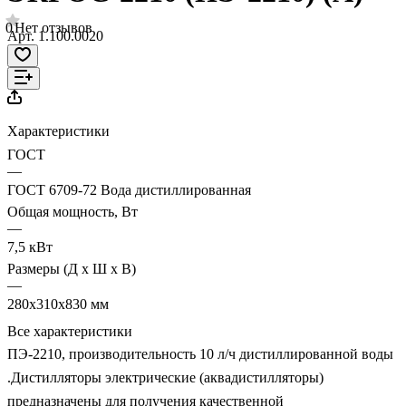
0
Нет отзывов
Арт.
1.100.0020
Характеристики
ГОСТ
—
ГОСТ 6709-72 Вода дистиллированная
Общая мощность, Вт
—
7,5 кВт
Размеры (Д х Ш х В)
—
280х310х830 мм
Все характеристики
ПЭ-2210, производительность 10 л/ч дистиллированной воды
.Дистилляторы электрические (аквадистилляторы)
предназначены для получения качественной