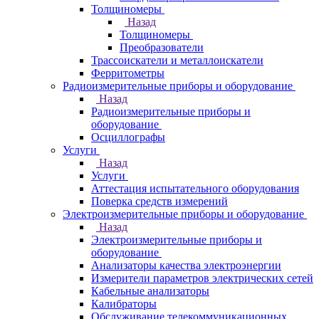
Толщиномеры
Назад
Толщиномеры
Преобразователи
Трассоискатели и металлоискатели
Ферритометры
Радиоизмерительные приборы и оборудование
Назад
Радиоизмерительные приборы и
оборудование
Осциллографы
Услуги
Назад
Услуги
Аттестация испытательного оборудования
Поверка средств измерений
Электроизмерительные приборы и оборудование
Назад
Электроизмерительные приборы и
оборудование
Анализаторы качества электроэнергии
Измерители параметров электрических сетей
Кабельные анализаторы
Калибраторы
Обслуживание телекоммуникационных