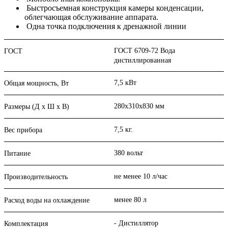
Быстросъемная конструкция камеры конденсации,
облегчающая обслуживание аппарата.
Одна точка подключения к дренажной линии
ГОСТ 6709-72 Вода
ГОСТ
дистиллированная
7,5 кВт
Общая мощность, Вт
280х310х830 мм
Размеры (Д х Ш х В)
7,5 кг.
Вес прибора
380 вольт
Питание
не менее 10 л/час
Производительность
менее 80 л
Расход воды на охлаждение
- Дистиллятор
Комплектация