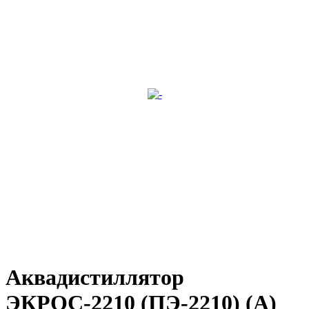
Аквадистиллятор
ЭКРОС-2210 (ПЭ-2210) (А)