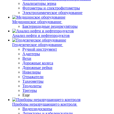
Анализаторы зерна
Фотометры и спектрофотометры
Электрохимическое оборудование
Медицинское оборудование
Бактерицидные рециркуляторы
Анализ нефти и нефтепродуктов
Геодезическое оборудование
Ручной инструмент
Адаптеры
Вехи
Дорожные колеса
Дорожные рейки
Нивелиры
Отражатели
Тахеометры
Теодолиты
Трегеры
Еще
Приборы неразрушающего контроля
Видеоэндоскопы
Детекторы и кабелеискатели