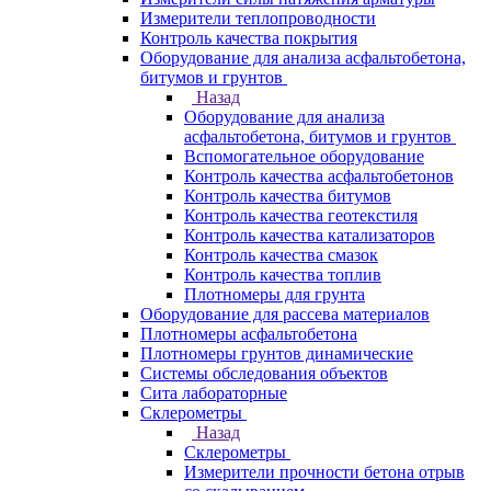
Измерители теплопроводности
Контроль качества покрытия
Оборудование для анализа асфальтобетона,
битумов и грунтов
Назад
Оборудование для анализа
асфальтобетона, битумов и грунтов
Вспомогательное оборудование
Контроль качества асфальтобетонов
Контроль качества битумов
Контроль качества геотекстиля
Контроль качества катализаторов
Контроль качества смазок
Контроль качества топлив
Плотномеры для грунта
Оборудование для рассева материалов
Плотномеры асфальтобетона
Плотномеры грунтов динамические
Системы обследования объектов
Сита лабораторные
Склерометры
Назад
Склерометры
Измерители прочности бетона отрыв