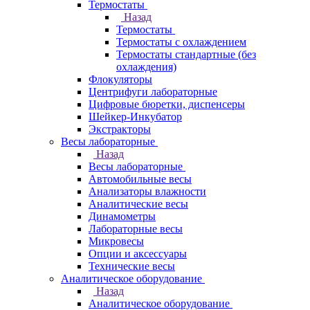
Термостаты
Назад
Термостаты
Термостаты с охлаждением
Термостаты стандартные (без
охлаждения)
Флокуляторы
Центрифуги лабораторные
Цифровые бюретки, диспенсеры
Шейкер-Инкубатор
Экстракторы
Весы лабораторные
Назад
Весы лабораторные
Автомобильные весы
Анализаторы влажности
Аналитические весы
Динамометры
Лабораторные весы
Микровесы
Опции и аксессуары
Технические весы
Аналитическое оборудование
Назад
Аналитическое оборудование