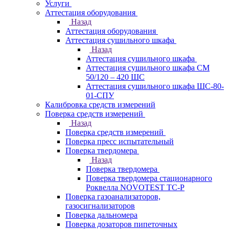
Услуги
Аттестация оборудования
Назад
Аттестация оборудования
Аттестация сушильного шкафа
Назад
Аттестация сушильного шкафа
Аттестация сушильного шкафа СМ
50/120 – 420 ШС
Аттестация сушильного шкафа ШС-80-
01-СПУ
Калибровка средств измерений
Поверка средств измерений
Назад
Поверка средств измерений
Поверка пресс испытательный
Поверка твердомера
Назад
Поверка твердомера
Поверка твердомера стационарного
Роквелла NOVOTEST TС-Р
Поверка газоанализаторов,
газосигнализаторов
Поверка дальномера
Поверка дозаторов пипеточных