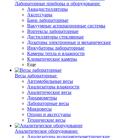
Лабораторные приборы и оборудование
Аквадистилляторы
Аксессуары
Бани лабораторные
Вакуумные аспирационные системы
Вортексы лабораторные
Дистилляторы стеклянные
Дозаторы электронные и механические
Инкубаторы лабораторные
Камеры тепла и влажности
Климатические камеры
Еще
Весы лабораторные
Автомобильные весы
Анализаторы влажности
Аналитические весы
Динамометры
Лабораторные весы
Микровесы
Опции и аксессуары
Технические весы
Аналитическое оборудование
Анализаторы вольтамперометрические