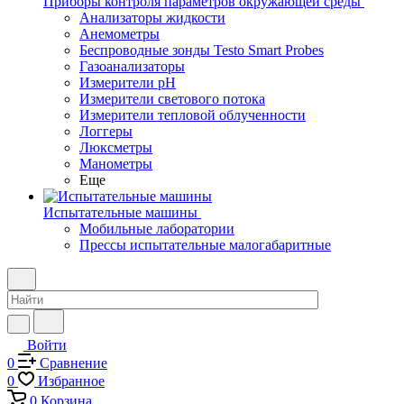
Приборы контроля параметров окружающей среды
Анализаторы жидкости
Анемометры
Беспроводные зонды Testo Smart Probes
Газоанализаторы
Измерители pH
Измерители светового потока
Измерители тепловой облученности
Логгеры
Люксметры
Манометры
Еще
Испытательные машины
Мобильные лаборатории
Прессы испытательные малогабаритные
Войти
0
Сравнение
0
Избранное
0
Корзина