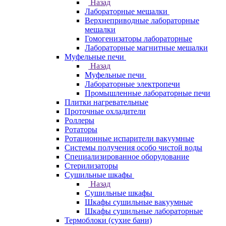
Назад
Лабораторные мешалки
Верхнеприводные лабораторные
мешалки
Гомогенизаторы лабораторные
Лабораторные магнитные мешалки
Муфельные печи
Назад
Муфельные печи
Лабораторные электропечи
Промышленные лабораторные печи
Плитки нагревательные
Проточные охладители
Роллеры
Ротаторы
Ротационные испарители вакуумные
Системы получения особо чистой воды
Специализированное оборудование
Стерилизаторы
Сушильные шкафы
Назад
Сушильные шкафы
Шкафы сушильные вакуумные
Шкафы сушильные лабораторные
Термоблоки (сухие бани)