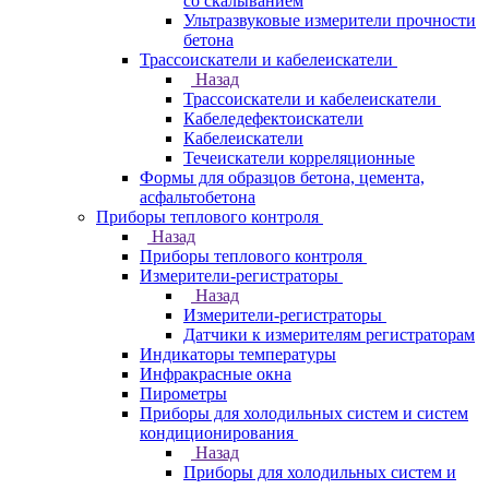
со скалыванием
Ультразвуковые измерители прочности
бетона
Трассоискатели и кабелеискатели
Назад
Трассоискатели и кабелеискатели
Кабеледефектоискатели
Кабелеискатели
Течеискатели корреляционные
Формы для образцов бетона, цемента,
асфальтобетона
Приборы теплового контроля
Назад
Приборы теплового контроля
Измерители-регистраторы
Назад
Измерители-регистраторы
Датчики к измерителям регистраторам
Индикаторы температуры
Инфракрасные окна
Пирометры
Приборы для холодильных систем и систем
кондиционирования
Назад
Приборы для холодильных систем и