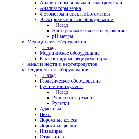
Анализаторы вольтамперометрические
Анализаторы зерна
Фотометры и спектрофотометры
Электрохимическое оборудование
Назад
Электрохимическое оборудование
pH-метры
Медицинское оборудование
Назад
Медицинское оборудование
Бактерицидные рециркуляторы
Анализ нефти и нефтепродуктов
Геодезическое оборудование
Назад
Геодезическое оборудование
Ручной инструмент
Назад
Ручной инструмент
Рулетки
Адаптеры
Вехи
Дорожные колеса
Дорожные рейки
Нивелиры
Отражатели