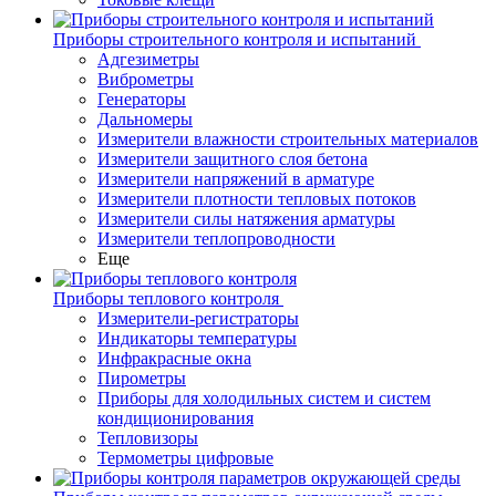
Приборы строительного контроля и испытаний
Адгезиметры
Виброметры
Генераторы
Дальномеры
Измерители влажности строительных материалов
Измерители защитного слоя бетона
Измерители напряжений в арматуре
Измерители плотности тепловых потоков
Измерители силы натяжения арматуры
Измерители теплопроводности
Еще
Приборы теплового контроля
Измерители-регистраторы
Индикаторы температуры
Инфракрасные окна
Пирометры
Приборы для холодильных систем и систем
кондиционирования
Тепловизоры
Термометры цифровые