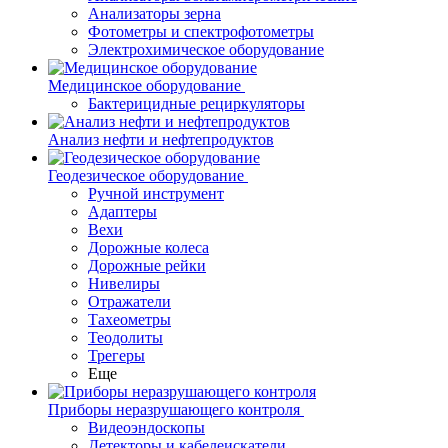
Анализаторы зерна
Фотометры и спектрофотометры
Электрохимическое оборудование
Медицинское оборудование
Бактерицидные рециркуляторы
Анализ нефти и нефтепродуктов
Геодезическое оборудование
Ручной инструмент
Адаптеры
Вехи
Дорожные колеса
Дорожные рейки
Нивелиры
Отражатели
Тахеометры
Теодолиты
Трегеры
Еще
Приборы неразрушающего контроля
Видеоэндоскопы
Детекторы и кабелеискатели