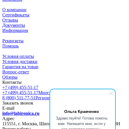
О компании
Сертификаты
Отзывы
Документы
Информация
Реквизиты
Помощь
Условия оплаты
Условия доставки
Гарантия на товар
Вопрос-ответ
Обзоры
Контакты
+7 (499) 455-51-17
+7 (499) 455-51-17
Многоканальный
8 (800) 511-77-51
Регионы РФ
Заказать звонок
E-mail
Ольга Кравченко
info@labironica.ru
Здравствуйте! Готова помочь
Адрес
вам. Напишите мне, если у
115551, г. Москва, Шипиловский пр-д, д. 47, ПОМЕЩ. 13Н
вас появятся вопросы.
Режим работы