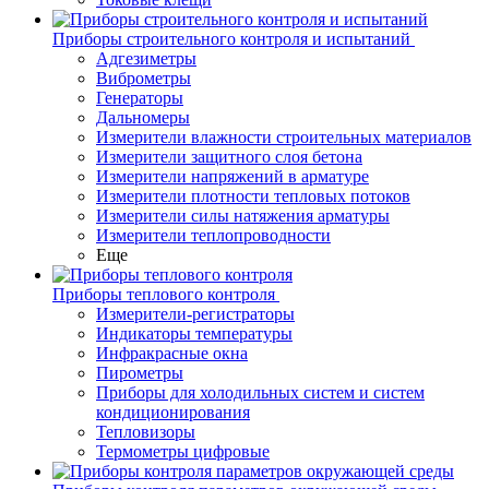
Приборы строительного контроля и испытаний
Адгезиметры
Виброметры
Генераторы
Дальномеры
Измерители влажности строительных материалов
Измерители защитного слоя бетона
Измерители напряжений в арматуре
Измерители плотности тепловых потоков
Измерители силы натяжения арматуры
Измерители теплопроводности
Еще
Приборы теплового контроля
Измерители-регистраторы
Индикаторы температуры
Инфракрасные окна
Пирометры
Приборы для холодильных систем и систем
кондиционирования
Тепловизоры
Термометры цифровые