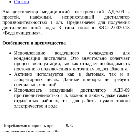
Оплата
Аквадистиллятор медицинский электрический АДЭ-09 -
простой, надёжный, неприхотливый дистиллятор
производительностью 1 л/ч. Предназначен для получения
дистиллированной воды 3 типа согласно ФС.2.2.0020.18
«Вода очищенная».
Особенности и преимущества
Использование воздушного охлаждения для
конденсации дистиллята. Это значительно облегчает
процесс эксплуатации, так как отпадает необходимость
постоянного подключения к источнику водоснабжения.
Активно используется как в бытовых, так и в
лабораторных целях. Данные приборы не требуют
специальных знаний.
Использовать воздушный дистиллятор АДЭ-09
производительностью 1 л. можно в любых, даже самых
отдалённых районах, т.к. для работы нужно только
электричество и вода.
0,75
Потребляемая мощность при
номинальном напряжении, кВт