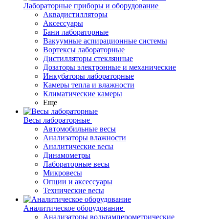
Лабораторные приборы и оборудование
Аквадистилляторы
Аксессуары
Бани лабораторные
Вакуумные аспирационные системы
Вортексы лабораторные
Дистилляторы стеклянные
Дозаторы электронные и механические
Инкубаторы лабораторные
Камеры тепла и влажности
Климатические камеры
Еще
Весы лабораторные
Автомобильные весы
Анализаторы влажности
Аналитические весы
Динамометры
Лабораторные весы
Микровесы
Опции и аксессуары
Технические весы
Аналитическое оборудование
Анализаторы вольтамперометрические