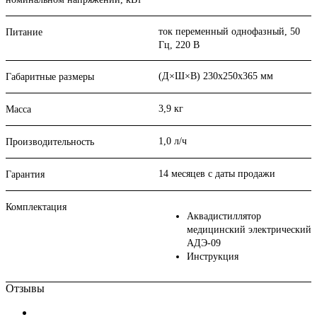
ток переменный однофазный, 50
Питание
Гц, 220 В
(Д×Ш×В) 230х250х365 мм
Габаритные размеры
3,9 кг
Масса
1,0 л/ч
Производительность
14 месяцев с даты продажи
Гарантия
Комплектация
Аквадистиллятор
медицинский электрический
АДЭ-09
Инструкция
Отзывы