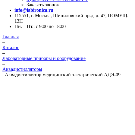
Заказать звонок
info@labironica.ru
115551, г. Москва, Шипиловский пр-д, д. 47, ПОМЕЩ.
13Н
Пн. – Пт.: с 9:00 до 18:00
Главная
–
Каталог
–
Лабораторные приборы и оборудование
–
Аквадистилляторы
–
Аквадистиллятор медицинский электрический АДЭ-09