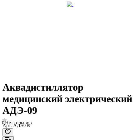
Аквадистиллятор
медицинский электрический
АДЭ-09
0
Нет отзывов
Арт.
АДЭ-09