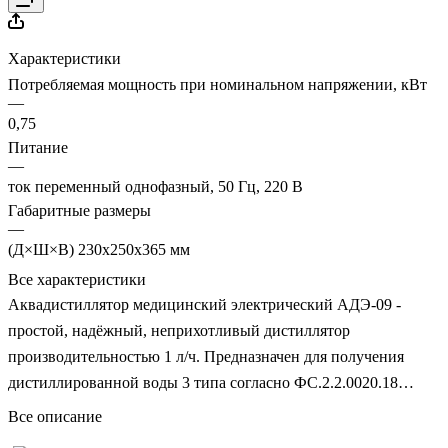
Характеристики
Потребляемая мощность при номинальном напряжении, кВт
—
0,75
Питание
—
ток переменный однофазный, 50 Гц, 220 В
Габаритные размеры
—
(Д×Ш×В) 230х250х365 мм
Все характеристики
Аквадистиллятор медицинский электрический АДЭ-09 -
простой, надёжный, неприхотливый дистиллятор
производительностью 1 л/ч. Предназначен для получения
дистиллированной воды 3 типа согласно ФС.2.2.0020.18
«Вода очищенная».
Все описание