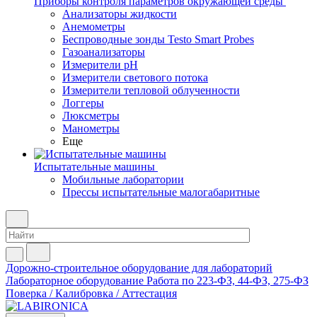
Приборы контроля параметров окружающей среды
Анализаторы жидкости
Анемометры
Беспроводные зонды Testo Smart Probes
Газоанализаторы
Измерители pH
Измерители светового потока
Измерители тепловой облученности
Логгеры
Люксметры
Манометры
Еще
Испытательные машины
Мобильные лаборатории
Прессы испытательные малогабаритные
Дорожно-строительное оборудование для лабораторий
Лабораторное оборудование
Работа по 223-ФЗ, 44-ФЗ, 275-ФЗ
Поверка / Калибровка / Аттестация