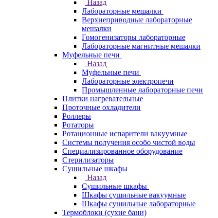
Назад
Лабораторные мешалки
Верхнеприводные лабораторные
мешалки
Гомогенизаторы лабораторные
Лабораторные магнитные мешалки
Муфельные печи
Назад
Муфельные печи
Лабораторные электропечи
Промышленные лабораторные печи
Плитки нагревательные
Проточные охладители
Роллеры
Ротаторы
Ротационные испарители вакуумные
Системы получения особо чистой воды
Специализированное оборудование
Стерилизаторы
Сушильные шкафы
Назад
Сушильные шкафы
Шкафы сушильные вакуумные
Шкафы сушильные лабораторные
Термоблоки (сухие бани)