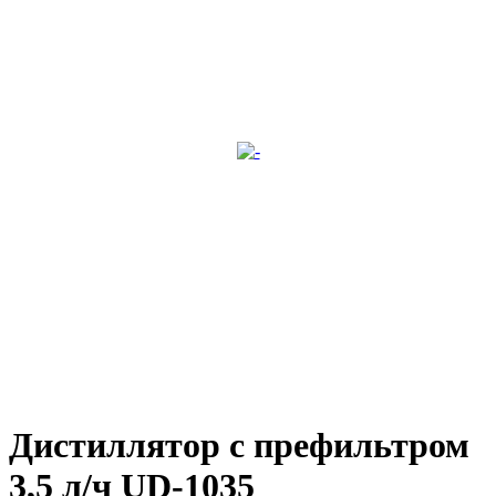
Дистиллятор с префильтром
3,5 л/ч UD-1035