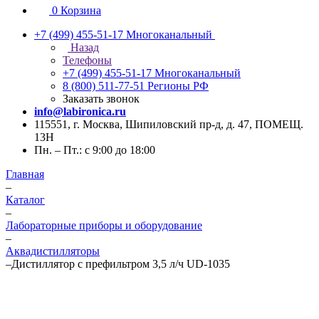
0
Корзина
+7 (499) 455-51-17
Многоканальный
Назад
Телефоны
+7 (499) 455-51-17
Многоканальный
8 (800) 511-77-51
Регионы РФ
Заказать звонок
info@labironica.ru
115551, г. Москва, Шипиловский пр-д, д. 47, ПОМЕЩ.
13Н
Пн. – Пт.: с 9:00 до 18:00
Главная
–
Каталог
–
Лабораторные приборы и оборудование
–
Аквадистилляторы
–
Дистиллятор с префильтром 3,5 л/ч UD-1035