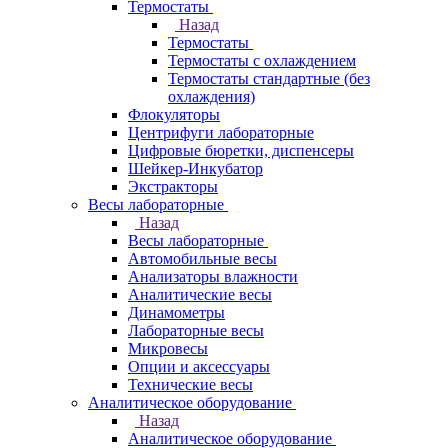
Термостаты
Назад
Термостаты
Термостаты с охлаждением
Термостаты стандартные (без
охлаждения)
Флокуляторы
Центрифуги лабораторные
Цифровые бюретки, диспенсеры
Шейкер-Инкубатор
Экстракторы
Весы лабораторные
Назад
Весы лабораторные
Автомобильные весы
Анализаторы влажности
Аналитические весы
Динамометры
Лабораторные весы
Микровесы
Опции и аксессуары
Технические весы
Аналитическое оборудование
Назад
Аналитическое оборудование