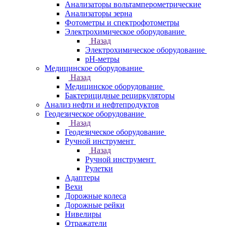
Анализаторы вольтамперометрические
Анализаторы зерна
Фотометры и спектрофотометры
Электрохимическое оборудование
Назад
Электрохимическое оборудование
pH-метры
Медицинское оборудование
Назад
Медицинское оборудование
Бактерицидные рециркуляторы
Анализ нефти и нефтепродуктов
Геодезическое оборудование
Назад
Геодезическое оборудование
Ручной инструмент
Назад
Ручной инструмент
Рулетки
Адаптеры
Вехи
Дорожные колеса
Дорожные рейки
Нивелиры
Отражатели