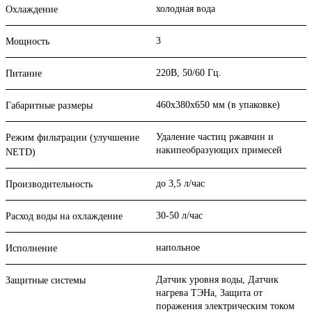
холодная вода
Охлаждение
3
Мощность
220В, 50/60 Гц.
Питание
460х380х650 мм (в упаковке)
Габаритные размеры
Удаление частиц ржавчин и
Режим фильтрации (улучшение
накипеобразующих примесей
NETD)
до 3,5 л/час
Производительность
30-50 л/час
Расход воды на охлаждение
напольное
Исполнение
Датчик уровня воды, Датчик
Защитные системы
нагрева ТЭНа, Защита от
поражения электрическим током