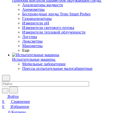
Приборы контроля параметров окружающей среды
Анализаторы жидкости
Анемометры
Беспроводные зонды Testo Smart Probes
Газоанализаторы
Измерители pH
Измерители светового потока
Измерители тепловой облученности
Логгеры
Люксметры
Манометры
Еще
Испытательные машины
Мобильные лаборатории
Прессы испытательные малогабаритные
Войти
0
Сравнение
0
Избранное
0
Корзина