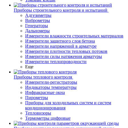
Приборы строительного контроля и испытаний
Адгезиметры
Виброметры
Генераторы
Дальномеры
Измерители влажности строительных материалов
Измерители защитного слоя бетона
Измерители напряжений в арматуре
Измерители плотности тепловых потоков
Измерители силы натяжения арматуры
Измерители теплопроводности
Еще
Приборы теплового контроля
Измерители-регистраторы
Индикаторы температуры
Инфракрасные окна
Пирометры
Приборы для холодильных систем и систем
кондиционирования
Тепловизоры
Термометры цифровые