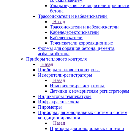
со скалыванием
Ультразвуковые измерители прочности
бетона
Трассоискатели и кабелеискатели
Назад
Трассоискатели и кабелеискатели
Кабеледефектоискатели
Кабелеискатели
Течеискатели корреляционные
Формы для образцов бетона, цемента,
асфальтобетона
Приборы теплового контроля
Назад
Приборы теплового контроля
Измерители-регистраторы
Назад
Измерители-регистраторы
Датчики к измерителям регистраторам
Индикаторы температуры
Инфракрасные окна
Пирометры
Приборы для холодильных систем и систем
кондиционирования
Назад
Приборы для холодильных систем и