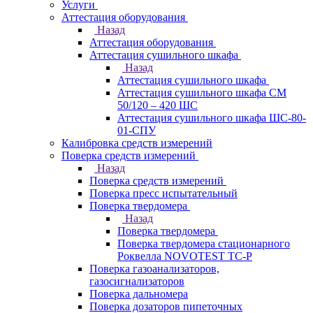
Услуги
Аттестация оборудования
Назад
Аттестация оборудования
Аттестация сушильного шкафа
Назад
Аттестация сушильного шкафа
Аттестация сушильного шкафа СМ
50/120 – 420 ШС
Аттестация сушильного шкафа ШС-80-
01-СПУ
Калибровка средств измерений
Поверка средств измерений
Назад
Поверка средств измерений
Поверка пресс испытательный
Поверка твердомера
Назад
Поверка твердомера
Поверка твердомера стационарного
Роквелла NOVOTEST TС-Р
Поверка газоанализаторов,
газосигнализаторов
Поверка дальномера
Поверка дозаторов пипеточных