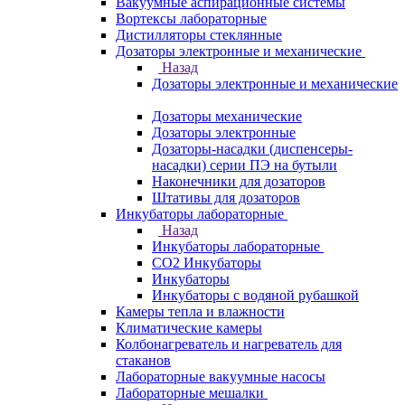
Вакуумные аспирационные системы
Вортексы лабораторные
Дистилляторы стеклянные
Дозаторы электронные и механические
Назад
Дозаторы электронные и механические
Дозаторы механические
Дозаторы электронные
Дозаторы-насадки (диспенсеры-
насадки) серии ПЭ на бутыли
Наконечники для дозаторов
Штативы для дозаторов
Инкубаторы лабораторные
Назад
Инкубаторы лабораторные
CO2 Инкубаторы
Инкубаторы
Инкубаторы с водяной рубашкой
Камеры тепла и влажности
Климатические камеры
Колбонагреватель и нагреватель для
стаканов
Лабораторные вакуумные насосы
Лабораторные мешалки