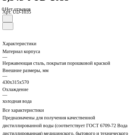
0
Нет отзывов
Арт.
UD-1035
Характеристики
Материал корпуса
—
Нержавеющая сталь, покрытая порошковой краской
Внешние размеры, мм
—
430х315х570
Охлаждение
—
холодная вода
Все характеристики
Предназначены для получения качественной
дистиллированной воды (соответствует ГОСТ 6709-72 Вода
дистиллированная) медицинского, бытового и технического