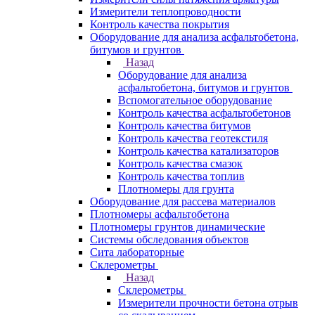
Измерители теплопроводности
Контроль качества покрытия
Оборудование для анализа асфальтобетона,
битумов и грунтов
Назад
Оборудование для анализа
асфальтобетона, битумов и грунтов
Вспомогательное оборудование
Контроль качества асфальтобетонов
Контроль качества битумов
Контроль качества геотекстиля
Контроль качества катализаторов
Контроль качества смазок
Контроль качества топлив
Плотномеры для грунта
Оборудование для рассева материалов
Плотномеры асфальтобетона
Плотномеры грунтов динамические
Системы обследования объектов
Сита лабораторные
Склерометры
Назад
Склерометры
Измерители прочности бетона отрыв