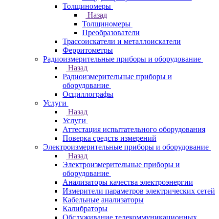
Толщиномеры
Назад
Толщиномеры
Преобразователи
Трассоискатели и металлоискатели
Ферритометры
Радиоизмерительные приборы и оборудование
Назад
Радиоизмерительные приборы и
оборудование
Осциллографы
Услуги
Назад
Услуги
Аттестация испытательного оборудования
Поверка средств измерений
Электроизмерительные приборы и оборудование
Назад
Электроизмерительные приборы и
оборудование
Анализаторы качества электроэнергии
Измерители параметров электрических сетей
Кабельные анализаторы
Калибраторы
Обслуживание телекоммуникационных