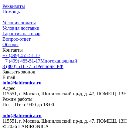
Реквизиты
Помощь
Условия оплаты
Условия доставки
Гарантия на товар
Вопрос-ответ
Обзоры
Контакты
+7 (499) 455-51-17
+7 (499) 455-51-17
Многоканальный
8 (800) 511-77-51
Регионы РФ
Заказать звонок
E-mail
info@labironica.ru
Адрес
115551, г. Москва, Шипиловский пр-д, д. 47, ПОМЕЩ. 13Н
Режим работы
Пн. – Пт.: с 9:00 до 18:00
info@labironica.ru
115551, г. Москва, Шипиловский пр-д, д. 47, ПОМЕЩ. 13Н
© 2026 LABIRONICA