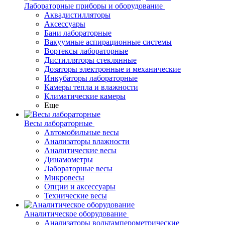
Лабораторные приборы и оборудование
Аквадистилляторы
Аксессуары
Бани лабораторные
Вакуумные аспирационные системы
Вортексы лабораторные
Дистилляторы стеклянные
Дозаторы электронные и механические
Инкубаторы лабораторные
Камеры тепла и влажности
Климатические камеры
Еще
Весы лабораторные
Автомобильные весы
Анализаторы влажности
Аналитические весы
Динамометры
Лабораторные весы
Микровесы
Опции и аксессуары
Технические весы
Аналитическое оборудование
Анализаторы вольтамперометрические