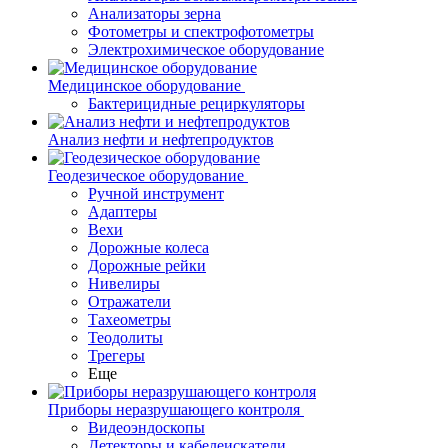
Анализаторы зерна
Фотометры и спектрофотометры
Электрохимическое оборудование
Медицинское оборудование
Бактерицидные рециркуляторы
Анализ нефти и нефтепродуктов
Геодезическое оборудование
Ручной инструмент
Адаптеры
Вехи
Дорожные колеса
Дорожные рейки
Нивелиры
Отражатели
Тахеометры
Теодолиты
Трегеры
Еще
Приборы неразрушающего контроля
Видеоэндоскопы
Детекторы и кабелеискатели