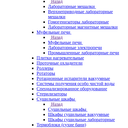
Назад
Лабораторные мешалки
Верхнеприводные лабораторные
мешалки
Гомогенизаторы лабораторные
Лабораторные магнитные мешалки
Муфельные печи
Назад
Муфельные печи
Лабораторные электропечи
Промышленные лабораторные печи
Плитки нагревательные
Проточные охладители
Роллеры
Ротаторы
Ротационные испарители вакуумные
Системы получения особо чистой воды
Специализированное оборудование
Стерилизаторы
Сушильные шкафы
Назад
Сушильные шкафы
Шкафы сушильные вакуумные
Шкафы сушильные лабораторные
Термоблоки (сухие бани)