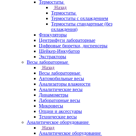
Термостаты
Назад
Термостаты
Термостаты с охлаждением
Термостаты стандартные (без
охлаждения)
Флокуляторы
Центрифуги лабораторные
Цифровые бюретки, диспенсеры
Шейкер-Инкубатор
Экстракторы
Весы лабораторные
Назад
Весы лабораторные
Автомобильные весы
Анализаторы влажности
Аналитические весы
Динамометры
Лабораторные весы
Микровесы
Опции и аксессуары
Технические весы
Аналитическое оборудование
Назад
Аналитическое оборудование