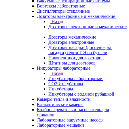
Вакуумные аспирационные системы
Вортексы лабораторные
Дистилляторы стеклянные
Дозаторы электронные и механические
Назад
Дозаторы электронные и механические
Дозаторы механические
Дозаторы электронные
Дозаторы-насадки (диспенсеры-
насадки) серии ПЭ на бутыли
Наконечники для дозаторов
Штативы для дозаторов
Инкубаторы лабораторные
Назад
Инкубаторы лабораторные
CO2 Инкубаторы
Инкубаторы
Инкубаторы с водяной рубашкой
Камеры тепла и влажности
Климатические камеры
Колбонагреватель и нагреватель для
стаканов
Лабораторные вакуумные насосы
Лабораторные мешалки