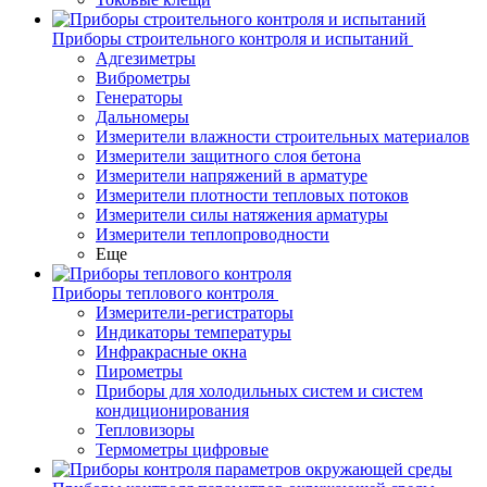
Приборы строительного контроля и испытаний
Адгезиметры
Виброметры
Генераторы
Дальномеры
Измерители влажности строительных материалов
Измерители защитного слоя бетона
Измерители напряжений в арматуре
Измерители плотности тепловых потоков
Измерители силы натяжения арматуры
Измерители теплопроводности
Еще
Приборы теплового контроля
Измерители-регистраторы
Индикаторы температуры
Инфракрасные окна
Пирометры
Приборы для холодильных систем и систем
кондиционирования
Тепловизоры
Термометры цифровые