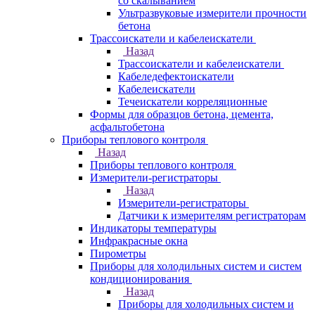
со скалыванием
Ультразвуковые измерители прочности
бетона
Трассоискатели и кабелеискатели
Назад
Трассоискатели и кабелеискатели
Кабеледефектоискатели
Кабелеискатели
Течеискатели корреляционные
Формы для образцов бетона, цемента,
асфальтобетона
Приборы теплового контроля
Назад
Приборы теплового контроля
Измерители-регистраторы
Назад
Измерители-регистраторы
Датчики к измерителям регистраторам
Индикаторы температуры
Инфракрасные окна
Пирометры
Приборы для холодильных систем и систем
кондиционирования
Назад
Приборы для холодильных систем и