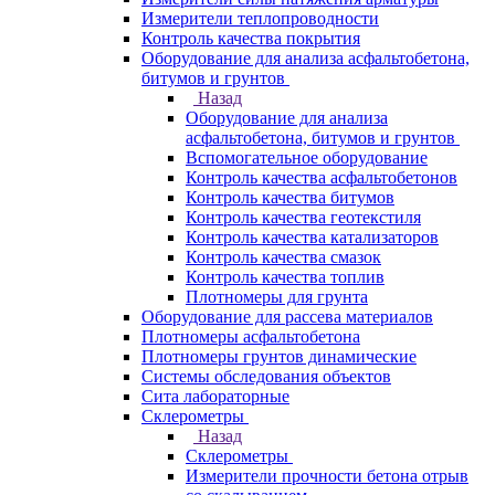
Измерители теплопроводности
Контроль качества покрытия
Оборудование для анализа асфальтобетона,
битумов и грунтов
Назад
Оборудование для анализа
асфальтобетона, битумов и грунтов
Вспомогательное оборудование
Контроль качества асфальтобетонов
Контроль качества битумов
Контроль качества геотекстиля
Контроль качества катализаторов
Контроль качества смазок
Контроль качества топлив
Плотномеры для грунта
Оборудование для рассева материалов
Плотномеры асфальтобетона
Плотномеры грунтов динамические
Системы обследования объектов
Сита лабораторные
Склерометры
Назад
Склерометры
Измерители прочности бетона отрыв