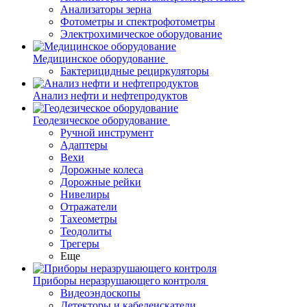
Анализаторы зерна
Фотометры и спектрофотометры
Электрохимическое оборудование
Медицинское оборудование
Бактерицидные рециркуляторы
Анализ нефти и нефтепродуктов
Геодезическое оборудование
Ручной инструмент
Адаптеры
Вехи
Дорожные колеса
Дорожные рейки
Нивелиры
Отражатели
Тахеометры
Теодолиты
Трегеры
Еще
Приборы неразрушающего контроля
Видеоэндоскопы
Детекторы и кабелеискатели