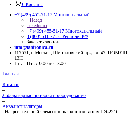
0
Корзина
+7 (499) 455-51-17
Многоканальный
Назад
Телефоны
+7 (499) 455-51-17
Многоканальный
8 (800) 511-77-51
Регионы РФ
Заказать звонок
info@labironica.ru
115551, г. Москва, Шипиловский пр-д, д. 47, ПОМЕЩ.
13Н
Пн. – Пт.: с 9:00 до 18:00
Главная
–
Каталог
–
Лабораторные приборы и оборудование
–
Аквадистилляторы
–
Нагревательный элемент к аквадистиллятору ПЭ-2210