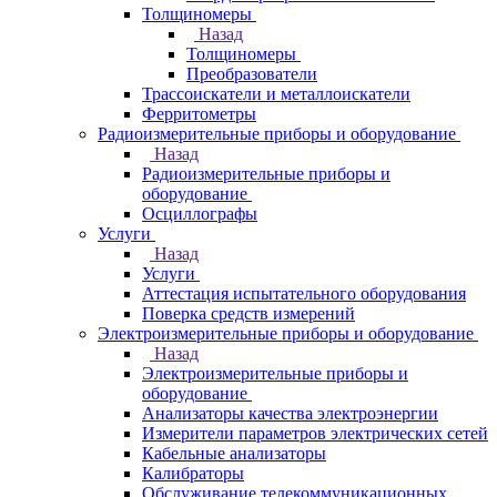
Толщиномеры
Назад
Толщиномеры
Преобразователи
Трассоискатели и металлоискатели
Ферритометры
Радиоизмерительные приборы и оборудование
Назад
Радиоизмерительные приборы и
оборудование
Осциллографы
Услуги
Назад
Услуги
Аттестация испытательного оборудования
Поверка средств измерений
Электроизмерительные приборы и оборудование
Назад
Электроизмерительные приборы и
оборудование
Анализаторы качества электроэнергии
Измерители параметров электрических сетей
Кабельные анализаторы
Калибраторы
Обслуживание телекоммуникационных