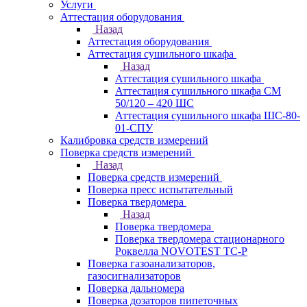
Услуги
Аттестация оборудования
Назад
Аттестация оборудования
Аттестация сушильного шкафа
Назад
Аттестация сушильного шкафа
Аттестация сушильного шкафа СМ
50/120 – 420 ШС
Аттестация сушильного шкафа ШС-80-
01-СПУ
Калибровка средств измерений
Поверка средств измерений
Назад
Поверка средств измерений
Поверка пресс испытательный
Поверка твердомера
Назад
Поверка твердомера
Поверка твердомера стационарного
Роквелла NOVOTEST TС-Р
Поверка газоанализаторов,
газосигнализаторов
Поверка дальномера
Поверка дозаторов пипеточных