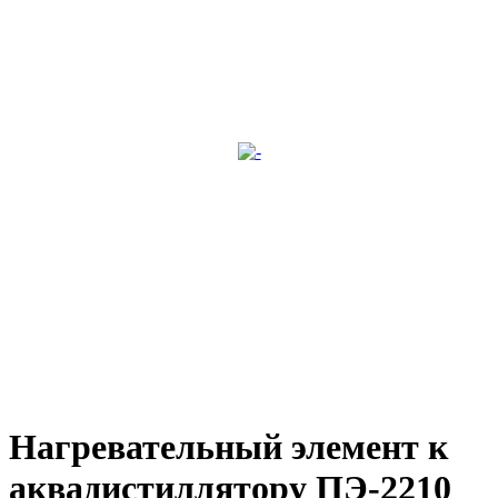
Нагревательный элемент к
аквадистиллятору ПЭ-2210