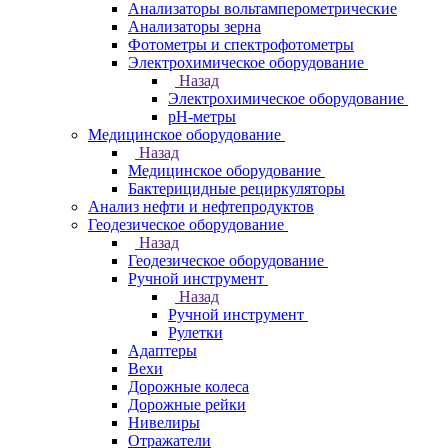
Анализаторы вольтамперометрические
Анализаторы зерна
Фотометры и спектрофотометры
Электрохимическое оборудование
Назад
Электрохимическое оборудование
pH-метры
Медицинское оборудование
Назад
Медицинское оборудование
Бактерицидные рециркуляторы
Анализ нефти и нефтепродуктов
Геодезическое оборудование
Назад
Геодезическое оборудование
Ручной инструмент
Назад
Ручной инструмент
Рулетки
Адаптеры
Вехи
Дорожные колеса
Дорожные рейки
Нивелиры
Отражатели