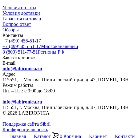
Условия оплаты
Условия доставки
Гарантия на товар
Вопрос-ответ
Обзоры
Контакты
+7 (499) 455-51-17
+7 (499) 455-51-17
Многоканальный
8 (800) 511-77-51
Регионы РФ
Заказать звонок
E-mail
info@labironica.ru
Адрес
115551, г. Москва, Шипиловский пр-д, д. 47, ПОМЕЩ. 13Н
Режим работы
Пн. – Пт.: с 9:00 до 18:00
info@labironica.ru
115551, г. Москва, Шипиловский пр-д, д. 47, ПОМЕЩ. 13Н
© 2026 LABIRONICA
Поддержка сайта S
ibril
Конфиденциальность
Главная
Каталог
0
Корзина
Кабинет
Контакты