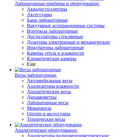
Лабораторные приборы и оборудование
Аквадистилляторы
Аксессуары
Бани лабораторные
Вакуумные аспирационные системы
Вортексы лабораторные
Дистилляторы стеклянные
Дозаторы электронные и механические
Инкубаторы лабораторные
Камеры тепла и влажности
Климатические камеры
Еще
Весы лабораторные
Автомобильные весы
Анализаторы влажности
Аналитические весы
Динамометры
Лабораторные весы
Микровесы
Опции и аксессуары
Технические весы
Аналитическое оборудование
Анализаторы вольтамперометрические