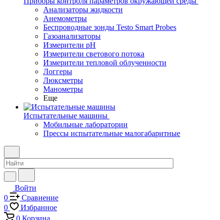
Приборы контроля параметров окружающей среды
Анализаторы жидкости
Анемометры
Беспроводные зонды Testo Smart Probes
Газоанализаторы
Измерители pH
Измерители светового потока
Измерители тепловой облученности
Логгеры
Люксметры
Манометры
Еще
Испытательные машины
Мобильные лаборатории
Прессы испытательные малогабаритные
Войти
0
Сравнение
0
Избранное
0
Корзина