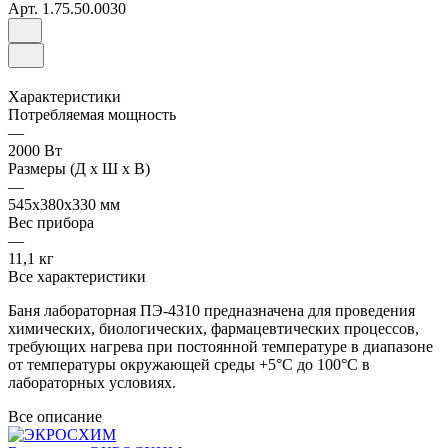
Арт.
1.75.50.0030
Характеристики
Потребляемая мощность
—
2000 Вт
Размеры (Д х Ш х В)
—
545х380х330 мм
Вес прибора
—
11,1 кг
Все характеристики
Баня лабораторная ПЭ-4310 предназначена для проведения
химических, биологических, фармацевтических процессов,
требующих нагрева при постоянной температуре в диапазоне
от температуры окружающей среды +5°С до 100°С в
лабораторных условиях.
Все описание