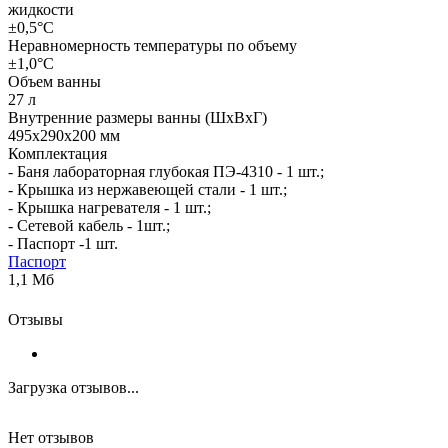
жидкости
±0,5°С
Неравномерность температуры по объему
±1,0°С
Объем ванны
27 л
Внутренние размеры ванны (ШхВхГ)
495х290х200 мм
Комплектация
- Баня лабораторная глубокая ПЭ-4310 - 1 шт.;
- Крышка из нержавеющей стали - 1 шт.;
- Крышка нагревателя - 1 шт.;
- Сетевой кабель - 1шт.;
- Паспорт -1 шт.
Паспорт
1,1 Мб
Отзывы
Загрузка отзывов...
Нет отзывов