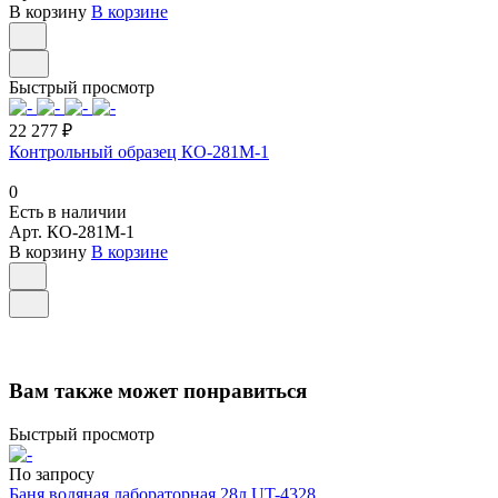
В корзину
В корзине
Быстрый просмотр
22 277 ₽
Контрольный образец КО-281М-1
0
Есть в наличии
Арт.
КО-281М-1
В корзину
В корзине
Вам также может понравиться
Быстрый просмотр
По запросу
Баня водяная лабораторная 28л UT-4328