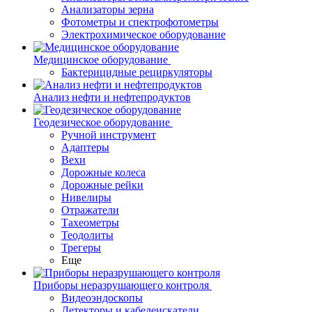
Анализаторы зерна
Фотометры и спектрофотометры
Электрохимическое оборудование
Медицинское оборудование
Бактерицидные рециркуляторы
Анализ нефти и нефтепродуктов
Геодезическое оборудование
Ручной инструмент
Адаптеры
Вехи
Дорожные колеса
Дорожные рейки
Нивелиры
Отражатели
Тахеометры
Теодолиты
Трегеры
Еще
Приборы неразрушающего контроля
Видеоэндоскопы
Детекторы и кабелеискатели