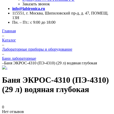
Заказать звонок
info@labironica.ru
115551, г. Москва, Шипиловский пр-д, д. 47, ПОМЕЩ.
13Н
Пн. – Пт.: с 9:00 до 18:00
Главная
–
Каталог
–
Лабораторные приборы и оборудование
–
Бани лабораторные
–
Баня ЭКРОС-4310 (ПЭ-4310) (29 л) водяная глубокая
Баня ЭКРОС-4310 (ПЭ-4310)
(29 л) водяная глубокая
0
Нет отзывов