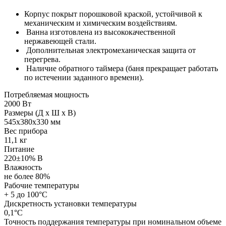
Корпус покрыт порошковой краской, устойчивой к
механическим и химическим воздействиям.
Ванна изготовлена из высококачественной
нержавеющей стали.
Дополнительная электромеханическая защита от
перегрева.
Наличие обратного таймера (баня прекращает работать
по истечении заданного времени).
Потребляемая мощность
2000 Вт
Размеры (Д х Ш х В)
545х380х330 мм
Вес прибора
11,1 кг
Питание
220±10% В
Влажность
не более 80%
Рабочие температуры
+ 5 до 100°С
Дискретность установки температуры
0,1°С
Точность поддержания температуры при номинальном объеме