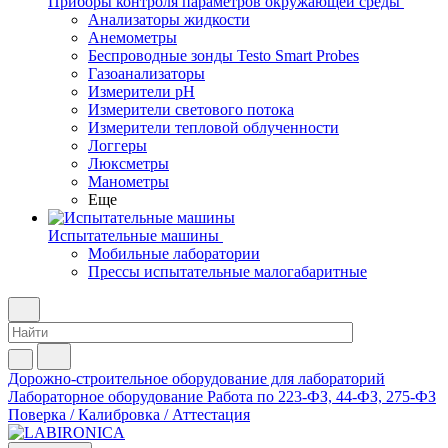
Приборы контроля параметров окружающей среды
Анализаторы жидкости
Анемометры
Беспроводные зонды Testo Smart Probes
Газоанализаторы
Измерители pH
Измерители светового потока
Измерители тепловой облученности
Логгеры
Люксметры
Манометры
Еще
Испытательные машины
Мобильные лаборатории
Прессы испытательные малогабаритные
Дорожно-строительное оборудование для лабораторий
Лабораторное оборудование
Работа по 223-ФЗ, 44-ФЗ, 275-ФЗ
Поверка / Калибровка / Аттестация