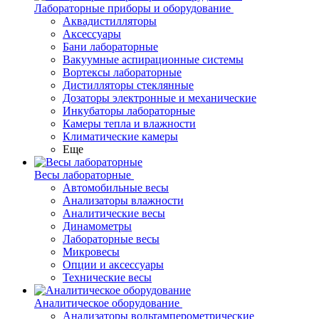
Лабораторные приборы и оборудование
Аквадистилляторы
Аксессуары
Бани лабораторные
Вакуумные аспирационные системы
Вортексы лабораторные
Дистилляторы стеклянные
Дозаторы электронные и механические
Инкубаторы лабораторные
Камеры тепла и влажности
Климатические камеры
Еще
Весы лабораторные
Автомобильные весы
Анализаторы влажности
Аналитические весы
Динамометры
Лабораторные весы
Микровесы
Опции и аксессуары
Технические весы
Аналитическое оборудование
Анализаторы вольтамперометрические