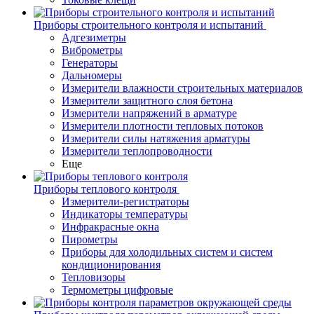
Приборы строительного контроля и испытаний
Адгезиметры
Виброметры
Генераторы
Дальномеры
Измерители влажности строительных материалов
Измерители защитного слоя бетона
Измерители напряжений в арматуре
Измерители плотности тепловых потоков
Измерители силы натяжения арматуры
Измерители теплопроводности
Еще
Приборы теплового контроля
Измерители-регистраторы
Индикаторы температуры
Инфракрасные окна
Пирометры
Приборы для холодильных систем и систем
кондиционирования
Тепловизоры
Термометры цифровые