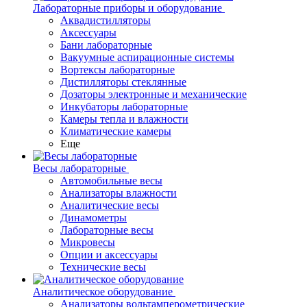
Лабораторные приборы и оборудование
Аквадистилляторы
Аксессуары
Бани лабораторные
Вакуумные аспирационные системы
Вортексы лабораторные
Дистилляторы стеклянные
Дозаторы электронные и механические
Инкубаторы лабораторные
Камеры тепла и влажности
Климатические камеры
Еще
Весы лабораторные
Автомобильные весы
Анализаторы влажности
Аналитические весы
Динамометры
Лабораторные весы
Микровесы
Опции и аксессуары
Технические весы
Аналитическое оборудование
Анализаторы вольтамперометрические