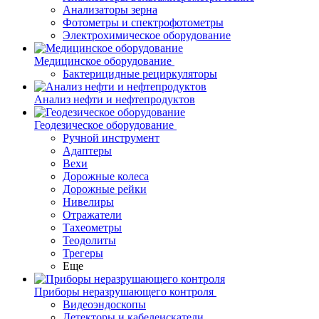
Анализаторы зерна
Фотометры и спектрофотометры
Электрохимическое оборудование
Медицинское оборудование
Бактерицидные рециркуляторы
Анализ нефти и нефтепродуктов
Геодезическое оборудование
Ручной инструмент
Адаптеры
Вехи
Дорожные колеса
Дорожные рейки
Нивелиры
Отражатели
Тахеометры
Теодолиты
Трегеры
Еще
Приборы неразрушающего контроля
Видеоэндоскопы
Детекторы и кабелеискатели