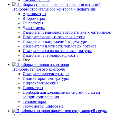
Приборы строительного контроля и испытаний
Адгезиметры
Виброметры
Генераторы
Дальномеры
Измерители влажности строительных материалов
Измерители защитного слоя бетона
Измерители напряжений в арматуре
Измерители плотности тепловых потоков
Измерители силы натяжения арматуры
Измерители теплопроводности
Еще
Приборы теплового контроля
Измерители-регистраторы
Индикаторы температуры
Инфракрасные окна
Пирометры
Приборы для холодильных систем и систем
кондиционирования
Тепловизоры
Термометры цифровые