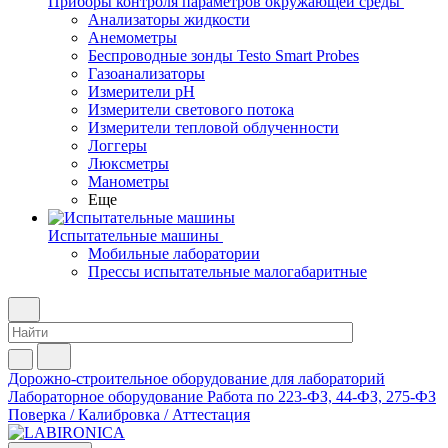
Приборы контроля параметров окружающей среды
Анализаторы жидкости
Анемометры
Беспроводные зонды Testo Smart Probes
Газоанализаторы
Измерители pH
Измерители светового потока
Измерители тепловой облученности
Логгеры
Люксметры
Манометры
Еще
Испытательные машины
Мобильные лаборатории
Прессы испытательные малогабаритные
Дорожно-строительное оборудование для лабораторий
Лабораторное оборудование
Работа по 223-ФЗ, 44-ФЗ, 275-ФЗ
Поверка / Калибровка / Аттестация