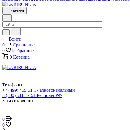
Каталог
Войти
0
Сравнение
0
Избранное
0
Корзина
Телефоны
+7 (499) 455-51-17
Многоканальный
8 (800) 511-77-51
Регионы РФ
Заказать звонок
0
0