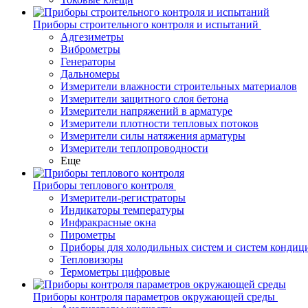
Приборы строительного контроля и испытаний
Адгезиметры
Виброметры
Генераторы
Дальномеры
Измерители влажности строительных материалов
Измерители защитного слоя бетона
Измерители напряжений в арматуре
Измерители плотности тепловых потоков
Измерители силы натяжения арматуры
Измерители теплопроводности
Еще
Приборы теплового контроля
Измерители-регистраторы
Индикаторы температуры
Инфракрасные окна
Пирометры
Приборы для холодильных систем и систем кондиц
Тепловизоры
Термометры цифровые
Приборы контроля параметров окружающей среды