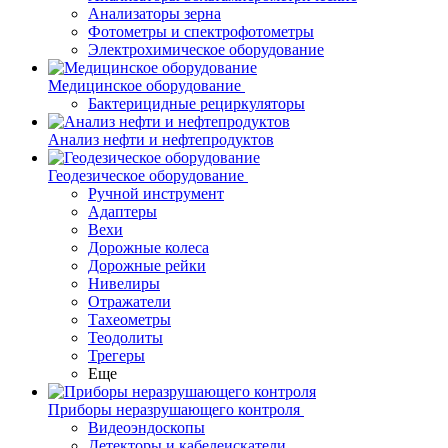
Анализаторы зерна
Фотометры и спектрофотометры
Электрохимическое оборудование
Медицинское оборудование
Бактерицидные рециркуляторы
Анализ нефти и нефтепродуктов
Геодезическое оборудование
Ручной инструмент
Адаптеры
Вехи
Дорожные колеса
Дорожные рейки
Нивелиры
Отражатели
Тахеометры
Теодолиты
Трегеры
Еще
Приборы неразрушающего контроля
Видеоэндоскопы
Детекторы и кабелеискатели