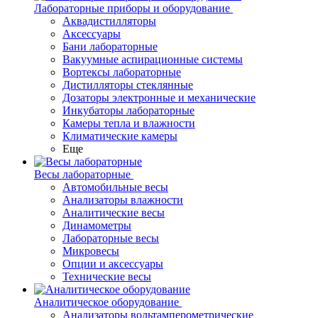
Лабораторные приборы и оборудование
Аквадистилляторы
Аксессуары
Бани лабораторные
Вакуумные аспирационные системы
Вортексы лабораторные
Дистилляторы стеклянные
Дозаторы электронные и механические
Инкубаторы лабораторные
Камеры тепла и влажности
Климатические камеры
Еще
Весы лабораторные
Автомобильные весы
Анализаторы влажности
Аналитические весы
Динамометры
Лабораторные весы
Микровесы
Опции и аксессуары
Технические весы
Аналитическое оборудование
Анализаторы вольтамперометрические