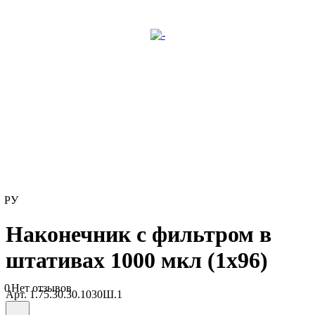
РУ
Наконечник с фильтром в
штативах 1000 мкл (1х96)
0
Нет отзывов
Арт.
1.75.30.30.1030Ш.1