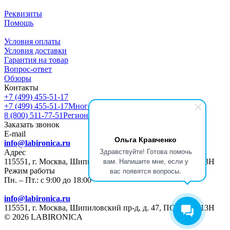
Реквизиты
Помощь
Условия оплаты
Условия доставки
Гарантия на товар
Вопрос-ответ
Обзоры
Контакты
+7 (499) 455-51-17
+7 (499) 455-51-17
Многоканальный
8 (800) 511-77-51
Регионы РФ
Заказать звонок
E-mail
Ольга Кравченко
info@labironica.ru
Здравствуйте! Готова помочь
Адрес
вам. Напишите мне, если у
115551, г. Москва, Шипиловский пр-д, д. 47, ПОМЕЩ. 13Н
вас появятся вопросы.
Режим работы
Пн. – Пт.: с 9:00 до 18:00
info@labironica.ru
115551, г. Москва, Шипиловский пр-д, д. 47, ПОМЕЩ. 13Н
© 2026 LABIRONICA