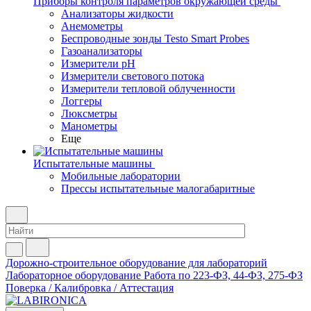
Приборы контроля параметров окружающей среды
Анализаторы жидкости
Анемометры
Беспроводные зонды Testo Smart Probes
Газоанализаторы
Измерители pH
Измерители светового потока
Измерители тепловой облученности
Логгеры
Люксметры
Манометры
Еще
Испытательные машины
Мобильные лаборатории
Прессы испытательные малогабаритные
Дорожно-строительное оборудование для лабораторий
Лабораторное оборудование
Работа по 223-ФЗ, 44-ФЗ, 275-ФЗ
Поверка / Калибровка / Аттестация