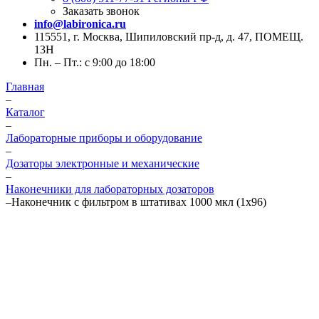
Заказать звонок
info@labironica.ru
115551, г. Москва, Шипиловский пр-д, д. 47, ПОМЕЩ.
13Н
Пн. – Пт.: с 9:00 до 18:00
Главная
–
Каталог
–
Лабораторные приборы и оборудование
–
Дозаторы электронные и механические
–
Наконечники для лабораторных дозаторов
–
Наконечник с фильтром в штативах 1000 мкл (1х96)