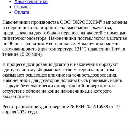
Характеристики
Отзывы
Оплата
Наконечники производства ООО"ЭКРОСХИМ" выполнены
из первичного полипропилена высочайшегокачества,
предназначены для отбора и переноса жидкостей с помощью
пипеточногодозатора. Наконечники поставляются в штативе
по 96 шт с фильтром.Нестерильные. Наконечники можно
автоклавировать (при температуре 121°С идавлении 1атм, в
течение 15-20 мин).
В процессе дозирования дозатор и наконечник образуют
единую систему. Формаи качество материала при этом
оказывают решающее влияние на точностьдозирования.
Наконечники для дозаторов должны быть ровными, иметь
гладкую безмеханических повреждений поверхность и
отсутствие облома на конце наконечника,из которого
выдается доза.
Регистрационное удостоверение № РЗН 2022/16938 от 19
апреля 2022 года.