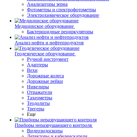
Анализаторы зерна
Фотометры и спектрофотометры
Электрохимическое оборудование
Медицинское оборудование
Бактерицидные рециркуляторы
Анализ нефти и нефтепродуктов
Геодезическое оборудование
Ручной инструмент
Адаптеры
Вехи
Дорожные колеса
Дорожные рейки
Нивелиры
Отражатели
Тахеометры
Теодолиты
Трегеры
Еще
Приборы неразрушающего контроля
Видеоэндоскопы
Детекторы и кабелеискатели