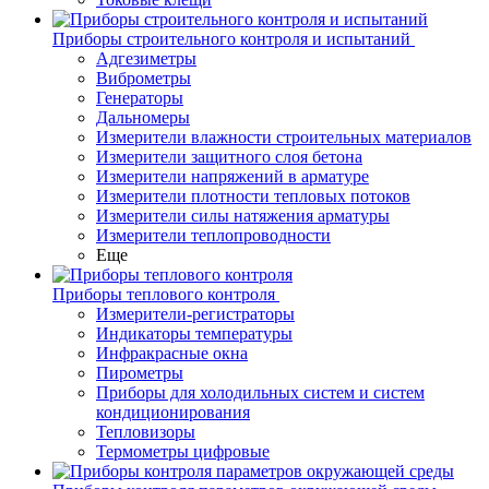
Приборы строительного контроля и испытаний
Адгезиметры
Виброметры
Генераторы
Дальномеры
Измерители влажности строительных материалов
Измерители защитного слоя бетона
Измерители напряжений в арматуре
Измерители плотности тепловых потоков
Измерители силы натяжения арматуры
Измерители теплопроводности
Еще
Приборы теплового контроля
Измерители-регистраторы
Индикаторы температуры
Инфракрасные окна
Пирометры
Приборы для холодильных систем и систем
кондиционирования
Тепловизоры
Термометры цифровые