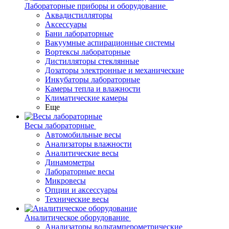
Лабораторные приборы и оборудование
Аквадистилляторы
Аксессуары
Бани лабораторные
Вакуумные аспирационные системы
Вортексы лабораторные
Дистилляторы стеклянные
Дозаторы электронные и механические
Инкубаторы лабораторные
Камеры тепла и влажности
Климатические камеры
Еще
Весы лабораторные
Автомобильные весы
Анализаторы влажности
Аналитические весы
Динамометры
Лабораторные весы
Микровесы
Опции и аксессуары
Технические весы
Аналитическое оборудование
Анализаторы вольтамперометрические