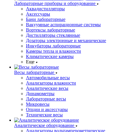
Лабораторные приборы и оборудование
Аквадистилляторы
Аксессуары
Бани лабораторные
Вакуумные аспирационные системы
Вортексы лабораторные
Дистилляторы стеклянные
Дозаторы электронные и механические
Инкубаторы лабораторные
Камеры тепла и влажности
Климатические камеры
Еще
Весы лабораторные
Автомобильные весы
Анализаторы влажности
Аналитические весы
Динамометры
Лабораторные весы
Микровесы
Опции и аксессуары
Технические весы
Аналитическое оборудование
Анализаторы вольтамперометрические