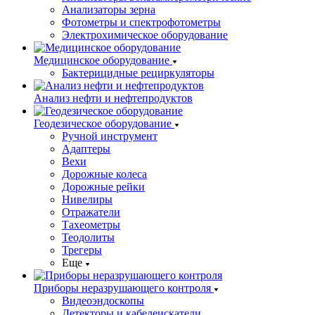
Анализаторы зерна
Фотометры и спектрофотометры
Электрохимическое оборудование
Медицинское оборудование
Бактерицидные рециркуляторы
Анализ нефти и нефтепродуктов
Геодезическое оборудование
Ручной инструмент
Адаптеры
Вехи
Дорожные колеса
Дорожные рейки
Нивелиры
Отражатели
Тахеометры
Теодолиты
Трегеры
Еще
Приборы неразрушающего контроля
Видеоэндоскопы
Детекторы и кабелеискатели