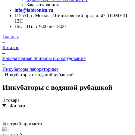
Заказать звонок
info@labironica.ru
115551, г. Москва, Шипиловский пр-д, д. 47, ПОМЕЩ.
13Н
Пн. – Пт.: с 9:00 до 18:00
Главная
–
Каталог
–
Лабораторные приборы и оборудование
–
Инкубаторы лабораторные
–
Инкубаторы с водяной рубашкой
Инкубаторы с водяной рубашкой
3 товара
Фильтр
Быстрый просмотр