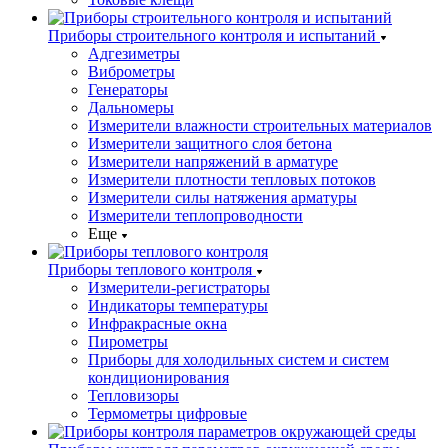
Приборы строительного контроля и испытаний
Адгезиметры
Виброметры
Генераторы
Дальномеры
Измерители влажности строительных материалов
Измерители защитного слоя бетона
Измерители напряжений в арматуре
Измерители плотности тепловых потоков
Измерители силы натяжения арматуры
Измерители теплопроводности
Еще
Приборы теплового контроля
Измерители-регистраторы
Индикаторы температуры
Инфракрасные окна
Пирометры
Приборы для холодильных систем и систем
кондиционирования
Тепловизоры
Термометры цифровые