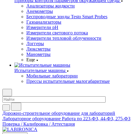
Приборы контроля параметров окружающей среды
Анализаторы жидкости
Анемометры
Беспроводные зонды Testo Smart Probes
Газоанализаторы
Измерители pH
Измерители светового потока
Измерители тепловой облученности
Логгеры
Люксметры
Манометры
Еще
Испытательные машины
Мобильные лаборатории
Прессы испытательные малогабаритные
Дорожно-строительное оборудование для лабораторий
Лабораторное оборудование
Работа по 223-ФЗ, 44-ФЗ, 275-ФЗ
Поверка / Калибровка / Аттестация