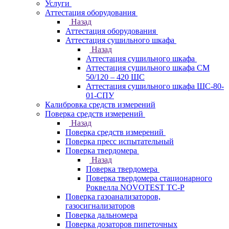
Услуги
Аттестация оборудования
Назад
Аттестация оборудования
Аттестация сушильного шкафа
Назад
Аттестация сушильного шкафа
Аттестация сушильного шкафа СМ
50/120 – 420 ШС
Аттестация сушильного шкафа ШС-80-
01-СПУ
Калибровка средств измерений
Поверка средств измерений
Назад
Поверка средств измерений
Поверка пресс испытательный
Поверка твердомера
Назад
Поверка твердомера
Поверка твердомера стационарного
Роквелла NOVOTEST TС-Р
Поверка газоанализаторов,
газосигнализаторов
Поверка дальномера
Поверка дозаторов пипеточных