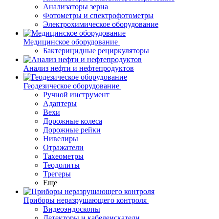
Анализаторы зерна
Фотометры и спектрофотометры
Электрохимическое оборудование
Медицинское оборудование
Бактерицидные рециркуляторы
Анализ нефти и нефтепродуктов
Геодезическое оборудование
Ручной инструмент
Адаптеры
Вехи
Дорожные колеса
Дорожные рейки
Нивелиры
Отражатели
Тахеометры
Теодолиты
Трегеры
Еще
Приборы неразрушающего контроля
Видеоэндоскопы
Детекторы и кабелеискатели