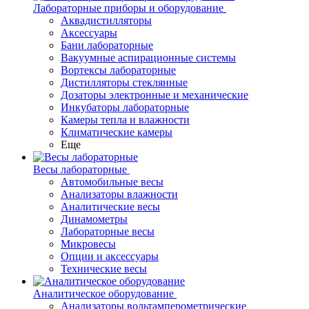
Лабораторные приборы и оборудование
Аквадистилляторы
Аксессуары
Бани лабораторные
Вакуумные аспирационные системы
Вортексы лабораторные
Дистилляторы стеклянные
Дозаторы электронные и механические
Инкубаторы лабораторные
Камеры тепла и влажности
Климатические камеры
Еще
Весы лабораторные
Автомобильные весы
Анализаторы влажности
Аналитические весы
Динамометры
Лабораторные весы
Микровесы
Опции и аксессуары
Технические весы
Аналитическое оборудование
Анализаторы вольтамперометрические