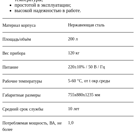
простотой в эксплуатации;
высокой надежностью в работе.
Нержавеющая сталь
Материал корпуса
200 л
Площадь/объём
120 кг
Вес прибора
220±10% / 50 В / Гц
Питание
5-60 °С, от t окр.среды
Рабочие температуры
755х880х1235 мм
Габаритные размеры
10 лет
Средний срок службы
1,0
Потребляемая мощность, ВА, не
более