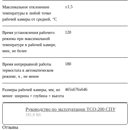
±1,5
Максимальное отклонение
температуры в любой точке
рабочей камеры от средней, °С
120
Время установления рабочего
режима при максимальной
температуре в рабочей камере,
мин, не более
180
Время непрерывной работы
термостата в автоматическом
режиме, ч., не менее
465х676х646
Размеры рабочей камеры, мм, не
менее: ширина × глубина × высота
Руководство по эксплуатации ТСО-200 СПУ
181,8 Кб
Отзывы