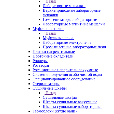
Назад
Лабораторные мешалки
Верхнеприводные лабораторные
мешалки
Гомогенизаторы лабораторные
Лабораторные магнитные мешалки
Муфельные печи
Назад
Муфельные печи
Лабораторные электропечи
Промышленные лабораторные печи
Плитки нагревательные
Проточные охладители
Роллеры
Ротаторы
Ротационные испарители вакуумные
Системы получения особо чистой воды
Специализированное оборудование
Стерилизаторы
Сушильные шкафы
Назад
Сушильные шкафы
Шкафы сушильные вакуумные
Шкафы сушильные лабораторные
Термоблоки (сухие бани)