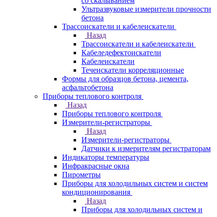
со скалыванием
Ультразвуковые измерители прочности
бетона
Трассоискатели и кабелеискатели
Назад
Трассоискатели и кабелеискатели
Кабеледефектоискатели
Кабелеискатели
Течеискатели корреляционные
Формы для образцов бетона, цемента,
асфальтобетона
Приборы теплового контроля
Назад
Приборы теплового контроля
Измерители-регистраторы
Назад
Измерители-регистраторы
Датчики к измерителям регистраторам
Индикаторы температуры
Инфракрасные окна
Пирометры
Приборы для холодильных систем и систем
кондиционирования
Назад
Приборы для холодильных систем и