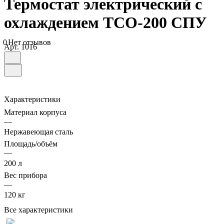
Термостат электрический с
охлаждением ТСО-200 СПУ
0
Нет отзывов
Арт.
1016
Характеристики
Материал корпуса
—
Нержавеющая сталь
Площадь/объём
—
200 л
Вес прибора
—
120 кг
Все характеристики