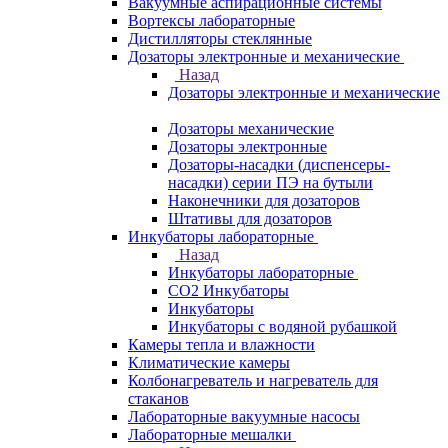
Вакуумные аспирационные системы
Вортексы лабораторные
Дистилляторы стеклянные
Дозаторы электронные и механические
Назад
Дозаторы электронные и механические
Дозаторы механические
Дозаторы электронные
Дозаторы-насадки (диспенсеры-
насадки) серии ПЭ на бутыли
Наконечники для дозаторов
Штативы для дозаторов
Инкубаторы лабораторные
Назад
Инкубаторы лабораторные
CO2 Инкубаторы
Инкубаторы
Инкубаторы с водяной рубашкой
Камеры тепла и влажности
Климатические камеры
Колбонагреватель и нагреватель для
стаканов
Лабораторные вакуумные насосы
Лабораторные мешалки