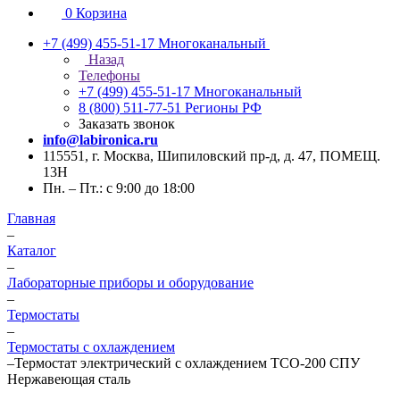
0
Корзина
+7 (499) 455-51-17
Многоканальный
Назад
Телефоны
+7 (499) 455-51-17
Многоканальный
8 (800) 511-77-51
Регионы РФ
Заказать звонок
info@labironica.ru
115551, г. Москва, Шипиловский пр-д, д. 47, ПОМЕЩ.
13Н
Пн. – Пт.: с 9:00 до 18:00
Главная
–
Каталог
–
Лабораторные приборы и оборудование
–
Термостаты
–
Термостаты с охлаждением
–
Термостат электрический с охлаждением ТСО-200 СПУ
Нержавеющая сталь