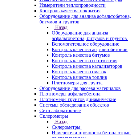
Измерители теплопроводности
Контроль качества покрытия
Оборудование для анализа асфальтобетона,
битумов и грунтов
Назад
Оборудование для анализа
асфальтобетона, битумов и грунтов
Вспомогательное оборудование
Контроль качества асфальтобетонов
Контроль качества битумов
Контроль качества геотекстиля
Контроль качества катализаторов
Контроль качества смазок
Контроль качества топлив
Плотномеры для грунта
Оборудование для рассева материалов
Плотномеры асфальтобетона
Плотномеры грунтов динамические
Системы обследования объектов
Сита лабораторные
Склерометры
Назад
Склерометры
Измерители прочности бетона отрыв