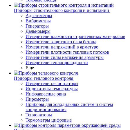
Приборы строительного контроля и испытаний
Адгезиметры
Виброметры
Генераторы
Дальномеры
Измерители влажности строительных материалов
Измерители защитного слоя бетона
Измерители напряжений в арматуре
Измерители плотности тепловых потоков
Измерители силы натяжения арматуры
Измерители теплопроводности
Еще
Приборы теплового контроля
Измерители-регистраторы
Индикаторы температуры
Инфракрасные окна
Пирометры
Приборы для холодильных систем и систем
кондиционирования
Тепловизоры
Термометры цифровые