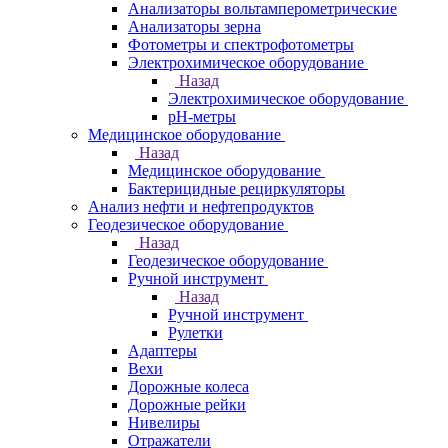
Анализаторы вольтамперометрические
Анализаторы зерна
Фотометры и спектрофотометры
Электрохимическое оборудование
Назад
Электрохимическое оборудование
pH-метры
Медицинское оборудование
Назад
Медицинское оборудование
Бактерицидные рециркуляторы
Анализ нефти и нефтепродуктов
Геодезическое оборудование
Назад
Геодезическое оборудование
Ручной инструмент
Назад
Ручной инструмент
Рулетки
Адаптеры
Вехи
Дорожные колеса
Дорожные рейки
Нивелиры
Отражатели