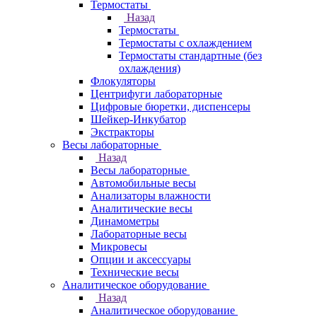
Термостаты
Назад
Термостаты
Термостаты с охлаждением
Термостаты стандартные (без
охлаждения)
Флокуляторы
Центрифуги лабораторные
Цифровые бюретки, диспенсеры
Шейкер-Инкубатор
Экстракторы
Весы лабораторные
Назад
Весы лабораторные
Автомобильные весы
Анализаторы влажности
Аналитические весы
Динамометры
Лабораторные весы
Микровесы
Опции и аксессуары
Технические весы
Аналитическое оборудование
Назад
Аналитическое оборудование