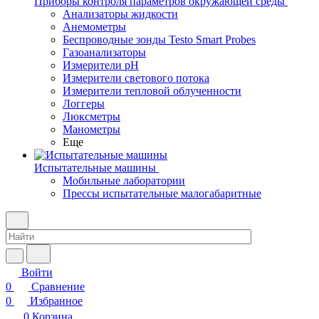
Приборы контроля параметров окружающей среды
Анализаторы жидкости
Анемометры
Беспроводные зонды Testo Smart Probes
Газоанализаторы
Измерители pH
Измерители светового потока
Измерители тепловой облученности
Логгеры
Люксметры
Манометры
Еще
Испытательные машины
Мобильные лаборатории
Прессы испытательные малогабаритные
Войти
0
Сравнение
0
Избранное
0
Корзина