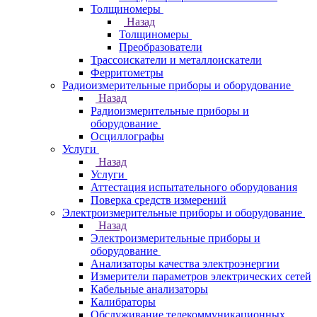
Толщиномеры
Назад
Толщиномеры
Преобразователи
Трассоискатели и металлоискатели
Ферритометры
Радиоизмерительные приборы и оборудование
Назад
Радиоизмерительные приборы и
оборудование
Осциллографы
Услуги
Назад
Услуги
Аттестация испытательного оборудования
Поверка средств измерений
Электроизмерительные приборы и оборудование
Назад
Электроизмерительные приборы и
оборудование
Анализаторы качества электроэнергии
Измерители параметров электрических сетей
Кабельные анализаторы
Калибраторы
Обслуживание телекоммуникационных