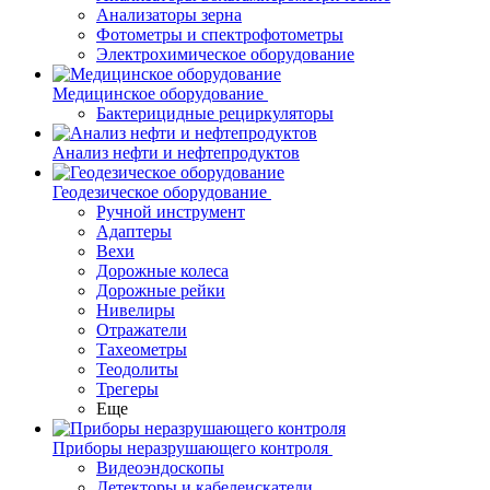
Анализаторы зерна
Фотометры и спектрофотометры
Электрохимическое оборудование
Медицинское оборудование
Бактерицидные рециркуляторы
Анализ нефти и нефтепродуктов
Геодезическое оборудование
Ручной инструмент
Адаптеры
Вехи
Дорожные колеса
Дорожные рейки
Нивелиры
Отражатели
Тахеометры
Теодолиты
Трегеры
Еще
Приборы неразрушающего контроля
Видеоэндоскопы
Детекторы и кабелеискатели