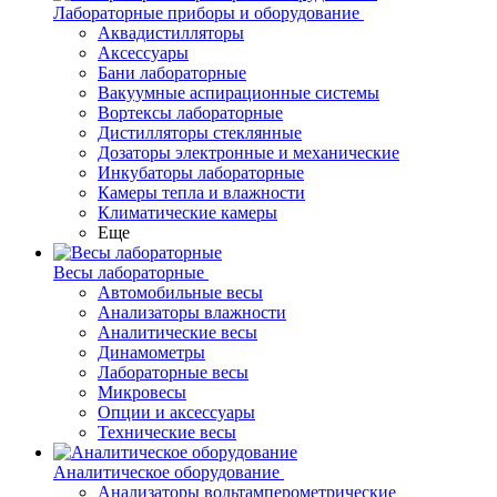
Лабораторные приборы и оборудование
Аквадистилляторы
Аксессуары
Бани лабораторные
Вакуумные аспирационные системы
Вортексы лабораторные
Дистилляторы стеклянные
Дозаторы электронные и механические
Инкубаторы лабораторные
Камеры тепла и влажности
Климатические камеры
Еще
Весы лабораторные
Автомобильные весы
Анализаторы влажности
Аналитические весы
Динамометры
Лабораторные весы
Микровесы
Опции и аксессуары
Технические весы
Аналитическое оборудование
Анализаторы вольтамперометрические