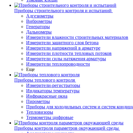
Приборы строительного контроля и испытаний
Адгезиметры
Виброметры
Генераторы
Дальномеры
Измерители влажности строительных материалов
Измерители защитного слоя бетона
Измерители напряжений в арматуре
Измерители плотности тепловых потоков
Измерители силы натяжения арматуры
Измерители теплопроводности
Еще
Приборы теплового контроля
Измерители-регистраторы
Индикаторы температуры
Инфракрасные окна
Пирометры
Приборы для холодильных систем и систем кондиц
Тепловизоры
Термометры цифровые
Приборы контроля параметров окружающей среды