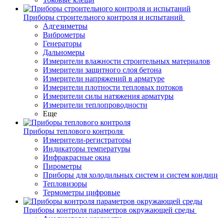
Приборы строительного контроля и испытаний
Адгезиметры
Виброметры
Генераторы
Дальномеры
Измерители влажности строительных материалов
Измерители защитного слоя бетона
Измерители напряжений в арматуре
Измерители плотности тепловых потоков
Измерители силы натяжения арматуры
Измерители теплопроводности
Еще
Приборы теплового контроля
Измерители-регистраторы
Индикаторы температуры
Инфракрасные окна
Пирометры
Приборы для холодильных систем и систем кондиц
Тепловизоры
Термометры цифровые
Приборы контроля параметров окружающей среды