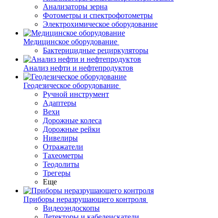
Анализаторы зерна
Фотометры и спектрофотометры
Электрохимическое оборудование
Медицинское оборудование
Бактерицидные рециркуляторы
Анализ нефти и нефтепродуктов
Геодезическое оборудование
Ручной инструмент
Адаптеры
Вехи
Дорожные колеса
Дорожные рейки
Нивелиры
Отражатели
Тахеометры
Теодолиты
Трегеры
Еще
Приборы неразрушающего контроля
Видеоэндоскопы
Детекторы и кабелеискатели