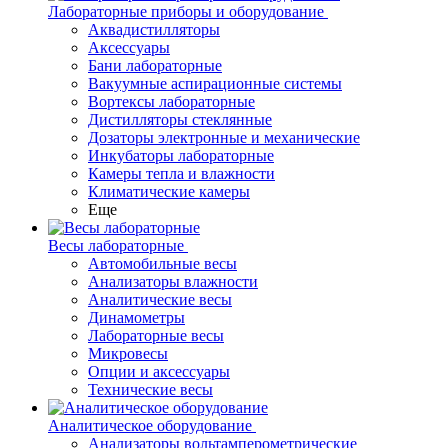
Лабораторные приборы и оборудование
Аквадистилляторы
Аксессуары
Бани лабораторные
Вакуумные аспирационные системы
Вортексы лабораторные
Дистилляторы стеклянные
Дозаторы электронные и механические
Инкубаторы лабораторные
Камеры тепла и влажности
Климатические камеры
Еще
Весы лабораторные
Автомобильные весы
Анализаторы влажности
Аналитические весы
Динамометры
Лабораторные весы
Микровесы
Опции и аксессуары
Технические весы
Аналитическое оборудование
Анализаторы вольтамперометрические