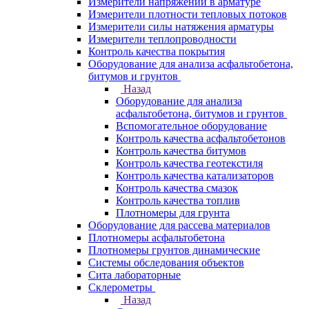
Измерители напряжений в арматуре
Измерители плотности тепловых потоков
Измерители силы натяжения арматуры
Измерители теплопроводности
Контроль качества покрытия
Оборудование для анализа асфальтобетона,
битумов и грунтов
Назад
Оборудование для анализа
асфальтобетона, битумов и грунтов
Вспомогательное оборудование
Контроль качества асфальтобетонов
Контроль качества битумов
Контроль качества геотекстиля
Контроль качества катализаторов
Контроль качества смазок
Контроль качества топлив
Плотномеры для грунта
Оборудование для рассева материалов
Плотномеры асфальтобетона
Плотномеры грунтов динамические
Системы обследования объектов
Сита лабораторные
Склерометры
Назад