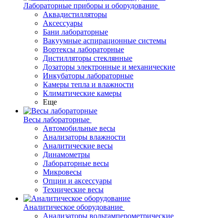
Лабораторные приборы и оборудование
Аквадистилляторы
Аксессуары
Бани лабораторные
Вакуумные аспирационные системы
Вортексы лабораторные
Дистилляторы стеклянные
Дозаторы электронные и механические
Инкубаторы лабораторные
Камеры тепла и влажности
Климатические камеры
Еще
Весы лабораторные
Автомобильные весы
Анализаторы влажности
Аналитические весы
Динамометры
Лабораторные весы
Микровесы
Опции и аксессуары
Технические весы
Аналитическое оборудование
Анализаторы вольтамперометрические