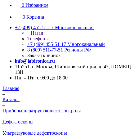
0
Избранное
0
Корзина
+7 (499) 455-51-17
Многоканальный
Назад
Телефоны
+7 (499) 455-51-17
Многоканальный
8 (800) 511-77-51
Регионы РФ
Заказать звонок
info@labironica.ru
115551, г. Москва, Шипиловский пр-д, д. 47, ПОМЕЩ.
13Н
Пн. – Пт.: с 9:00 до 18:00
Главная
–
Каталог
–
Приборы неразрушающего контроля
–
Дефектоскопы
–
Ультразвуковые дефектоскопы
–