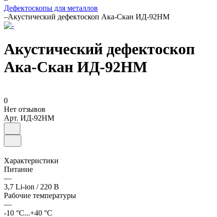
Дефектоскопы для металлов
–
Акустический дефектоскоп Ака-Скан ИД-92НМ
Акустический дефектоскоп
Ака-Скан ИД-92НМ
0
Нет отзывов
Арт.
ИД-92НМ
Характеристики
Питание
—
3,7 Li-ion / 220 В
Рабочие температуры
—
-10 °С...+40 °С