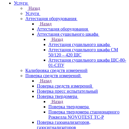
Услуги
Назад
Услуги
Аттестация оборудования
Назад
Аттестация оборудования
Аттестация сушильного шкафа
Назад
Аттестация сушильного шкафа
Аттестация сушильного шкафа СМ
50/120 – 420 ШС
Аттестация сушильного шкафа ШС-80-
01-СПУ
Калибровка средств измерений
Поверка средств измерений
Назад
Поверка средств измерений
Поверка пресс испытательный
Поверка твердомера
Назад
Поверка твердомера
Поверка твердомера стационарного
Роквелла NOVOTEST TС-Р
Поверка газоанализаторов,
газосигнализаторов