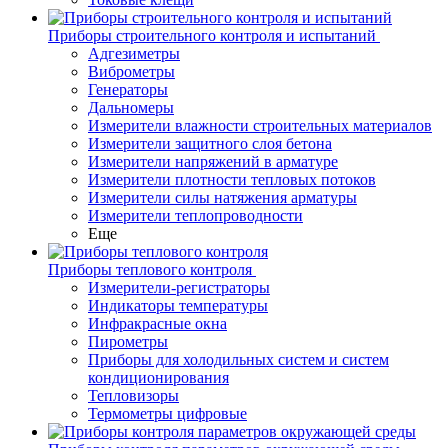
Приборы строительного контроля и испытаний
Адгезиметры
Виброметры
Генераторы
Дальномеры
Измерители влажности строительных материалов
Измерители защитного слоя бетона
Измерители напряжений в арматуре
Измерители плотности тепловых потоков
Измерители силы натяжения арматуры
Измерители теплопроводности
Еще
Приборы теплового контроля
Измерители-регистраторы
Индикаторы температуры
Инфракрасные окна
Пирометры
Приборы для холодильных систем и систем
кондиционирования
Тепловизоры
Термометры цифровые