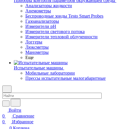
Приборы контроля параметров окружающей среды
Анализаторы жидкости
Анемометры
Беспроводные зонды Testo Smart Probes
Газоанализаторы
Измерители pH
Измерители светового потока
Измерители тепловой облученности
Логгеры
Люксметры
Манометры
Еще
Испытательные машины
Мобильные лаборатории
Прессы испытательные малогабаритные
Войти
0
Сравнение
0
Избранное
0
Корзина