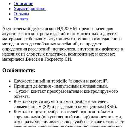
Описание
Характеристики
Отзывы
Оплата
Акустический дефектоскоп ИД-92НМ предназначен для
акустического контроля изделий из композитных и других
материалов с большим затуханием с помощью импедансного
метода и метода свободных колебаний, на предмет
определения расслоений, непроклеев, внутренних дефектов в
изделиях из слоистых пластиков, композитных и сотовых
материалов.Внесен в Госреестр СИ.
Особенности:
Дружественный интерфейс "включи и работай".
Принцип действия - импульсный импедансный.
"Сухой" контакт преобразователя и контролируемого
объекта.
Комплектуется двумя типами преобразователей:
совмещенным (SP) и раздельно-совмещенным (RSP).
Комплектация преобразователей износостойкими
корундовыми (искусственный сапфир) наконечниками,
что в разы увеличивает срок службы, а также исключает
вероятность повреждения (царапания) контролируемой