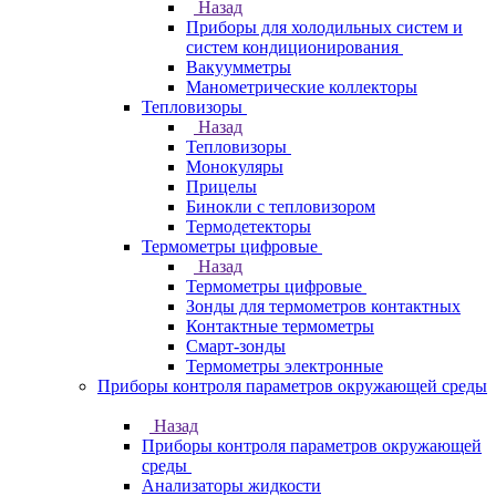
Назад
Приборы для холодильных систем и
систем кондиционирования
Вакуумметры
Манометрические коллекторы
Тепловизоры
Назад
Тепловизоры
Монокуляры
Прицелы
Бинокли с тепловизором
Термодетекторы
Термометры цифровые
Назад
Термометры цифровые
Зонды для термометров контактных
Контактные термометры
Смарт-зонды
Термометры электронные
Приборы контроля параметров окружающей среды
Назад
Приборы контроля параметров окружающей
среды
Анализаторы жидкости