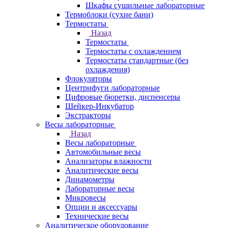
Шкафы сушильные лабораторные
Термоблоки (сухие бани)
Термостаты
Назад
Термостаты
Термостаты с охлаждением
Термостаты стандартные (без
охлаждения)
Флокуляторы
Центрифуги лабораторные
Цифровые бюретки, диспенсеры
Шейкер-Инкубатор
Экстракторы
Весы лабораторные
Назад
Весы лабораторные
Автомобильные весы
Анализаторы влажности
Аналитические весы
Динамометры
Лабораторные весы
Микровесы
Опции и аксессуары
Технические весы
Аналитическое оборудование