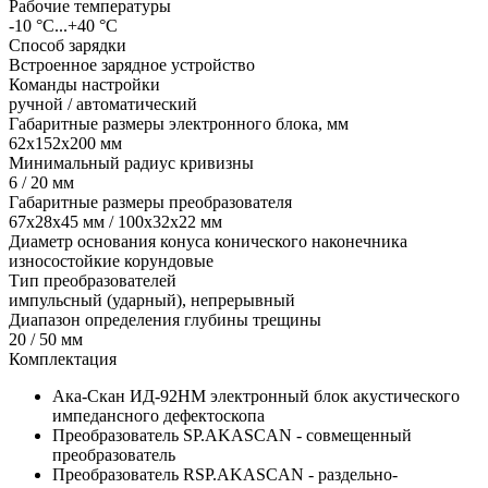
Рабочие температуры
-10 °С...+40 °С
Способ зарядки
Встроенное зарядное устройство
Команды настройки
ручной / автоматический
Габаритные размеры электронного блока, мм
62х152х200 мм
Минимальный радиус кривизны
6 / 20 мм
Габаритные размеры преобразователя
67х28х45 мм / 100х32х22 мм
Диаметр основания конуса конического наконечника
износостойкие корундовые
Тип преобразователей
импульсный (ударный), непрерывный
Диапазон определения глубины трещины
20 / 50 мм
Комплектация
Ака-Скан ИД-92НМ электронный блок акустического
импедансного дефектоскопа
Преобразователь SP.AKASCAN - совмещенный
преобразователь
Преобразователь RSP.AKASCAN - раздельно-