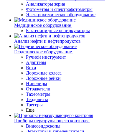
Анализаторы зерна
Фотометры и спектрофотометры
Электрохимическое оборудование
Медицинское оборудование
Бактерицидные рециркуляторы
Анализ нефти и нефтепродуктов
Геодезическое оборудование
Ручной инструмент
Адаптеры
Вехи
Дорожные колеса
Дорожные рейки
Нивелиры
Отражатели
Тахеометры
Теодолиты
Трегеры
Еще
Приборы неразрушающего контроля
Видеоэндоскопы
Детекторы и кабелеискатели