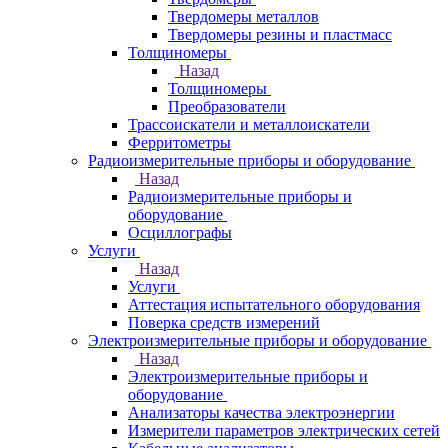
Твердомеры металлов
Твердомеры резины и пластмасс
Толщиномеры
Назад
Толщиномеры
Преобразователи
Трассоискатели и металлоискатели
Ферритометры
Радиоизмерительные приборы и оборудование
Назад
Радиоизмерительные приборы и
оборудование
Осциллографы
Услуги
Назад
Услуги
Аттестация испытательного оборудования
Поверка средств измерений
Электроизмерительные приборы и оборудование
Назад
Электроизмерительные приборы и
оборудование
Анализаторы качества электроэнергии
Измерители параметров электрических сетей