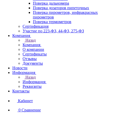
Поверка дальномера
Поверка дозаторов пипеточных
Поверка пирометров, инфракрасных
пирометров
Поверка термометров
Сертификация
Участие по 223-ФЗ, 44-ФЗ, 275-ФЗ
Компания
Назад
Компания
О компании
Сертификаты
Отзывы
Документы
Новости
Информация
Назад
Информация
Реквизиты
Контакты
Кабинет
0
Сравнение