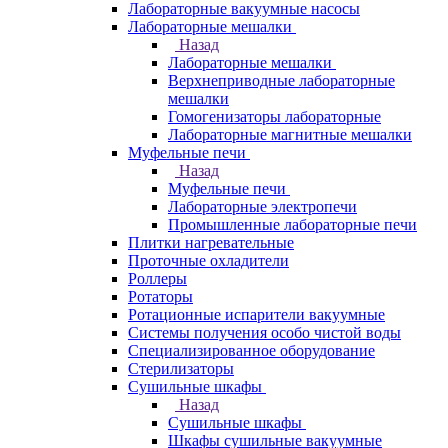
Лабораторные вакуумные насосы
Лабораторные мешалки
Назад
Лабораторные мешалки
Верхнеприводные лабораторные
мешалки
Гомогенизаторы лабораторные
Лабораторные магнитные мешалки
Муфельные печи
Назад
Муфельные печи
Лабораторные электропечи
Промышленные лабораторные печи
Плитки нагревательные
Проточные охладители
Роллеры
Ротаторы
Ротационные испарители вакуумные
Системы получения особо чистой воды
Специализированное оборудование
Стерилизаторы
Сушильные шкафы
Назад
Сушильные шкафы
Шкафы сушильные вакуумные