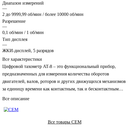
Диапазон измерений
—
2 до 9999,99 об/мин / более 10000 об/мин
Разрешение
—
0,1 об/мин / 1 об/мин
Тип дисплея
—
ЖКИ-дисплей, 5 разрядов
Все характеристики
Цифровой тахометр AT-8 – это функциональный прибор,
предназначенных для измерения количества оборотов
двигателей, валов, роторов и других движущихся механизмов
за единицу времени как контактным, так и бесконтактным
способом при помощи специальных насадок.
Все описание
Все товары CEM