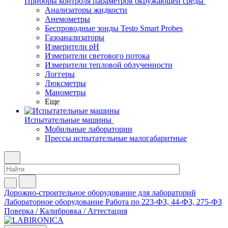
Приборы контроля параметров окружающей среды
Анализаторы жидкости
Анемометры
Беспроводные зонды Testo Smart Probes
Газоанализаторы
Измерители pH
Измерители светового потока
Измерители тепловой облученности
Логгеры
Люксметры
Манометры
Еще
Испытательные машины
Мобильные лаборатории
Прессы испытательные малогабаритные
Дорожно-строительное оборудование для лабораторий
Лабораторное оборудование
Работа по 223-ФЗ, 44-ФЗ, 275-ФЗ
Поверка / Калибровка / Аттестация