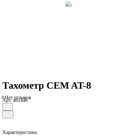
Тахометр CEM AT-8
0
Нет отзывов
Арт.
481448
Характеристики