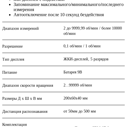
Запоминание максимального/минимального/последнего
измерения
Автоотключение после 10 секунд бездействия
2 до 9999,99 об/мин / более 10000
Диапазон измерений
об/мин
0,1 об/мин / 1 об/мин
Разрешение
ЖКИ-дисплей, 5 разрядов
Тип дисплея
Батарея 9В
Питание
2...99999 об/мин
Диапазон скорости вращения
200x60x40 мм
Размеры Д x Ш x В мм
от 50мм до 500 мм
Дистанция распознавания
Комплектация