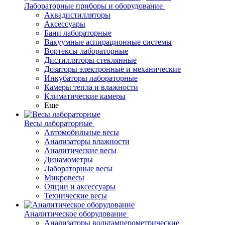
Лабораторные приборы и оборудование
Аквадистилляторы
Аксессуары
Бани лабораторные
Вакуумные аспирационные системы
Вортексы лабораторные
Дистилляторы стеклянные
Дозаторы электронные и механические
Инкубаторы лабораторные
Камеры тепла и влажности
Климатические камеры
Еще
Весы лабораторные
Автомобильные весы
Анализаторы влажности
Аналитические весы
Динамометры
Лабораторные весы
Микровесы
Опции и аксессуары
Технические весы
Аналитическое оборудование
Анализаторы вольтамперометрические