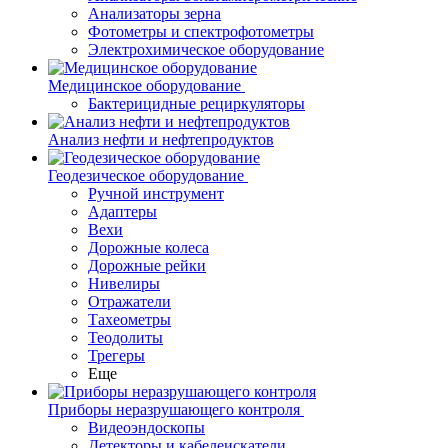
Анализаторы зерна
Фотометры и спектрофотометры
Электрохимическое оборудование
Медицинское оборудование
Бактерицидные рециркуляторы
Анализ нефти и нефтепродуктов
Геодезическое оборудование
Ручной инструмент
Адаптеры
Вехи
Дорожные колеса
Дорожные рейки
Нивелиры
Отражатели
Тахеометры
Теодолиты
Трегеры
Еще
Приборы неразрушающего контроля
Видеоэндоскопы
Детекторы и кабелеискатели