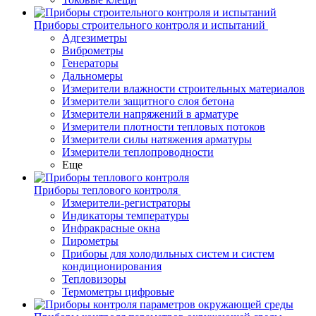
Приборы строительного контроля и испытаний
Адгезиметры
Виброметры
Генераторы
Дальномеры
Измерители влажности строительных материалов
Измерители защитного слоя бетона
Измерители напряжений в арматуре
Измерители плотности тепловых потоков
Измерители силы натяжения арматуры
Измерители теплопроводности
Еще
Приборы теплового контроля
Измерители-регистраторы
Индикаторы температуры
Инфракрасные окна
Пирометры
Приборы для холодильных систем и систем
кондиционирования
Тепловизоры
Термометры цифровые