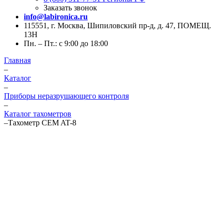
Заказать звонок
info@labironica.ru
115551, г. Москва, Шипиловский пр-д, д. 47, ПОМЕЩ.
13Н
Пн. – Пт.: с 9:00 до 18:00
Главная
–
Каталог
–
Приборы неразрушающего контроля
–
Каталог тахометров
–
Тахометр CEM AT-8