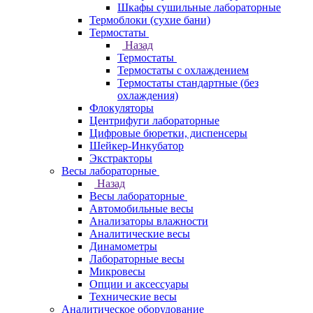
Шкафы сушильные лабораторные
Термоблоки (сухие бани)
Термостаты
Назад
Термостаты
Термостаты с охлаждением
Термостаты стандартные (без
охлаждения)
Флокуляторы
Центрифуги лабораторные
Цифровые бюретки, диспенсеры
Шейкер-Инкубатор
Экстракторы
Весы лабораторные
Назад
Весы лабораторные
Автомобильные весы
Анализаторы влажности
Аналитические весы
Динамометры
Лабораторные весы
Микровесы
Опции и аксессуары
Технические весы
Аналитическое оборудование