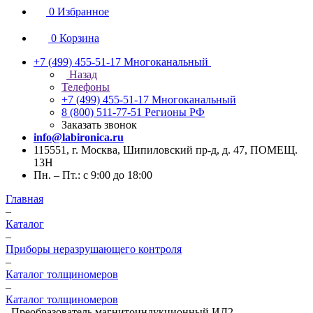
0
Избранное
0
Корзина
+7 (499) 455-51-17
Многоканальный
Назад
Телефоны
+7 (499) 455-51-17
Многоканальный
8 (800) 511-77-51
Регионы РФ
Заказать звонок
info@labironica.ru
115551, г. Москва, Шипиловский пр-д, д. 47, ПОМЕЩ.
13Н
Пн. – Пт.: с 9:00 до 18:00
Главная
–
Каталог
–
Приборы неразрушающего контроля
–
Каталог толщиномеров
–
Каталог толщиномеров
–
Преобразователь магнитоиндукционный ИД2