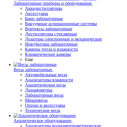
Лабораторные приборы и оборудование
Аквадистилляторы
Аксессуары
Бани лабораторные
Вакуумные аспирационные системы
Вортексы лабораторные
Дистилляторы стеклянные
Дозаторы электронные и механические
Инкубаторы лабораторные
Камеры тепла и влажности
Климатические камеры
Еще
Весы лабораторные
Автомобильные весы
Анализаторы влажности
Аналитические весы
Динамометры
Лабораторные весы
Микровесы
Опции и аксессуары
Технические весы
Аналитическое оборудование
Анализаторы вольтамперометрические