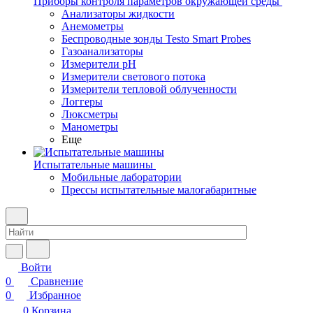
Приборы контроля параметров окружающей среды
Анализаторы жидкости
Анемометры
Беспроводные зонды Testo Smart Probes
Газоанализаторы
Измерители pH
Измерители светового потока
Измерители тепловой облученности
Логгеры
Люксметры
Манометры
Еще
Испытательные машины
Мобильные лаборатории
Прессы испытательные малогабаритные
Войти
0
Сравнение
0
Избранное
0
Корзина