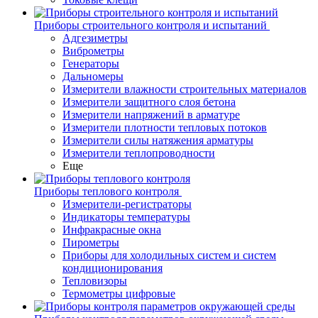
Приборы строительного контроля и испытаний
Адгезиметры
Виброметры
Генераторы
Дальномеры
Измерители влажности строительных материалов
Измерители защитного слоя бетона
Измерители напряжений в арматуре
Измерители плотности тепловых потоков
Измерители силы натяжения арматуры
Измерители теплопроводности
Еще
Приборы теплового контроля
Измерители-регистраторы
Индикаторы температуры
Инфракрасные окна
Пирометры
Приборы для холодильных систем и систем
кондиционирования
Тепловизоры
Термометры цифровые