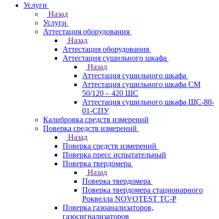
Услуги
Назад
Услуги
Аттестация оборудования
Назад
Аттестация оборудования
Аттестация сушильного шкафа
Назад
Аттестация сушильного шкафа
Аттестация сушильного шкафа СМ
50/120 – 420 ШС
Аттестация сушильного шкафа ШС-80-
01-СПУ
Калибровка средств измерений
Поверка средств измерений
Назад
Поверка средств измерений
Поверка пресс испытательный
Поверка твердомера
Назад
Поверка твердомера
Поверка твердомера стационарного
Роквелла NOVOTEST TС-Р
Поверка газоанализаторов,
газосигнализаторов