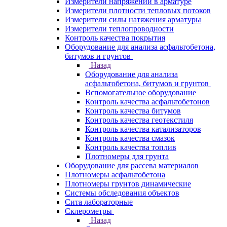
Измерители напряжений в арматуре
Измерители плотности тепловых потоков
Измерители силы натяжения арматуры
Измерители теплопроводности
Контроль качества покрытия
Оборудование для анализа асфальтобетона,
битумов и грунтов
Назад
Оборудование для анализа
асфальтобетона, битумов и грунтов
Вспомогательное оборудование
Контроль качества асфальтобетонов
Контроль качества битумов
Контроль качества геотекстиля
Контроль качества катализаторов
Контроль качества смазок
Контроль качества топлив
Плотномеры для грунта
Оборудование для рассева материалов
Плотномеры асфальтобетона
Плотномеры грунтов динамические
Системы обследования объектов
Сита лабораторные
Склерометры
Назад