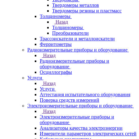
Твердомеры металлов
Твердомеры резины и пластмасс
Толщиномеры
Назад
Толщиномеры
Преобразователи
Трассоискатели и металлоискатели
Ферритометры
Радиоизмерительные приборы и оборудование
Назад
Радиоизмерительные приборы и
оборудование
Осциллографы
Услуги
Назад
Услуги
Аттестация испытательного оборудования
Поверка средств измерений
Электроизмерительные приборы и оборудование
Назад
Электроизмерительные приборы и
оборудование
Анализаторы качества электроэнергии
Измерители параметров электрических сетей