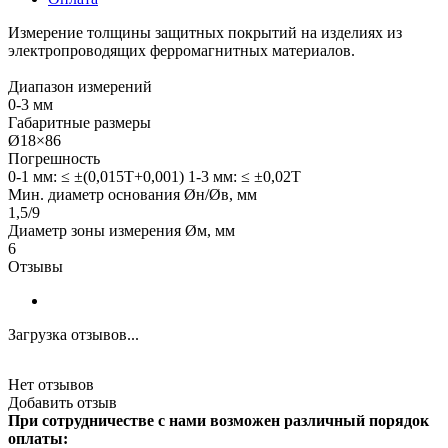
Измерение толщины защитных покрытий на изделиях из
электропроводящих ферромагнитных материалов.
Диапазон измерений
0-3 мм
Габаритные размеры
Ø18×86
Погрешность
0-1 мм: ≤ ±(0,015T+0,001) 1-3 мм: ≤ ±0,02T
Мин. диаметр основания Øн/Øв, мм
1,5/9
Диаметр зоны измерения Øм, мм
6
Отзывы
Загрузка отзывов...
Нет отзывов
Добавить отзыв
При сотрудничестве с нами возможен различный порядок
оплаты: