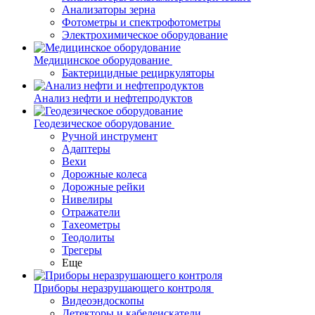
Анализаторы зерна
Фотометры и спектрофотометры
Электрохимическое оборудование
Медицинское оборудование
Бактерицидные рециркуляторы
Анализ нефти и нефтепродуктов
Геодезическое оборудование
Ручной инструмент
Адаптеры
Вехи
Дорожные колеса
Дорожные рейки
Нивелиры
Отражатели
Тахеометры
Теодолиты
Трегеры
Еще
Приборы неразрушающего контроля
Видеоэндоскопы
Детекторы и кабелеискатели