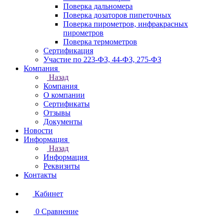
Поверка дальномера
Поверка дозаторов пипеточных
Поверка пирометров, инфракрасных
пирометров
Поверка термометров
Сертификация
Участие по 223-ФЗ, 44-ФЗ, 275-ФЗ
Компания
Назад
Компания
О компании
Сертификаты
Отзывы
Документы
Новости
Информация
Назад
Информация
Реквизиты
Контакты
Кабинет
0
Сравнение