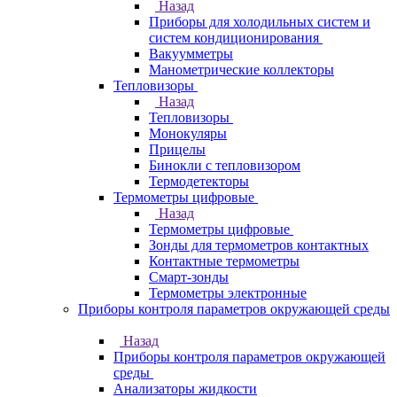
Назад
Приборы для холодильных систем и
систем кондиционирования
Вакуумметры
Манометрические коллекторы
Тепловизоры
Назад
Тепловизоры
Монокуляры
Прицелы
Бинокли с тепловизором
Термодетекторы
Термометры цифровые
Назад
Термометры цифровые
Зонды для термометров контактных
Контактные термометры
Смарт-зонды
Термометры электронные
Приборы контроля параметров окружающей среды
Назад
Приборы контроля параметров окружающей
среды
Анализаторы жидкости