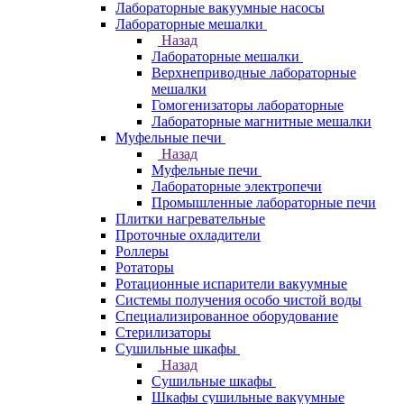
Лабораторные вакуумные насосы
Лабораторные мешалки
Назад
Лабораторные мешалки
Верхнеприводные лабораторные
мешалки
Гомогенизаторы лабораторные
Лабораторные магнитные мешалки
Муфельные печи
Назад
Муфельные печи
Лабораторные электропечи
Промышленные лабораторные печи
Плитки нагревательные
Проточные охладители
Роллеры
Ротаторы
Ротационные испарители вакуумные
Системы получения особо чистой воды
Специализированное оборудование
Стерилизаторы
Сушильные шкафы
Назад
Сушильные шкафы
Шкафы сушильные вакуумные