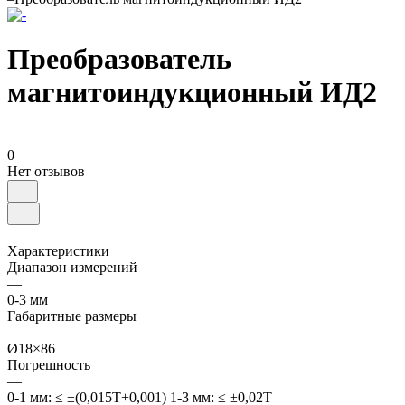
Преобразователь
магнитоиндукционный ИД2
0
Нет отзывов
Характеристики
Диапазон измерений
—
0-3 мм
Габаритные размеры
—
Ø18×86
Погрешность
—
0-1 мм: ≤ ±(0,015T+0,001) 1-3 мм: ≤ ±0,02T