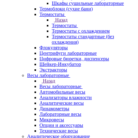
Шкафы сушильные лабораторные
Термоблоки (сухие бани)
Термостаты
Назад
Термостаты
Термостаты с охлаждением
Термостаты стандартные (без
охлаждения)
Флокуляторы
Центрифуги лабораторные
Цифровые бюретки, диспенсеры
Шейкер-Инкубатор
Экстракторы
Весы лабораторные
Назад
Весы лабораторные
Автомобильные весы
Анализаторы влажности
Аналитические весы
Динамометры
Лабораторные весы
Микровесы
Опции и аксессуары
Технические весы
Аналитическое оборудование