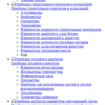
Приборы строительного контроля и испытаний
Адгезиметры
Виброметры
Генераторы
Дальномеры
Измерители влажности строительных материалов
Измерители защитного слоя бетона
Измерители напряжений в арматуре
Измерители плотности тепловых потоков
Измерители силы натяжения арматуры
Измерители теплопроводности
Еще
Приборы теплового контроля
Измерители-регистраторы
Индикаторы температуры
Инфракрасные окна
Пирометры
Приборы для холодильных систем и систем
кондиционирования
Тепловизоры
Термометры цифровые