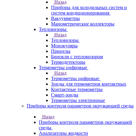
Назад
Приборы для холодильных систем и
систем кондиционирования
Вакуумметры
Манометрические коллекторы
Тепловизоры
Назад
Тепловизоры
Монокуляры
Прицелы
Бинокли с тепловизором
Термодетекторы
Термометры цифровые
Назад
Термометры цифровые
Зонды для термометров контактных
Контактные термометры
Смарт-зонды
Термометры электронные
Приборы контроля параметров окружающей среды
Назад
Приборы контроля параметров окружающей
среды
Анализаторы жидкости