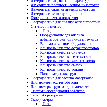
Измерители напряжений в арматуре
Измерители плотности тепловых потоков
Измерители силы натяжения арматуры
Измерители теплопроводности
Контроль качества покрытия
Оборудование для анализа асфальтобетона,
битумов и грунтов
Назад
Оборудование для анализа
асфальтобетона, битумов и грунтов
Вспомогательное оборудование
Контроль качества асфальтобетонов
Контроль качества битумов
Контроль качества геотекстиля
Контроль качества катализаторов
Контроль качества смазок
Контроль качества топлив
Плотномеры для грунта
Оборудование для рассева материалов
Плотномеры асфальтобетона
Плотномеры грунтов динамические
Системы обследования объектов
Сита лабораторные
Склерометры
Назад