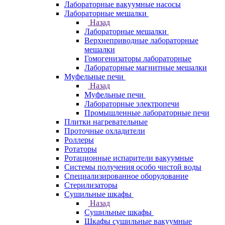
Лабораторные вакуумные насосы
Лабораторные мешалки
Назад
Лабораторные мешалки
Верхнеприводные лабораторные
мешалки
Гомогенизаторы лабораторные
Лабораторные магнитные мешалки
Муфельные печи
Назад
Муфельные печи
Лабораторные электропечи
Промышленные лабораторные печи
Плитки нагревательные
Проточные охладители
Роллеры
Ротаторы
Ротационные испарители вакуумные
Системы получения особо чистой воды
Специализированное оборудование
Стерилизаторы
Сушильные шкафы
Назад
Сушильные шкафы
Шкафы сушильные вакуумные