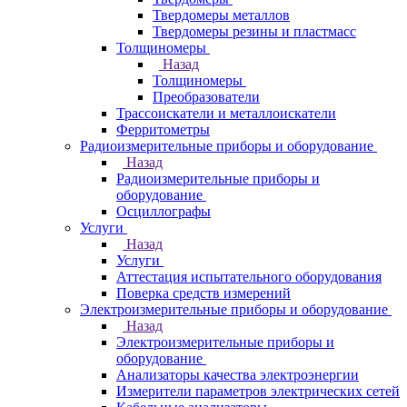
Твердомеры металлов
Твердомеры резины и пластмасс
Толщиномеры
Назад
Толщиномеры
Преобразователи
Трассоискатели и металлоискатели
Ферритометры
Радиоизмерительные приборы и оборудование
Назад
Радиоизмерительные приборы и
оборудование
Осциллографы
Услуги
Назад
Услуги
Аттестация испытательного оборудования
Поверка средств измерений
Электроизмерительные приборы и оборудование
Назад
Электроизмерительные приборы и
оборудование
Анализаторы качества электроэнергии
Измерители параметров электрических сетей