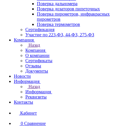
Поверка дальномера
Поверка дозаторов пипеточных
Поверка пирометров, инфракрасных
пирометров
Поверка термометров
Сертификация
Участие по 223-ФЗ, 44-ФЗ, 275-ФЗ
Компания
Назад
Компания
О компании
Сертификаты
Отзывы
Документы
Новости
Информация
Назад
Информация
Реквизиты
Контакты
Кабинет
0
Сравнение