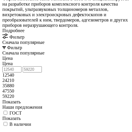
на разработке приборов комплексного контроля качества
покрытий, ультразвуковых толщиномеров металлов,
вихретоковых и электроискровых дефектоскопов и
преобразователей к ним, твердомеров, адгезиметров и других
приборов неразрушающего контроля.
Подробнее
Фильтр
Сначала популярные
Фильтр
Сначала популярные
Цена
Цена
12540
24210
35880
47550
59220
Показать
Наши предложения
ГОСТ
Показать
В наличии