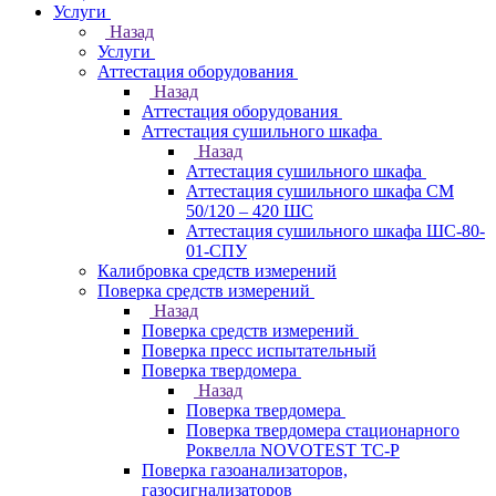
Услуги
Назад
Услуги
Аттестация оборудования
Назад
Аттестация оборудования
Аттестация сушильного шкафа
Назад
Аттестация сушильного шкафа
Аттестация сушильного шкафа СМ
50/120 – 420 ШС
Аттестация сушильного шкафа ШС-80-
01-СПУ
Калибровка средств измерений
Поверка средств измерений
Назад
Поверка средств измерений
Поверка пресс испытательный
Поверка твердомера
Назад
Поверка твердомера
Поверка твердомера стационарного
Роквелла NOVOTEST TС-Р
Поверка газоанализаторов,
газосигнализаторов