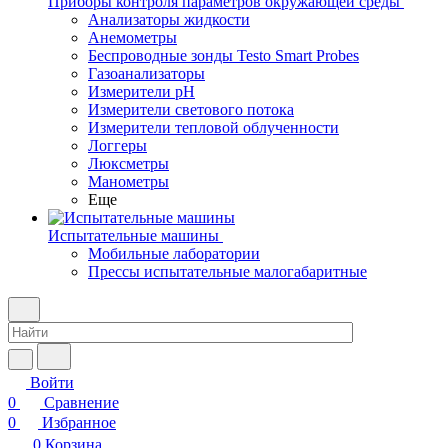
Приборы контроля параметров окружающей среды
Анализаторы жидкости
Анемометры
Беспроводные зонды Testo Smart Probes
Газоанализаторы
Измерители pH
Измерители светового потока
Измерители тепловой облученности
Логгеры
Люксметры
Манометры
Еще
Испытательные машины
Мобильные лаборатории
Прессы испытательные малогабаритные
Войти
0
Сравнение
0
Избранное
0
Корзина