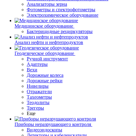
Анализаторы зерна
Фотометры и спектрофотометры
Электрохимическое оборудование
Медицинское оборудование
Бактерицидные рециркуляторы
Анализ нефти и нефтепродуктов
Геодезическое оборудование
Ручной инструмент
Адаптеры
Вехи
Дорожные колеса
Дорожные рейки
Нивелиры
Отражатели
Тахеометры
Теодолиты
Трегеры
Еще
Приборы неразрушающего контроля
Видеоэндоскопы
Детекторы и кабелеискатели