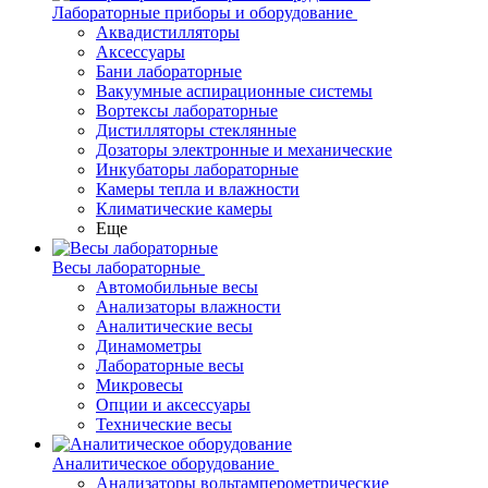
Лабораторные приборы и оборудование
Аквадистилляторы
Аксессуары
Бани лабораторные
Вакуумные аспирационные системы
Вортексы лабораторные
Дистилляторы стеклянные
Дозаторы электронные и механические
Инкубаторы лабораторные
Камеры тепла и влажности
Климатические камеры
Еще
Весы лабораторные
Автомобильные весы
Анализаторы влажности
Аналитические весы
Динамометры
Лабораторные весы
Микровесы
Опции и аксессуары
Технические весы
Аналитическое оборудование
Анализаторы вольтамперометрические