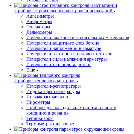
Приборы строительного контроля и испытаний
Адгезиметры
Виброметры
Генераторы
Дальномеры
Измерители влажности строительных материалов
Измерители защитного слоя бетона
Измерители напряжений в арматуре
Измерители плотности тепловых потоков
Измерители силы натяжения арматуры
Измерители теплопроводности
Еще
Приборы теплового контроля
Измерители-регистраторы
Индикаторы температуры
Инфракрасные окна
Пирометры
Приборы для холодильных систем и систем
кондиционирования
Тепловизоры
Термометры цифровые