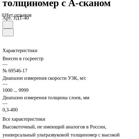
толщиномер с А-сканом
0
Нет отзывов
Арт.
УДТ-40
Характеристики
Внесен в госреестр
—
№ 69546-17
Диапазон измерения скорости УЗК, м/с
—
1000 ... 9999
Диапазон измерения толщины слоев, мм
—
0,3-400
Все характеристики
Высокоточный, не имеющий аналогов в России,
универсальный ультразвуковой толщиномер с высокой