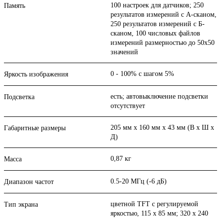
100 настроек для датчиков; 250
Память
результатов измерений с А-сканом,
250 результатов измерений с Б-
сканом, 100 числовых файлов
измерений размерностью до 50х50
значений
0 - 100% с шагом 5%
Яркость изображения
есть; автовыключение подсветки
Подсветка
отсутствует
205 мм x 160 мм x 43 мм (В x Ш x
Габаритные размеры
Д)
0,87 кг
Масса
0.5-20 МГц (-6 дБ)
Диапазон частот
цветной TFT с регулируемой
Тип экрана
яркостью, 115 х 85 мм; 320 х 240