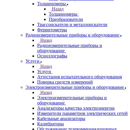
Толщиномеры
Назад
Толщиномеры
Преобразователи
Трассоискатели и металлоискатели
Ферритометры
Радиоизмерительные приборы и оборудование
Назад
Радиоизмерительные приборы и
оборудование
Осциллографы
Услуги
Назад
Услуги
Аттестация испытательного оборудования
Поверка средств измерений
Электроизмерительные приборы и оборудование
Назад
Электроизмерительные приборы и
оборудование
Анализаторы качества электроэнергии
Измерители параметров электрических сетей
Кабельные анализаторы
Калибраторы
Обслуживание телекоммуникационных