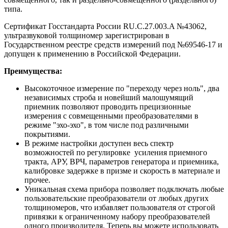
типа.
Сертификат Госстандарта России RU.C.27.003.A №43062,
ультразвуковой толщиномер зарегистрирован в
Государственном реестре средств измерений под №69546-17 и
допущен к применению в Российской Федерации.
Преимущества:
Высокоточное измерение по "переходу через ноль", два
независимых строба и новейший малошумящий
приемник позволяют проводить прецизионные
измерения с совмещенными преобразователями в
режиме "эхо-эхо", в том числе под различными
покрытиями.
В режиме настройки доступен весь спектр
возможностей по регулировке усиления приемного
тракта, АРУ, ВРЧ, параметров генератора и приемника,
калибровке задержке в призме и скорость в материале и
прочее.
Уникальная схема прибора позволяет подключать любые
пользовательские преобразователи от любых других
толщиномеров, что избавляет пользователя от строгой
привязки к ограниченному набору преобразователей
одного производителя. Теперь вы можете использовать