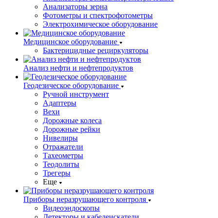
Анализаторы зерна
Фотометры и спектрофотометры
Электрохимическое оборудование
Медицинское оборудование
Бактерицидные рециркуляторы
Анализ нефти и нефтепродуктов
Геодезическое оборудование
Ручной инструмент
Адаптеры
Вехи
Дорожные колеса
Дорожные рейки
Нивелиры
Отражатели
Тахеометры
Теодолиты
Трегеры
Еще
Приборы неразрушающего контроля
Видеоэндоскопы
Детекторы и кабелеискатели