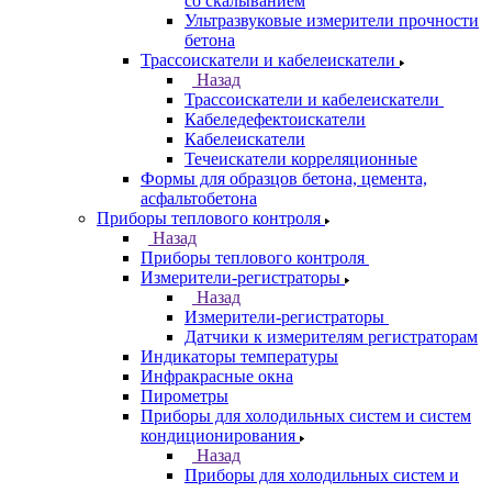
со скалыванием
Ультразвуковые измерители прочности
бетона
Трассоискатели и кабелеискатели
Назад
Трассоискатели и кабелеискатели
Кабеледефектоискатели
Кабелеискатели
Течеискатели корреляционные
Формы для образцов бетона, цемента,
асфальтобетона
Приборы теплового контроля
Назад
Приборы теплового контроля
Измерители-регистраторы
Назад
Измерители-регистраторы
Датчики к измерителям регистраторам
Индикаторы температуры
Инфракрасные окна
Пирометры
Приборы для холодильных систем и систем
кондиционирования
Назад
Приборы для холодильных систем и