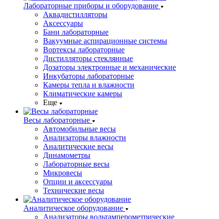
Лабораторные приборы и оборудование
Аквадистилляторы
Аксессуары
Бани лабораторные
Вакуумные аспирационные системы
Вортексы лабораторные
Дистилляторы стеклянные
Дозаторы электронные и механические
Инкубаторы лабораторные
Камеры тепла и влажности
Климатические камеры
Еще
Весы лабораторные
Автомобильные весы
Анализаторы влажности
Аналитические весы
Динамометры
Лабораторные весы
Микровесы
Опции и аксессуары
Технические весы
Аналитическое оборудование
Анализаторы вольтамперометрические