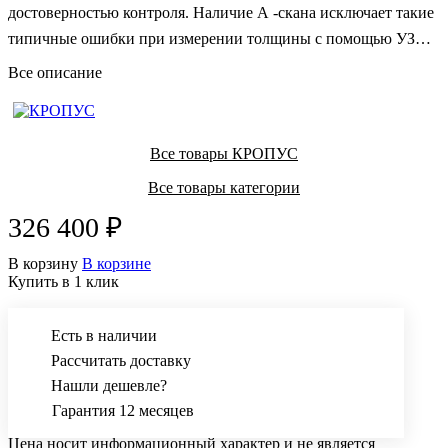
достоверностью контроля. Наличие А -скана исключает такие
типичные ошибки при измерении толщины с помощью УЗК,
как удвоение показаний, а В-скан позволяет наблюдать
Все описание
профиль дна изделия.
Все товары КРОПУС
Все товары категории
326 400 ₽
В корзину
В корзине
Купить в 1 клик
Есть в наличии
Рассчитать доставку
Нашли дешевле?
Гарантия 12 месяцев
Цена носит информационный характер и не является