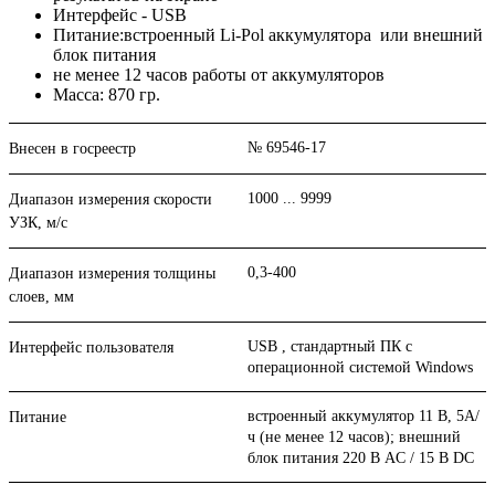
Интерфейс - USB
Питание:встроенный Li-Pol аккумулятора или внешний
блок питания
не менее 12 часов работы от аккумуляторов
Масса: 870 гр.
№ 69546-17
Внесен в госреестр
1000 ... 9999
Диапазон измерения скорости
УЗК, м/с
0,3-400
Диапазон измерения толщины
слоев, мм
USB , стандартный ПК с
Интерфейс пользователя
операционной системой Windows
встроенный аккумулятор 11 В, 5А/
Питание
ч (не менее 12 часов); внешний
блок питания 220 В AC / 15 В DC