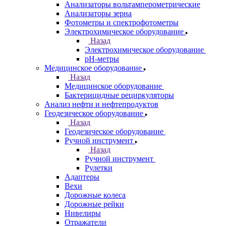
Анализаторы вольтамперометрические
Анализаторы зерна
Фотометры и спектрофотометры
Электрохимическое оборудование
Назад
Электрохимическое оборудование
pH-метры
Медицинское оборудование
Назад
Медицинское оборудование
Бактерицидные рециркуляторы
Анализ нефти и нефтепродуктов
Геодезическое оборудование
Назад
Геодезическое оборудование
Ручной инструмент
Назад
Ручной инструмент
Рулетки
Адаптеры
Вехи
Дорожные колеса
Дорожные рейки
Нивелиры
Отражатели