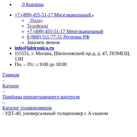
0
Корзина
+7 (499) 455-51-17
Многоканальный
Назад
Телефоны
+7 (499) 455-51-17
Многоканальный
8 (800) 511-77-51
Регионы РФ
Заказать звонок
info@labironica.ru
115551, г. Москва, Шипиловский пр-д, д. 47, ПОМЕЩ.
13Н
Пн. – Пт.: с 9:00 до 18:00
Главная
–
Каталог
–
Приборы неразрушающего контроля
–
Каталог толщиномеров
–
УДТ-40, универсальный толщиномер с А-сканом