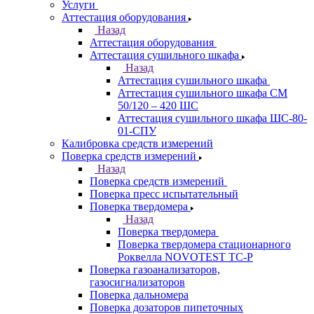
Услуги
Аттестация оборудования
Назад
Аттестация оборудования
Аттестация сушильного шкафа
Назад
Аттестация сушильного шкафа
Аттестация сушильного шкафа СМ
50/120 – 420 ШС
Аттестация сушильного шкафа ШС-80-
01-СПУ
Калибровка средств измерений
Поверка средств измерений
Назад
Поверка средств измерений
Поверка пресс испытательный
Поверка твердомера
Назад
Поверка твердомера
Поверка твердомера стационарного
Роквелла NOVOTEST TС-Р
Поверка газоанализаторов,
газосигнализаторов
Поверка дальномера
Поверка дозаторов пипеточных