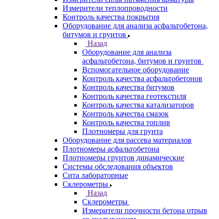
Измерители теплопроводности
Контроль качества покрытия
Оборудование для анализа асфальтобетона,
битумов и грунтов
Назад
Оборудование для анализа
асфальтобетона, битумов и грунтов
Вспомогательное оборудование
Контроль качества асфальтобетонов
Контроль качества битумов
Контроль качества геотекстиля
Контроль качества катализаторов
Контроль качества смазок
Контроль качества топлив
Плотномеры для грунта
Оборудование для рассева материалов
Плотномеры асфальтобетона
Плотномеры грунтов динамические
Системы обследования объектов
Сита лабораторные
Склерометры
Назад
Склерометры
Измерители прочности бетона отрыв