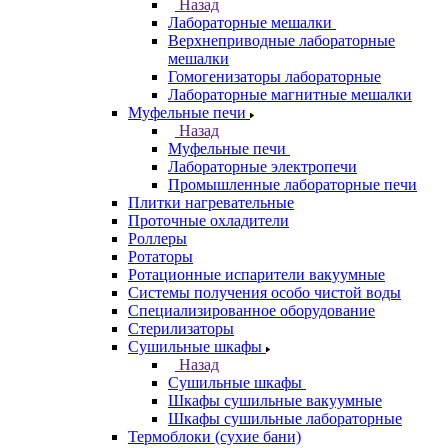
Назад
Лабораторные мешалки
Верхнеприводные лабораторные
мешалки
Гомогенизаторы лабораторные
Лабораторные магнитные мешалки
Муфельные печи
Назад
Муфельные печи
Лабораторные электропечи
Промышленные лабораторные печи
Плитки нагревательные
Проточные охладители
Роллеры
Ротаторы
Ротационные испарители вакуумные
Системы получения особо чистой воды
Специализированное оборудование
Стерилизаторы
Сушильные шкафы
Назад
Сушильные шкафы
Шкафы сушильные вакуумные
Шкафы сушильные лабораторные
Термоблоки (сухие бани)