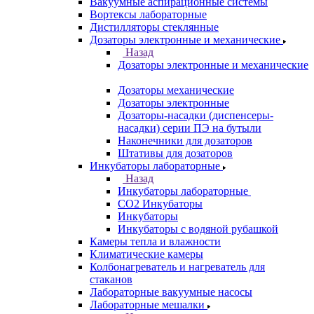
Вакуумные аспирационные системы
Вортексы лабораторные
Дистилляторы стеклянные
Дозаторы электронные и механические
Назад
Дозаторы электронные и механические
Дозаторы механические
Дозаторы электронные
Дозаторы-насадки (диспенсеры-
насадки) серии ПЭ на бутыли
Наконечники для дозаторов
Штативы для дозаторов
Инкубаторы лабораторные
Назад
Инкубаторы лабораторные
CO2 Инкубаторы
Инкубаторы
Инкубаторы с водяной рубашкой
Камеры тепла и влажности
Климатические камеры
Колбонагреватель и нагреватель для
стаканов
Лабораторные вакуумные насосы
Лабораторные мешалки