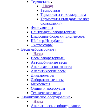
Термостаты
Назад
Термостаты
Термостаты с охлаждением
Термостаты стандартные (без
охлаждения)
Флокуляторы
Центрифуги лабораторные
Цифровые бюретки, диспенсеры
Шейкер-Инкубатор
Экстракторы
Весы лабораторные
Назад
Весы лабораторные
Автомобильные весы
Анализаторы влажности
Аналитические весы
Динамометры
Лабораторные весы
Микровесы
Опции и аксессуары
Технические весы
Аналитическое оборудование
Назад
Аналитическое оборудование