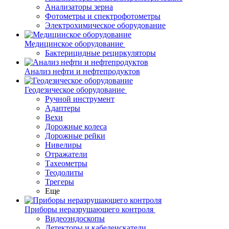
Анализаторы зерна
Фотометры и спектрофотометры
Электрохимическое оборудование
Медицинское оборудование
Бактерицидные рециркуляторы
Анализ нефти и нефтепродуктов
Геодезическое оборудование
Ручной инструмент
Адаптеры
Вехи
Дорожные колеса
Дорожные рейки
Нивелиры
Отражатели
Тахеометры
Теодолиты
Трегеры
Еще
Приборы неразрушающего контроля
Видеоэндоскопы
Детекторы и кабелеискатели