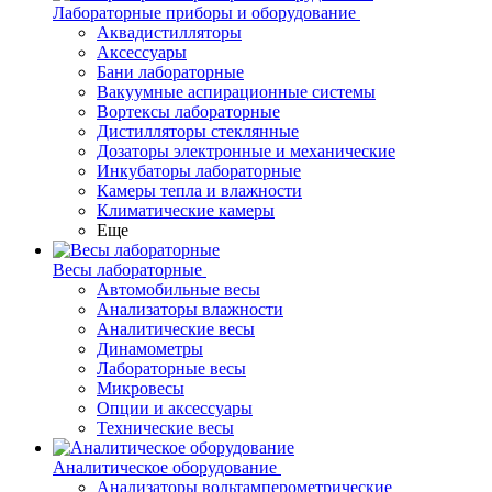
Лабораторные приборы и оборудование
Аквадистилляторы
Аксессуары
Бани лабораторные
Вакуумные аспирационные системы
Вортексы лабораторные
Дистилляторы стеклянные
Дозаторы электронные и механические
Инкубаторы лабораторные
Камеры тепла и влажности
Климатические камеры
Еще
Весы лабораторные
Автомобильные весы
Анализаторы влажности
Аналитические весы
Динамометры
Лабораторные весы
Микровесы
Опции и аксессуары
Технические весы
Аналитическое оборудование
Анализаторы вольтамперометрические