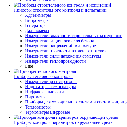
Приборы строительного контроля и испытаний
Адгезиметры
Виброметры
Генераторы
Дальномеры
Измерители влажности строительных материалов
Измерители защитного слоя бетона
Измерители напряжений в арматуре
Измерители плотности тепловых потоков
Измерители силы натяжения арматуры
Измерители теплопроводности
Еще
Приборы теплового контроля
Измерители-регистраторы
Индикаторы температуры
Инфракрасные окна
Пирометры
Приборы для холодильных систем и систем кондиц
Тепловизоры
Термометры цифровые
Приборы контроля параметров окружающей среды