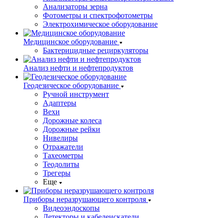
Анализаторы зерна
Фотометры и спектрофотометры
Электрохимическое оборудование
Медицинское оборудование
Бактерицидные рециркуляторы
Анализ нефти и нефтепродуктов
Геодезическое оборудование
Ручной инструмент
Адаптеры
Вехи
Дорожные колеса
Дорожные рейки
Нивелиры
Отражатели
Тахеометры
Теодолиты
Трегеры
Еще
Приборы неразрушающего контроля
Видеоэндоскопы
Детекторы и кабелеискатели