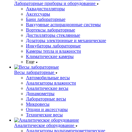
Лабораторные приборы и оборудование
Аквадистилляторы
Аксессуары
Бани лабораторные
Вакуумные аспирационные системы
Вортексы лабораторные
Дистилляторы стеклянные
Дозаторы электронные и механические
Инкубаторы лабораторные
Камеры тепла и влажности
Климатические камеры
Еще
Весы лабораторные
Автомобильные весы
Анализаторы влажности
Аналитические весы
Динамометры
Лабораторные весы
Микровесы
Опции и аксессуары
Технические весы
Аналитическое оборудование
Анализаторы вольтамперометрические