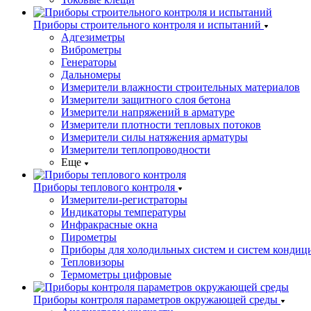
Приборы строительного контроля и испытаний
Адгезиметры
Виброметры
Генераторы
Дальномеры
Измерители влажности строительных материалов
Измерители защитного слоя бетона
Измерители напряжений в арматуре
Измерители плотности тепловых потоков
Измерители силы натяжения арматуры
Измерители теплопроводности
Еще
Приборы теплового контроля
Измерители-регистраторы
Индикаторы температуры
Инфракрасные окна
Пирометры
Приборы для холодильных систем и систем кондиц
Тепловизоры
Термометры цифровые
Приборы контроля параметров окружающей среды