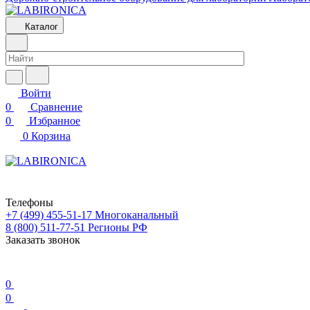
Каталог
Войти
0
Сравнение
0
Избранное
0
Корзина
Телефоны
+7 (499) 455-51-17
Многоканальный
8 (800) 511-77-51
Регионы РФ
Заказать звонок
0
0