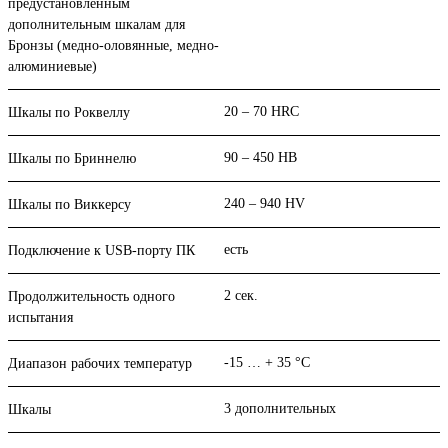
предустановленным
дополнительным шкалам для
Бронзы (медно-оловянные, медно-
алюминиевые)
20 – 70 HRC
Шкалы по Роквеллу
90 – 450 HB
Шкалы по Бриннелю
240 – 940 HV
Шкалы по Виккерсу
есть
Подключение к USB-порту ПК
2 сек.
Продолжительность одного
испытания
-15 … + 35 °С
Диапазон рабочих температур
3 дополнительных
Шкалы