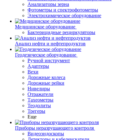
Анализаторы зерна
Фотометры и спектрофотометры
Электрохимическое оборудование
Медицинское оборудование
Бактерицидные рециркуляторы
Анализ нефти и нефтепродуктов
Геодезическое оборудование
Ручной инструмент
Адаптеры
Вехи
Дорожные колеса
Дорожные рейки
Нивелиры
Отражатели
Тахеометры
Теодолиты
Трегеры
Еще
Приборы неразрушающего контроля
Видеоэндоскопы
Детекторы и кабелеискатели