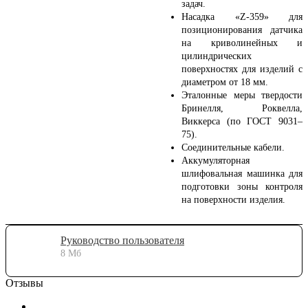
задач.
Насадка «Z-359» для
позиционирования датчика
на криволинейных и
цилиндрических
поверхностях для изделий с
диаметром от 18 мм.
Эталонные меры твердости
Бринелля, Роквелла,
Виккерса (по ГОСТ 9031–
75).
Соединительные кабели.
Аккумуляторная
шлифовальная машинка для
подготовки зоны контроля
на поверхности изделия.
Руководство пользователя
8 Мб
Отзывы