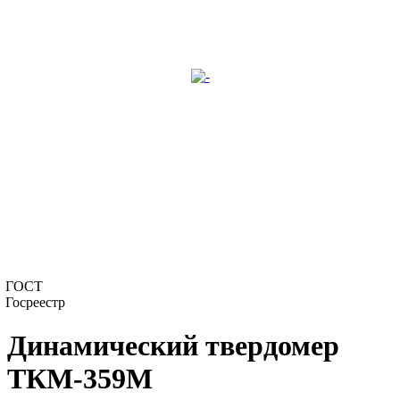
ГОСТ
Госреестр
Динамический твердомер
ТКМ-359М