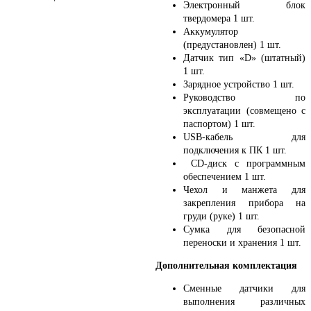
Электронный блок
твердомера 1 шт.
Аккумулятор
(предустановлен) 1 шт.
Датчик тип «D» (штатный)
1 шт.
Зарядное устройство 1 шт.
Руково­­­­дство по
эксплуатации (совмещено с
паспортом) 1 шт.
USB-кабель для
подключения к ПК 1 шт.
CD-диск с программным
обеспечением 1 шт.
Чехол и манжета для
закрепления прибора на
груди (руке) 1 шт.
Сумка для безопасной
переноски и хранения 1 шт.
Дополнительная комплектация
Сменные датчики для
выполнения различных