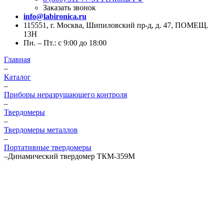
Заказать звонок
info@labironica.ru
115551, г. Москва, Шипиловский пр-д, д. 47, ПОМЕЩ.
13Н
Пн. – Пт.: с 9:00 до 18:00
Главная
–
Каталог
–
Приборы неразрушающего контроля
–
Твердомеры
–
Твердомеры металлов
–
Портативные твердомеры
–
Динамический твердомер ТКМ-359М