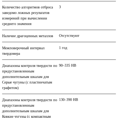
3
Количество алгоритмов отброса
заведомо ложных результатов
измерений при вычислении
среднего значения
Отсутствуют
Наличие драгоценных металлов
1 год
Межповерочный интервал
твердомера
90–335 HB
Диапазоны контроля твердости по
предустановленным
дополнительным шкалам для
Серые чугуны (с пластинчатым
графитом)
130–390 HB
Диапазоны контроля твердости по
предустановленным
дополнительным шкалам для
Ковкие чугуны (с компактным