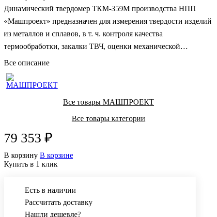
Динамический твердомер ТКМ-359М производства НПП
«Машпроект» предназначен для измерения твердости изделий
из металлов и сплавов, в т. ч. контроля качества
термообработки, закалки ТВЧ, оценки механической
прочности в лабораторных, производственных или полевых
Все описание
условиях.
Все товары МАШПРОЕКТ
Все товары категории
79 353 ₽
В корзину
В корзине
Купить в 1 клик
Есть в наличии
Рассчитать доставку
Нашли дешевле?