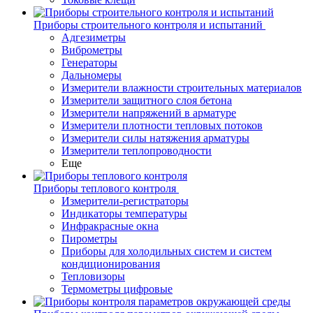
Приборы строительного контроля и испытаний
Адгезиметры
Виброметры
Генераторы
Дальномеры
Измерители влажности строительных материалов
Измерители защитного слоя бетона
Измерители напряжений в арматуре
Измерители плотности тепловых потоков
Измерители силы натяжения арматуры
Измерители теплопроводности
Еще
Приборы теплового контроля
Измерители-регистраторы
Индикаторы температуры
Инфракрасные окна
Пирометры
Приборы для холодильных систем и систем
кондиционирования
Тепловизоры
Термометры цифровые