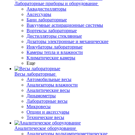
Лабораторные приборы и оборудование
Аквадистилляторы
Аксессуары
Бани лабораторные
Вакуумные аспирационные системы
Вортексы лабораторные
Дистилляторы стеклянные
Дозаторы электронные и механические
Инкубаторы лабораторные
Камеры тепла и влажности
Климатические камеры
Еще
Весы лабораторные
Автомобильные весы
Анализаторы влажности
Аналитические весы
Динамометры
Лабораторные весы
Микровесы
Опции и аксессуары
Технические весы
Аналитическое оборудование
Анализаторы вольтамперометрические