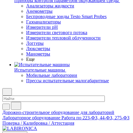
Приборы контроля параметров окружающей среды
Анализаторы жидкости
Анемометры
Беспроводные зонды Testo Smart Probes
Газоанализаторы
Измерители pH
Измерители светового потока
Измерители тепловой облученности
Логгеры
Люксметры
Манометры
Еще
Испытательные машины
Мобильные лаборатории
Прессы испытательные малогабаритные
Дорожно-строительное оборудование для лабораторий
Лабораторное оборудование
Работа по 223-ФЗ, 44-ФЗ, 275-ФЗ
Поверка / Калибровка / Аттестация