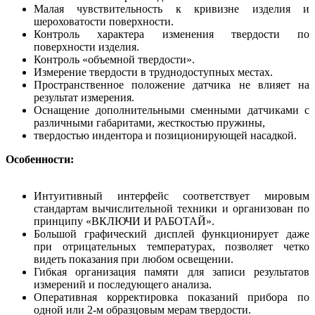
Малая чувствительность к кривизне изделия и
шероховатости поверхности.
Контроль характера изменения твердости по
поверхности изделия.
Контроль «объемной твердости».
Измерение твердости в труднодоступных местах.
Пространственное положение датчика не влияет на
результат измерения.
Оснащение дополнительными сменными датчиками с
различными габаритами, жесткостью пружины,
твердостью индентора и позиционирующей насадкой.
Особенности:
Интуитивный интерфейс соответствует мировым
стандартам вычислительной техники и организован по
принципу «ВКЛЮЧИ И РАБОТАЙ».
Большой графический дисплей функционирует даже
при отрицательных температурах, позволяет четко
видеть показания при любом освещении.
Гибкая организация памяти для записи результатов
измерений и последующего анализа.
Оперативная корректировка показаний прибора по
одной или 2-м образцовым мерам твердости.