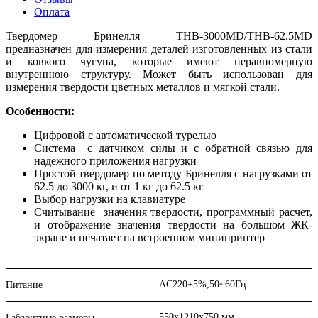
Оплата
Твердомер Бринелля THB-3000MD/THB-62.5MD
предназначен для измерения деталей изготовленных из стали
и ковкого чугуна, которые имеют неравномерную
внутреннюю структуру. Может быть использован для
измерения твердости цветных металлов и мягкой стали.
Особенности:
Цифровой с автоматической турелью
Система с датчиком силы и с обратной связью для
надежного приложения нагрузки
Простой твердомер по методу Бринелля с нагрузками от
62.5 до 3000 кг, и от 1 кг до 62.5 кг
Выбор нагрузки на клавиатуре
Считывание значения твердости, программный расчет,
и отображение значения твердости на большом ЖК-
экране и печатает на встроенном минипринтер
AC220+5%,50~60Гц
Питание
550х1210х750 мм
Габаритные размеры