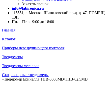
Заказать звонок
info@labironica.ru
115551, г. Москва, Шипиловский пр-д, д. 47, ПОМЕЩ.
13Н
Пн. – Пт.: с 9:00 до 18:00
Главная
–
Каталог
–
Приборы неразрушающего контроля
–
Твердомеры
–
Твердомеры металлов
–
Стационарные твердомеры
–
Твердомер Бринелля THB-3000MD/THB-62.5MD