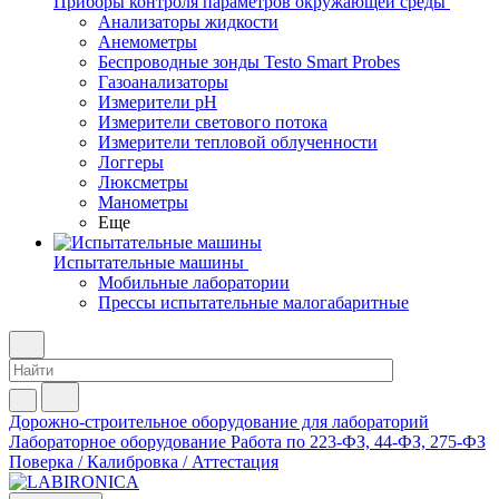
Приборы контроля параметров окружающей среды
Анализаторы жидкости
Анемометры
Беспроводные зонды Testo Smart Probes
Газоанализаторы
Измерители pH
Измерители светового потока
Измерители тепловой облученности
Логгеры
Люксметры
Манометры
Еще
Испытательные машины
Мобильные лаборатории
Прессы испытательные малогабаритные
Дорожно-строительное оборудование для лабораторий
Лабораторное оборудование
Работа по 223-ФЗ, 44-ФЗ, 275-ФЗ
Поверка / Калибровка / Аттестация