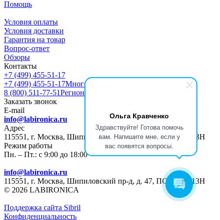
Помощь
Условия оплаты
Условия доставки
Гарантия на товар
Вопрос-ответ
Обзоры
Контакты
+7 (499) 455-51-17
+7 (499) 455-51-17
Многоканальный
8 (800) 511-77-51
Регионы РФ
Заказать звонок
E-mail
Ольга Кравченко
info@labironica.ru
Здравствуйте! Готова помочь
Адрес
вам. Напишите мне, если у
115551, г. Москва, Шипиловский пр-д, д. 47, ПОМЕЩ. 13Н
вас появятся вопросы.
Режим работы
Пн. – Пт.: с 9:00 до 18:00
info@labironica.ru
115551, г. Москва, Шипиловский пр-д, д. 47, ПОМЕЩ. 13Н
© 2026 LABIRONICA
Поддержка сайта S
ibril
Конфиденциальность