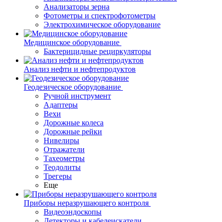
Анализаторы зерна
Фотометры и спектрофотометры
Электрохимическое оборудование
Медицинское оборудование
Бактерицидные рециркуляторы
Анализ нефти и нефтепродуктов
Геодезическое оборудование
Ручной инструмент
Адаптеры
Вехи
Дорожные колеса
Дорожные рейки
Нивелиры
Отражатели
Тахеометры
Теодолиты
Трегеры
Еще
Приборы неразрушающего контроля
Видеоэндоскопы
Детекторы и кабелеискатели