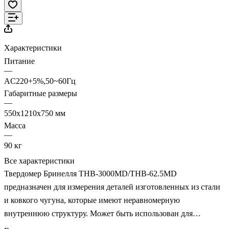
Характеристики
Питание
—
AC220+5%,50~60Гц
Габаритные размеры
—
550х1210х750 мм
Масса
—
90 кг
Все характеристики
Твердомер Бринелля THB-3000MD/THB-62.5MD
предназначен для измерения деталей изготовленных из стали
и ковкого чугуна, которые имеют неравномерную
внутреннюю структуру. Может быть использован для
измерения твердости цветных металлов и мягкой стали.