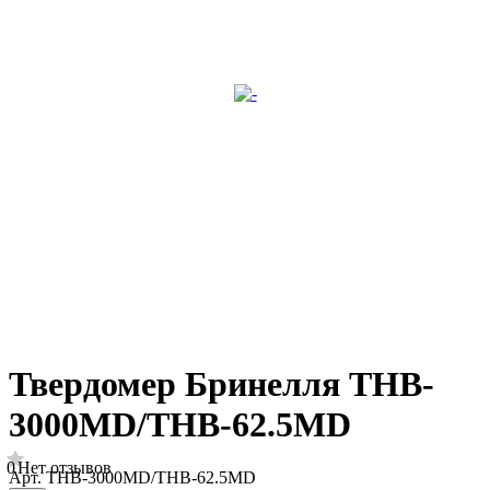
Твердомер Бринелля THB-
3000MD/THB-62.5MD
0
Нет отзывов
Арт.
THB-3000MD/THB-62.5MD