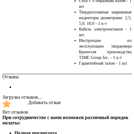
Стол с V-образным пазом - 1
шт.
Твердосплавные шариковые
инденторы диаметрами: 2,5;
5,0; 10,0 - 1 к-т
Кабель электропитания - 1
шт.
Инструкция по
эксплуатации твердомера
Бринелля производства
TIME Group Inc. - 1 к-т
Гарантийный талон - 1 шт.
Отзывы
Загрузка отзывов...
Добавить отзыв
Нет отзывов
При сотрудничестве с нами возможен различный порядок
оплаты:
Полная предоплата