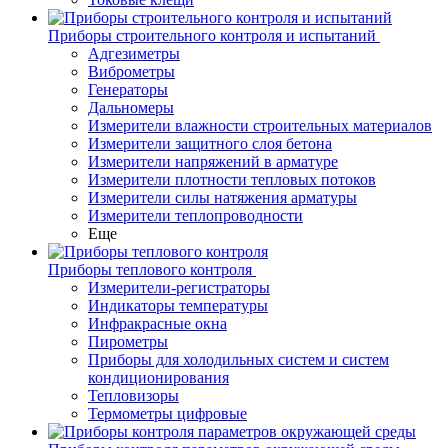
Приборы строительного контроля и испытаний
Адгезиметры
Виброметры
Генераторы
Дальномеры
Измерители влажности строительных материалов
Измерители защитного слоя бетона
Измерители напряжений в арматуре
Измерители плотности тепловых потоков
Измерители силы натяжения арматуры
Измерители теплопроводности
Еще
Приборы теплового контроля
Измерители-регистраторы
Индикаторы температуры
Инфракрасные окна
Пирометры
Приборы для холодильных систем и систем
кондиционирования
Тепловизоры
Термометры цифровые