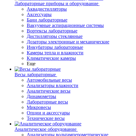
Лабораторные приборы и оборудование
Аквадистилляторы
Аксессуары
Бани лабораторные
Вакуумные аспирационные системы
Вортексы лабораторные
Дистилляторы стеклянные
Дозаторы электронные и механические
Инкубаторы лабораторные
Камеры тепла и влажности
Климатические камеры
Еще
Весы лабораторные
Автомобильные весы
Анализаторы влажности
Аналитические весы
Динамометры
Лабораторные весы
Микровесы
Опции и аксессуары
Технические весы
Аналитическое оборудование
Анализаторы вольтамперометрические