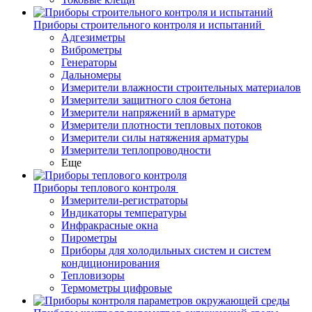
Приборы строительного контроля и испытаний
Адгезиметры
Виброметры
Генераторы
Дальномеры
Измерители влажности строительных материалов
Измерители защитного слоя бетона
Измерители напряжений в арматуре
Измерители плотности тепловых потоков
Измерители силы натяжения арматуры
Измерители теплопроводности
Еще
Приборы теплового контроля
Измерители-регистраторы
Индикаторы температуры
Инфракрасные окна
Пирометры
Приборы для холодильных систем и систем
кондиционирования
Тепловизоры
Термометры цифровые