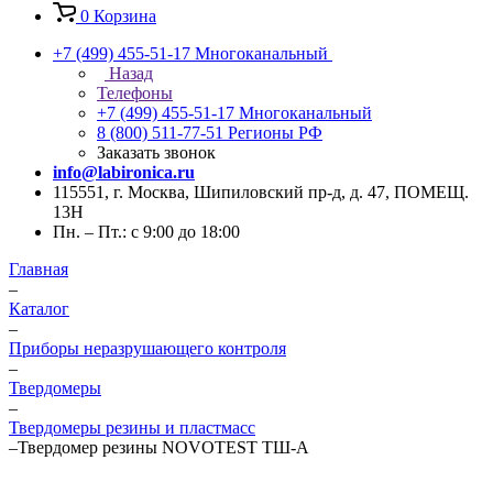
0
Корзина
+7 (499) 455-51-17
Многоканальный
Назад
Телефоны
+7 (499) 455-51-17
Многоканальный
8 (800) 511-77-51
Регионы РФ
Заказать звонок
info@labironica.ru
115551, г. Москва, Шипиловский пр-д, д. 47, ПОМЕЩ.
13Н
Пн. – Пт.: с 9:00 до 18:00
Главная
–
Каталог
–
Приборы неразрушающего контроля
–
Твердомеры
–
Твердомеры резины и пластмасс
–
Твердомер резины NOVOTEST ТШ-А