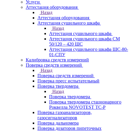
Услуги
Аттестация оборудования
Назад
Аттестация оборудования
Аттестация сушильного шкафа
Назад
Аттестация сушильного шкафа
Аттестация сушильного шкафа СМ
50/120 – 420 ШС
Аттестация сушильного шкафа ШС-80-
01-СПУ
Калибровка средств измерений
Поверка средств измерений
Назад
Поверка средств измерений
Поверка пресс испытательный
Поверка твердомера
Назад
Поверка твердомера
Поверка твердомера стационарного
Роквелла NOVOTEST TС-Р
Поверка газоанализаторов,
газосигнализаторов
Поверка дальномера
Поверка дозаторов пипеточных