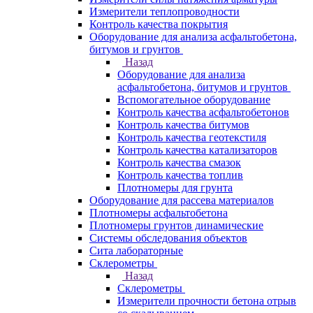
Измерители теплопроводности
Контроль качества покрытия
Оборудование для анализа асфальтобетона,
битумов и грунтов
Назад
Оборудование для анализа
асфальтобетона, битумов и грунтов
Вспомогательное оборудование
Контроль качества асфальтобетонов
Контроль качества битумов
Контроль качества геотекстиля
Контроль качества катализаторов
Контроль качества смазок
Контроль качества топлив
Плотномеры для грунта
Оборудование для рассева материалов
Плотномеры асфальтобетона
Плотномеры грунтов динамические
Системы обследования объектов
Сита лабораторные
Склерометры
Назад
Склерометры
Измерители прочности бетона отрыв