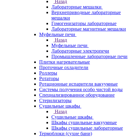
Назад
Лабораторные мешалки
Верхнеприводные лабораторные
мешалки
Гомогенизаторы лабораторные
Лабораторные магнитные мешалки
Муфельные печи
Назад
Муфельные печи
Лабораторные электропечи
Промышленные лабораторные печи
Плитки нагревательные
Проточные охладители
Роллеры
Ротаторы
Ротационные испарители вакуумные
Системы получения особо чистой воды
Специализированное оборудование
Стерилизаторы
Сушильные шкафы
Назад
Сушильные шкафы
Шкафы сушильные вакуумные
Шкафы сушильные лабораторные
Термоблоки (сухие бани)