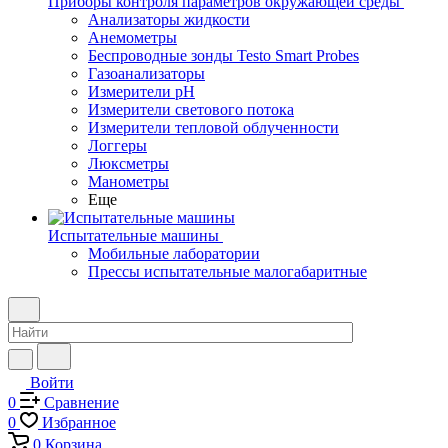
Приборы контроля параметров окружающей среды
Анализаторы жидкости
Анемометры
Беспроводные зонды Testo Smart Probes
Газоанализаторы
Измерители pH
Измерители светового потока
Измерители тепловой облученности
Логгеры
Люксметры
Манометры
Еще
Испытательные машины
Мобильные лаборатории
Прессы испытательные малогабаритные
Войти
0
Сравнение
0
Избранное
0
Корзина