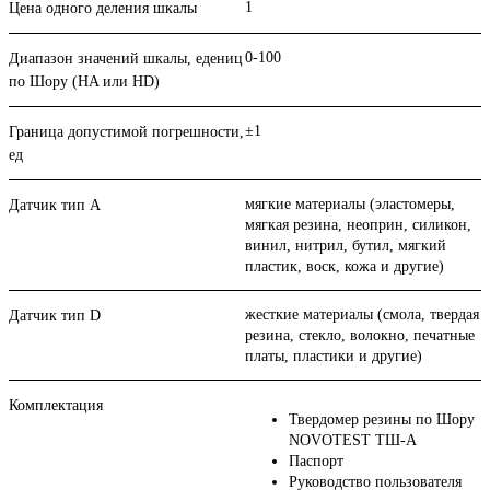
1
Цена одного деления шкалы
0-100
Диапазон значений шкалы, едениц
по Шору (HA или HD)
±1
Граница допустимой погрешности,
ед
мягкие материалы (эластомеры,
Датчик тип А
мягкая резина, неоприн, силикон,
винил, нитрил, бутил, мягкий
пластик, воск, кожа и другие)
жесткие материалы (смола, твердая
Датчик тип D
резина, стекло, волокно, печатные
платы, пластики и другие)
Комплектация
Твердомер резины по Шору
NOVOTEST ТШ-А
Паспорт
Руководство пользователя