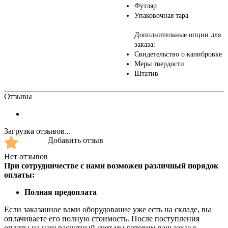
Футляр
Упаковочная тара
Дополнительные опции для
заказа:
Свидетельство о калибровке
Меры твердости
Штатив
Отзывы
Загрузка отзывов...
Добавить отзыв
Нет отзывов
При сотрудничестве с нами возможен различный порядок
оплаты:
Полная предоплата
Если заказанное вами оборудование уже есть на складе, вы
оплачиваете его полную стоимость. После поступления
оплаты на наш расчетный счет мы готовим ваш заказ к