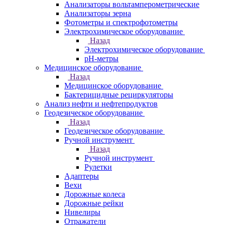
Анализаторы вольтамперометрические
Анализаторы зерна
Фотометры и спектрофотометры
Электрохимическое оборудование
Назад
Электрохимическое оборудование
pH-метры
Медицинское оборудование
Назад
Медицинское оборудование
Бактерицидные рециркуляторы
Анализ нефти и нефтепродуктов
Геодезическое оборудование
Назад
Геодезическое оборудование
Ручной инструмент
Назад
Ручной инструмент
Рулетки
Адаптеры
Вехи
Дорожные колеса
Дорожные рейки
Нивелиры
Отражатели