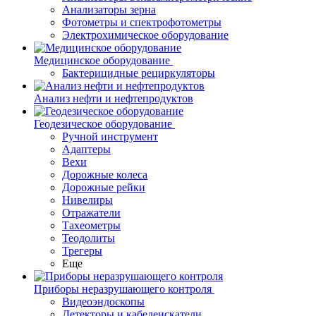
Анализаторы зерна
Фотометры и спектрофотометры
Электрохимическое оборудование
Медицинское оборудование
Бактерицидные рециркуляторы
Анализ нефти и нефтепродуктов
Геодезическое оборудование
Ручной инструмент
Адаптеры
Вехи
Дорожные колеса
Дорожные рейки
Нивелиры
Отражатели
Тахеометры
Теодолиты
Трегеры
Еще
Приборы неразрушающего контроля
Видеоэндоскопы
Детекторы и кабелеискатели