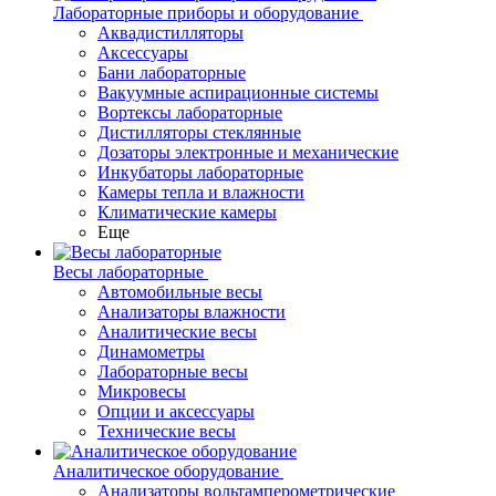
Лабораторные приборы и оборудование
Аквадистилляторы
Аксессуары
Бани лабораторные
Вакуумные аспирационные системы
Вортексы лабораторные
Дистилляторы стеклянные
Дозаторы электронные и механические
Инкубаторы лабораторные
Камеры тепла и влажности
Климатические камеры
Еще
Весы лабораторные
Автомобильные весы
Анализаторы влажности
Аналитические весы
Динамометры
Лабораторные весы
Микровесы
Опции и аксессуары
Технические весы
Аналитическое оборудование
Анализаторы вольтамперометрические