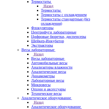
Термостаты
Назад
Термостаты
Термостаты с охлаждением
Термостаты стандартные (без
охлаждения)
Флокуляторы
Центрифуги лабораторные
Цифровые бюретки, диспенсеры
Шейкер-Инкубатор
Экстракторы
Весы лабораторные
Назад
Весы лабораторные
Автомобильные весы
Анализаторы влажности
Аналитические весы
Динамометры
Лабораторные весы
Микровесы
Опции и аксессуары
Технические весы
Аналитическое оборудование
Назад
Аналитическое оборудование