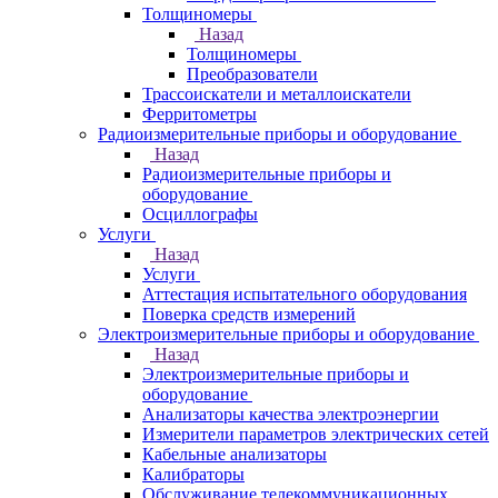
Толщиномеры
Назад
Толщиномеры
Преобразователи
Трассоискатели и металлоискатели
Ферритометры
Радиоизмерительные приборы и оборудование
Назад
Радиоизмерительные приборы и
оборудование
Осциллографы
Услуги
Назад
Услуги
Аттестация испытательного оборудования
Поверка средств измерений
Электроизмерительные приборы и оборудование
Назад
Электроизмерительные приборы и
оборудование
Анализаторы качества электроэнергии
Измерители параметров электрических сетей
Кабельные анализаторы
Калибраторы
Обслуживание телекоммуникационных