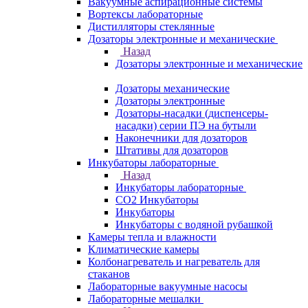
Вакуумные аспирационные системы
Вортексы лабораторные
Дистилляторы стеклянные
Дозаторы электронные и механические
Назад
Дозаторы электронные и механические
Дозаторы механические
Дозаторы электронные
Дозаторы-насадки (диспенсеры-
насадки) серии ПЭ на бутыли
Наконечники для дозаторов
Штативы для дозаторов
Инкубаторы лабораторные
Назад
Инкубаторы лабораторные
CO2 Инкубаторы
Инкубаторы
Инкубаторы с водяной рубашкой
Камеры тепла и влажности
Климатические камеры
Колбонагреватель и нагреватель для
стаканов
Лабораторные вакуумные насосы
Лабораторные мешалки