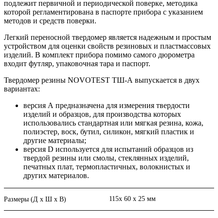
подлежит первичной и периодической поверке, методика
которой регламентирована в паспорте прибора с указанием
методов и средств поверки.
Легкий переносной твердомер является надежным и простым
устройством для оценки свойств резиновых и пластмассовых
изделий. В комплект прибора помимо самого дюрометра
входит футляр, упаковочная тара и паспорт.
Твердомер резины NOVOTEST ТШ-А выпускается в двух
вариантах:
версия А предназначена для измерения твердости
изделий и образцов, для производства которых
использовались стандартная или мягкая резина, кожа,
полиэстер, воск, бутил, силикон, мягкий пластик и
другие материалы;
версия D используется для испытаний образцов из
твердой резины или смолы, стеклянных изделий,
печатных плат, термопластичных, волокнистых и
других материалов.
115х 60 х 25 мм
Размеры (Д х Ш х В)