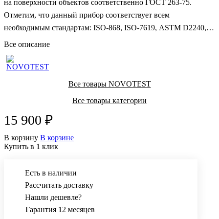
на поверхности объектов соответственно ГОСТ 263-75.
Отметим, что данный прибор соответствует всем
необходимым стандартам: ISO-868, ISO-7619, ASTM D2240,
DIN53505, JIS K7215. Этот прибор широко используется в
Все описание
таких отраслях, как машиностроение, радиоприборостроение
и некоторые другие области промышленности.
Все товары NOVOTEST
Все товары категории
15 900 ₽
В корзину
В корзине
Купить в 1 клик
Есть в наличии
Рассчитать доставку
Нашли дешевле?
Гарантия 12 месяцев