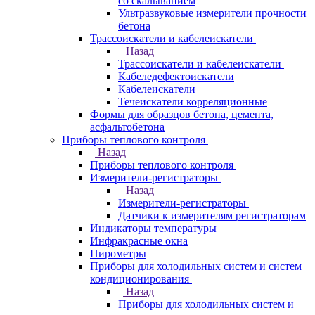
со скалыванием
Ультразвуковые измерители прочности
бетона
Трассоискатели и кабелеискатели
Назад
Трассоискатели и кабелеискатели
Кабеледефектоискатели
Кабелеискатели
Течеискатели корреляционные
Формы для образцов бетона, цемента,
асфальтобетона
Приборы теплового контроля
Назад
Приборы теплового контроля
Измерители-регистраторы
Назад
Измерители-регистраторы
Датчики к измерителям регистраторам
Индикаторы температуры
Инфракрасные окна
Пирометры
Приборы для холодильных систем и систем
кондиционирования
Назад
Приборы для холодильных систем и