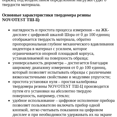
твердости материала.
Основные характеристики твердомера резины
NOVOTEST ТШ-Ц:
наглядность и простота процесса измерения – на ЖК-
дисплее с цифровой шкалой Шора от 0 до 100 единиц
отображается твердость материала, обратно
пропорциональная глубине механического вдавливания
индентора в материал с усилием, которое
ограничивается опорной площадкой корпуса,
устанавливаемой на поверхность образца;
универсальность дюрометра – достигается благодаря
широкому диапазону измерения от 0 до 100 единиц,
который позволяет испытывать образцы с различными
вязкоэластичными свойствами и модулями упругости;
простота установки нуля – простая калибровка
твердомера резины NOVOTEST ТШ-Ц производится
путем его установки на абсолютно твердую
поверхность, например, стекло;
удобное использование – цифровое исполнение прибора
позволяет пользователю включать прибор одной
кнопкой, легко считывать показания на цифровом
дисплее и при необходимости удерживать их на экране