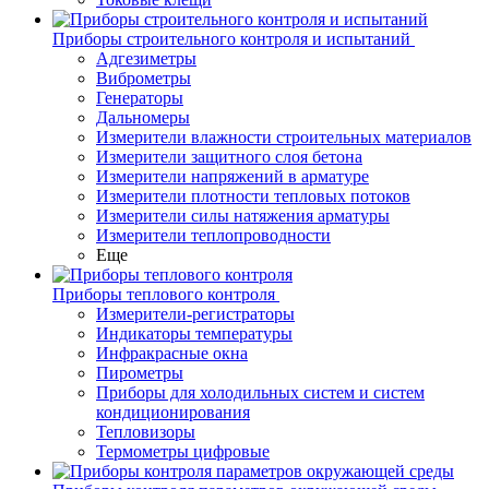
Приборы строительного контроля и испытаний
Адгезиметры
Виброметры
Генераторы
Дальномеры
Измерители влажности строительных материалов
Измерители защитного слоя бетона
Измерители напряжений в арматуре
Измерители плотности тепловых потоков
Измерители силы натяжения арматуры
Измерители теплопроводности
Еще
Приборы теплового контроля
Измерители-регистраторы
Индикаторы температуры
Инфракрасные окна
Пирометры
Приборы для холодильных систем и систем
кондиционирования
Тепловизоры
Термометры цифровые