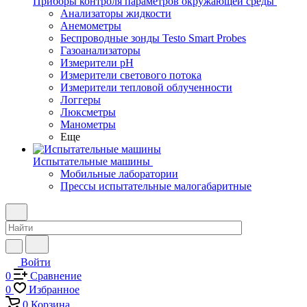
Приборы контроля параметров окружающей среды
Анализаторы жидкости
Анемометры
Беспроводные зонды Testo Smart Probes
Газоанализаторы
Измерители pH
Измерители светового потока
Измерители тепловой облученности
Логгеры
Люксметры
Манометры
Еще
Испытательные машины
Мобильные лаборатории
Прессы испытательные малогабаритные
Войти
0
Сравнение
0
Избранное
0
Корзина