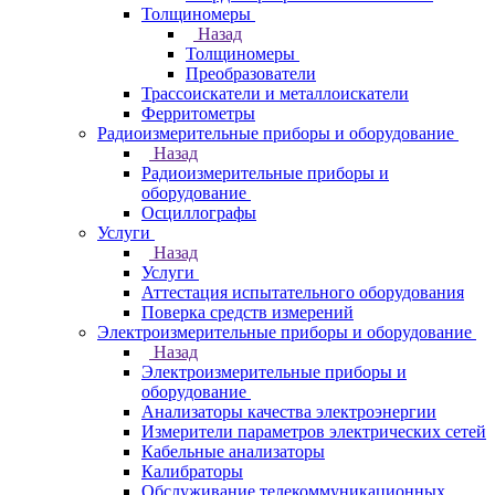
Толщиномеры
Назад
Толщиномеры
Преобразователи
Трассоискатели и металлоискатели
Ферритометры
Радиоизмерительные приборы и оборудование
Назад
Радиоизмерительные приборы и
оборудование
Осциллографы
Услуги
Назад
Услуги
Аттестация испытательного оборудования
Поверка средств измерений
Электроизмерительные приборы и оборудование
Назад
Электроизмерительные приборы и
оборудование
Анализаторы качества электроэнергии
Измерители параметров электрических сетей
Кабельные анализаторы
Калибраторы
Обслуживание телекоммуникационных