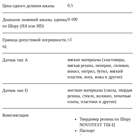
0,5
Цена одного деления шкалы
0-100
Диапазон значений шкалы, едениц
по Шору (HA или HD)
±1
Граница допустимой погрешности,
ед
мягкие материалы (эластомеры,
Датчик тип А
мягкая резина, неоприн, силикон,
винил, нитрил, бутил, мягкий
пластик, воск, кожа и другие)
жесткие материалы (смола, твердая
Датчик тип D
резина, стекло, волокно, печатные
платы, пластики и другие)
Комплектация
Твердомер резины по Шору
NOVOTEST ТШ-Ц
Паспорт