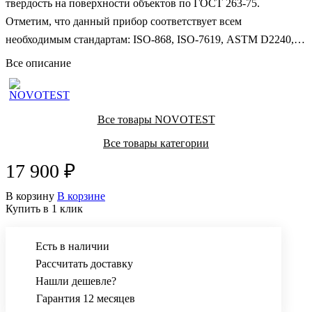
твердость на поверхности объектов по ГОСТ 263-75.
Отметим, что данный прибор соответствует всем
необходимым стандартам: ISO-868, ISO-7619, ASTM D2240,
JIS K7215, DIN53505. Данные твердомеры с успехом
Все описание
используются в таких отраслях промышленности как
машиностроение, радиоприборостроение и другие.
Все товары NOVOTEST
Все товары категории
17 900 ₽
В корзину
В корзине
Купить в 1 клик
Есть в наличии
Рассчитать доставку
Нашли дешевле?
Гарантия 12 месяцев