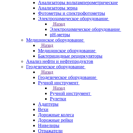
Анализаторы вольтамперометрические
Анализаторы зерна
Фотометры и спектрофотометры
Электрохимическое оборудование
Назад
Электрохимическое оборудование
pH-метры
Медицинское оборудование
Назад
Медицинское оборудование
Бактерицидные рециркуляторы
Анализ нефти и нефтепродуктов
Геодезическое оборудование
Назад
Геодезическое оборудование
Ручной инструмент
Назад
Ручной инструмент
Рулетки
Адаптеры
Вехи
Дорожные колеса
Дорожные рейки
Нивелиры
Отражатели