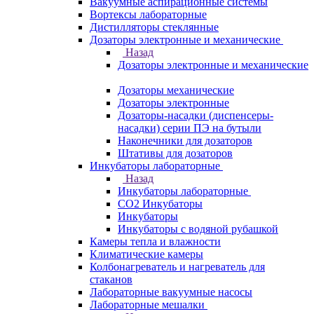
Вакуумные аспирационные системы
Вортексы лабораторные
Дистилляторы стеклянные
Дозаторы электронные и механические
Назад
Дозаторы электронные и механические
Дозаторы механические
Дозаторы электронные
Дозаторы-насадки (диспенсеры-
насадки) серии ПЭ на бутыли
Наконечники для дозаторов
Штативы для дозаторов
Инкубаторы лабораторные
Назад
Инкубаторы лабораторные
CO2 Инкубаторы
Инкубаторы
Инкубаторы с водяной рубашкой
Камеры тепла и влажности
Климатические камеры
Колбонагреватель и нагреватель для
стаканов
Лабораторные вакуумные насосы
Лабораторные мешалки