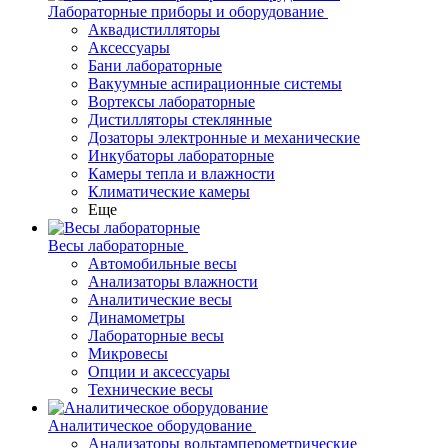
Лабораторные приборы и оборудование
Аквадистилляторы
Аксессуары
Бани лабораторные
Вакуумные аспирационные системы
Вортексы лабораторные
Дистилляторы стеклянные
Дозаторы электронные и механические
Инкубаторы лабораторные
Камеры тепла и влажности
Климатические камеры
Еще
Весы лабораторные
Автомобильные весы
Анализаторы влажности
Аналитические весы
Динамометры
Лабораторные весы
Микровесы
Опции и аксессуары
Технические весы
Аналитическое оборудование
Анализаторы вольтамперометрические