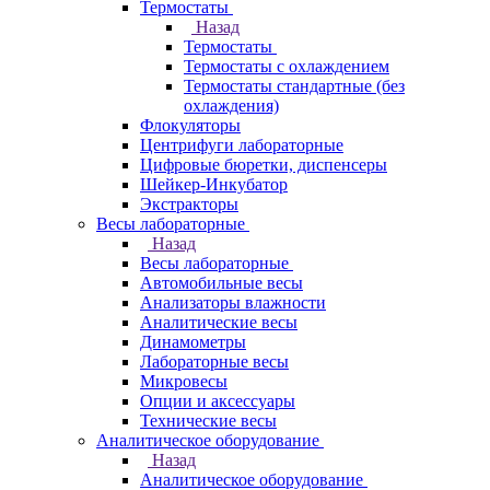
Термостаты
Назад
Термостаты
Термостаты с охлаждением
Термостаты стандартные (без
охлаждения)
Флокуляторы
Центрифуги лабораторные
Цифровые бюретки, диспенсеры
Шейкер-Инкубатор
Экстракторы
Весы лабораторные
Назад
Весы лабораторные
Автомобильные весы
Анализаторы влажности
Аналитические весы
Динамометры
Лабораторные весы
Микровесы
Опции и аксессуары
Технические весы
Аналитическое оборудование
Назад
Аналитическое оборудование