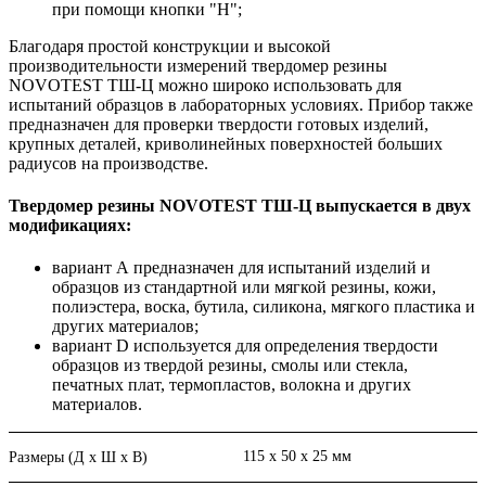
при помощи кнопки "Н";
Благодаря простой конструкции и высокой
производительности измерений твердомер резины
NOVOTEST ТШ-Ц можно широко использовать для
испытаний образцов в лабораторных условиях. Прибор также
предназначен для проверки твердости готовых изделий,
крупных деталей, криволинейных поверхностей больших
радиусов на производстве.
Твердомер резины NOVOTEST ТШ-Ц выпускается в двух
модификациях:
вариант А предназначен для испытаний изделий и
образцов из стандартной или мягкой резины, кожи,
полиэстера, воска, бутила, силикона, мягкого пластика и
других материалов;
вариант D используется для определения твердости
образцов из твердой резины, смолы или стекла,
печатных плат, термопластов, волокна и других
материалов.
115 х 50 х 25 мм
Размеры (Д х Ш х В)