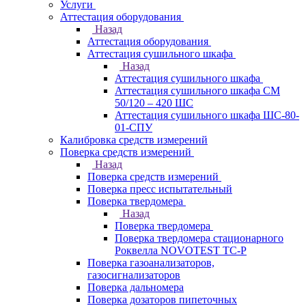
Услуги
Аттестация оборудования
Назад
Аттестация оборудования
Аттестация сушильного шкафа
Назад
Аттестация сушильного шкафа
Аттестация сушильного шкафа СМ
50/120 – 420 ШС
Аттестация сушильного шкафа ШС-80-
01-СПУ
Калибровка средств измерений
Поверка средств измерений
Назад
Поверка средств измерений
Поверка пресс испытательный
Поверка твердомера
Назад
Поверка твердомера
Поверка твердомера стационарного
Роквелла NOVOTEST TС-Р
Поверка газоанализаторов,
газосигнализаторов
Поверка дальномера
Поверка дозаторов пипеточных