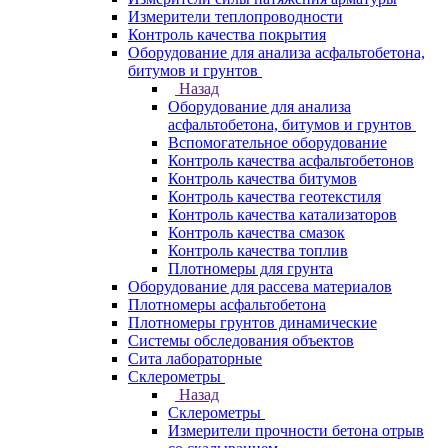
Измерители теплопроводности
Контроль качества покрытия
Оборудование для анализа асфальтобетона,
битумов и грунтов
Назад
Оборудование для анализа
асфальтобетона, битумов и грунтов
Вспомогательное оборудование
Контроль качества асфальтобетонов
Контроль качества битумов
Контроль качества геотекстиля
Контроль качества катализаторов
Контроль качества смазок
Контроль качества топлив
Плотномеры для грунта
Оборудование для рассева материалов
Плотномеры асфальтобетона
Плотномеры грунтов динамические
Системы обследования объектов
Сита лабораторные
Склерометры
Назад
Склерометры
Измерители прочности бетона отрыв