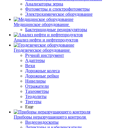
Анализаторы зерна
Фотометры и спектрофотометры
Электрохимическое оборудование
Медицинское оборудование
Бактерицидные рециркуляторы
Анализ нефти и нефтепродуктов
Геодезическое оборудование
Ручной инструмент
Адаптеры
Вехи
Дорожные колеса
Дорожные рейки
Нивелиры
Отражатели
Тахеометры
Теодолиты
Трегеры
Еще
Приборы неразрушающего контроля
Видеоэндоскопы
Детекторы и кабелеискатели