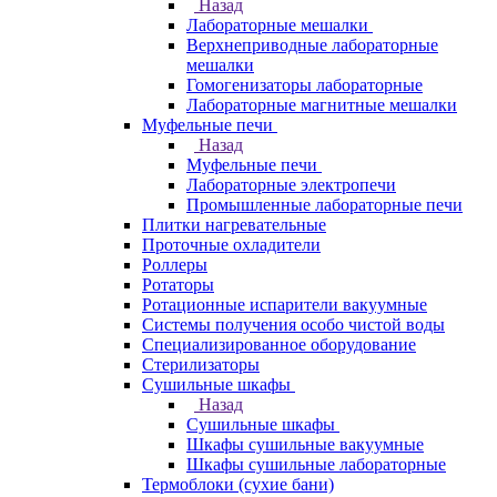
Назад
Лабораторные мешалки
Верхнеприводные лабораторные
мешалки
Гомогенизаторы лабораторные
Лабораторные магнитные мешалки
Муфельные печи
Назад
Муфельные печи
Лабораторные электропечи
Промышленные лабораторные печи
Плитки нагревательные
Проточные охладители
Роллеры
Ротаторы
Ротационные испарители вакуумные
Системы получения особо чистой воды
Специализированное оборудование
Стерилизаторы
Сушильные шкафы
Назад
Сушильные шкафы
Шкафы сушильные вакуумные
Шкафы сушильные лабораторные
Термоблоки (сухие бани)