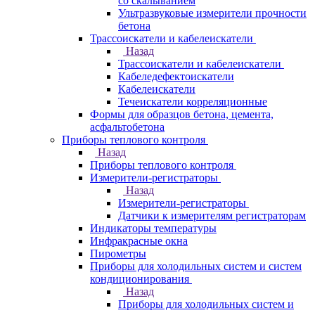
со скалыванием
Ультразвуковые измерители прочности
бетона
Трассоискатели и кабелеискатели
Назад
Трассоискатели и кабелеискатели
Кабеледефектоискатели
Кабелеискатели
Течеискатели корреляционные
Формы для образцов бетона, цемента,
асфальтобетона
Приборы теплового контроля
Назад
Приборы теплового контроля
Измерители-регистраторы
Назад
Измерители-регистраторы
Датчики к измерителям регистраторам
Индикаторы температуры
Инфракрасные окна
Пирометры
Приборы для холодильных систем и систем
кондиционирования
Назад
Приборы для холодильных систем и