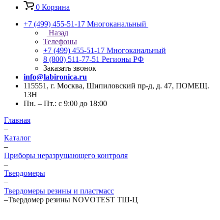
0
Корзина
+7 (499) 455-51-17
Многоканальный
Назад
Телефоны
+7 (499) 455-51-17
Многоканальный
8 (800) 511-77-51
Регионы РФ
Заказать звонок
info@labironica.ru
115551, г. Москва, Шипиловский пр-д, д. 47, ПОМЕЩ.
13Н
Пн. – Пт.: с 9:00 до 18:00
Главная
–
Каталог
–
Приборы неразрушающего контроля
–
Твердомеры
–
Твердомеры резины и пластмасс
–
Твердомер резины NOVOTEST ТШ-Ц