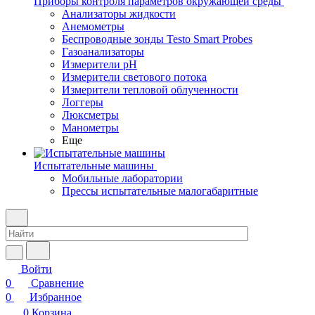
Приборы контроля параметров окружающей среды
Анализаторы жидкости
Анемометры
Беспроводные зонды Testo Smart Probes
Газоанализаторы
Измерители pH
Измерители светового потока
Измерители тепловой облученности
Логгеры
Люксметры
Манометры
Еще
Испытательные машины
Мобильные лаборатории
Прессы испытательные малогабаритные
Войти
0
Сравнение
0
Избранное
0
Корзина