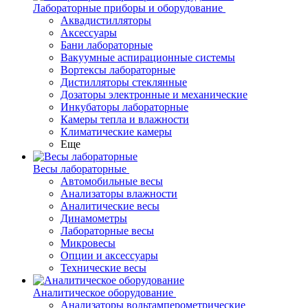
Лабораторные приборы и оборудование
Аквадистилляторы
Аксессуары
Бани лабораторные
Вакуумные аспирационные системы
Вортексы лабораторные
Дистилляторы стеклянные
Дозаторы электронные и механические
Инкубаторы лабораторные
Камеры тепла и влажности
Климатические камеры
Еще
Весы лабораторные
Автомобильные весы
Анализаторы влажности
Аналитические весы
Динамометры
Лабораторные весы
Микровесы
Опции и аксессуары
Технические весы
Аналитическое оборудование
Анализаторы вольтамперометрические