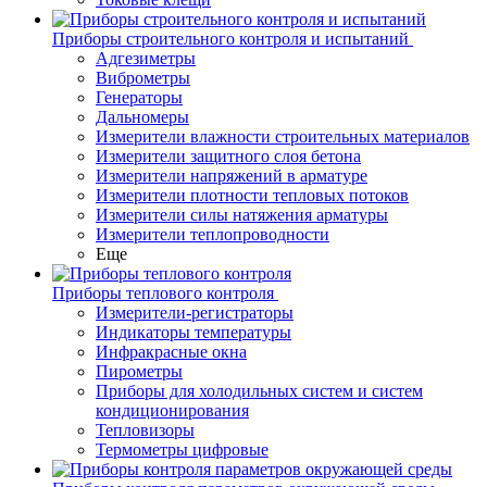
Приборы строительного контроля и испытаний
Адгезиметры
Виброметры
Генераторы
Дальномеры
Измерители влажности строительных материалов
Измерители защитного слоя бетона
Измерители напряжений в арматуре
Измерители плотности тепловых потоков
Измерители силы натяжения арматуры
Измерители теплопроводности
Еще
Приборы теплового контроля
Измерители-регистраторы
Индикаторы температуры
Инфракрасные окна
Пирометры
Приборы для холодильных систем и систем
кондиционирования
Тепловизоры
Термометры цифровые