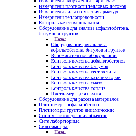
Измерители напряжений в арматуре
Измерители плотности тепловых потоков
Измерители силы натяжения арматуры
Измерители теплопроводности
Контроль качества покрытия
Оборудование для анализа асфальтобетона,
битумов и грунтов
Назад
Оборудование для анализа
асфальтобетона, битумов и грунтов
Вспомогательное оборудование
Контроль качества асфальтобетонов
Контроль качества битумов
Контроль качества геотекстиля
Контроль качества катализаторов
Контроль качества смазок
Контроль качества топлив
Плотномеры для грунта
Оборудование для рассева материалов
Плотномеры асфальтобетона
Плотномеры грунтов динамические
Системы обследования объектов
Сита лабораторные
Склерометры
Назад