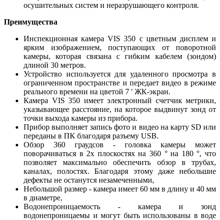
осушительных систем и неразрушающего контроля.
Преимущества
Инспекционная камера VIS 350 с цветным дисплем и
ярким изображением, поступающих от поворотной
камеры, которая связана с гибким кабелем (зондом)
длиной 30 метров.
Устройство используется для удаленного просмотра в
ограниченном пространстве и передает видео в режиме
реального времени на цветой 7 ' ЖК-экран.
Камера VIS 350 имеет электронный счетчик метрики,
указывающее расстояние, на которое выдвинут зонд от
точки выхода камеры из прибора.
Прибор выполняет запись фото и видео на карту SD или
переданы в ПК благодаря разъему USB.
Обзор 360 граудсов - головка камеры может
поворачиваться в 2х плоскостях на 360 ° на 180 °, что
позволяет максимально обеспечить обзор в трубах,
каналах, полостях. Благодаря этому даже небольшие
дефекты не останутся незамеченными,
Небольшой размер - камера имеет 60 мм в длину и 40 мм
в диаметре,
Водонепроницаемость - камера и зонд
водонепроницаемы и могут быть использованы в воде