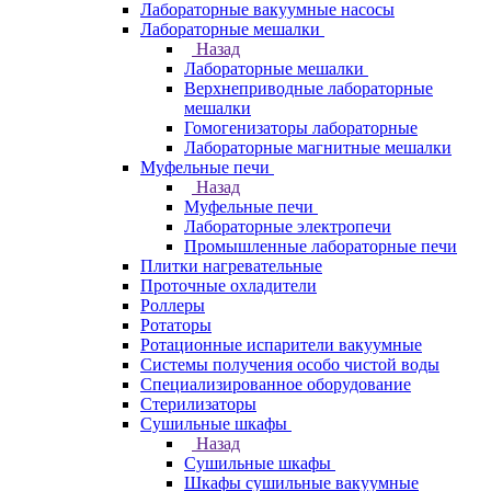
Лабораторные вакуумные насосы
Лабораторные мешалки
Назад
Лабораторные мешалки
Верхнеприводные лабораторные
мешалки
Гомогенизаторы лабораторные
Лабораторные магнитные мешалки
Муфельные печи
Назад
Муфельные печи
Лабораторные электропечи
Промышленные лабораторные печи
Плитки нагревательные
Проточные охладители
Роллеры
Ротаторы
Ротационные испарители вакуумные
Системы получения особо чистой воды
Специализированное оборудование
Стерилизаторы
Сушильные шкафы
Назад
Сушильные шкафы
Шкафы сушильные вакуумные