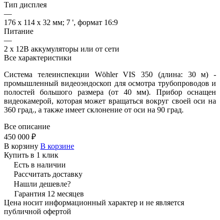
Тип дисплея
—
176 х 114 х 32 мм; 7 ', формат 16:9
Питание
—
2 х 12В аккумуляторы или от сети
Все характеристики
Система телеинспекции Wöhler VIS 350 (длина: 30 м) -
промышленный видеоэндоскоп для осмотра трубопроводов и
полостей большого размера (от 40 мм). Прибор оснащен
видеокамерой, которая может вращаться вокруг своей оси на
360 град., а также имеет склонение от оси на 90 град.
Все описание
450 000 ₽
В корзину
В корзине
Купить в 1 клик
Есть в наличии
Рассчитать доставку
Нашли дешевле?
Гарантия 12 месяцев
Цена носит информационный характер и не является
публичной офертой