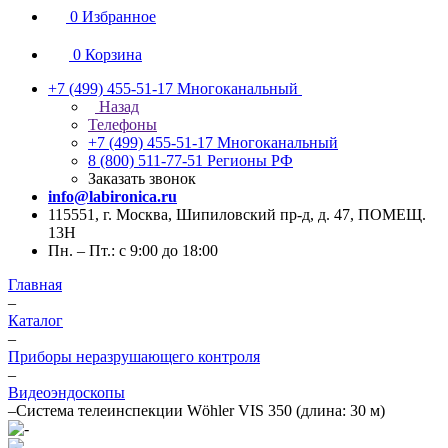
0
Избранное
0
Корзина
+7 (499) 455-51-17
Многоканальный
Назад
Телефоны
+7 (499) 455-51-17
Многоканальный
8 (800) 511-77-51
Регионы РФ
Заказать звонок
info@labironica.ru
115551, г. Москва, Шипиловский пр-д, д. 47, ПОМЕЩ.
13Н
Пн. – Пт.: с 9:00 до 18:00
Главная
–
Каталог
–
Приборы неразрушающего контроля
–
Видеоэндоскопы
–
Система телеинспекции Wöhler VIS 350 (длина: 30 м)