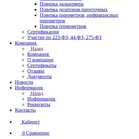
Поверка дальномера
Поверка дозаторов пипеточных
Поверка пирометров, инфракрасных
пирометров
Поверка термометров
Сертификация
Участие по 223-ФЗ, 44-ФЗ, 275-ФЗ
Компания
Назад
Компания
О компании
Сертификаты
Отзывы
Документы
Новости
Информация
Назад
Информация
Реквизиты
Контакты
Кабинет
0
Сравнение