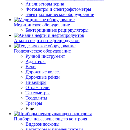
Анализаторы зерна
Фотометры и спектрофотометры
Электрохимическое оборудование
Медицинское оборудование
Бактерицидные рециркуляторы
Анализ нефти и нефтепродуктов
Геодезическое оборудование
Ручной инструмент
Адаптеры
Вехи
Дорожные колеса
Дорожные рейки
Нивелиры
Отражатели
Тахеометры
Теодолиты
Трегеры
Еще
Приборы неразрушающего контроля
Видеоэндоскопы
Детекторы и кабелеискатели