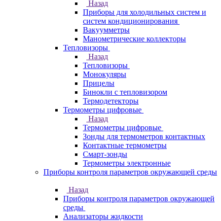
Назад
Приборы для холодильных систем и
систем кондиционирования
Вакуумметры
Манометрические коллекторы
Тепловизоры
Назад
Тепловизоры
Монокуляры
Прицелы
Бинокли с тепловизором
Термодетекторы
Термометры цифровые
Назад
Термометры цифровые
Зонды для термометров контактных
Контактные термометры
Смарт-зонды
Термометры электронные
Приборы контроля параметров окружающей среды
Назад
Приборы контроля параметров окружающей
среды
Анализаторы жидкости