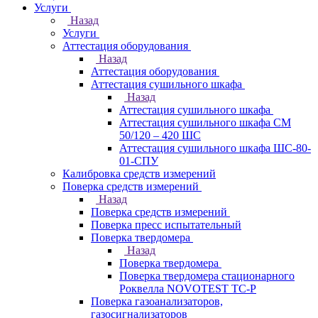
Услуги
Назад
Услуги
Аттестация оборудования
Назад
Аттестация оборудования
Аттестация сушильного шкафа
Назад
Аттестация сушильного шкафа
Аттестация сушильного шкафа СМ
50/120 – 420 ШС
Аттестация сушильного шкафа ШС-80-
01-СПУ
Калибровка средств измерений
Поверка средств измерений
Назад
Поверка средств измерений
Поверка пресс испытательный
Поверка твердомера
Назад
Поверка твердомера
Поверка твердомера стационарного
Роквелла NOVOTEST TС-Р
Поверка газоанализаторов,
газосигнализаторов