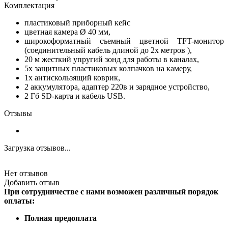
Комплектация
пластиковый приборный кейс
цветная камера Ø 40 мм,
широкоформатный съемный цветной TFT-монитор
(соединительный кабель длиной до 2х метров ),
20 м жесткий упругий зонд для работы в каналах,
5x защитных пластиковых колпачков на камеру,
1х антискользящий коврик,
2 аккумулятора, адаптер 220в и зарядное устройство,
2 Гб SD-карта и кабель USB.
Отзывы
Загрузка отзывов...
Нет отзывов
Добавить отзыв
При сотрудничестве с нами возможен различный порядок
оплаты:
Полная предоплата