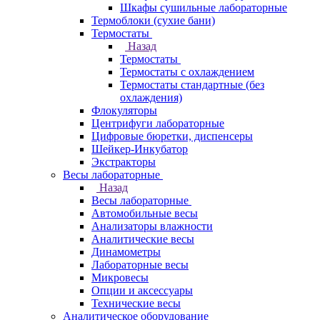
Шкафы сушильные лабораторные
Термоблоки (сухие бани)
Термостаты
Назад
Термостаты
Термостаты с охлаждением
Термостаты стандартные (без
охлаждения)
Флокуляторы
Центрифуги лабораторные
Цифровые бюретки, диспенсеры
Шейкер-Инкубатор
Экстракторы
Весы лабораторные
Назад
Весы лабораторные
Автомобильные весы
Анализаторы влажности
Аналитические весы
Динамометры
Лабораторные весы
Микровесы
Опции и аксессуары
Технические весы
Аналитическое оборудование