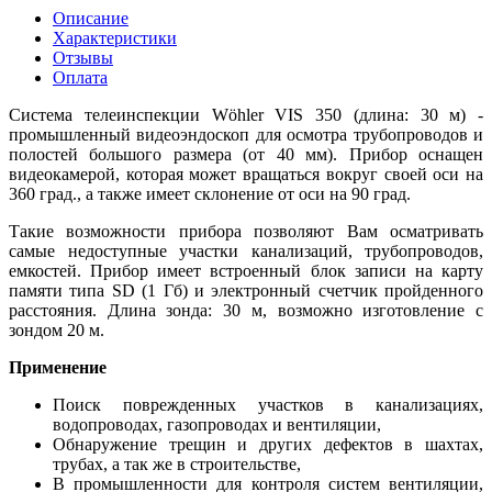
Описание
Характеристики
Отзывы
Оплата
Система телеинспекции Wöhler VIS 350 (длина: 30 м) -
промышленный видеоэндоскоп для осмотра трубопроводов и
полостей большого размера (от 40 мм). Прибор оснащен
видеокамерой, которая может вращаться вокруг своей оси на
360 град., а также имеет склонение от оси на 90 град.
Такие возможности прибора позволяют Вам осматривать
самые недоступные участки канализаций, трубопроводов,
емкостей. Прибор имеет встроенный блок записи на карту
памяти типа SD (1 Гб) и электронный счетчик пройденного
расстояния. Длина зонда: 30 м, возможно изготовление с
зондом 20 м.
Применение
Поиск поврежденных участков в канализациях,
водопроводах, газопроводах и вентиляции,
Обнаружение трещин и других дефектов в шахтах,
трубах, а так же в строительстве,
В промышленности для контроля систем вентиляции,