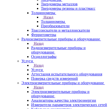
Твердомеры металлов
Твердомеры резины и пластмасс
Толщиномеры
Назад
Толщиномеры
Преобразователи
Трассоискатели и металлоискатели
Ферритометры
Радиоизмерительные приборы и оборудование
Назад
Радиоизмерительные приборы и
оборудование
Осциллографы
Услуги
Назад
Услуги
Аттестация испытательного оборудования
Поверка средств измерений
Электроизмерительные приборы и оборудование
Назад
Электроизмерительные приборы и
оборудование
Анализаторы качества электроэнергии
Измерители параметров электрических сетей