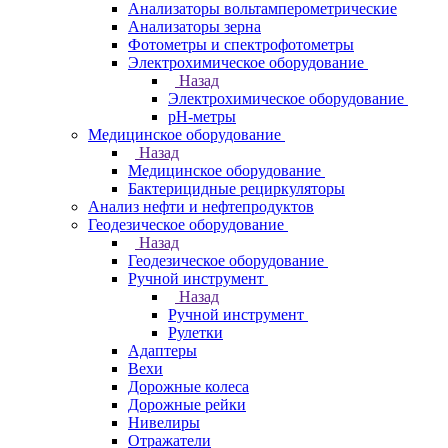
Анализаторы вольтамперометрические
Анализаторы зерна
Фотометры и спектрофотометры
Электрохимическое оборудование
Назад
Электрохимическое оборудование
pH-метры
Медицинское оборудование
Назад
Медицинское оборудование
Бактерицидные рециркуляторы
Анализ нефти и нефтепродуктов
Геодезическое оборудование
Назад
Геодезическое оборудование
Ручной инструмент
Назад
Ручной инструмент
Рулетки
Адаптеры
Вехи
Дорожные колеса
Дорожные рейки
Нивелиры
Отражатели