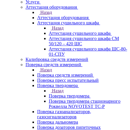
Услуги
Аттестация оборудования
Назад
Аттестация оборудования
Аттестация сушильного шкафа
Назад
Аттестация сушильного шкафа
Аттестация сушильного шкафа СМ
50/120 – 420 ШС
Аттестация сушильного шкафа ШС-80-
01-СПУ
Калибровка средств измерений
Поверка средств измерений
Назад
Поверка средств измерений
Поверка пресс испытательный
Поверка твердомера
Назад
Поверка твердомера
Поверка твердомера стационарного
Роквелла NOVOTEST TС-Р
Поверка газоанализаторов,
газосигнализаторов
Поверка дальномера
Поверка дозаторов пипеточных