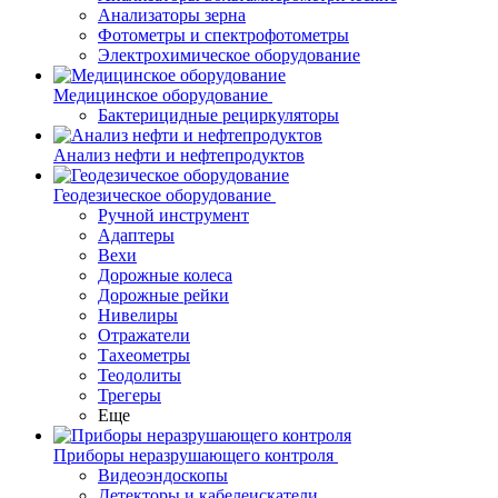
Анализаторы зерна
Фотометры и спектрофотометры
Электрохимическое оборудование
Медицинское оборудование
Бактерицидные рециркуляторы
Анализ нефти и нефтепродуктов
Геодезическое оборудование
Ручной инструмент
Адаптеры
Вехи
Дорожные колеса
Дорожные рейки
Нивелиры
Отражатели
Тахеометры
Теодолиты
Трегеры
Еще
Приборы неразрушающего контроля
Видеоэндоскопы
Детекторы и кабелеискатели