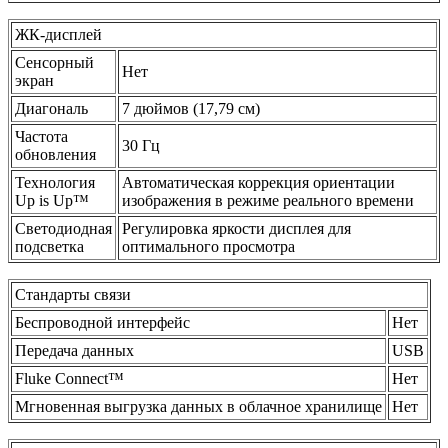
ЖК-дисплей
Сенсорный
Нет
экран
Диагональ
7 дюймов (17,79 см)
Частота
30 Гц
обновления
Технология
Автоматическая коррекция ориентации
Up is Up™
изображения в режиме реального времени
Светодиодная
Регулировка яркости дисплея для
подсветка
оптимального просмотра
Стандарты связи
Беспроводной интерфейс
Нет
Передача данных
USB
Fluke Connect™
Нет
Мгновенная выгрузка данных в облачное хранилище
Нет