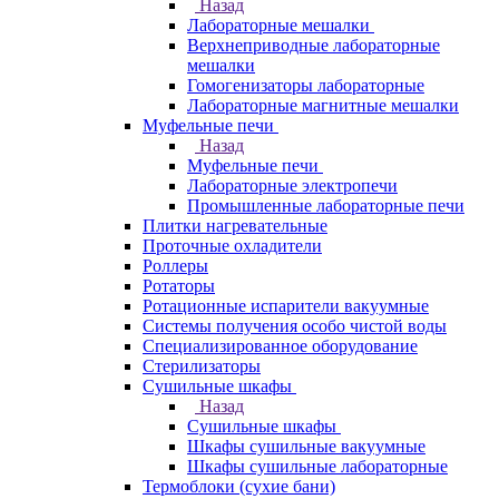
Назад
Лабораторные мешалки
Верхнеприводные лабораторные
мешалки
Гомогенизаторы лабораторные
Лабораторные магнитные мешалки
Муфельные печи
Назад
Муфельные печи
Лабораторные электропечи
Промышленные лабораторные печи
Плитки нагревательные
Проточные охладители
Роллеры
Ротаторы
Ротационные испарители вакуумные
Системы получения особо чистой воды
Специализированное оборудование
Стерилизаторы
Сушильные шкафы
Назад
Сушильные шкафы
Шкафы сушильные вакуумные
Шкафы сушильные лабораторные
Термоблоки (сухие бани)