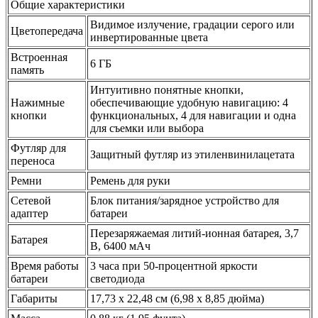
Общие характеристики
Видимое излучение, градации серого или
Цветопередача
инвертированные цвета
Встроенная
6 ГБ
память
Интуитивно понятные кнопки,
Нажимные
обеспечивающие удобную навигацию: 4
кнопки
функциональных, 4 для навигации и одна
для съемки или выбора
Футляр для
Защитный футляр из этиленвинилацетата
переноса
Ремни
Ремень для руки
Сетевой
Блок питания/зарядное устройство для
адаптер
батареи
Перезаряжаемая литий-ионная батарея, 3,7
Батарея
В, 6400 мАч
Время работы
3 часа при 50-процентной яркости
батареи
светодиода
Габариты
17,73 x 22,48 см (6,98 x 8,85 дюйма)