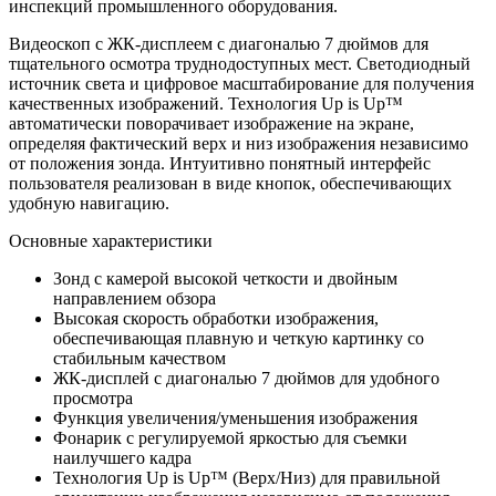
инспекций промышленного оборудования.
Видеоскоп с ЖК-дисплеем с диагональю 7 дюймов для
тщательного осмотра труднодоступных мест. Светодиодный
источник света и цифровое масштабирование для получения
качественных изображений. Технология Up is Up™
автоматически поворачивает изображение на экране,
определяя фактический верх и низ изображения независимо
от положения зонда. Интуитивно понятный интерфейс
пользователя реализован в виде кнопок, обеспечивающих
удобную навигацию.
Основные характеристики
Зонд с камерой высокой четкости и двойным
направлением обзора
Высокая скорость обработки изображения,
обеспечивающая плавную и четкую картинку со
стабильным качеством
ЖК-дисплей с диагональю 7 дюймов для удобного
просмотра
Функция увеличения/уменьшения изображения
Фонарик с регулируемой яркостью для съемки
наилучшего кадра
Технология Up is Up™ (Верх/Низ) для правильной