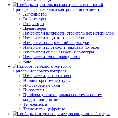
Приборы строительного контроля и испытаний
Адгезиметры
Виброметры
Генераторы
Дальномеры
Измерители влажности строительных материалов
Измерители защитного слоя бетона
Измерители напряжений в арматуре
Измерители плотности тепловых потоков
Измерители силы натяжения арматуры
Измерители теплопроводности
Еще
Приборы теплового контроля
Измерители-регистраторы
Индикаторы температуры
Инфракрасные окна
Пирометры
Приборы для холодильных систем и систем
кондиционирования
Тепловизоры
Термометры цифровые