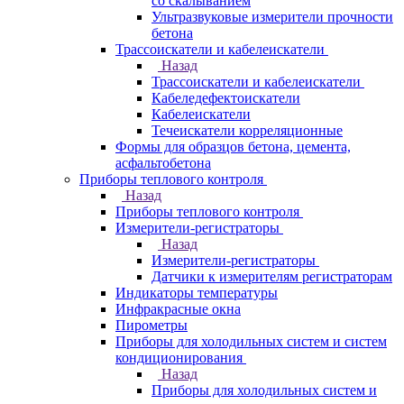
со скалыванием
Ультразвуковые измерители прочности
бетона
Трассоискатели и кабелеискатели
Назад
Трассоискатели и кабелеискатели
Кабеледефектоискатели
Кабелеискатели
Течеискатели корреляционные
Формы для образцов бетона, цемента,
асфальтобетона
Приборы теплового контроля
Назад
Приборы теплового контроля
Измерители-регистраторы
Назад
Измерители-регистраторы
Датчики к измерителям регистраторам
Индикаторы температуры
Инфракрасные окна
Пирометры
Приборы для холодильных систем и систем
кондиционирования
Назад
Приборы для холодильных систем и