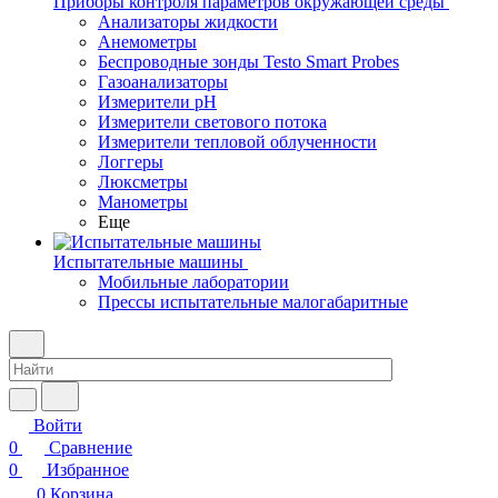
Приборы контроля параметров окружающей среды
Анализаторы жидкости
Анемометры
Беспроводные зонды Testo Smart Probes
Газоанализаторы
Измерители pH
Измерители светового потока
Измерители тепловой облученности
Логгеры
Люксметры
Манометры
Еще
Испытательные машины
Мобильные лаборатории
Прессы испытательные малогабаритные
Войти
0
Сравнение
0
Избранное
0
Корзина