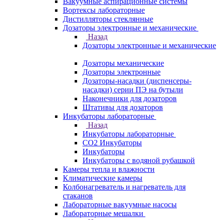
Вакуумные аспирационные системы
Вортексы лабораторные
Дистилляторы стеклянные
Дозаторы электронные и механические
Назад
Дозаторы электронные и механические
Дозаторы механические
Дозаторы электронные
Дозаторы-насадки (диспенсеры-
насадки) серии ПЭ на бутыли
Наконечники для дозаторов
Штативы для дозаторов
Инкубаторы лабораторные
Назад
Инкубаторы лабораторные
CO2 Инкубаторы
Инкубаторы
Инкубаторы с водяной рубашкой
Камеры тепла и влажности
Климатические камеры
Колбонагреватель и нагреватель для
стаканов
Лабораторные вакуумные насосы
Лабораторные мешалки