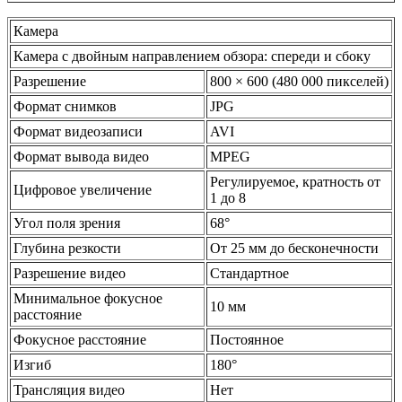
Камера
Камера с двойным направлением обзора: спереди и сбоку
Разрешение
800 × 600 (480 000 пикселей)
Формат снимков
JPG
Формат видеозаписи
AVI
Формат вывода видео
MPEG
Регулируемое, кратность от
Цифровое увеличение
1 до 8
Угол поля зрения
68°
Глубина резкости
От 25 мм до бесконечности
Разрешение видео
Стандартное
Минимальное фокусное
10 мм
расстояние
Фокусное расстояние
Постоянное
Изгиб
180°
Трансляция видео
Нет