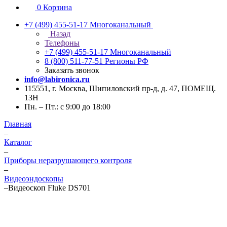
0
Корзина
+7 (499) 455-51-17
Многоканальный
Назад
Телефоны
+7 (499) 455-51-17
Многоканальный
8 (800) 511-77-51
Регионы РФ
Заказать звонок
info@labironica.ru
115551, г. Москва, Шипиловский пр-д, д. 47, ПОМЕЩ.
13Н
Пн. – Пт.: с 9:00 до 18:00
Главная
–
Каталог
–
Приборы неразрушающего контроля
–
Видеоэндоскопы
–
Видеоскоп Fluke DS701