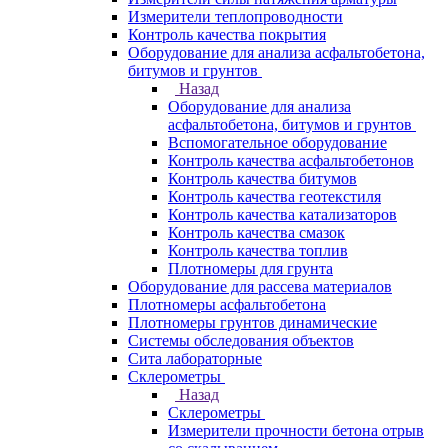
Измерители теплопроводности
Контроль качества покрытия
Оборудование для анализа асфальтобетона,
битумов и грунтов
Назад
Оборудование для анализа
асфальтобетона, битумов и грунтов
Вспомогательное оборудование
Контроль качества асфальтобетонов
Контроль качества битумов
Контроль качества геотекстиля
Контроль качества катализаторов
Контроль качества смазок
Контроль качества топлив
Плотномеры для грунта
Оборудование для рассева материалов
Плотномеры асфальтобетона
Плотномеры грунтов динамические
Системы обследования объектов
Сита лабораторные
Склерометры
Назад
Склерометры
Измерители прочности бетона отрыв