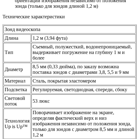
ориентации изображения независимо от положения
зонда (только для зондов длиной 1,2 м)
Технические характеристики
Зонд видеоскопа
Длина
1,2 м (3,94 фута)
Съемный, полужесткий, водонепроницаемый,
Тип
выдерживает погружение на глубину 1 м и
более
8,5 мм (0,33 дюйма), по заказу возможна
Диаметр
поставка зондов с диаметрами 3,8, 5,5 и 9 мм
Материал
Сталь, покрытая эластомером
Подсветка
Регулируемая, светодиодная, спереди, сбоку
Световой
53 люкс
поток
Поворачивает изображение на экране,
определяя фактический верх и низ
Технология
изображения независимо от положения зонда,
Up is Up™
только для зондов с диаметром 8,5 мм и длиной
1,2 м