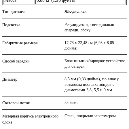
Масса
0,88 кг (1,95 фунта)
ЖК-дисплей
Тип дисплея
Регулируемая, светодиодная,
Подсветка
спереди, сбоку
17,73 x 22,48 см (6,98 x 8,85
Габаритные размеры
дюйма)
Блок питания/зарядное устройство
Способ зарядки
для батареи
8,5 мм (0,33 дюйма), по заказу
Диаметр
возможна поставка зондов с
диаметрами 3,8, 5,5 и 9 мм
53 люкс
Световой поток
Сталь, покрытая эластомером
Материал корпуса электронного
блока