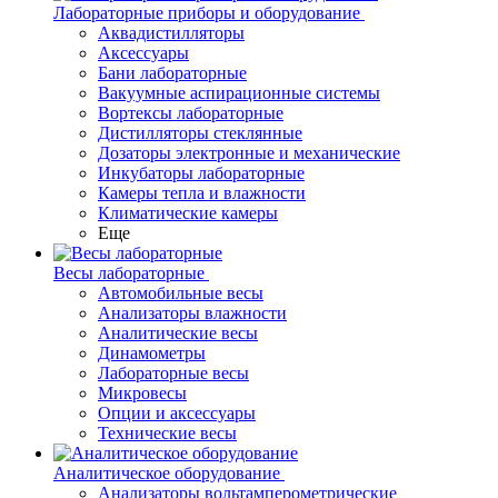
Лабораторные приборы и оборудование
Аквадистилляторы
Аксессуары
Бани лабораторные
Вакуумные аспирационные системы
Вортексы лабораторные
Дистилляторы стеклянные
Дозаторы электронные и механические
Инкубаторы лабораторные
Камеры тепла и влажности
Климатические камеры
Еще
Весы лабораторные
Автомобильные весы
Анализаторы влажности
Аналитические весы
Динамометры
Лабораторные весы
Микровесы
Опции и аксессуары
Технические весы
Аналитическое оборудование
Анализаторы вольтамперометрические