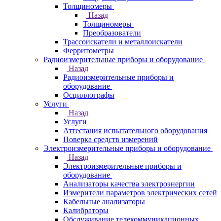
Толщиномеры
Назад
Толщиномеры
Преобразователи
Трассоискатели и металлоискатели
Ферритометры
Радиоизмерительные приборы и оборудование
Назад
Радиоизмерительные приборы и
оборудование
Осциллографы
Услуги
Назад
Услуги
Аттестация испытательного оборудования
Поверка средств измерений
Электроизмерительные приборы и оборудование
Назад
Электроизмерительные приборы и
оборудование
Анализаторы качества электроэнергии
Измерители параметров электрических сетей
Кабельные анализаторы
Калибраторы
Обслуживание телекоммуникационных