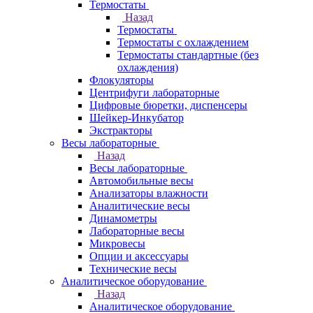
Термостаты
Назад
Термостаты
Термостаты с охлаждением
Термостаты стандартные (без
охлаждения)
Флокуляторы
Центрифуги лабораторные
Цифровые бюретки, диспенсеры
Шейкер-Инкубатор
Экстракторы
Весы лабораторные
Назад
Весы лабораторные
Автомобильные весы
Анализаторы влажности
Аналитические весы
Динамометры
Лабораторные весы
Микровесы
Опции и аксессуары
Технические весы
Аналитическое оборудование
Назад
Аналитическое оборудование