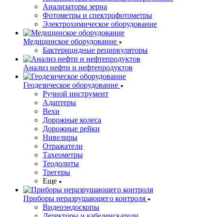
Анализаторы зерна
Фотометры и спектрофотометры
Электрохимическое оборудование
Медицинское оборудование
Бактерицидные рециркуляторы
Анализ нефти и нефтепродуктов
Геодезическое оборудование
Ручной инструмент
Адаптеры
Вехи
Дорожные колеса
Дорожные рейки
Нивелиры
Отражатели
Тахеометры
Теодолиты
Трегеры
Еще
Приборы неразрушающего контроля
Видеоэндоскопы
Детекторы и кабелеискатели