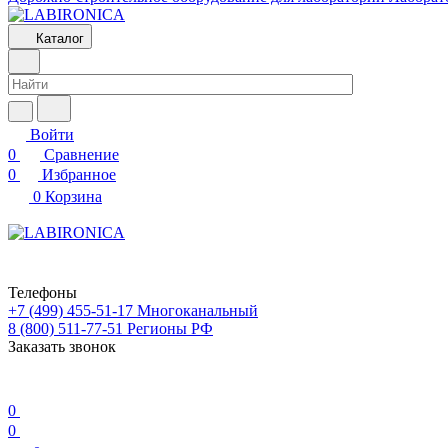
Каталог
Войти
0
Сравнение
0
Избранное
0
Корзина
Телефоны
+7 (499) 455-51-17
Многоканальный
8 (800) 511-77-51
Регионы РФ
Заказать звонок
0
0