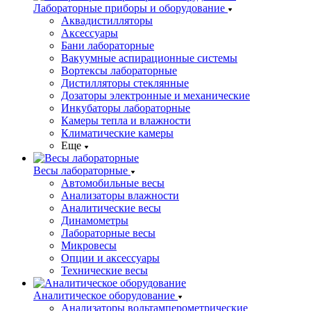
Лабораторные приборы и оборудование
Аквадистилляторы
Аксессуары
Бани лабораторные
Вакуумные аспирационные системы
Вортексы лабораторные
Дистилляторы стеклянные
Дозаторы электронные и механические
Инкубаторы лабораторные
Камеры тепла и влажности
Климатические камеры
Еще
Весы лабораторные
Автомобильные весы
Анализаторы влажности
Аналитические весы
Динамометры
Лабораторные весы
Микровесы
Опции и аксессуары
Технические весы
Аналитическое оборудование
Анализаторы вольтамперометрические