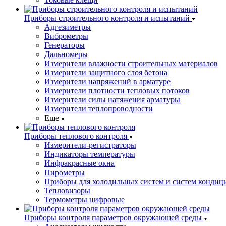
Приборы строительного контроля и испытаний
Адгезиметры
Виброметры
Генераторы
Дальномеры
Измерители влажности строительных материалов
Измерители защитного слоя бетона
Измерители напряжений в арматуре
Измерители плотности тепловых потоков
Измерители силы натяжения арматуры
Измерители теплопроводности
Еще
Приборы теплового контроля
Измерители-регистраторы
Индикаторы температуры
Инфракрасные окна
Пирометры
Приборы для холодильных систем и систем кондиц
Тепловизоры
Термометры цифровые
Приборы контроля параметров окружающей среды