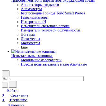
Приборы контроля параметров окружающей среды
Анализаторы жидкости
Анемометры
Беспроводные зонды Testo Smart Probes
Газоанализаторы
Измерители pH
Измерители светового потока
Измерители тепловой облученности
Логгеры
Люксметры
Манометры
Еще
Испытательные машины
Мобильные лаборатории
Прессы испытательные малогабаритные
Войти
0
Сравнение
0
Избранное
0
Корзина