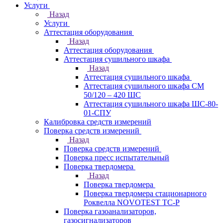
Услуги
Назад
Услуги
Аттестация оборудования
Назад
Аттестация оборудования
Аттестация сушильного шкафа
Назад
Аттестация сушильного шкафа
Аттестация сушильного шкафа СМ
50/120 – 420 ШС
Аттестация сушильного шкафа ШС-80-
01-СПУ
Калибровка средств измерений
Поверка средств измерений
Назад
Поверка средств измерений
Поверка пресс испытательный
Поверка твердомера
Назад
Поверка твердомера
Поверка твердомера стационарного
Роквелла NOVOTEST TС-Р
Поверка газоанализаторов,
газосигнализаторов