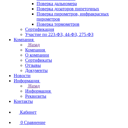
Поверка дальномера
Поверка дозаторов пипеточных
Поверка пирометров, инфракрасных
пирометров
Поверка термометров
Сертификация
Участие по 223-ФЗ, 44-ФЗ, 275-ФЗ
Компания
Назад
Компания
О компании
Сертификаты
Отзывы
Документы
Новости
Информация
Назад
Информация
Реквизиты
Контакты
Кабинет
0
Сравнение