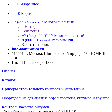
0
Избранное
0
Корзина
+7 (499) 455-51-17
Многоканальный
Назад
Телефоны
+7 (499) 455-51-17
Многоканальный
8 (800) 511-77-51
Регионы РФ
Заказать звонок
info@labironica.ru
115551, г. Москва, Шипиловский пр-д, д. 47, ПОМЕЩ.
13Н
Пн. – Пт.: с 9:00 до 18:00
Главная
–
Каталог
–
Приборы строительного контроля и испытаний
–
Оборудование для анализа асфальтобетона, битумов и грунтов
–
Контроль качества битумов
–
Устройство для подготовки проб УПП–10