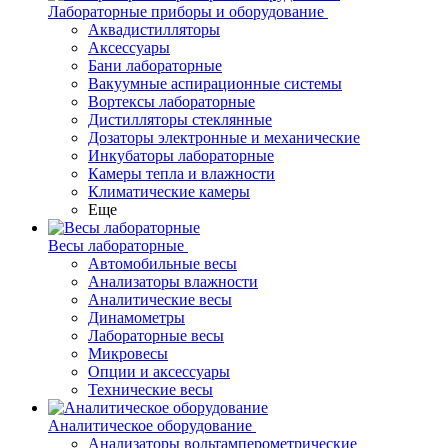
Лабораторные приборы и оборудование
Аквадистилляторы
Аксессуары
Бани лабораторные
Вакуумные аспирационные системы
Вортексы лабораторные
Дистилляторы стеклянные
Дозаторы электронные и механические
Инкубаторы лабораторные
Камеры тепла и влажности
Климатические камеры
Еще
Весы лабораторные
Автомобильные весы
Анализаторы влажности
Аналитические весы
Динамометры
Лабораторные весы
Микровесы
Опции и аксессуары
Технические весы
Аналитическое оборудование
Анализаторы вольтамперометрические