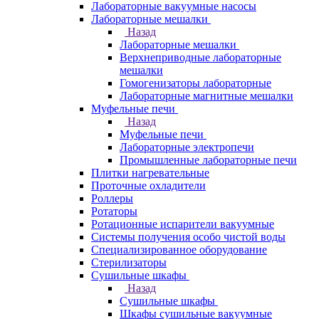
Лабораторные вакуумные насосы
Лабораторные мешалки
Назад
Лабораторные мешалки
Верхнеприводные лабораторные
мешалки
Гомогенизаторы лабораторные
Лабораторные магнитные мешалки
Муфельные печи
Назад
Муфельные печи
Лабораторные электропечи
Промышленные лабораторные печи
Плитки нагревательные
Проточные охладители
Роллеры
Ротаторы
Ротационные испарители вакуумные
Системы получения особо чистой воды
Специализированное оборудование
Стерилизаторы
Сушильные шкафы
Назад
Сушильные шкафы
Шкафы сушильные вакуумные