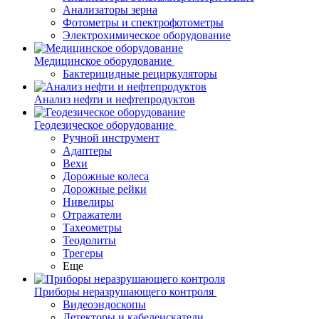
Анализаторы зерна
Фотометры и спектрофотометры
Электрохимическое оборудование
Медицинское оборудование
Бактерицидные рециркуляторы
Анализ нефти и нефтепродуктов
Геодезическое оборудование
Ручной инструмент
Адаптеры
Вехи
Дорожные колеса
Дорожные рейки
Нивелиры
Отражатели
Тахеометры
Теодолиты
Трегеры
Еще
Приборы неразрушающего контроля
Видеоэндоскопы
Детекторы и кабелеискатели