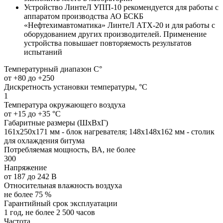
Устройство ЛинтеЛ УПП-10 рекомендуется для работы с
аппаратом производства АО БСКБ
«Нефтехимавтоматика» ЛинтеЛ АТХ-20 и для работы с
оборудованием других производителей. Применение
устройства повышает повторяемость результатов
испытаний
Температурный диапазон C°
от +80 до +250
Дискретность установки температуры, °С
1
Температура окружающего воздуха
от +15 до +35 °C
Габаритные размеры (ШхВхГ)
161х250х171 мм - блок нагревателя; 148х148х162 мм - столик
для охлаждения битума
Потребляемая мощность, ВА, не более
300
Напряжение
от 187 до 242 В
Относительная влажность воздуха
не более 75 %
Гарантийный срок эксплуатации
1 год, не более 2 500 часов
Частота