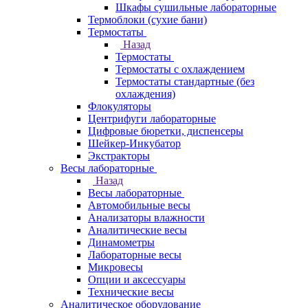
Шкафы сушильные лабораторные
Термоблоки (сухие бани)
Термостаты
Назад
Термостаты
Термостаты с охлаждением
Термостаты стандартные (без
охлаждения)
Флокуляторы
Центрифуги лабораторные
Цифровые бюретки, диспенсеры
Шейкер-Инкубатор
Экстракторы
Весы лабораторные
Назад
Весы лабораторные
Автомобильные весы
Анализаторы влажности
Аналитические весы
Динамометры
Лабораторные весы
Микровесы
Опции и аксессуары
Технические весы
Аналитическое оборудование