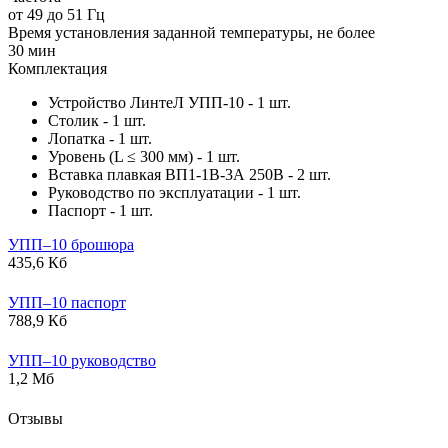
от 49 до 51 Гц
Время установления заданной температуры, не более
30 мин
Комплектация
Устройство ЛинтеЛ УПП-10 - 1 шт.
Столик - 1 шт.
Лопатка - 1 шт.
Уровень (L ≤ 300 мм) - 1 шт.
Вставка плавкая ВП1-1В-3А 250В - 2 шт.
Руководство по эксплуатации - 1 шт.
Паспорт - 1 шт.
УПП–10 брошюра
435,6 Кб
УПП–10 паспорт
788,9 Кб
УПП–10 руководство
1,2 Мб
Отзывы