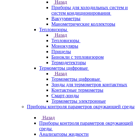
Назад
Приборы для холодильных систем и
систем кондиционирования
Вакуумметры
Манометрические коллекторы
Тепловизоры
Назад
Тепловизоры
Монокуляры
Прицелы
Бинокли с тепловизором
Термодетекторы
Термометры цифровые
Назад
Термометры цифровые
Зонды для термометров контактных
Контактные термометры
Смарт-зонды
Термометры электронные
Приборы контроля параметров окружающей среды
Назад
Приборы контроля параметров окружающей
среды
Анализаторы жидкости