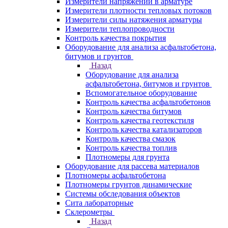
Измерители напряжений в арматуре
Измерители плотности тепловых потоков
Измерители силы натяжения арматуры
Измерители теплопроводности
Контроль качества покрытия
Оборудование для анализа асфальтобетона,
битумов и грунтов
Назад
Оборудование для анализа
асфальтобетона, битумов и грунтов
Вспомогательное оборудование
Контроль качества асфальтобетонов
Контроль качества битумов
Контроль качества геотекстиля
Контроль качества катализаторов
Контроль качества смазок
Контроль качества топлив
Плотномеры для грунта
Оборудование для рассева материалов
Плотномеры асфальтобетона
Плотномеры грунтов динамические
Системы обследования объектов
Сита лабораторные
Склерометры
Назад