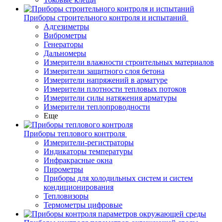
Приборы строительного контроля и испытаний
Адгезиметры
Виброметры
Генераторы
Дальномеры
Измерители влажности строительных материалов
Измерители защитного слоя бетона
Измерители напряжений в арматуре
Измерители плотности тепловых потоков
Измерители силы натяжения арматуры
Измерители теплопроводности
Еще
Приборы теплового контроля
Измерители-регистраторы
Индикаторы температуры
Инфракрасные окна
Пирометры
Приборы для холодильных систем и систем
кондиционирования
Тепловизоры
Термометры цифровые