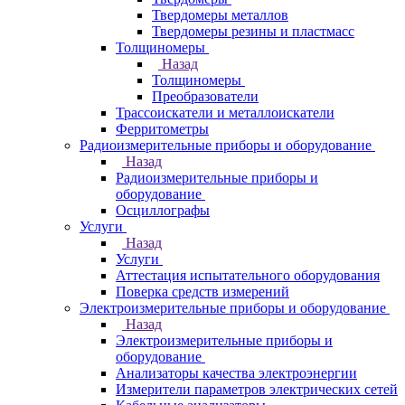
Твердомеры металлов
Твердомеры резины и пластмасс
Толщиномеры
Назад
Толщиномеры
Преобразователи
Трассоискатели и металлоискатели
Ферритометры
Радиоизмерительные приборы и оборудование
Назад
Радиоизмерительные приборы и
оборудование
Осциллографы
Услуги
Назад
Услуги
Аттестация испытательного оборудования
Поверка средств измерений
Электроизмерительные приборы и оборудование
Назад
Электроизмерительные приборы и
оборудование
Анализаторы качества электроэнергии
Измерители параметров электрических сетей