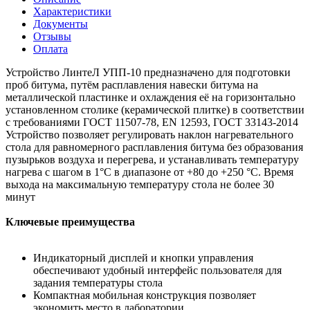
Характеристики
Документы
Отзывы
Оплата
Устройство ЛинтеЛ УПП-10 предназначено для подготовки
проб битума, путём расплавления навески битума на
металлической пластинке и охлаждения её на горизонтально
установленном столике (керамической плитке) в соответствии
с требованиями ГОСТ 11507-78, EN 12593, ГОСТ 33143-2014
Устройство позволяет регулировать наклон нагревательного
стола для равномерного расплавления битума без образования
пузырьков воздуха и перегрева, и устанавливать температуру
нагрева с шагом в 1°C в диапазоне от +80 до +250 °C. Время
выхода на максимальную температуру стола не более 30
минут
Ключевые преимущества
Индикаторный дисплей и кнопки управления
обеспечивают удобный интерфейс пользователя для
задания температуры стола
Компактная мобильная конструкция позволяет
экономить место в лаборатории