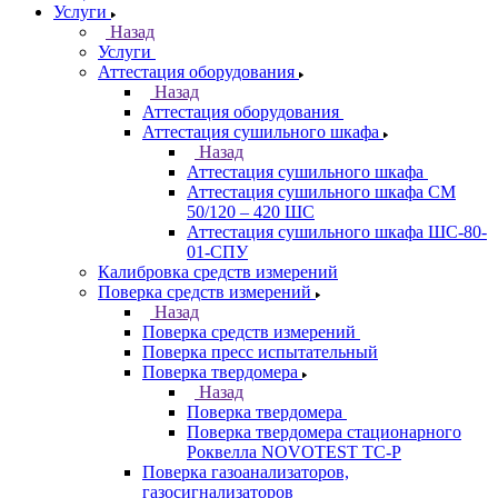
Услуги
Назад
Услуги
Аттестация оборудования
Назад
Аттестация оборудования
Аттестация сушильного шкафа
Назад
Аттестация сушильного шкафа
Аттестация сушильного шкафа СМ
50/120 – 420 ШС
Аттестация сушильного шкафа ШС-80-
01-СПУ
Калибровка средств измерений
Поверка средств измерений
Назад
Поверка средств измерений
Поверка пресс испытательный
Поверка твердомера
Назад
Поверка твердомера
Поверка твердомера стационарного
Роквелла NOVOTEST TС-Р
Поверка газоанализаторов,
газосигнализаторов