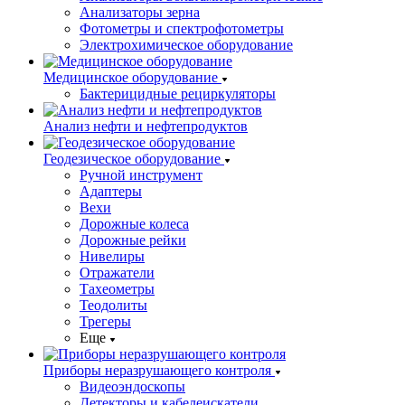
Анализаторы зерна
Фотометры и спектрофотометры
Электрохимическое оборудование
Медицинское оборудование
Бактерицидные рециркуляторы
Анализ нефти и нефтепродуктов
Геодезическое оборудование
Ручной инструмент
Адаптеры
Вехи
Дорожные колеса
Дорожные рейки
Нивелиры
Отражатели
Тахеометры
Теодолиты
Трегеры
Еще
Приборы неразрушающего контроля
Видеоэндоскопы
Детекторы и кабелеискатели