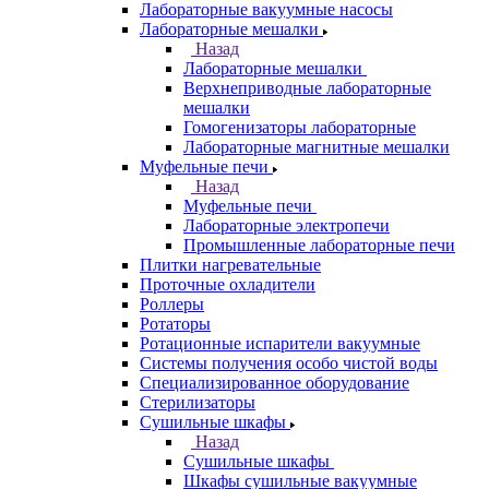
Лабораторные вакуумные насосы
Лабораторные мешалки
Назад
Лабораторные мешалки
Верхнеприводные лабораторные
мешалки
Гомогенизаторы лабораторные
Лабораторные магнитные мешалки
Муфельные печи
Назад
Муфельные печи
Лабораторные электропечи
Промышленные лабораторные печи
Плитки нагревательные
Проточные охладители
Роллеры
Ротаторы
Ротационные испарители вакуумные
Системы получения особо чистой воды
Специализированное оборудование
Стерилизаторы
Сушильные шкафы
Назад
Сушильные шкафы
Шкафы сушильные вакуумные