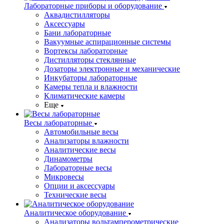
Лабораторные приборы и оборудование
Аквадистилляторы
Аксессуары
Бани лабораторные
Вакуумные аспирационные системы
Вортексы лабораторные
Дистилляторы стеклянные
Дозаторы электронные и механические
Инкубаторы лабораторные
Камеры тепла и влажности
Климатические камеры
Еще
Весы лабораторные
Автомобильные весы
Анализаторы влажности
Аналитические весы
Динамометры
Лабораторные весы
Микровесы
Опции и аксессуары
Технические весы
Аналитическое оборудование
Анализаторы вольтамперометрические