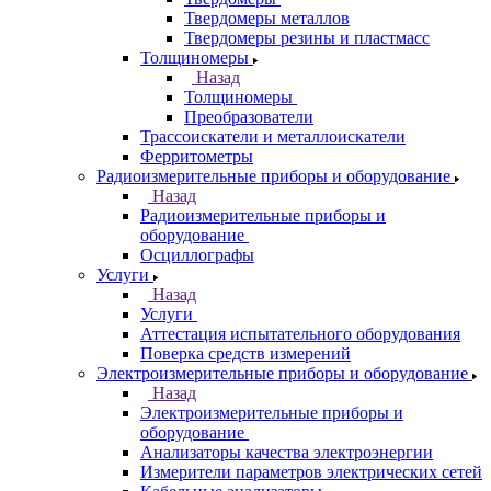
Твердомеры металлов
Твердомеры резины и пластмасс
Толщиномеры
Назад
Толщиномеры
Преобразователи
Трассоискатели и металлоискатели
Ферритометры
Радиоизмерительные приборы и оборудование
Назад
Радиоизмерительные приборы и
оборудование
Осциллографы
Услуги
Назад
Услуги
Аттестация испытательного оборудования
Поверка средств измерений
Электроизмерительные приборы и оборудование
Назад
Электроизмерительные приборы и
оборудование
Анализаторы качества электроэнергии
Измерители параметров электрических сетей