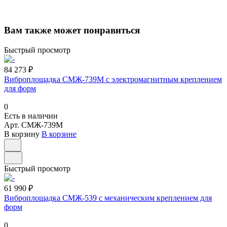
Вам также может понравиться
Быстрый просмотр
84 273 ₽
Виброплощадка СМЖ-739М с электромагнитным креплением
для форм
0
Есть в наличии
Арт.
СМЖ-739М
В корзину
В корзине
Быстрый просмотр
61 990 ₽
Виброплощадка СМЖ-539 с механическим креплением для
форм
0