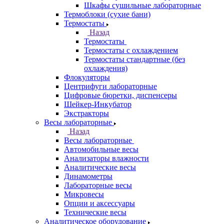
Шкафы сушильные лабораторные
Термоблоки (сухие бани)
Термостаты
Назад
Термостаты
Термостаты с охлаждением
Термостаты стандартные (без
охлаждения)
Флокуляторы
Центрифуги лабораторные
Цифровые бюретки, диспенсеры
Шейкер-Инкубатор
Экстракторы
Весы лабораторные
Назад
Весы лабораторные
Автомобильные весы
Анализаторы влажности
Аналитические весы
Динамометры
Лабораторные весы
Микровесы
Опции и аксессуары
Технические весы
Аналитическое оборудование