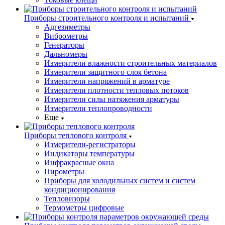
Приборы строительного контроля и испытаний
Адгезиметры
Виброметры
Генераторы
Дальномеры
Измерители влажности строительных материалов
Измерители защитного слоя бетона
Измерители напряжений в арматуре
Измерители плотности тепловых потоков
Измерители силы натяжения арматуры
Измерители теплопроводности
Еще
Приборы теплового контроля
Измерители-регистраторы
Индикаторы температуры
Инфракрасные окна
Пирометры
Приборы для холодильных систем и систем
кондиционирования
Тепловизоры
Термометры цифровые