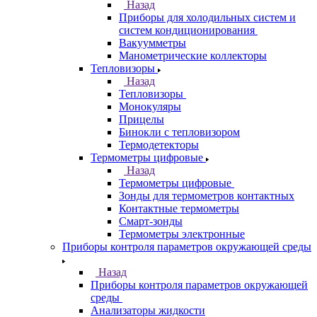
Назад
Приборы для холодильных систем и
систем кондиционирования
Вакуумметры
Манометрические коллекторы
Тепловизоры
Назад
Тепловизоры
Монокуляры
Прицелы
Бинокли с тепловизором
Термодетекторы
Термометры цифровые
Назад
Термометры цифровые
Зонды для термометров контактных
Контактные термометры
Смарт-зонды
Термометры электронные
Приборы контроля параметров окружающей среды
Назад
Приборы контроля параметров окружающей
среды
Анализаторы жидкости