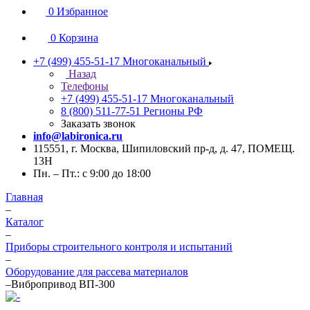
0
Избранное
0
Корзина
+7 (499) 455-51-17
Многоканальный
Назад
Телефоны
+7 (499) 455-51-17
Многоканальный
8 (800) 511-77-51
Регионы РФ
Заказать звонок
info@labironica.ru
115551, г. Москва, Шипиловский пр-д, д. 47, ПОМЕЩ.
13Н
Пн. – Пт.: с 9:00 до 18:00
Главная
–
Каталог
–
Приборы строительного контроля и испытаний
–
Оборудование для рассева материалов
–
Вибропривод ВП-300