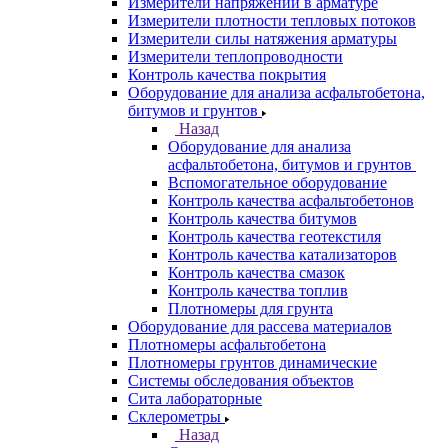
Измерители напряжений в арматуре
Измерители плотности тепловых потоков
Измерители силы натяжения арматуры
Измерители теплопроводности
Контроль качества покрытия
Оборудование для анализа асфальтобетона,
битумов и грунтов
Назад
Оборудование для анализа
асфальтобетона, битумов и грунтов
Вспомогательное оборудование
Контроль качества асфальтобетонов
Контроль качества битумов
Контроль качества геотекстиля
Контроль качества катализаторов
Контроль качества смазок
Контроль качества топлив
Плотномеры для грунта
Оборудование для рассева материалов
Плотномеры асфальтобетона
Плотномеры грунтов динамические
Системы обследования объектов
Сита лабораторные
Склерометры
Назад