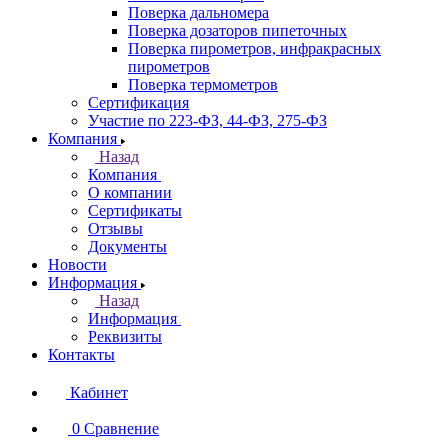
Поверка дальномера
Поверка дозаторов пипеточных
Поверка пирометров, инфракрасных
пирометров
Поверка термометров
Сертификация
Участие по 223-ФЗ, 44-ФЗ, 275-ФЗ
Компания
Назад
Компания
О компании
Сертификаты
Отзывы
Документы
Новости
Информация
Назад
Информация
Реквизиты
Контакты
Кабинет
0
Сравнение