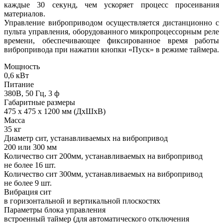
каждые 30 секунд, чем ускоряет процесс просеивания
материалов.
Управление виброприводом осуществляется дистанционно с
пульта управления, оборудованного микропроцессорным реле
времени, обеспечивающее фиксированное время работы
вибропривода при нажатии кнопки «Пуск» в режиме таймера.
Мощность
0,6 кВт
Питание
380В, 50 Гц, 3 ф
Габаритные размеры
475 х 475 х 1200 мм (ДхШхВ)
Масса
35 кг
Диаметр сит, устанавливаемых на вибропривод
200 или 300 мм
Количество сит 200мм, устанавливаемых на вибропривод
не более 16 шт.
Количество сит 300мм, устанавливаемых на вибропривод
не более 9 шт.
Вибрация сит
в горизонтальной и вертикальной плоскостях
Параметры блока управления
встроенный таймер (для автоматического отключения