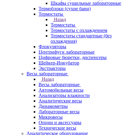
Шкафы сушильные лабораторные
Термоблоки (сухие бани)
Термостаты
Назад
Термостаты
Термостаты с охлаждением
Термостаты стандартные (без
охлаждения)
Флокуляторы
Центрифуги лабораторные
Цифровые бюретки, диспенсеры
Шейкер-Инкубатор
Экстракторы
Весы лабораторные
Назад
Весы лабораторные
Автомобильные весы
Анализаторы влажности
Аналитические весы
Динамометры
Лабораторные весы
Микровесы
Опции и аксессуары
Технические весы
Аналитическое оборудование