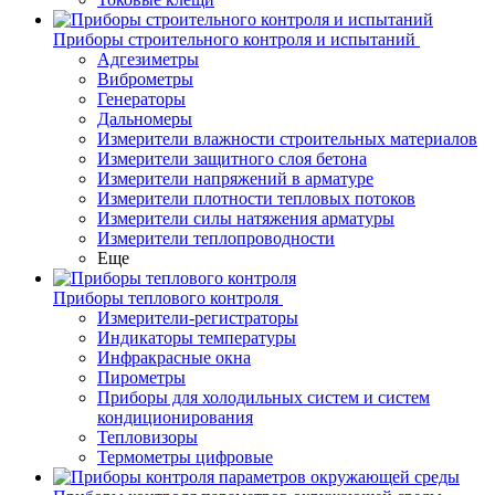
Приборы строительного контроля и испытаний
Адгезиметры
Виброметры
Генераторы
Дальномеры
Измерители влажности строительных материалов
Измерители защитного слоя бетона
Измерители напряжений в арматуре
Измерители плотности тепловых потоков
Измерители силы натяжения арматуры
Измерители теплопроводности
Еще
Приборы теплового контроля
Измерители-регистраторы
Индикаторы температуры
Инфракрасные окна
Пирометры
Приборы для холодильных систем и систем
кондиционирования
Тепловизоры
Термометры цифровые