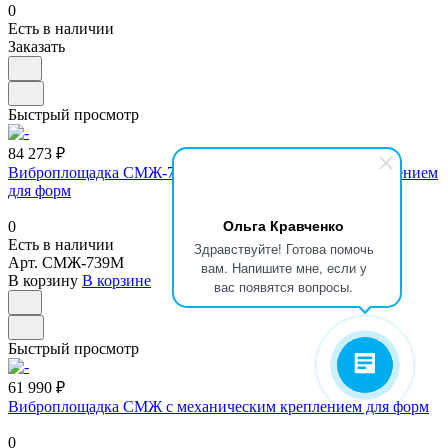
0
Есть в наличии
Заказать
Быстрый просмотр
84 273 ₽
Виброплощадка СМЖ-739М с электромагнитным креплением
для форм
Ольга Кравченко
0
Есть в наличии
Здравствуйте! Готова помочь
Арт.
СМЖ-739М
вам. Напишите мне, если у
В корзину
В корзине
вас появятся вопросы.
Быстрый просмотр
61 990 ₽
Виброплощадка СМЖ с механическим креплением для форм
0