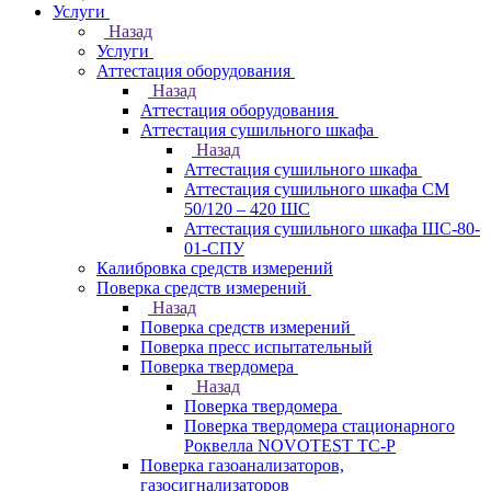
Услуги
Назад
Услуги
Аттестация оборудования
Назад
Аттестация оборудования
Аттестация сушильного шкафа
Назад
Аттестация сушильного шкафа
Аттестация сушильного шкафа СМ
50/120 – 420 ШС
Аттестация сушильного шкафа ШС-80-
01-СПУ
Калибровка средств измерений
Поверка средств измерений
Назад
Поверка средств измерений
Поверка пресс испытательный
Поверка твердомера
Назад
Поверка твердомера
Поверка твердомера стационарного
Роквелла NOVOTEST TС-Р
Поверка газоанализаторов,
газосигнализаторов