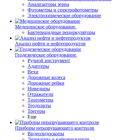
Анализаторы зерна
Фотометры и спектрофотометры
Электрохимическое оборудование
Медицинское оборудование
Бактерицидные рециркуляторы
Анализ нефти и нефтепродуктов
Геодезическое оборудование
Ручной инструмент
Адаптеры
Вехи
Дорожные колеса
Дорожные рейки
Нивелиры
Отражатели
Тахеометры
Теодолиты
Трегеры
Еще
Приборы неразрушающего контроля
Видеоэндоскопы
Детекторы и кабелеискатели