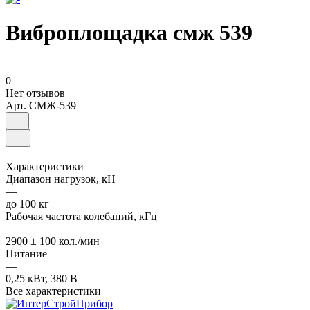
Виброплощадка смж 539
0
Нет отзывов
Арт.
СМЖ-539
Характеристики
Диапазон нагрузок, кН
—
до 100 кг
Рабочая частота колебаний, кГц
—
2900 ± 100 кол./мин
Питание
—
0,25 кВт, 380 В
Все характеристики