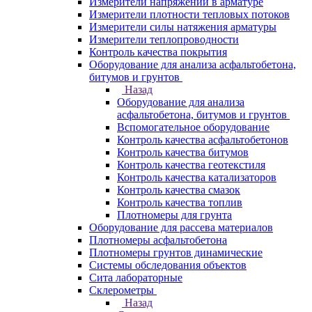
Измерители напряжений в арматуре
Измерители плотности тепловых потоков
Измерители силы натяжения арматуры
Измерители теплопроводности
Контроль качества покрытия
Оборудование для анализа асфальтобетона,
битумов и грунтов
Назад
Оборудование для анализа
асфальтобетона, битумов и грунтов
Вспомогательное оборудование
Контроль качества асфальтобетонов
Контроль качества битумов
Контроль качества геотекстиля
Контроль качества катализаторов
Контроль качества смазок
Контроль качества топлив
Плотномеры для грунта
Оборудование для рассева материалов
Плотномеры асфальтобетона
Плотномеры грунтов динамические
Системы обследования объектов
Сита лабораторные
Склерометры
Назад