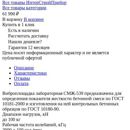
Все товары ИнтерСтройПрибор
Все товары категории
61 990 ₽
В корзину
В корзине
Купить в 1 клик
Есть в наличии
Рассчитать доставку
Нашли дешевле?
Гарантия 12 месяцев
Цена носит информационный характер и не является
публичной офертой
Описание
Характеристики
Отзывы
Оплата
Виброплощадка лабораторная СМЖ-539 предназначена для
определения показателя жесткости бетонной смеси по ГОСТ
10181-2000 и изготовления на ней контрольных бетонных
образцов по ГОСТ 10180-90.
Диапазон нагрузок, кН
до 100 кг
Рабочая частота колебаний, кГц
2900 ± 100 кол./мин