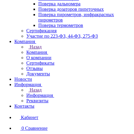
Поверка дальномера
Поверка дозаторов пипеточных
Поверка пирометров, инфракрасных
пирометров
Поверка термометров
Сертификация
Участие по 223-ФЗ, 44-ФЗ, 275-ФЗ
Компания
Назад
Компания
О компании
Сертификаты
Отзывы
Документы
Новости
Информация
Назад
Информация
Реквизиты
Контакты
Кабинет
0
Сравнение