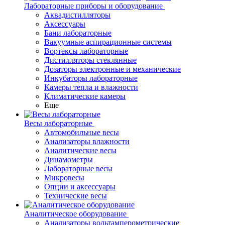
Лабораторные приборы и оборудование
Аквадистилляторы
Аксессуары
Бани лабораторные
Вакуумные аспирационные системы
Вортексы лабораторные
Дистилляторы стеклянные
Дозаторы электронные и механические
Инкубаторы лабораторные
Камеры тепла и влажности
Климатические камеры
Еще
Весы лабораторные
Автомобильные весы
Анализаторы влажности
Аналитические весы
Динамометры
Лабораторные весы
Микровесы
Опции и аксессуары
Технические весы
Аналитическое оборудование
Анализаторы вольтамперометрические