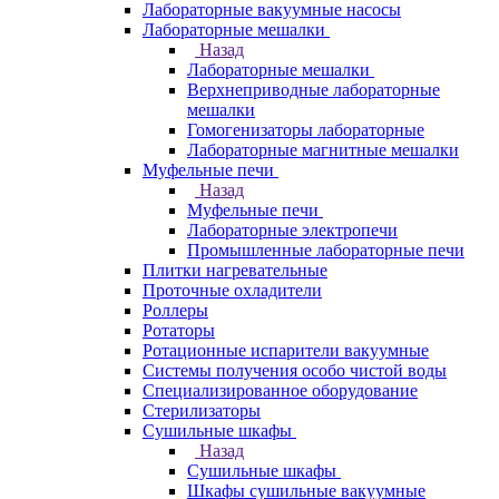
Лабораторные вакуумные насосы
Лабораторные мешалки
Назад
Лабораторные мешалки
Верхнеприводные лабораторные
мешалки
Гомогенизаторы лабораторные
Лабораторные магнитные мешалки
Муфельные печи
Назад
Муфельные печи
Лабораторные электропечи
Промышленные лабораторные печи
Плитки нагревательные
Проточные охладители
Роллеры
Ротаторы
Ротационные испарители вакуумные
Системы получения особо чистой воды
Специализированное оборудование
Стерилизаторы
Сушильные шкафы
Назад
Сушильные шкафы
Шкафы сушильные вакуумные