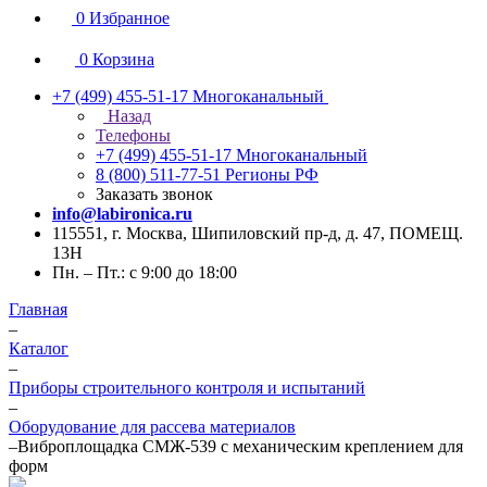
0
Избранное
0
Корзина
+7 (499) 455-51-17
Многоканальный
Назад
Телефоны
+7 (499) 455-51-17
Многоканальный
8 (800) 511-77-51
Регионы РФ
Заказать звонок
info@labironica.ru
115551, г. Москва, Шипиловский пр-д, д. 47, ПОМЕЩ.
13Н
Пн. – Пт.: с 9:00 до 18:00
Главная
–
Каталог
–
Приборы строительного контроля и испытаний
–
Оборудование для рассева материалов
–
Виброплощадка СМЖ-539 с механическим креплением для
форм