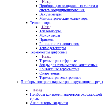
Назад
Приборы для холодильных систем и
систем кондиционирования
Вакуумметры
Манометрические коллекторы
Тепловизоры
Назад
Тепловизоры
Монокуляры
Прицелы
Бинокли с тепловизором
Термодетекторы
Термометры цифровые
Назад
Термометры цифровые
Зонды для термометров контактных
Контактные термометры
Смарт-зонды
Термометры электронные
Приборы контроля параметров окружающей среды
Назад
Приборы контроля параметров окружающей
среды
Анализаторы жидкости