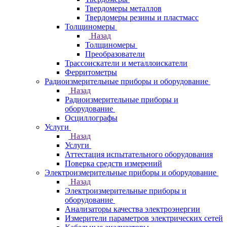
Твердомеры металлов
Твердомеры резины и пластмасс
Толщиномеры
Назад
Толщиномеры
Преобразователи
Трассоискатели и металлоискатели
Ферритометры
Радиоизмерительные приборы и оборудование
Назад
Радиоизмерительные приборы и
оборудование
Осциллографы
Услуги
Назад
Услуги
Аттестация испытательного оборудования
Поверка средств измерений
Электроизмерительные приборы и оборудование
Назад
Электроизмерительные приборы и
оборудование
Анализаторы качества электроэнергии
Измерители параметров электрических сетей