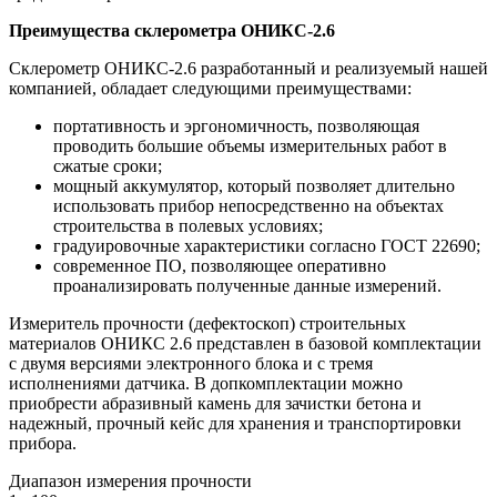
Преимущества склерометра ОНИКС-2.6
Склерометр ОНИКС-2.6 разработанный и реализуемый нашей
компанией, обладает следующими преимуществами:
портативность и эргономичность, позволяющая
проводить большие объемы измерительных работ в
сжатые сроки;
мощный аккумулятор, который позволяет длительно
использовать прибор непосредственно на объектах
строительства в полевых условиях;
градуировочные характеристики согласно ГОСТ 22690;
современное ПО, позволяющее оперативно
проанализировать полученные данные измерений.
Измеритель прочности (дефектоскоп) строительных
материалов ОНИКС 2.6 представлен в базовой комплектации
с двумя версиями электронного блока и с тремя
исполнениями датчика. В допкомплектации можно
приобрести абразивный камень для зачистки бетона и
надежный, прочный кейс для хранения и транспортировки
прибора.
Диапазон измерения прочности