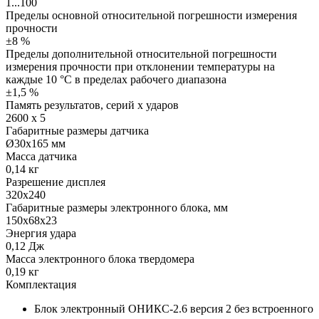
1...100
Пределы основной относительной погрешности измерения
прочности
±8 %
Пределы дополнительной относительной погрешности
измерения прочности при отклонении температуры на
каждые 10 °С в пределах рабочего диапазона
±1,5 %
Память результатов, серий х ударов
2600 х 5
Габаритные размеры датчика
Ø30x165 мм
Масса датчика
0,14 кг
Разрешение дисплея
320х240
Габаритные размеры электронного блока, мм
150x68x23
Энергия удара
0,12 Дж
Масса электронного блока твердомера
0,19 кг
Комплектация
Блок электронный ОНИКС-2.6 версия 2 без встроенного