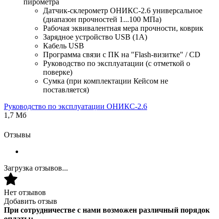
пирометра
Датчик-склерометр ОНИКС-2.6 универсальное
(диапазон прочностей 1...100 МПа)
Рабочая эквивалентная мера прочности, коврик
Зарядное устройство USB (1А)
Кабель USB
Программа связи с ПК на "Flash-визитке" / CD
Руководство по эксплуатации (с отметкой о
поверке)
Сумка (при комплектации Кейсом не
поставляется)
Руководство по эксплуатации ОНИКС-2.6
1,7 Мб
Отзывы
Загрузка отзывов...
Нет отзывов
Добавить отзыв
При сотрудничестве с нами возможен различный порядок
оплаты: