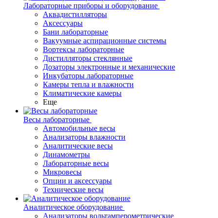
Лабораторные приборы и оборудование
Аквадистилляторы
Аксессуары
Бани лабораторные
Вакуумные аспирационные системы
Вортексы лабораторные
Дистилляторы стеклянные
Дозаторы электронные и механические
Инкубаторы лабораторные
Камеры тепла и влажности
Климатические камеры
Еще
Весы лабораторные
Автомобильные весы
Анализаторы влажности
Аналитические весы
Динамометры
Лабораторные весы
Микровесы
Опции и аксессуары
Технические весы
Аналитическое оборудование
Анализаторы вольтамперометрические