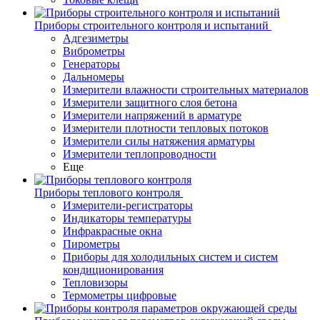
Приборы строительного контроля и испытаний
Адгезиметры
Виброметры
Генераторы
Дальномеры
Измерители влажности строительных материалов
Измерители защитного слоя бетона
Измерители напряжений в арматуре
Измерители плотности тепловых потоков
Измерители силы натяжения арматуры
Измерители теплопроводности
Еще
Приборы теплового контроля
Измерители-регистраторы
Индикаторы температуры
Инфракрасные окна
Пирометры
Приборы для холодильных систем и систем
кондиционирования
Тепловизоры
Термометры цифровые