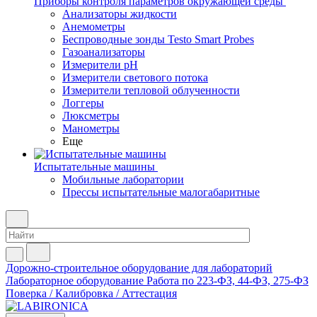
Приборы контроля параметров окружающей среды
Анализаторы жидкости
Анемометры
Беспроводные зонды Testo Smart Probes
Газоанализаторы
Измерители pH
Измерители светового потока
Измерители тепловой облученности
Логгеры
Люксметры
Манометры
Еще
Испытательные машины
Мобильные лаборатории
Прессы испытательные малогабаритные
Дорожно-строительное оборудование для лабораторий
Лабораторное оборудование
Работа по 223-ФЗ, 44-ФЗ, 275-ФЗ
Поверка / Калибровка / Аттестация