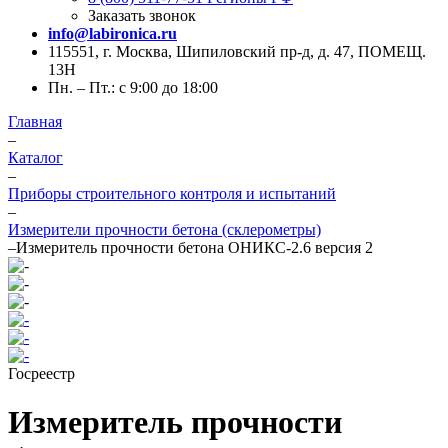
Заказать звонок
info@labironica.ru
115551, г. Москва, Шипиловский пр-д, д. 47, ПОМЕЩ.
13Н
Пн. – Пт.: с 9:00 до 18:00
Главная
–
Каталог
–
Приборы строительного контроля и испытаний
–
Измерители прочности бетона (склерометры)
–
Измеритель прочности бетона ОНИКС-2.6 версия 2
Госреестр
Измеритель прочности