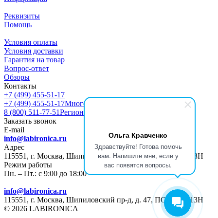
Реквизиты
Помощь
Условия оплаты
Условия доставки
Гарантия на товар
Вопрос-ответ
Обзоры
Контакты
+7 (499) 455-51-17
+7 (499) 455-51-17
Многоканальный
8 (800) 511-77-51
Регионы РФ
Заказать звонок
E-mail
Ольга Кравченко
info@labironica.ru
Здравствуйте! Готова помочь
Адрес
вам. Напишите мне, если у
115551, г. Москва, Шипиловский пр-д, д. 47, ПОМЕЩ. 13Н
вас появятся вопросы.
Режим работы
Пн. – Пт.: с 9:00 до 18:00
info@labironica.ru
115551, г. Москва, Шипиловский пр-д, д. 47, ПОМЕЩ. 13Н
© 2026 LABIRONICA