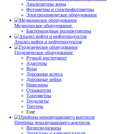
Анализаторы зерна
Фотометры и спектрофотометры
Электрохимическое оборудование
Медицинское оборудование
Бактерицидные рециркуляторы
Анализ нефти и нефтепродуктов
Геодезическое оборудование
Ручной инструмент
Адаптеры
Вехи
Дорожные колеса
Дорожные рейки
Нивелиры
Отражатели
Тахеометры
Теодолиты
Трегеры
Еще
Приборы неразрушающего контроля
Видеоэндоскопы
Детекторы и кабелеискатели