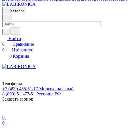
Каталог
Войти
0
Сравнение
0
Избранное
0
Корзина
Телефоны
+7 (499) 455-51-17
Многоканальный
8 (800) 511-77-51
Регионы РФ
Заказать звонок
0
0