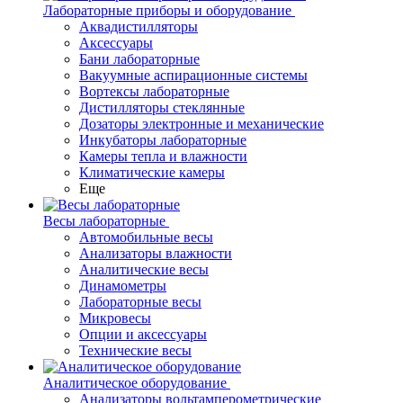
Лабораторные приборы и оборудование
Аквадистилляторы
Аксессуары
Бани лабораторные
Вакуумные аспирационные системы
Вортексы лабораторные
Дистилляторы стеклянные
Дозаторы электронные и механические
Инкубаторы лабораторные
Камеры тепла и влажности
Климатические камеры
Еще
Весы лабораторные
Автомобильные весы
Анализаторы влажности
Аналитические весы
Динамометры
Лабораторные весы
Микровесы
Опции и аксессуары
Технические весы
Аналитическое оборудование
Анализаторы вольтамперометрические