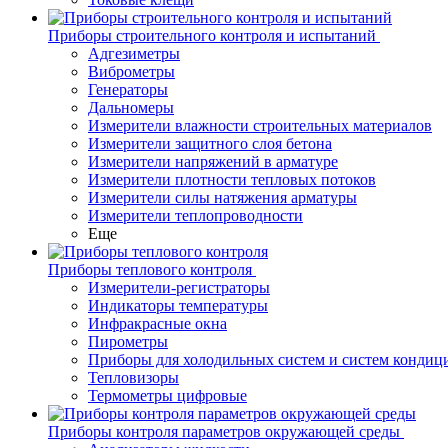
Приборы строительного контроля и испытаний
Адгезиметры
Виброметры
Генераторы
Дальномеры
Измерители влажности строительных материалов
Измерители защитного слоя бетона
Измерители напряжений в арматуре
Измерители плотности тепловых потоков
Измерители силы натяжения арматуры
Измерители теплопроводности
Еще
Приборы теплового контроля
Измерители-регистраторы
Индикаторы температуры
Инфракрасные окна
Пирометры
Приборы для холодильных систем и систем кондиц
Тепловизоры
Термометры цифровые
Приборы контроля параметров окружающей среды