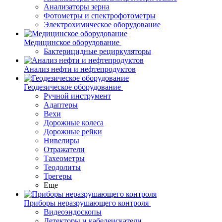
Анализаторы зерна
Фотометры и спектрофотометры
Электрохимическое оборудование
Медицинское оборудование
Бактерицидные рециркуляторы
Анализ нефти и нефтепродуктов
Геодезическое оборудование
Ручной инструмент
Адаптеры
Вехи
Дорожные колеса
Дорожные рейки
Нивелиры
Отражатели
Тахеометры
Теодолиты
Трегеры
Еще
Приборы неразрушающего контроля
Видеоэндоскопы
Детекторы и кабелеискатели