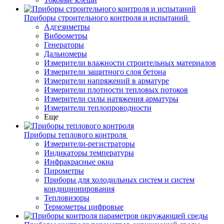
Приборы строительного контроля и испытаний
Адгезиметры
Виброметры
Генераторы
Дальномеры
Измерители влажности строительных материалов
Измерители защитного слоя бетона
Измерители напряжений в арматуре
Измерители плотности тепловых потоков
Измерители силы натяжения арматуры
Измерители теплопроводности
Еще
Приборы теплового контроля
Измерители-регистраторы
Индикаторы температуры
Инфракрасные окна
Пирометры
Приборы для холодильных систем и систем
кондиционирования
Тепловизоры
Термометры цифровые