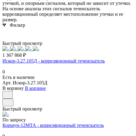
утечкой, и опорным сигналом, который не зависит от утечки.
На основе анализа этих сигналов течеискатель
корреляционный определяет местоположение утечки и ее
размер.
Фильтр
Быстрый просмотр
1 367 868 ₽
Искор-3.27.105Д - корреляционный течеискатель
0
Есть в наличии
Арт.
Искор-3.27.105Д
В корзину
В корзине
Быстрый просмотр
По запросу
Коршун-12МТА - корреляционный течеискатель