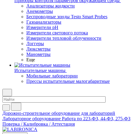
Приборы контроля параметров окружающей среды
Анализаторы жидкости
Анемометры
Беспроводные зонды Testo Smart Probes
Газоанализаторы
Измерители pH
Измерители светового потока
Измерители тепловой облученности
Логгеры
Люксметры
Манометры
Еще
Испытательные машины
Мобильные лаборатории
Прессы испытательные малогабаритные
Дорожно-строительное оборудование для лабораторий
Лабораторное оборудование
Работа по 223-ФЗ, 44-ФЗ, 275-ФЗ
Поверка / Калибровка / Аттестация