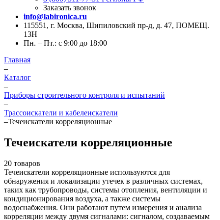
Заказать звонок
info@labironica.ru
115551, г. Москва, Шипиловский пр-д, д. 47, ПОМЕЩ.
13Н
Пн. – Пт.: с 9:00 до 18:00
Главная
–
Каталог
–
Приборы строительного контроля и испытаний
–
Трассоискатели и кабелеискатели
–
Течеискатели корреляционные
Течеискатели корреляционные
20 товаров
Течеискатели корреляционные используются для
обнаружения и локализации утечек в различных системах,
таких как трубопроводы, системы отопления, вентиляции и
кондиционирования воздуха, а также системы
водоснабжения. Они работают путем измерения и анализа
корреляции между двумя сигналами: сигналом, создаваемым