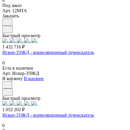
0
Под заказ
Арт.
12МТА
Заказать
Быстрый просмотр
1 432 716 ₽
Искор-359КД - корреляционный течеискатель
0
Есть в наличии
Арт.
Искор-359КД
В корзину
В корзине
Быстрый просмотр
1 052 202 ₽
Искор-319КД - корреляционный течеискатель
0