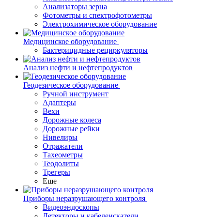
Анализаторы зерна
Фотометры и спектрофотометры
Электрохимическое оборудование
Медицинское оборудование
Бактерицидные рециркуляторы
Анализ нефти и нефтепродуктов
Геодезическое оборудование
Ручной инструмент
Адаптеры
Вехи
Дорожные колеса
Дорожные рейки
Нивелиры
Отражатели
Тахеометры
Теодолиты
Трегеры
Еще
Приборы неразрушающего контроля
Видеоэндоскопы
Детекторы и кабелеискатели