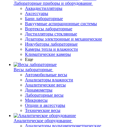
Лабораторные приборы и оборудование
Аквадистилляторы
Аксессуары
Бани лабораторные
Вакуумные аспирационные системы
Вортексы лабораторные
Дистилляторы стеклянные
Дозаторы электронные и механические
Инкубаторы лабораторные
Камеры тепла и влажности
Климатические камеры
Еще
Весы лабораторные
Автомобильные весы
Анализаторы влажности
Аналитические весы
Динамометры
Лабораторные весы
Микровесы
Опции и аксессуары
Технические весы
Аналитическое оборудование
Анализаторы вольтамперометрические