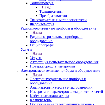
Толщиномеры
Назад
Толщиномеры
Преобразователи
Трассоискатели и металлоискатели
Ферритометры
Радиоизмерительные приборы и оборудование
Назад
Радиоизмерительные приборы и
оборудование
Осциллографы
Услуги
Назад
Услуги
Аттестация испытательного оборудования
Поверка средств измерений
Электроизмерительные приборы и оборудование
Назад
Электроизмерительные приборы и
оборудование
Анализаторы качества электроэнергии
Измерители параметров электрических сетей
Кабельные анализаторы
Калибраторы
Обслуживание телекоммуникационных