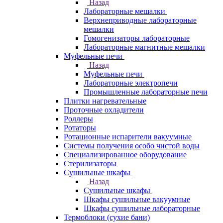
Назад
Лабораторные мешалки
Верхнеприводные лабораторные
мешалки
Гомогенизаторы лабораторные
Лабораторные магнитные мешалки
Муфельные печи
Назад
Муфельные печи
Лабораторные электропечи
Промышленные лабораторные печи
Плитки нагревательные
Проточные охладители
Роллеры
Ротаторы
Ротационные испарители вакуумные
Системы получения особо чистой воды
Специализированное оборудование
Стерилизаторы
Сушильные шкафы
Назад
Сушильные шкафы
Шкафы сушильные вакуумные
Шкафы сушильные лабораторные
Термоблоки (сухие бани)