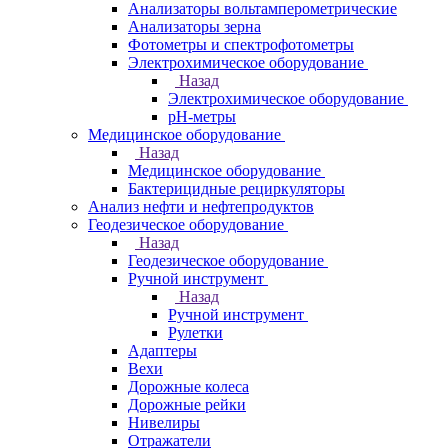
Анализаторы вольтамперометрические
Анализаторы зерна
Фотометры и спектрофотометры
Электрохимическое оборудование
Назад
Электрохимическое оборудование
pH-метры
Медицинское оборудование
Назад
Медицинское оборудование
Бактерицидные рециркуляторы
Анализ нефти и нефтепродуктов
Геодезическое оборудование
Назад
Геодезическое оборудование
Ручной инструмент
Назад
Ручной инструмент
Рулетки
Адаптеры
Вехи
Дорожные колеса
Дорожные рейки
Нивелиры
Отражатели