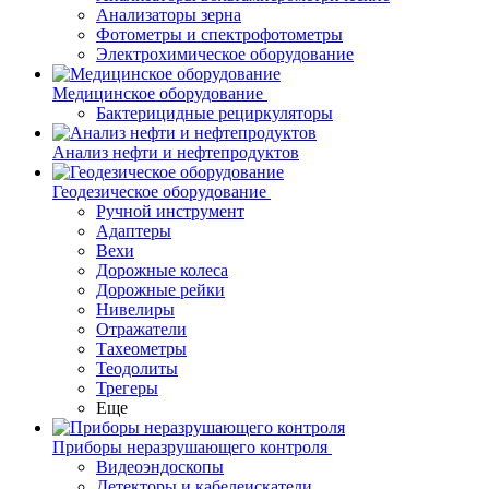
Анализаторы зерна
Фотометры и спектрофотометры
Электрохимическое оборудование
Медицинское оборудование
Бактерицидные рециркуляторы
Анализ нефти и нефтепродуктов
Геодезическое оборудование
Ручной инструмент
Адаптеры
Вехи
Дорожные колеса
Дорожные рейки
Нивелиры
Отражатели
Тахеометры
Теодолиты
Трегеры
Еще
Приборы неразрушающего контроля
Видеоэндоскопы
Детекторы и кабелеискатели