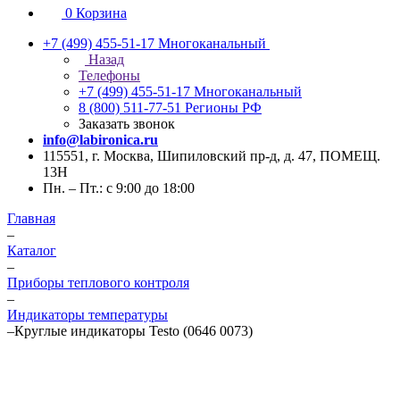
0
Корзина
+7 (499) 455-51-17
Многоканальный
Назад
Телефоны
+7 (499) 455-51-17
Многоканальный
8 (800) 511-77-51
Регионы РФ
Заказать звонок
info@labironica.ru
115551, г. Москва, Шипиловский пр-д, д. 47, ПОМЕЩ.
13Н
Пн. – Пт.: с 9:00 до 18:00
Главная
–
Каталог
–
Приборы теплового контроля
–
Индикаторы температуры
–
Круглые индикаторы Testo (0646 0073)