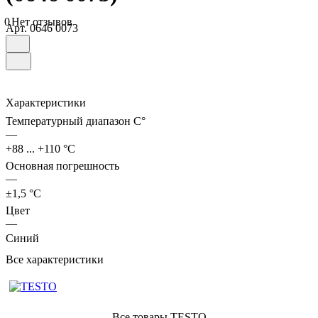
0
Нет отзывов
Арт.
0646 0073
Характеристики
Температурный диапазон C°
—
+88 ... +110 °C
Основная погрешность
—
±1,5 °C
Цвет
—
Синий
Все характеристики
Все товары TESTO