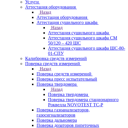
Услуги
Аттестация оборудования
Назад
Аттестация оборудования
Аттестация сушильного шкафа
Назад
Аттестация сушильного шкафа
Аттестация сушильного шкафа СМ
50/120 – 420 ШС
Аттестация сушильного шкафа ШС-80-
01-СПУ
Калибровка средств измерений
Поверка средств измерений
Назад
Поверка средств измерений
Поверка пресс испытательный
Поверка твердомера
Назад
Поверка твердомера
Поверка твердомера стационарного
Роквелла NOVOTEST TС-Р
Поверка газоанализаторов,
газосигнализаторов
Поверка дальномера
Поверка дозаторов пипеточных