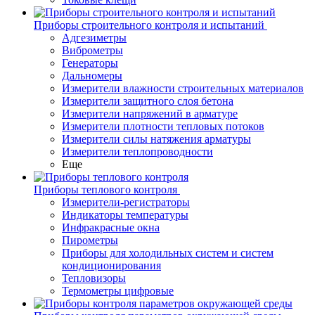
Приборы строительного контроля и испытаний
Адгезиметры
Виброметры
Генераторы
Дальномеры
Измерители влажности строительных материалов
Измерители защитного слоя бетона
Измерители напряжений в арматуре
Измерители плотности тепловых потоков
Измерители силы натяжения арматуры
Измерители теплопроводности
Еще
Приборы теплового контроля
Измерители-регистраторы
Индикаторы температуры
Инфракрасные окна
Пирометры
Приборы для холодильных систем и систем
кондиционирования
Тепловизоры
Термометры цифровые