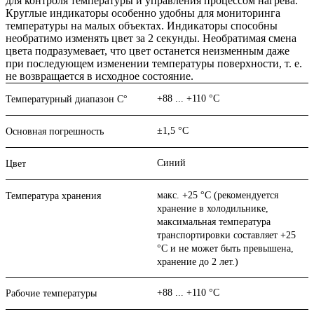
для контроля температуры и управления процессом нагрева.
Круглые индикаторы особенно удобны для мониторинга
температуры на малых объектах. Индикаторы способны
необратимо изменять цвет за 2 секунды. Необратимая смена
цвета подразумевает, что цвет останется неизменным даже
при последующем изменении температуры поверхности, т. е.
не возвращается в исходное состояние.
+88 ... +110 °C
Температурный диапазон C°
±1,5 °C
Основная погрешность
Синий
Цвет
макс. +25 °C (рекомендуется
Температура хранения
хранение в холодильнике,
максимальная температура
транспортировки составляет +25
°C и не может быть превышена,
хранение до 2 лет.)
+88 ... +110 °C
Рабочие температуры