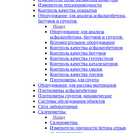
Измерители теплопроводности
Контроль качества покрытия
Оборудование для анализа асфальтобетона,
битумов и грунтов
Назад
Оборудование для анализа
асфальтобетона, битумов и грунтов
Вспомогательное оборудование
Контроль качества асфальтобетонов
Контроль качества битумов
Контроль качества геотекстиля
Контроль качества катализаторов
Контроль качества смазок
Контроль качества топлив
Плотномеры для грунта
Оборудование для рассева материалов
Плотномеры асфальтобетона
Плотномеры грунтов динамические
Системы обследования объектов
Сита лабораторные
Склерометры
Назад
Склерометры
Измерители прочности бетона отрыв