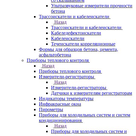
со скалыванием
Ультразвуковые измерители прочности
бетона
Трассоискатели и кабелеискатели
Назад
Трассоискатели и кабелеискатели
Кабеледефектоискатели
Кабелеискатели
Течеискатели корреляционные
Формы для образцов бетона, цемента,
асфальтобетона
Приборы теплового контроля
Назад
Приборы теплового контроля
Измерители-регистраторы
Назад
Измерители-регистраторы
Датчики к измерителям регистраторам
Индикаторы температуры
Инфракрасные окна
Пирометры
Приборы для холодильных систем и систем
кондиционирования
Назад
Приборы для холодильных систем и