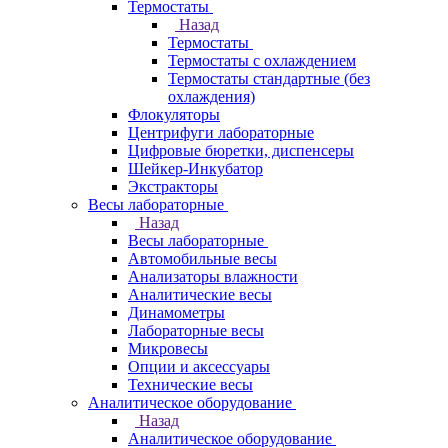
Термостаты
Назад
Термостаты
Термостаты с охлаждением
Термостаты стандартные (без
охлаждения)
Флокуляторы
Центрифуги лабораторные
Цифровые бюретки, диспенсеры
Шейкер-Инкубатор
Экстракторы
Весы лабораторные
Назад
Весы лабораторные
Автомобильные весы
Анализаторы влажности
Аналитические весы
Динамометры
Лабораторные весы
Микровесы
Опции и аксессуары
Технические весы
Аналитическое оборудование
Назад
Аналитическое оборудование