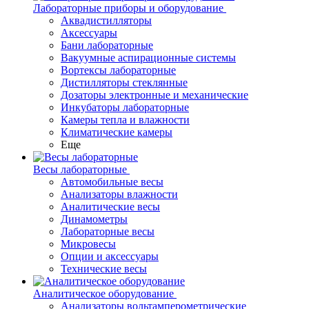
Лабораторные приборы и оборудование
Аквадистилляторы
Аксессуары
Бани лабораторные
Вакуумные аспирационные системы
Вортексы лабораторные
Дистилляторы стеклянные
Дозаторы электронные и механические
Инкубаторы лабораторные
Камеры тепла и влажности
Климатические камеры
Еще
Весы лабораторные
Автомобильные весы
Анализаторы влажности
Аналитические весы
Динамометры
Лабораторные весы
Микровесы
Опции и аксессуары
Технические весы
Аналитическое оборудование
Анализаторы вольтамперометрические