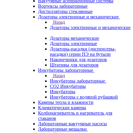
Вакуумные аспирационные системы
Вортексы лабораторные
Дистилляторы стеклянные
Дозаторы электронные и механические
Назад
Дозаторы электронные и механические
Дозаторы механические
Дозаторы электронные
Дозаторы-насадки (диспенсеры-
насадки) серии ПЭ на бутыли
Наконечники для дозаторов
Штативы для дозаторов
Инкубаторы лабораторные
Назад
Инкубаторы лабораторные
CO2 Инкубаторы
Инкубаторы
Инкубаторы с водяной рубашкой
Камеры тепла и влажности
Климатические камеры
Колбонагреватель и нагреватель для
стаканов
Лабораторные вакуумные насосы
Лабораторные мешалки