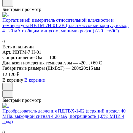
Быстрый просмотр
Портативный измеритель относительной влажности и
температуры ИВТМ-7Н-01-2В (пластмассовый корпус, выход
4...20 мА с общим минусом, минимикрофон) (-20...+60С)
0
Есть в наличии
Арт.
ИВТМ-7 Н-01
Сопротивление Ом
—
100
Диапазон измерения температуры
—
-20…+60 С
Габаритные размеры (ШхВхГ)
—
200х20х15 мм
12 120 ₽
В корзину
В корзине
Быстрый просмотр
Преобразователь давления ПДТВХ-1-02 (верхний предел 40
МПа, выходной сигнал 4-20 мА, погрешность 1,0%; МПИ 4
года)
0