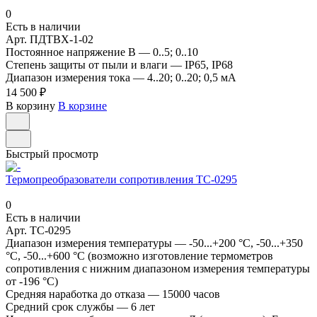
0
Есть в наличии
Арт.
ПДТВХ-1-02
Постоянное напряжение В
—
0..5; 0..10
Степень защиты от пыли и влаги
—
IP65, IP68
Диапазон измерения тока
—
4..20; 0..20; 0,5 мА
14 500 ₽
В корзину
В корзине
Быстрый просмотр
Термопреобразователи сопротивления ТС-0295
0
Есть в наличии
Арт.
ТС-0295
Диапазон измерения температуры
—
-50...+200 °С, -50...+350
°С, -50...+600 °С (возможно изготовление термометров
сопротивления с нижним диапазоном измерения температуры
от -196 °С)
Средняя наработка до отказа
—
15000 часов
Средний срок службы
—
6 лет