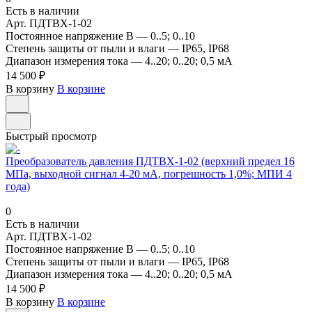
Есть в наличии
Арт.
ПДТВХ-1-02
Постоянное напряжение В
—
0..5; 0..10
Степень защиты от пыли и влаги
—
IP65, IP68
Диапазон измерения тока
—
4..20; 0..20; 0,5 мА
14 500 ₽
В корзину
В корзине
Быстрый просмотр
Преобразователь давления ПДТВХ-1-02 (верхний предел 16
МПа, выходной сигнал 4-20 мА, погрешность 1,0%; МПИ 4
года)
0
Есть в наличии
Арт.
ПДТВХ-1-02
Постоянное напряжение В
—
0..5; 0..10
Степень защиты от пыли и влаги
—
IP65, IP68
Диапазон измерения тока
—
4..20; 0..20; 0,5 мА
14 500 ₽
В корзину
В корзине