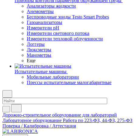
Приборы контроля параметров окружающей среды
Анализаторы жидкости
Анемометры
Беспроводные зонды Testo Smart Probes
Газоанализаторы
Измерители pH
Измерители светового потока
Измерители тепловой облученности
Логгеры
Люксметры
Манометры
Еще
Испытательные машины
Мобильные лаборатории
Прессы испытательные малогабаритные
Дорожно-строительное оборудование для лабораторий
Лабораторное оборудование
Работа по 223-ФЗ, 44-ФЗ, 275-ФЗ
Поверка / Калибровка / Аттестация