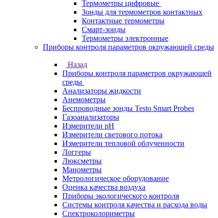
Термометры цифровые
Зонды для термометров контактных
Контактные термометры
Смарт-зонды
Термометры электронные
Приборы контроля параметров окружающей среды
Назад
Приборы контроля параметров окружающей
среды
Анализаторы жидкости
Анемометры
Беспроводные зонды Testo Smart Probes
Газоанализаторы
Измерители pH
Измерители светового потока
Измерители тепловой облученности
Логгеры
Люксметры
Манометры
Метрологическое оборудование
Оценка качества воздуха
Приборы экологического контроля
Системы контроля качества и расхода воды
Спектроколориметры